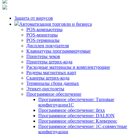
Защита от вирусов
Автоматизация торговли и бизнеса
POS-компьютеры
POS-мониторы
POS-терминалы
Дисплеи покупателя
Клавиатуры программируемые
Принтеры чеков
Принтеры штрих-кода
Расходные материалы и комплектующие
Ридеры магнитных карт
Сканеры штрих-кода
Терминалы сбора данных
Этикет-пистолеты
Программное обеспечение
Программное обеспечение: Типовые
конфигруации1С
Программное обеспечение: ilexx
Программное обеспечение: DALION
Программное обеспечение: Клеверенс
Программное обеспечение: 1С-совместные
конфигруации