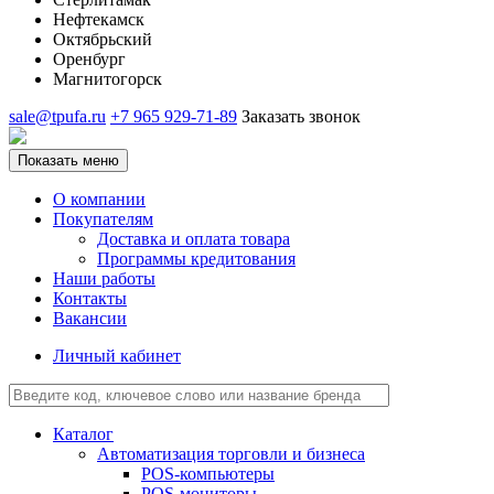
Нефтекамск
Октябрьский
Оренбург
Магнитогорск
sale@tpufa.ru
+7 965 929-71-89
Заказать звонок
Показать меню
О компании
Покупателям
Доставка и оплата товара
Программы кредитования
Наши работы
Контакты
Вакансии
Личный кабинет
Каталог
Автоматизация торговли и бизнеса
POS-компьютеры
POS-мониторы