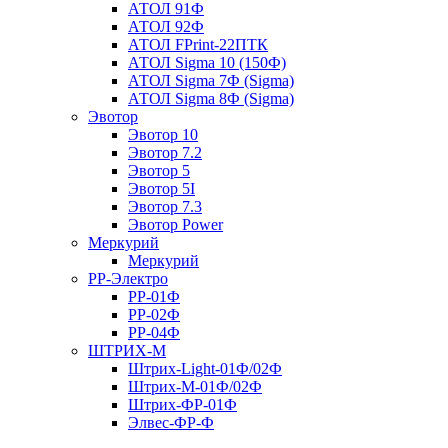
АТОЛ 91Ф
АТОЛ 92Ф
АТОЛ FPrint-22ПТК
АТОЛ Sigma 10 (150Ф)
АТОЛ Sigma 7Ф (Sigma)
АТОЛ Sigma 8Ф (Sigma)
Эвотор
Эвотор 10
Эвотор 7.2
Эвотор 5
Эвотор 5I
Эвотор 7.3
Эвотор Power
Меркурий
Меркурий
РР-Электро
РР-01Ф
РР-02Ф
РР-04Ф
ШТРИХ-М
Штрих-Light-01Ф/02Ф
Штрих-М-01Ф/02Ф
Штрих-ФР-01Ф
Элвес-ФР-Ф