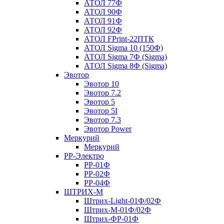
АТОЛ 77Ф
АТОЛ 90Ф
АТОЛ 91Ф
АТОЛ 92Ф
АТОЛ FPrint-22ПТК
АТОЛ Sigma 10 (150Ф)
АТОЛ Sigma 7Ф (Sigma)
АТОЛ Sigma 8Ф (Sigma)
Эвотор
Эвотор 10
Эвотор 7.2
Эвотор 5
Эвотор 5I
Эвотор 7.3
Эвотор Power
Меркурий
Меркурий
РР-Электро
РР-01Ф
РР-02Ф
РР-04Ф
ШТРИХ-М
Штрих-Light-01Ф/02Ф
Штрих-М-01Ф/02Ф
Штрих-ФР-01Ф