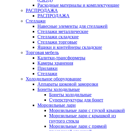
Расходные материалы и комплектующие
РАСПРОДАЖА
РАСПРОДАЖА
Стеллажи
Навесные элементы для стеллажей
Стеллажи металлические
Стеллажи складские
Стеллажи торговые
Ящики и контейнеры складские
Торговая мебель
Калитки-трансформеры
Камеры хранения
Прилавки
Стеллажи
Холодильное оборудование
Аппараты шоковой заморозки
Бонеты холодильные
Бонеты холодильные
Суперструктуры для бонет
Морозильные лари
Морозильные лари с глухой крышкой
Морозильные лари с крышкой из
гнутого стекла
Морозильные лари с прямой