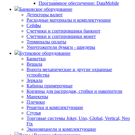
Программное обеспечение: DataMobile
Банковское оборудование
Детекторы валют
Расходные материалы и комплектующие
Сейфы
Счетчики и сортировщики банкнот
Счетчики и сортировщики монет
Терминалы оплаты
Уничтожители бумаги - шредеры
Бутиковое оборудование
Банкетки
Вешала
Ворота механические и другие охранные
устройства
Зеркала
Кабины примерочные
Корзины для распродаж, стойки и накопители
Манекены
Плечики
Решетки и комплектующие
Стулья
Торговые системы Joker, Uno, Global, Vertical, Neo
Fix
Экономпанели и комплектующие