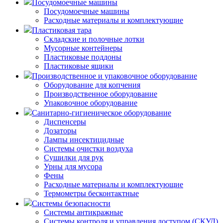
Посудомоечные машины
Посудомоечные машины
Расходные материалы и комплектующие
Пластиковая тара
Складские и полочные лотки
Мусорные контейнеры
Пластиковые поддоны
Пластиковые ящики
Производственное и упаковочное оборудование
Оборудование для копчения
Производственное оборудование
Упаковочное оборудование
Санитарно-гигиеническое оборудование
Диспенсеры
Дозаторы
Лампы инсектицидные
Системы очистки воздуха
Сушилки для рук
Урны для мусора
Фены
Расходные материалы и комплектующие
Термометры бесконтактные
Системы безопасности
Системы антикражные
Системы контроля и управления доступом (СКУД)