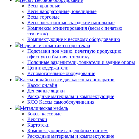
Весы / Весовое оборудование
Весы крановые
Весы лабораторные, ювелирные
Весы торговые
Весы электронные складские напольные
Комплексы этикетирования (весы с печатью
этикеток)
Комплектующие к весовому оборудованию
Изделия из пластика и оргстекла
Подставки под меню, печатную продукцию,
офисную и бытовую технику
Полочные разделители, толкатели и задние опоры
Ценникодержатели
Вспомогательное оборудование
Кассы онлайн и все для кассовых аппаратов
Кассы онлайн
Денежные ящики
Расходные материалы и комплектующие
КСО Кассы самообслуживания
Металлическая мебель
Боксы кассовые
Верстаки
Картотеки
Комплектующие гардеробных систем
Расходные материалы и комплектующие