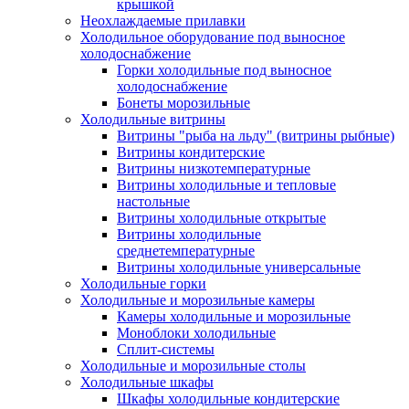
крышкой
Неохлаждаемые прилавки
Холодильное оборудование под выносное
холодоснабжение
Горки холодильные под выносное
холодоснабжение
Бонеты морозильные
Холодильные витрины
Витрины "рыба на льду" (витрины рыбные)
Витрины кондитерские
Витрины низкотемпературные
Витрины холодильные и тепловые
настольные
Витрины холодильные открытые
Витрины холодильные
среднетемпературные
Витрины холодильные универсальные
Холодильные горки
Холодильные и морозильные камеры
Камеры холодильные и морозильные
Моноблоки холодильные
Сплит-системы
Холодильные и морозильные столы
Холодильные шкафы
Шкафы холодильные кондитерские