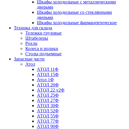
Шкафы холодильные с металлическими
дверьми
Шкафы холодильные со стеклянными
дверьми
Шкафы холодильные фармацевтические
Техника для склада
Тележки грузовые
Штабелеры
Рохли
Колеса и ролики
Столы подъемные
Запасные части
Атол
АТОЛ 11Ф
АТОЛ 15Ф
Атол 1Ф
АТОЛ 20Ф
АТОЛ 22 v2Ф
АТОЛ 25Ф
АТОЛ 27Ф
АТОЛ 30Ф
АТОЛ 52Ф
АТОЛ 55Ф
АТОЛ 77Ф
АТОЛ 90Ф