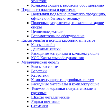
этикеток)
Комплектующие к весовому оборудованию
Изделия из пластика и оргстекла
Подставки под меню, печатную продукцию,
офисную и бытовую технику
Полочные разделители, толкатели и задние
опоры
Ценникодержатели
Вспомогательное оборудование
Кассы онлайн и все для кассовых аппаратов
Кассы онлайн
Денежные ящики
Расходные материалы и комплектующие
КСО Кассы самообслуживания
Металлическая мебель
Боксы кассовые
Верстаки
Картотеки
Комплектующие гардеробных систем
Расходные материалы и комплектующие
Тележки и корзинки покупательские и
грузовые
Шкафы металлические
Ящики почтовые
Скамейки