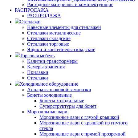
Расходные материалы и комплектующие
РАСПРОДАЖА
РАСПРОДАЖА
Стеллажи
Навесные элементы для стеллажей
Стеллажи металлические
Стеллажи складские
Стеллажи торговые
Ящики и контейнеры складские
Торговая мебель
Калитки-трансформеры
Камеры хранения
Прилавки
Стеллажи
Холодильное оборудование
Аппараты шоковой заморозки
Бонеты холодильные
Бонеты холодильные
Суперструктуры для бонет
Морозильные лари
Морозильные лари с глухой крышкой
Морозильные лари с крышкой из гнутого
стекла
Морозильные лари с прямой прозрачной