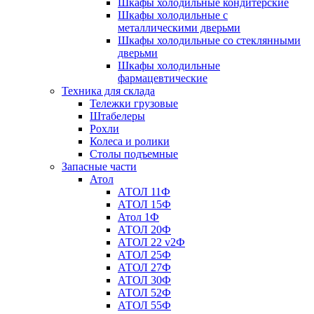
Шкафы холодильные кондитерские
Шкафы холодильные с
металлическими дверьми
Шкафы холодильные со стеклянными
дверьми
Шкафы холодильные
фармацевтические
Техника для склада
Тележки грузовые
Штабелеры
Рохли
Колеса и ролики
Столы подъемные
Запасные части
Атол
АТОЛ 11Ф
АТОЛ 15Ф
Атол 1Ф
АТОЛ 20Ф
АТОЛ 22 v2Ф
АТОЛ 25Ф
АТОЛ 27Ф
АТОЛ 30Ф
АТОЛ 52Ф
АТОЛ 55Ф