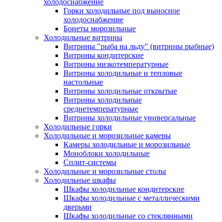
холодоснабжение
Горки холодильные под выносное
холодоснабжение
Бонеты морозильные
Холодильные витрины
Витрины "рыба на льду" (витрины рыбные)
Витрины кондитерские
Витрины низкотемпературные
Витрины холодильные и тепловые
настольные
Витрины холодильные открытые
Витрины холодильные
среднетемпературные
Витрины холодильные универсальные
Холодильные горки
Холодильные и морозильные камеры
Камеры холодильные и морозильные
Моноблоки холодильные
Сплит-системы
Холодильные и морозильные столы
Холодильные шкафы
Шкафы холодильные кондитерские
Шкафы холодильные с металлическими
дверьми
Шкафы холодильные со стеклянными