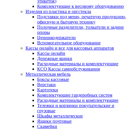
этикеток)
Комплектующие к весовому оборудованию
Изделия из пластика и оргстекла
Подставки под меню, печатную продукцию,
офисную и бытовую технику
Полочные разделители, толкатели и задние
опоры
Ценникодержатели
Вспомогательное оборудование
Кассы онлайн и все для кассовых аппаратов
Кассы онлайн
Денежные ящики
Расходные материалы и комплектующие
КСО Кассы самообслуживания
Металлическая мебель
Боксы кассовые
Верстаки
Картотеки
Комплектующие гардеробных систем
Расходные материалы и комплектующие
Тележки и корзинки покупательские и
грузовые
Шкафы металлические
Ящики почтовые
Скамейки