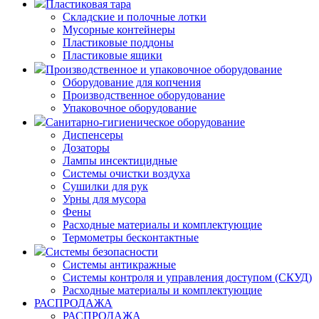
Пластиковая тара
Складские и полочные лотки
Мусорные контейнеры
Пластиковые поддоны
Пластиковые ящики
Производственное и упаковочное оборудование
Оборудование для копчения
Производственное оборудование
Упаковочное оборудование
Санитарно-гигиеническое оборудование
Диспенсеры
Дозаторы
Лампы инсектицидные
Системы очистки воздуха
Сушилки для рук
Урны для мусора
Фены
Расходные материалы и комплектующие
Термометры бесконтактные
Системы безопасности
Системы антикражные
Системы контроля и управления доступом (СКУД)
Расходные материалы и комплектующие
РАСПРОДАЖА
РАСПРОДАЖА