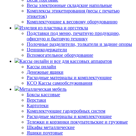
Весы электронные складские напольные
Комплексы этикетирования (весы с печатью
этикеток)
Комплектующие к весовому оборудованию
Изделия из пластика и оргстекла
Подставки под меню, печатную продукцию,
офисную и бытовую технику
Полочные разделители, толкатели и задние опоры
Ценникодержатели
Вспомогательное оборудование
Кассы онлайн и все для кассовых аппаратов
Кассы онлайн
Денежные ящики
Расходные материалы и комплектующие
КСО Кассы самообслуживания
Металлическая мебель
Боксы кассовые
Верстаки
Картотеки
Комплектующие гардеробных систем
Расходные материалы и комплектующие
Тележки и корзинки покупательские и грузовые
Шкафы металлические
Ящики почтовые