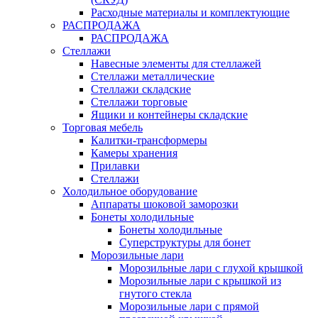
Расходные материалы и комплектующие
РАСПРОДАЖА
РАСПРОДАЖА
Стеллажи
Навесные элементы для стеллажей
Стеллажи металлические
Стеллажи складские
Стеллажи торговые
Ящики и контейнеры складские
Торговая мебель
Калитки-трансформеры
Камеры хранения
Прилавки
Стеллажи
Холодильное оборудование
Аппараты шоковой заморозки
Бонеты холодильные
Бонеты холодильные
Суперструктуры для бонет
Морозильные лари
Морозильные лари с глухой крышкой
Морозильные лари с крышкой из
гнутого стекла
Морозильные лари с прямой