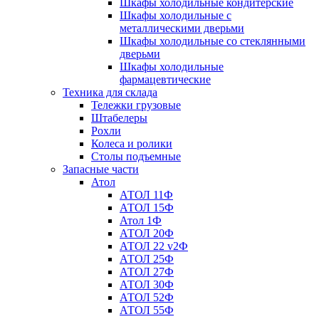
Шкафы холодильные кондитерские
Шкафы холодильные с
металлическими дверьми
Шкафы холодильные со стеклянными
дверьми
Шкафы холодильные
фармацевтические
Техника для склада
Тележки грузовые
Штабелеры
Рохли
Колеса и ролики
Столы подъемные
Запасные части
Атол
АТОЛ 11Ф
АТОЛ 15Ф
Атол 1Ф
АТОЛ 20Ф
АТОЛ 22 v2Ф
АТОЛ 25Ф
АТОЛ 27Ф
АТОЛ 30Ф
АТОЛ 52Ф
АТОЛ 55Ф