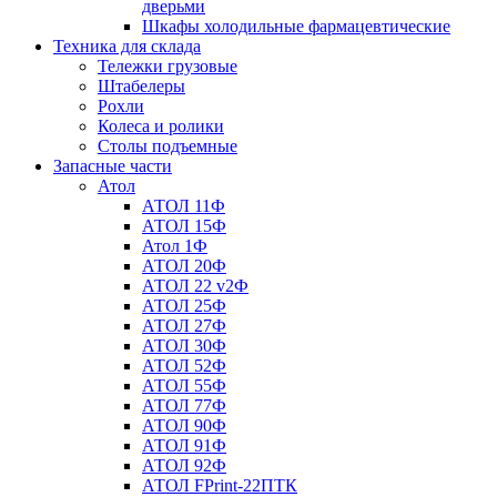
дверьми
Шкафы холодильные фармацевтические
Техника для склада
Тележки грузовые
Штабелеры
Рохли
Колеса и ролики
Столы подъемные
Запасные части
Атол
АТОЛ 11Ф
АТОЛ 15Ф
Атол 1Ф
АТОЛ 20Ф
АТОЛ 22 v2Ф
АТОЛ 25Ф
АТОЛ 27Ф
АТОЛ 30Ф
АТОЛ 52Ф
АТОЛ 55Ф
АТОЛ 77Ф
АТОЛ 90Ф
АТОЛ 91Ф
АТОЛ 92Ф
АТОЛ FPrint-22ПТК