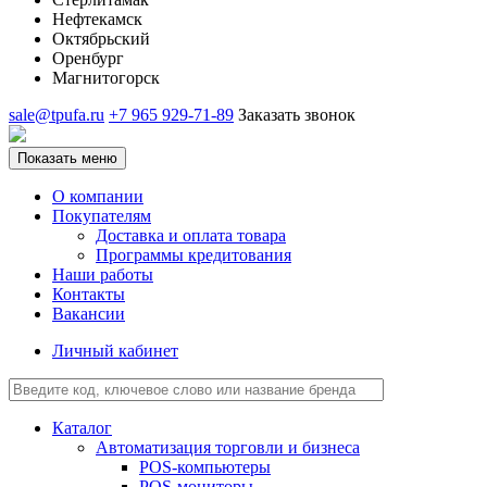
Нефтекамск
Октябрьский
Оренбург
Магнитогорск
sale@tpufa.ru
+7 965 929-71-89
Заказать звонок
Показать меню
О компании
Покупателям
Доставка и оплата товара
Программы кредитования
Наши работы
Контакты
Вакансии
Личный кабинет
Каталог
Автоматизация торговли и бизнеса
POS-компьютеры
POS-мониторы