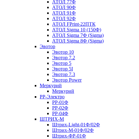
АТОЛ 77Ф
АТОЛ 90Ф
АТОЛ 91Ф
АТОЛ 92Ф
АТОЛ FPrint-22ПТК
АТОЛ Sigma 10 (150Ф)
АТОЛ Sigma 7Ф (Sigma)
АТОЛ Sigma 8Ф (Sigma)
Эвотор
Эвотор 10
Эвотор 7.2
Эвотор 5
Эвотор 5I
Эвотор 7.3
Эвотор Power
Меркурий
Меркурий
РР-Электро
РР-01Ф
РР-02Ф
РР-04Ф
ШТРИХ-М
Штрих-Light-01Ф/02Ф
Штрих-М-01Ф/02Ф
Штрих-ФР-01Ф