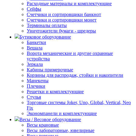
Расходные материалы и комплектующие
Сейфы
Счетчики и сортировщики банкнот
Счетчики и сортировщики монет
Терминалы оплаты
Уничтожители бумаги - шредеры
Бутиковое оборудование
Банкетки
Вешала
Ворота механические и другие охранные
устройства
Зеркала
Кабины примерочные
Корзины для распродаж, стойки и накопители
Манекены
Плечики
Решетки и комплектующие
Стулья
Торговые системы Joker, Uno, Global, Vertical, Neo
Fix
Экономпанели и комплектующие
Весы / Весовое оборудование
Весы крановые
Весы лабораторные, ювелирные
Весы торговые