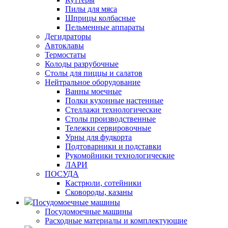
Пилы для мяса
Шприцы колбасные
Пельменные аппараты
Дегидраторы
Автоклавы
Термостаты
Колоды разрубочные
Столы для пиццы и салатов
Нейтральное оборудование
Ванны моечные
Полки кухонные настенные
Стеллажи технологические
Столы производственные
Тележки сервировочные
Урны для фудкорта
Подтоварники и подставки
Рукомойники технологические
ЛАРИ
ПОСУДА
Кастрюли, сотейники
Сковороды, казаны
Посудомоечные машины
Посудомоечные машины
Расходные материалы и комплектующие