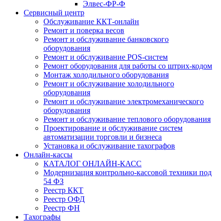
Элвес-ФР-Ф
Сервисный центр
Обслуживание ККТ-онлайн
Ремонт и поверка весов
Ремонт и обслуживание банковского
оборудования
Ремонт и обслуживание POS-систем
Ремонт оборудования для работы со штрих-кодом
Монтаж холодильного оборудования
Ремонт и обслуживание холодильного
оборудования
Ремонт и обслуживание электромеханического
оборудования
Ремонт и обслуживание теплового оборудования
Проектирование и обслуживание систем
автоматизации торговли и бизнеса
Установка и обслуживание тахографов
Онлайн-кассы
КАТАЛОГ ОНЛАЙН-КАСС
Модернизация контрольно-кассовой техники под
54 ФЗ
Реестр ККТ
Реестр ОФД
Реестр ФН
Тахографы