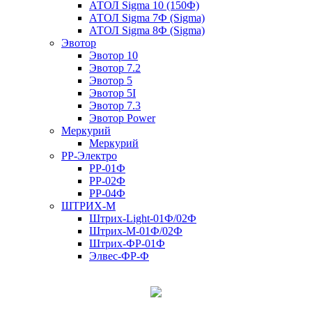
АТОЛ Sigma 10 (150Ф)
АТОЛ Sigma 7Ф (Sigma)
АТОЛ Sigma 8Ф (Sigma)
Эвотор
Эвотор 10
Эвотор 7.2
Эвотор 5
Эвотор 5I
Эвотор 7.3
Эвотор Power
Меркурий
Меркурий
РР-Электро
РР-01Ф
РР-02Ф
РР-04Ф
ШТРИХ-М
Штрих-Light-01Ф/02Ф
Штрих-М-01Ф/02Ф
Штрих-ФР-01Ф
Элвес-ФР-Ф