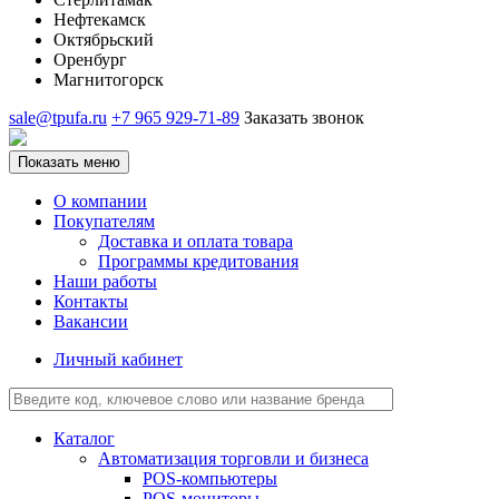
Нефтекамск
Октябрьский
Оренбург
Магнитогорск
sale@tpufa.ru
+7 965 929-71-89
Заказать звонок
Показать меню
О компании
Покупателям
Доставка и оплата товара
Программы кредитования
Наши работы
Контакты
Вакансии
Личный кабинет
Каталог
Автоматизация торговли и бизнеса
POS-компьютеры
POS-мониторы