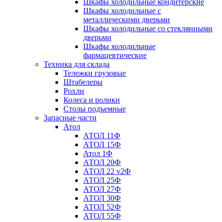
Шкафы холодильные кондитерские
Шкафы холодильные с
металлическими дверьми
Шкафы холодильные со стеклянными
дверьми
Шкафы холодильные
фармацевтические
Техника для склада
Тележки грузовые
Штабелеры
Рохли
Колеса и ролики
Столы подъемные
Запасные части
Атол
АТОЛ 11Ф
АТОЛ 15Ф
Атол 1Ф
АТОЛ 20Ф
АТОЛ 22 v2Ф
АТОЛ 25Ф
АТОЛ 27Ф
АТОЛ 30Ф
АТОЛ 52Ф
АТОЛ 55Ф