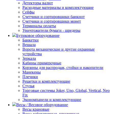
Детекторы валют
Расходные материалы и комплектующие
Сейфы
Счетчики и сортировщики банкнот
Счетчики и сортировщики монет
Терминалы оплаты
Уничтожители бумаги - шредеры
Бутиковое оборудование
Банкетки
Вешала
Ворота механические и другие охранные
устройства
Зеркала
Кабины примерочные
Корзины для распродаж, стойки и накопители
Манекены
Плечики
Решетки и комплектующие
Стулья
Торговые системы Joker, Uno, Global, Vertical, Neo
Fix
Экономпанели и комплектующие
Весы / Весовое оборудование
Весы крановые
Весы лабораторные, ювелирные