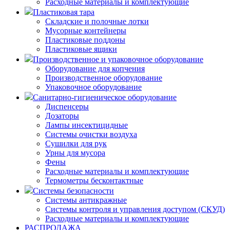
Расходные материалы и комплектующие
Пластиковая тара
Складские и полочные лотки
Мусорные контейнеры
Пластиковые поддоны
Пластиковые ящики
Производственное и упаковочное оборудование
Оборудование для копчения
Производственное оборудование
Упаковочное оборудование
Санитарно-гигиеническое оборудование
Диспенсеры
Дозаторы
Лампы инсектицидные
Системы очистки воздуха
Сушилки для рук
Урны для мусора
Фены
Расходные материалы и комплектующие
Термометры бесконтактные
Системы безопасности
Системы антикражные
Системы контроля и управления доступом (СКУД)
Расходные материалы и комплектующие
РАСПРОДАЖА