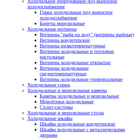
Холодильное оборудование под выносное
холодоснабжение
Горки холодильные под выносное
холодоснабжение
Бонеты морозильные
Холодильные витрины
Витрины "рыба на льду" (витрины рыбные)
Витрины кондитерские
Витрины низкотемпературные
Витрины холодильные и тепловые
настольные
Витрины холодильные открытые
Витрины холодильные
среднетемпературные
Витрины холодильные универсальные
Холодильные горки
Холодильные и морозильные камеры
Камеры холодильные и морозильные
Моноблоки холодильные
Сплит-системы
Холодильные и морозильные столы
Холодильные шкафы
Шкафы холодильные кондитерские
Шкафы холодильные с металлическими
дверьми