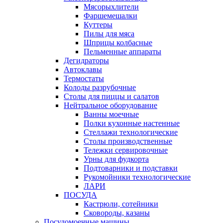
Мясорыхлители
Фаршемешалки
Куттеры
Пилы для мяса
Шприцы колбасные
Пельменные аппараты
Дегидраторы
Автоклавы
Термостаты
Колоды разрубочные
Столы для пиццы и салатов
Нейтральное оборудование
Ванны моечные
Полки кухонные настенные
Стеллажи технологические
Столы производственные
Тележки сервировочные
Урны для фудкорта
Подтоварники и подставки
Рукомойники технологические
ЛАРИ
ПОСУДА
Кастрюли, сотейники
Сковороды, казаны
Посудомоечные машины