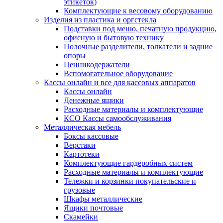
этикеток)
Комплектующие к весовому оборудованию
Изделия из пластика и оргстекла
Подставки под меню, печатную продукцию,
офисную и бытовую технику
Полочные разделители, толкатели и задние
опоры
Ценникодержатели
Вспомогательное оборудование
Кассы онлайн и все для кассовых аппаратов
Кассы онлайн
Денежные ящики
Расходные материалы и комплектующие
КСО Кассы самообслуживания
Металлическая мебель
Боксы кассовые
Верстаки
Картотеки
Комплектующие гардеробных систем
Расходные материалы и комплектующие
Тележки и корзинки покупательские и
грузовые
Шкафы металлические
Ящики почтовые
Скамейки