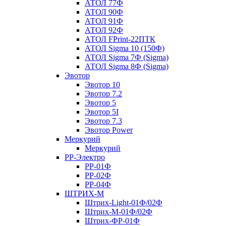
АТОЛ 77Ф
АТОЛ 90Ф
АТОЛ 91Ф
АТОЛ 92Ф
АТОЛ FPrint-22ПТК
АТОЛ Sigma 10 (150Ф)
АТОЛ Sigma 7Ф (Sigma)
АТОЛ Sigma 8Ф (Sigma)
Эвотор
Эвотор 10
Эвотор 7.2
Эвотор 5
Эвотор 5I
Эвотор 7.3
Эвотор Power
Меркурий
Меркурий
РР-Электро
РР-01Ф
РР-02Ф
РР-04Ф
ШТРИХ-М
Штрих-Light-01Ф/02Ф
Штрих-М-01Ф/02Ф
Штрих-ФР-01Ф