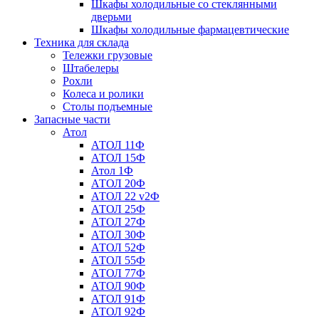
Шкафы холодильные со стеклянными
дверьми
Шкафы холодильные фармацевтические
Техника для склада
Тележки грузовые
Штабелеры
Рохли
Колеса и ролики
Столы подъемные
Запасные части
Атол
АТОЛ 11Ф
АТОЛ 15Ф
Атол 1Ф
АТОЛ 20Ф
АТОЛ 22 v2Ф
АТОЛ 25Ф
АТОЛ 27Ф
АТОЛ 30Ф
АТОЛ 52Ф
АТОЛ 55Ф
АТОЛ 77Ф
АТОЛ 90Ф
АТОЛ 91Ф
АТОЛ 92Ф