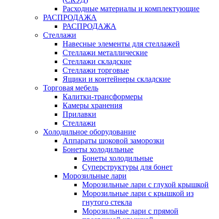
Расходные материалы и комплектующие
РАСПРОДАЖА
РАСПРОДАЖА
Стеллажи
Навесные элементы для стеллажей
Стеллажи металлические
Стеллажи складские
Стеллажи торговые
Ящики и контейнеры складские
Торговая мебель
Калитки-трансформеры
Камеры хранения
Прилавки
Стеллажи
Холодильное оборудование
Аппараты шоковой заморозки
Бонеты холодильные
Бонеты холодильные
Суперструктуры для бонет
Морозильные лари
Морозильные лари с глухой крышкой
Морозильные лари с крышкой из
гнутого стекла
Морозильные лари с прямой