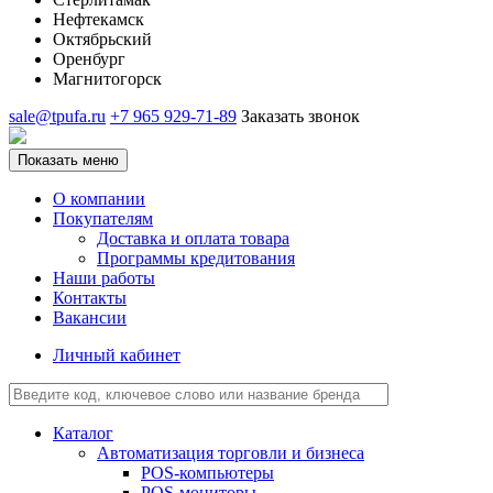
Нефтекамск
Октябрьский
Оренбург
Магнитогорск
sale@tpufa.ru
+7 965 929-71-89
Заказать звонок
Показать меню
О компании
Покупателям
Доставка и оплата товара
Программы кредитования
Наши работы
Контакты
Вакансии
Личный кабинет
Каталог
Автоматизация торговли и бизнеса
POS-компьютеры
POS-мониторы