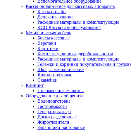
Вспомогательное оборудование
Кассы онлайн и все для кассовых аппаратов
Кассы онлайн
Денежные ящики
Расходные материалы и комплектующие
КСО Кассы самообслуживания
Металлическая мебель
Боксы кассовые
Верстаки
Картотеки
Комплектующие гардеробных систем
Расходные материалы и комплектующие
Тележки и корзинки покупательские и грузов
Шкафы металлические
Ящики почтовые
Скамейки
Клининг
Поломоечные машины
Оборудование для общепита
Водоподготовка
Гастроемкости
Генераторы льда
Доски разделочные
Жироуловители
Запайщики настольные