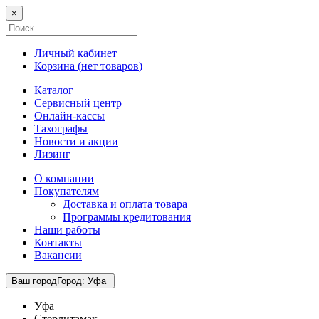
×
Личный кабинет
Корзина (
нет товаров
)
Каталог
Сервисный центр
Онлайн-кассы
Тахографы
Новости и акции
Лизинг
О компании
Покупателям
Доставка и оплата товара
Программы кредитования
Наши работы
Контакты
Вакансии
Ваш город
Город
:
Уфа
Уфа
Стерлитамак