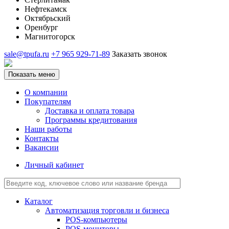
Нефтекамск
Октябрьский
Оренбург
Магнитогорск
sale@tpufa.ru
+7 965 929-71-89
Заказать звонок
Показать меню
О компании
Покупателям
Доставка и оплата товара
Программы кредитования
Наши работы
Контакты
Вакансии
Личный кабинет
Каталог
Автоматизация торговли и бизнеса
POS-компьютеры
POS-мониторы