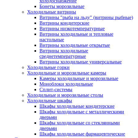
холодоснабжение
Бонеты морозильные
Холодильные витрины
Витрины "рыба на льду" (витрины рыбные)
Витрины кондитерские
Витрины низкотемпературные
Витрины холодильные и тепловые
настольные
Витрины холодильные открытые
Витрины холодильные
среднетемпературные
Витрины холодильные универсальные
Холодильные горки
Холодильные и морозильные камеры
Камеры холодильные и морозильные
Моноблоки холодильные
Сплит-системы
Холодильные и морозильные столы
Холодильные шкафы
Шкафы холодильные кондитерские
Шкафы холодильные с металлическими
дверьми
Шкафы холодильные со стеклянными
дверьми
Шкафы холодильные фармацевтические