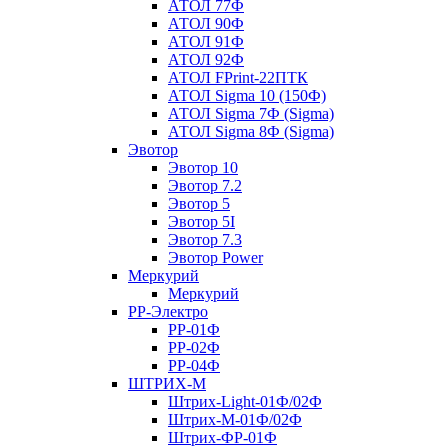
АТОЛ 77Ф
АТОЛ 90Ф
АТОЛ 91Ф
АТОЛ 92Ф
АТОЛ FPrint-22ПТК
АТОЛ Sigma 10 (150Ф)
АТОЛ Sigma 7Ф (Sigma)
АТОЛ Sigma 8Ф (Sigma)
Эвотор
Эвотор 10
Эвотор 7.2
Эвотор 5
Эвотор 5I
Эвотор 7.3
Эвотор Power
Меркурий
Меркурий
РР-Электро
РР-01Ф
РР-02Ф
РР-04Ф
ШТРИХ-М
Штрих-Light-01Ф/02Ф
Штрих-М-01Ф/02Ф
Штрих-ФР-01Ф