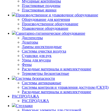
Мусорные контейнеры
Пластиковые поддоны
Пластиковые ящики
Производственное и упаковочное оборудование
Оборудование для копчения
Производственное оборудование
Упаковочное оборудование
Санитарно-гигиеническое оборудование
Диспенсеры
Дозаторы
Лампы инсектицидные
Системы очистки воздуха
Сушилки для рук
Урны для мусора
Фены
Расходные материалы и комплектующие
Термометры бесконтактные
Системы безопасности
Системы антикражные
Системы контроля и управления доступом (СКУД)
Расходные материалы и комплектующие
РАСПРОДАЖА
РАСПРОДАЖА
Стеллажи
Навесные элементы для стеллажей