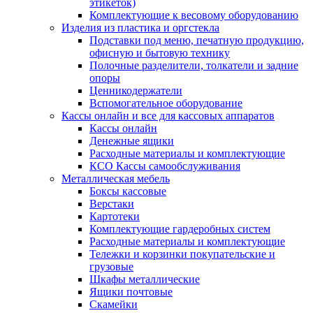
этикеток)
Комплектующие к весовому оборудованию
Изделия из пластика и оргстекла
Подставки под меню, печатную продукцию,
офисную и бытовую технику
Полочные разделители, толкатели и задние
опоры
Ценникодержатели
Вспомогательное оборудование
Кассы онлайн и все для кассовых аппаратов
Кассы онлайн
Денежные ящики
Расходные материалы и комплектующие
КСО Кассы самообслуживания
Металлическая мебель
Боксы кассовые
Верстаки
Картотеки
Комплектующие гардеробных систем
Расходные материалы и комплектующие
Тележки и корзинки покупательские и
грузовые
Шкафы металлические
Ящики почтовые
Скамейки