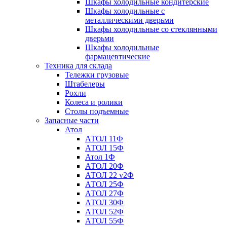
Шкафы холодильные кондитерские
Шкафы холодильные с
металлическими дверьми
Шкафы холодильные со стеклянными
дверьми
Шкафы холодильные
фармацевтические
Техника для склада
Тележки грузовые
Штабелеры
Рохли
Колеса и ролики
Столы подъемные
Запасные части
Атол
АТОЛ 11Ф
АТОЛ 15Ф
Атол 1Ф
АТОЛ 20Ф
АТОЛ 22 v2Ф
АТОЛ 25Ф
АТОЛ 27Ф
АТОЛ 30Ф
АТОЛ 52Ф
АТОЛ 55Ф