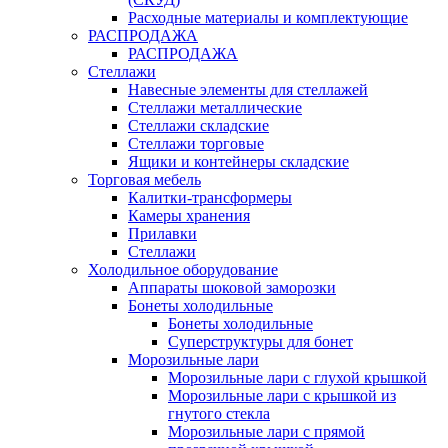
Расходные материалы и комплектующие
РАСПРОДАЖА
РАСПРОДАЖА
Стеллажи
Навесные элементы для стеллажей
Стеллажи металлические
Стеллажи складские
Стеллажи торговые
Ящики и контейнеры складские
Торговая мебель
Калитки-трансформеры
Камеры хранения
Прилавки
Стеллажи
Холодильное оборудование
Аппараты шоковой заморозки
Бонеты холодильные
Бонеты холодильные
Суперструктуры для бонет
Морозильные лари
Морозильные лари с глухой крышкой
Морозильные лари с крышкой из
гнутого стекла
Морозильные лари с прямой