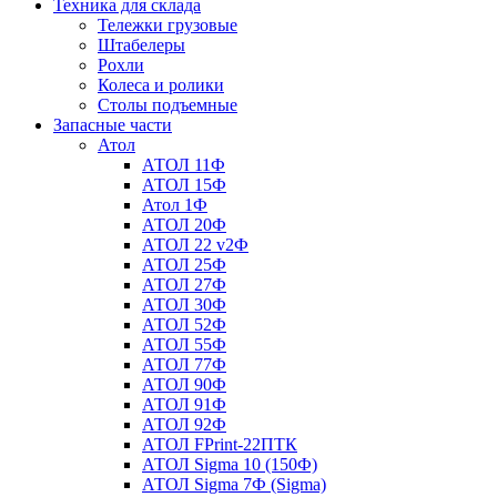
Техника для склада
Тележки грузовые
Штабелеры
Рохли
Колеса и ролики
Столы подъемные
Запасные части
Атол
АТОЛ 11Ф
АТОЛ 15Ф
Атол 1Ф
АТОЛ 20Ф
АТОЛ 22 v2Ф
АТОЛ 25Ф
АТОЛ 27Ф
АТОЛ 30Ф
АТОЛ 52Ф
АТОЛ 55Ф
АТОЛ 77Ф
АТОЛ 90Ф
АТОЛ 91Ф
АТОЛ 92Ф
АТОЛ FPrint-22ПТК
АТОЛ Sigma 10 (150Ф)
АТОЛ Sigma 7Ф (Sigma)