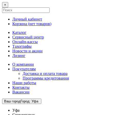
×
Личный кабинет
Корзина (
нет товаров
)
Каталог
Сервисный центр
Онлайн-кассы
Тахографы
Новости и акции
Лизинг
О компании
Покупателям
Доставка и оплата товара
Программы кредитования
Наши работы
Контакты
Вакансии
Ваш город
Город
:
Уфа
Уфа
Стерлитамак