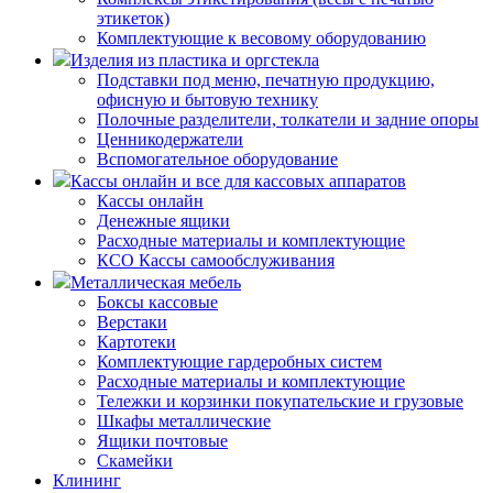
этикеток)
Комплектующие к весовому оборудованию
Изделия из пластика и оргстекла
Подставки под меню, печатную продукцию,
офисную и бытовую технику
Полочные разделители, толкатели и задние опоры
Ценникодержатели
Вспомогательное оборудование
Кассы онлайн и все для кассовых аппаратов
Кассы онлайн
Денежные ящики
Расходные материалы и комплектующие
КСО Кассы самообслуживания
Металлическая мебель
Боксы кассовые
Верстаки
Картотеки
Комплектующие гардеробных систем
Расходные материалы и комплектующие
Тележки и корзинки покупательские и грузовые
Шкафы металлические
Ящики почтовые
Скамейки
Клининг