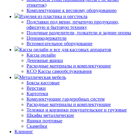
этикеток)
Комплектующие к весовому оборудованию
Изделия из пластика и оргстекла
Подставки под меню, печатную продукцию,
офисную и бытовую технику
Полочные разделители, толкатели и задние опоры
Ценникодержатели
Вспомогательное оборудование
Кассы онлайн и все для кассовых аппаратов
Кассы онлайн
Денежные ящики
Расходные материалы и комплектующие
КСО Кассы самообслуживания
Металлическая мебель
Боксы кассовые
Верстаки
Картотеки
Комплектующие гардеробных систем
Расходные материалы и комплектующие
Тележки и корзинки покупательские и грузовые
Шкафы металлические
Ящики почтовые
Скамейки
Клининг