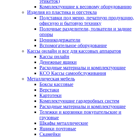
этикеток)
Комплектующие к весовому оборудованию
Изделия из пластика и оргстекла
Подставки под меню, печатную продукцию,
офисную и бытовую технику
Полочные разделители, толкатели и задние
опоры
Ценникодержатели
Вспомогательное оборудование
Кассы онлайн и все для кассовых аппаратов
Кассы онлайн
Денежные ящики
Расходные материалы и комплектующие
КСО Кассы самообслуживания
Металлическая мебель
Боксы кассовые
Верстаки
Картотеки
Комплектующие гардеробных систем
Расходные материалы и комплектующие
Тележки и корзинки покупательские и
грузовые
Шкафы металлические
Ящики почтовые
Скамейки