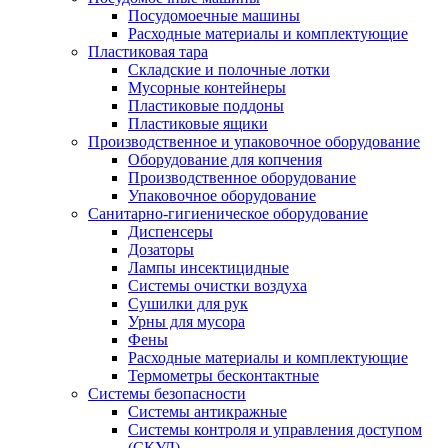
Посудомоечные машины
Расходные материалы и комплектующие
Пластиковая тара
Складские и полочные лотки
Мусорные контейнеры
Пластиковые поддоны
Пластиковые ящики
Производственное и упаковочное оборудование
Оборудование для копчения
Производственное оборудование
Упаковочное оборудование
Санитарно-гигиеническое оборудование
Диспенсеры
Дозаторы
Лампы инсектицидные
Системы очистки воздуха
Сушилки для рук
Урны для мусора
Фены
Расходные материалы и комплектующие
Термометры бесконтактные
Системы безопасности
Системы антикражные
Системы контроля и управления доступом
(СКУД)