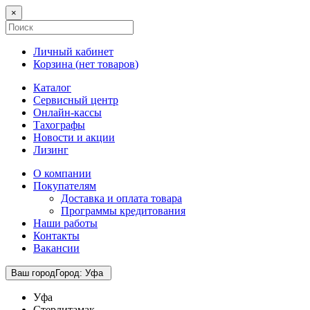
×
Личный кабинет
Корзина (
нет товаров
)
Каталог
Сервисный центр
Онлайн-кассы
Тахографы
Новости и акции
Лизинг
О компании
Покупателям
Доставка и оплата товара
Программы кредитования
Наши работы
Контакты
Вакансии
Ваш город
Город
:
Уфа
Уфа
Стерлитамак