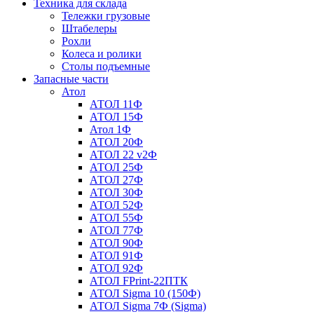
Техника для склада
Тележки грузовые
Штабелеры
Рохли
Колеса и ролики
Столы подъемные
Запасные части
Атол
АТОЛ 11Ф
АТОЛ 15Ф
Атол 1Ф
АТОЛ 20Ф
АТОЛ 22 v2Ф
АТОЛ 25Ф
АТОЛ 27Ф
АТОЛ 30Ф
АТОЛ 52Ф
АТОЛ 55Ф
АТОЛ 77Ф
АТОЛ 90Ф
АТОЛ 91Ф
АТОЛ 92Ф
АТОЛ FPrint-22ПТК
АТОЛ Sigma 10 (150Ф)
АТОЛ Sigma 7Ф (Sigma)