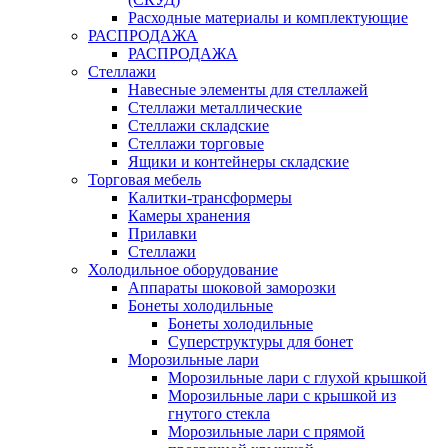
Расходные материалы и комплектующие
РАСПРОДАЖА
РАСПРОДАЖА
Стеллажи
Навесные элементы для стеллажей
Стеллажи металлические
Стеллажи складские
Стеллажи торговые
Ящики и контейнеры складские
Торговая мебель
Калитки-трансформеры
Камеры хранения
Прилавки
Стеллажи
Холодильное оборудование
Аппараты шоковой заморозки
Бонеты холодильные
Бонеты холодильные
Суперструктуры для бонет
Морозильные лари
Морозильные лари с глухой крышкой
Морозильные лари с крышкой из
гнутого стекла
Морозильные лари с прямой