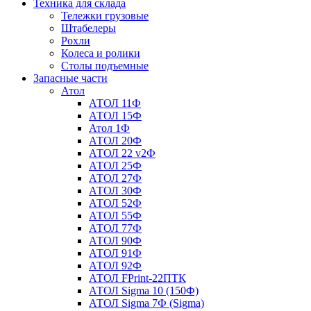
Техника для склада
Тележки грузовые
Штабелеры
Рохли
Колеса и ролики
Столы подъемные
Запасные части
Атол
АТОЛ 11Ф
АТОЛ 15Ф
Атол 1Ф
АТОЛ 20Ф
АТОЛ 22 v2Ф
АТОЛ 25Ф
АТОЛ 27Ф
АТОЛ 30Ф
АТОЛ 52Ф
АТОЛ 55Ф
АТОЛ 77Ф
АТОЛ 90Ф
АТОЛ 91Ф
АТОЛ 92Ф
АТОЛ FPrint-22ПТК
АТОЛ Sigma 10 (150Ф)
АТОЛ Sigma 7Ф (Sigma)