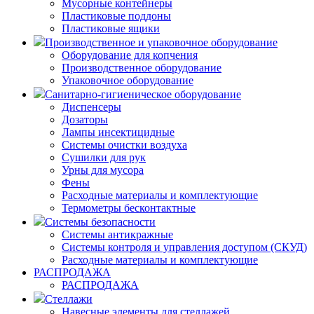
Мусорные контейнеры
Пластиковые поддоны
Пластиковые ящики
Производственное и упаковочное оборудование
Оборудование для копчения
Производственное оборудование
Упаковочное оборудование
Санитарно-гигиеническое оборудование
Диспенсеры
Дозаторы
Лампы инсектицидные
Системы очистки воздуха
Сушилки для рук
Урны для мусора
Фены
Расходные материалы и комплектующие
Термометры бесконтактные
Системы безопасности
Системы антикражные
Системы контроля и управления доступом (СКУД)
Расходные материалы и комплектующие
РАСПРОДАЖА
РАСПРОДАЖА
Стеллажи
Навесные элементы для стеллажей