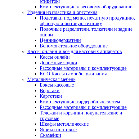
этикеток)
Комплектующие к весовому оборудованию
Изделия из пластика и оргстекла
Подставки под меню, печатную продукцию,
офисную и бытовую технику
Полочные разделители, толкатели и задние
опоры
Ценникодержатели
Вспомогательное оборудование
Кассы онлайн и все для кассовых аппаратов
Кассы онлайн
Денежные ящики
Расходные материалы и комплектующие
КСО Кассы самообслуживания
Металлическая мебель
Боксы кассовые
Верстаки
Картотеки
Комплектующие гардеробных систем
Расходные материалы и комплектующие
Тележки и корзинки покупательские и
грузовые
Шкафы металлические
Ящики почтовые
Скамейки