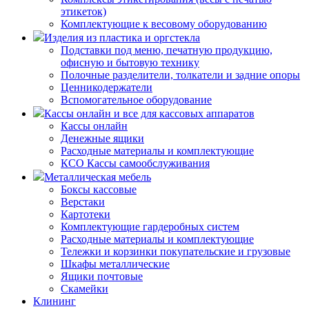
этикеток)
Комплектующие к весовому оборудованию
Изделия из пластика и оргстекла
Подставки под меню, печатную продукцию,
офисную и бытовую технику
Полочные разделители, толкатели и задние опоры
Ценникодержатели
Вспомогательное оборудование
Кассы онлайн и все для кассовых аппаратов
Кассы онлайн
Денежные ящики
Расходные материалы и комплектующие
КСО Кассы самообслуживания
Металлическая мебель
Боксы кассовые
Верстаки
Картотеки
Комплектующие гардеробных систем
Расходные материалы и комплектующие
Тележки и корзинки покупательские и грузовые
Шкафы металлические
Ящики почтовые
Скамейки
Клининг