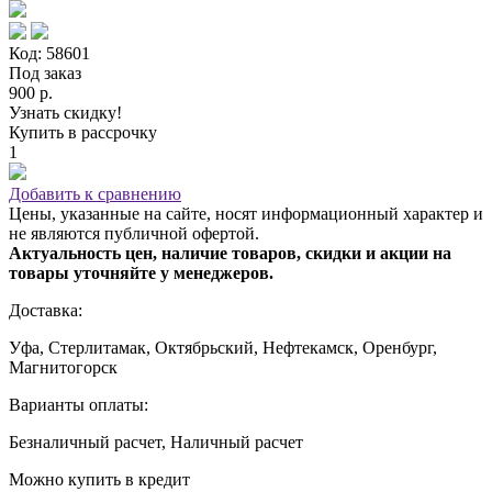
Код: 58601
Под заказ
900 р.
Узнать скидку!
Купить в рассрочку
1
Добавить к сравнению
Цены, указанные на сайте, носят информационный характер и
не являются публичной офертой.
Актуальность цен, наличие товаров, скидки и акции на
товары уточняйте у менеджеров.
Доставка:
Уфа, Стерлитамак, Октябрьский, Нефтекамск, Оренбург,
Магнитогорск
Варианты оплаты:
Безналичный расчет, Наличный расчет
Можно купить в кредит