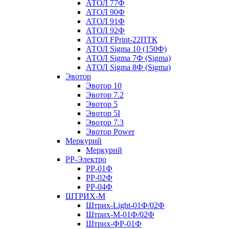
АТОЛ 77Ф
АТОЛ 90Ф
АТОЛ 91Ф
АТОЛ 92Ф
АТОЛ FPrint-22ПТК
АТОЛ Sigma 10 (150Ф)
АТОЛ Sigma 7Ф (Sigma)
АТОЛ Sigma 8Ф (Sigma)
Эвотор
Эвотор 10
Эвотор 7.2
Эвотор 5
Эвотор 5I
Эвотор 7.3
Эвотор Power
Меркурий
Меркурий
РР-Электро
РР-01Ф
РР-02Ф
РР-04Ф
ШТРИХ-М
Штрих-Light-01Ф/02Ф
Штрих-М-01Ф/02Ф
Штрих-ФР-01Ф