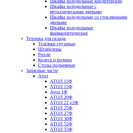
Шкафы холодильные кондитерские
Шкафы холодильные с
металлическими дверьми
Шкафы холодильные со стеклянными
дверьми
Шкафы холодильные
фармацевтические
Техника для склада
Тележки грузовые
Штабелеры
Рохли
Колеса и ролики
Столы подъемные
Запасные части
Атол
АТОЛ 11Ф
АТОЛ 15Ф
Атол 1Ф
АТОЛ 20Ф
АТОЛ 22 v2Ф
АТОЛ 25Ф
АТОЛ 27Ф
АТОЛ 30Ф
АТОЛ 52Ф
АТОЛ 55Ф