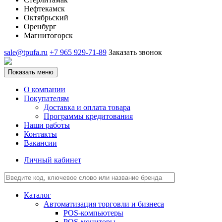
Нефтекамск
Октябрьский
Оренбург
Магнитогорск
sale@tpufa.ru
+7 965 929-71-89
Заказать звонок
Показать меню
О компании
Покупателям
Доставка и оплата товара
Программы кредитования
Наши работы
Контакты
Вакансии
Личный кабинет
Каталог
Автоматизация торговли и бизнеса
POS-компьютеры
POS-мониторы