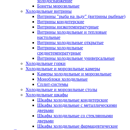
холодоснабжение
Бонеты морозильные
Холодильные витрины
Витрины "рыба на льду" (витрины рыбные)
Витрины кондитерские
Витрины низкотемпературные
Витрины холодильные и тепловые
настольные
Витрины холодильные открытые
Витрины холодильные
среднетемпературные
Витрины холодильные универсальные
Холодильные горки
Холодильные и морозильные камеры
Камеры холодильные и морозильные
Моноблоки холодильные
Сплит-системы
Холодильные и морозильные столы
Холодильные шкафы
Шкафы холодильные кондитерские
Шкафы холодильные с металлическими
дверьми
Шкафы холодильные со стеклянными
дверьми
Шкафы холодильные фармацевтические