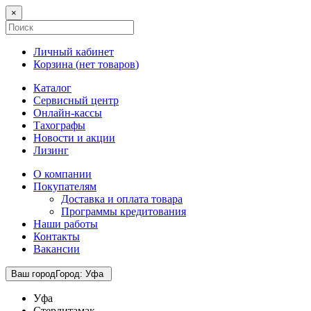
×
Личный кабинет
Корзина (
нет товаров
)
Каталог
Сервисный центр
Онлайн-кассы
Тахографы
Новости и акции
Лизинг
О компании
Покупателям
Доставка и оплата товара
Программы кредитования
Наши работы
Контакты
Вакансии
Ваш город
Город
:
Уфа
Уфа
Стерлитамак