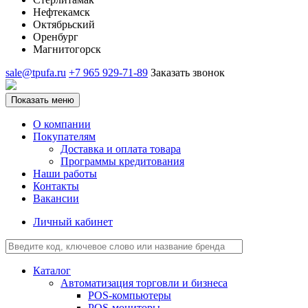
Нефтекамск
Октябрьский
Оренбург
Магнитогорск
sale@tpufa.ru
+7 965 929-71-89
Заказать звонок
Показать меню
О компании
Покупателям
Доставка и оплата товара
Программы кредитования
Наши работы
Контакты
Вакансии
Личный кабинет
Каталог
Автоматизация торговли и бизнеса
POS-компьютеры
POS-мониторы