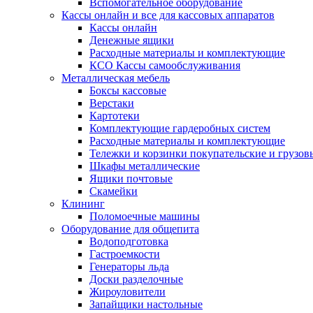
Вспомогательное оборудование
Кассы онлайн и все для кассовых аппаратов
Кассы онлайн
Денежные ящики
Расходные материалы и комплектующие
КСО Кассы самообслуживания
Металлическая мебель
Боксы кассовые
Верстаки
Картотеки
Комплектующие гардеробных систем
Расходные материалы и комплектующие
Тележки и корзинки покупательские и грузов
Шкафы металлические
Ящики почтовые
Скамейки
Клининг
Поломоечные машины
Оборудование для общепита
Водоподготовка
Гастроемкости
Генераторы льда
Доски разделочные
Жироуловители
Запайщики настольные