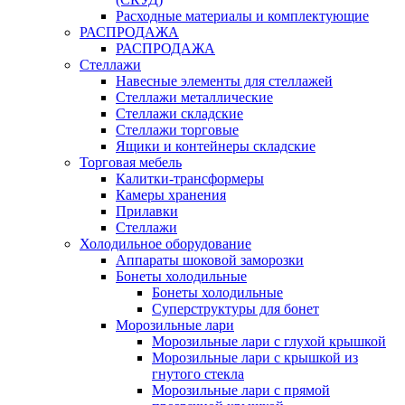
Расходные материалы и комплектующие
РАСПРОДАЖА
РАСПРОДАЖА
Стеллажи
Навесные элементы для стеллажей
Стеллажи металлические
Стеллажи складские
Стеллажи торговые
Ящики и контейнеры складские
Торговая мебель
Калитки-трансформеры
Камеры хранения
Прилавки
Стеллажи
Холодильное оборудование
Аппараты шоковой заморозки
Бонеты холодильные
Бонеты холодильные
Суперструктуры для бонет
Морозильные лари
Морозильные лари с глухой крышкой
Морозильные лари с крышкой из
гнутого стекла
Морозильные лари с прямой