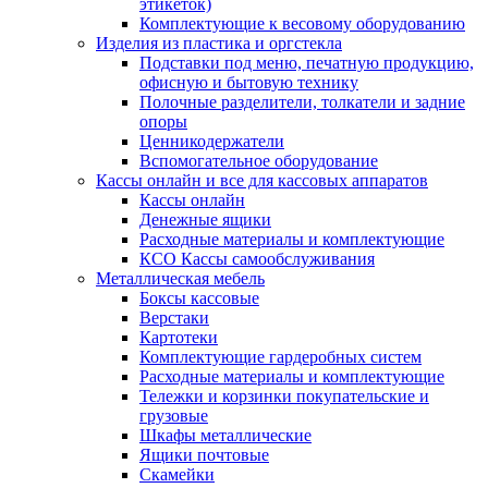
этикеток)
Комплектующие к весовому оборудованию
Изделия из пластика и оргстекла
Подставки под меню, печатную продукцию,
офисную и бытовую технику
Полочные разделители, толкатели и задние
опоры
Ценникодержатели
Вспомогательное оборудование
Кассы онлайн и все для кассовых аппаратов
Кассы онлайн
Денежные ящики
Расходные материалы и комплектующие
КСО Кассы самообслуживания
Металлическая мебель
Боксы кассовые
Верстаки
Картотеки
Комплектующие гардеробных систем
Расходные материалы и комплектующие
Тележки и корзинки покупательские и
грузовые
Шкафы металлические
Ящики почтовые
Скамейки