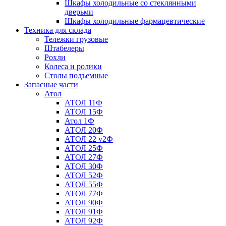
Шкафы холодильные со стеклянными
дверьми
Шкафы холодильные фармацевтические
Техника для склада
Тележки грузовые
Штабелеры
Рохли
Колеса и ролики
Столы подъемные
Запасные части
Атол
АТОЛ 11Ф
АТОЛ 15Ф
Атол 1Ф
АТОЛ 20Ф
АТОЛ 22 v2Ф
АТОЛ 25Ф
АТОЛ 27Ф
АТОЛ 30Ф
АТОЛ 52Ф
АТОЛ 55Ф
АТОЛ 77Ф
АТОЛ 90Ф
АТОЛ 91Ф
АТОЛ 92Ф