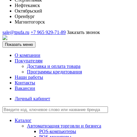
Нефтекамск
Октябрьский
Оренбург
Магнитогорск
sale@tpufa.ru
+7 965 929-71-89
Заказать звонок
Показать меню
О компании
Покупателям
Доставка и оплата товара
Программы кредитования
Наши работы
Контакты
Вакансии
Личный кабинет
Каталог
Автоматизация торговли и бизнеса
POS-компьютеры
POS-мониторы