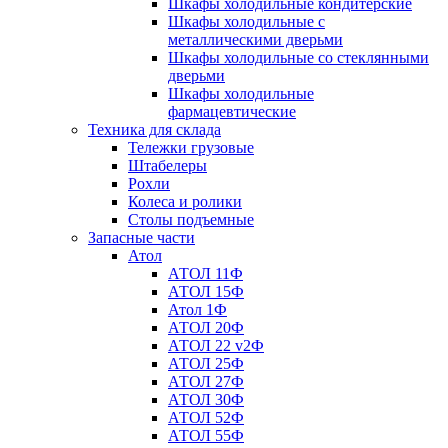
Шкафы холодильные кондитерские
Шкафы холодильные с
металлическими дверьми
Шкафы холодильные со стеклянными
дверьми
Шкафы холодильные
фармацевтические
Техника для склада
Тележки грузовые
Штабелеры
Рохли
Колеса и ролики
Столы подъемные
Запасные части
Атол
АТОЛ 11Ф
АТОЛ 15Ф
Атол 1Ф
АТОЛ 20Ф
АТОЛ 22 v2Ф
АТОЛ 25Ф
АТОЛ 27Ф
АТОЛ 30Ф
АТОЛ 52Ф
АТОЛ 55Ф