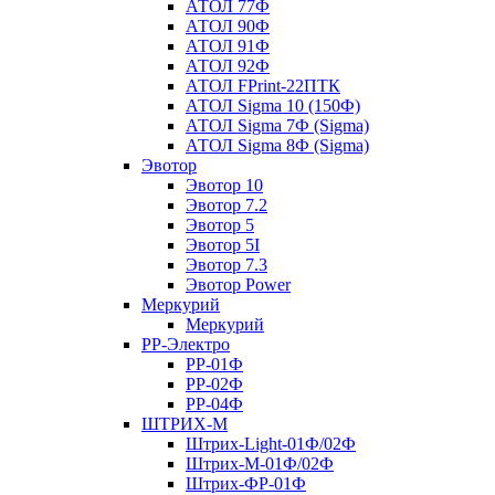
АТОЛ 77Ф
АТОЛ 90Ф
АТОЛ 91Ф
АТОЛ 92Ф
АТОЛ FPrint-22ПТК
АТОЛ Sigma 10 (150Ф)
АТОЛ Sigma 7Ф (Sigma)
АТОЛ Sigma 8Ф (Sigma)
Эвотор
Эвотор 10
Эвотор 7.2
Эвотор 5
Эвотор 5I
Эвотор 7.3
Эвотор Power
Меркурий
Меркурий
РР-Электро
РР-01Ф
РР-02Ф
РР-04Ф
ШТРИХ-М
Штрих-Light-01Ф/02Ф
Штрих-М-01Ф/02Ф
Штрих-ФР-01Ф