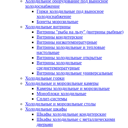
Холодильное оборудование под выносное
холодоснабжение
Горки холодильные под выносное
холодоснабжение
Бонеты морозильные
Холодильные витрины
Витрины "рыба на льду" (витрины рыбные)
Витрины кондитерские
Витрины низкотемпературные
Витрины холодильные и тепловые
настольные
Витрины холодильные открытые
Витрины холодильные
среднетемпературные
Витрины холодильные универсальные
Холодильные горки
Холодильные и морозильные камеры
Камеры холодильные и морозильные
Моноблоки холодильные
Сплит-системы
Холодильные и морозильные столы
Холодильные шкафы
Шкафы холодильные кондитерские
Шкафы холодильные с металлическими
дверьми