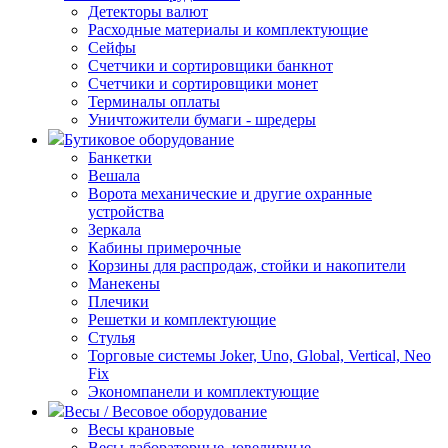
Детекторы валют
Расходные материалы и комплектующие
Сейфы
Счетчики и сортировщики банкнот
Счетчики и сортировщики монет
Терминалы оплаты
Уничтожители бумаги - шредеры
Бутиковое оборудование
Банкетки
Вешала
Ворота механические и другие охранные
устройства
Зеркала
Кабины примерочные
Корзины для распродаж, стойки и накопители
Манекены
Плечики
Решетки и комплектующие
Стулья
Торговые системы Joker, Uno, Global, Vertical, Neo
Fix
Экономпанели и комплектующие
Весы / Весовое оборудование
Весы крановые
Весы лабораторные, ювелирные