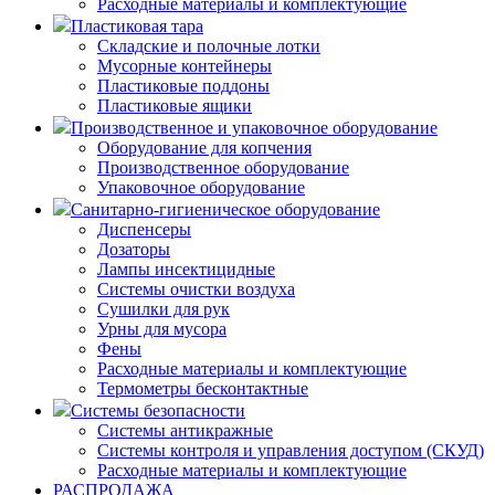
Расходные материалы и комплектующие
Пластиковая тара
Складские и полочные лотки
Мусорные контейнеры
Пластиковые поддоны
Пластиковые ящики
Производственное и упаковочное оборудование
Оборудование для копчения
Производственное оборудование
Упаковочное оборудование
Санитарно-гигиеническое оборудование
Диспенсеры
Дозаторы
Лампы инсектицидные
Системы очистки воздуха
Сушилки для рук
Урны для мусора
Фены
Расходные материалы и комплектующие
Термометры бесконтактные
Системы безопасности
Системы антикражные
Системы контроля и управления доступом (СКУД)
Расходные материалы и комплектующие
РАСПРОДАЖА