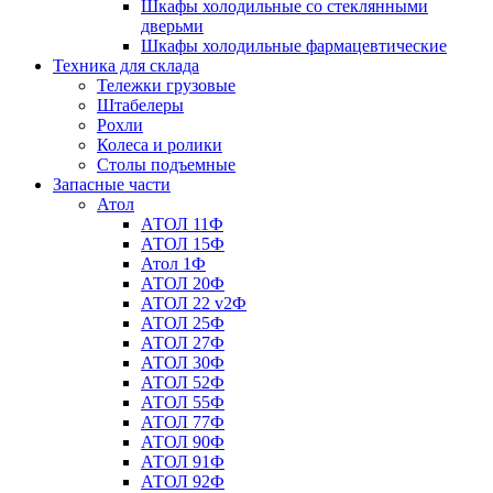
Шкафы холодильные со стеклянными
дверьми
Шкафы холодильные фармацевтические
Техника для склада
Тележки грузовые
Штабелеры
Рохли
Колеса и ролики
Столы подъемные
Запасные части
Атол
АТОЛ 11Ф
АТОЛ 15Ф
Атол 1Ф
АТОЛ 20Ф
АТОЛ 22 v2Ф
АТОЛ 25Ф
АТОЛ 27Ф
АТОЛ 30Ф
АТОЛ 52Ф
АТОЛ 55Ф
АТОЛ 77Ф
АТОЛ 90Ф
АТОЛ 91Ф
АТОЛ 92Ф