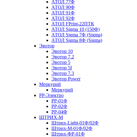
АТОЛ 77Ф
АТОЛ 90Ф
АТОЛ 91Ф
АТОЛ 92Ф
АТОЛ FPrint-22ПТК
АТОЛ Sigma 10 (150Ф)
АТОЛ Sigma 7Ф (Sigma)
АТОЛ Sigma 8Ф (Sigma)
Эвотор
Эвотор 10
Эвотор 7.2
Эвотор 5
Эвотор 5I
Эвотор 7.3
Эвотор Power
Меркурий
Меркурий
РР-Электро
РР-01Ф
РР-02Ф
РР-04Ф
ШТРИХ-М
Штрих-Light-01Ф/02Ф
Штрих-М-01Ф/02Ф
Штрих-ФР-01Ф