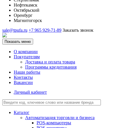
Нефтекамск
Октябрьский
Оренбург
Магнитогорск
sale@tpufa.ru
+7 965 929-71-89
Заказать звонок
Показать меню
О компании
Покупателям
Доставка и оплата товара
Программы кредитования
Наши работы
Контакты
Вакансии
Личный кабинет
Каталог
Автоматизация торговли и бизнеса
POS-компьютеры
POS-мониторы