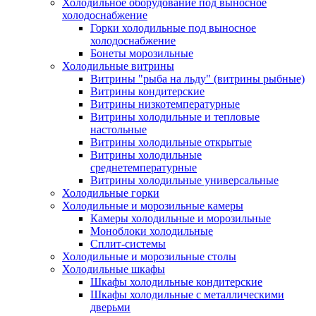
Холодильное оборудование под выносное
холодоснабжение
Горки холодильные под выносное
холодоснабжение
Бонеты морозильные
Холодильные витрины
Витрины "рыба на льду" (витрины рыбные)
Витрины кондитерские
Витрины низкотемпературные
Витрины холодильные и тепловые
настольные
Витрины холодильные открытые
Витрины холодильные
среднетемпературные
Витрины холодильные универсальные
Холодильные горки
Холодильные и морозильные камеры
Камеры холодильные и морозильные
Моноблоки холодильные
Сплит-системы
Холодильные и морозильные столы
Холодильные шкафы
Шкафы холодильные кондитерские
Шкафы холодильные с металлическими
дверьми