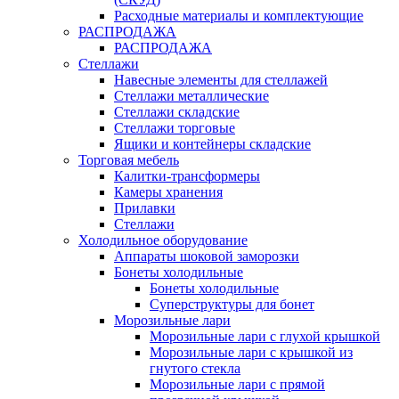
Расходные материалы и комплектующие
РАСПРОДАЖА
РАСПРОДАЖА
Стеллажи
Навесные элементы для стеллажей
Стеллажи металлические
Стеллажи складские
Стеллажи торговые
Ящики и контейнеры складские
Торговая мебель
Калитки-трансформеры
Камеры хранения
Прилавки
Стеллажи
Холодильное оборудование
Аппараты шоковой заморозки
Бонеты холодильные
Бонеты холодильные
Суперструктуры для бонет
Морозильные лари
Морозильные лари с глухой крышкой
Морозильные лари с крышкой из
гнутого стекла
Морозильные лари с прямой