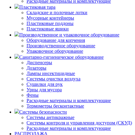
Расходные материалы и комплектующие
Пластиковая тара
Складские и полочные лотки
Мусорные контейнеры
Пластиковые поддоны
Пластиковые ящики
Производственное и упаковочное оборудование
Оборудование для копчения
Производственное оборудование
Упаковочное оборудование
Санитарно-гигиеническое оборудование
Диспенсеры
Дозаторы
Лампы инсектицидные
Системы очистки воздуха
Сушилки для рук
Урны для мусора
Фены
Расходные материалы и комплектующие
Термометры бесконтактные
Системы безопасности
Системы антикражные
Системы контроля и управления доступом (СКУД)
Расходные материалы и комплектующие
РАСПРОДАЖА