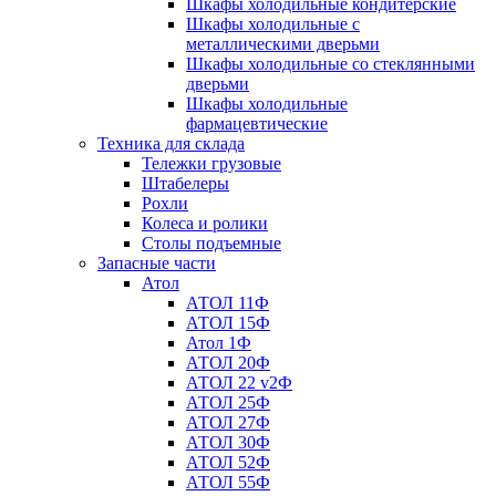
Шкафы холодильные кондитерские
Шкафы холодильные с
металлическими дверьми
Шкафы холодильные со стеклянными
дверьми
Шкафы холодильные
фармацевтические
Техника для склада
Тележки грузовые
Штабелеры
Рохли
Колеса и ролики
Столы подъемные
Запасные части
Атол
АТОЛ 11Ф
АТОЛ 15Ф
Атол 1Ф
АТОЛ 20Ф
АТОЛ 22 v2Ф
АТОЛ 25Ф
АТОЛ 27Ф
АТОЛ 30Ф
АТОЛ 52Ф
АТОЛ 55Ф