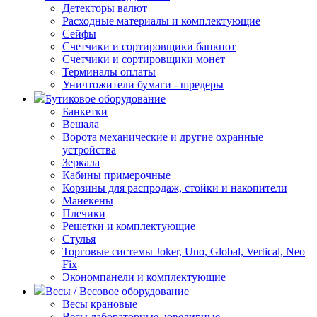
Детекторы валют
Расходные материалы и комплектующие
Сейфы
Счетчики и сортировщики банкнот
Счетчики и сортировщики монет
Терминалы оплаты
Уничтожители бумаги - шредеры
Бутиковое оборудование
Банкетки
Вешала
Ворота механические и другие охранные
устройства
Зеркала
Кабины примерочные
Корзины для распродаж, стойки и накопители
Манекены
Плечики
Решетки и комплектующие
Стулья
Торговые системы Joker, Uno, Global, Vertical, Neo
Fix
Экономпанели и комплектующие
Весы / Весовое оборудование
Весы крановые
Весы лабораторные, ювелирные