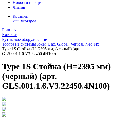
Новости и акции
Лизинг
Корзина
нет товаров
Главная
Каталог
Бутиковое оборудование
Торговые системы Joker, Uno, Global, Vertical, Neo Fix
Type 1S Стойка (H=2395 мм) (черный) (арт.
GLS.001.1.6.V3.22450.4N100)
Type 1S Стойка (H=2395 мм)
(черный) (арт.
GLS.001.1.6.V3.22450.4N100)