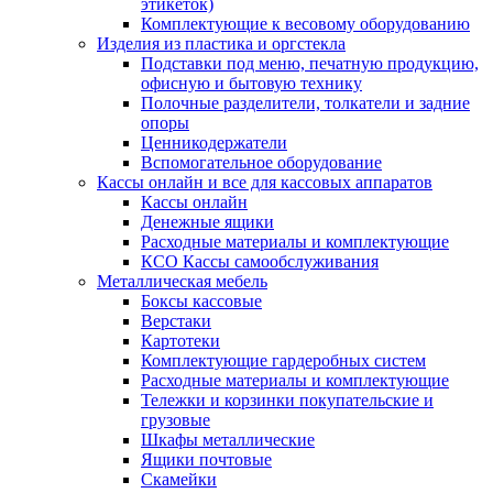
этикеток)
Комплектующие к весовому оборудованию
Изделия из пластика и оргстекла
Подставки под меню, печатную продукцию,
офисную и бытовую технику
Полочные разделители, толкатели и задние
опоры
Ценникодержатели
Вспомогательное оборудование
Кассы онлайн и все для кассовых аппаратов
Кассы онлайн
Денежные ящики
Расходные материалы и комплектующие
КСО Кассы самообслуживания
Металлическая мебель
Боксы кассовые
Верстаки
Картотеки
Комплектующие гардеробных систем
Расходные материалы и комплектующие
Тележки и корзинки покупательские и
грузовые
Шкафы металлические
Ящики почтовые
Скамейки