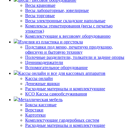
Весы / Весовое оборудование
Весы крановые
Весы лабораторные, ювелирные
Весы торговые
Весы электронные складские напольные
Комплексы этикетирования (весы с печатью
этикеток)
Комплектующие к весовому оборудованию
Изделия из пластика и оргстекла
Подставки под меню, печатную продукцию,
офисную и бытовую технику
Полочные разделители, толкатели и задние опоры
Ценникодержатели
Вспомогательное оборудование
Кассы онлайн и все для кассовых аппаратов
Кассы онлайн
Денежные ящики
Расходные материалы и комплектующие
КСО Кассы самообслуживания
Металлическая мебель
Боксы кассовые
Верстаки
Картотеки
Комплектующие гардеробных систем
Расходные материалы и комплектующие