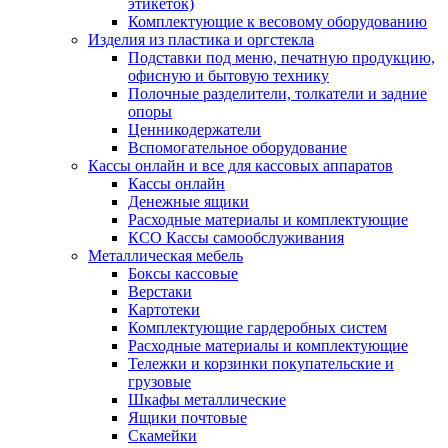
этикеток)
Комплектующие к весовому оборудованию
Изделия из пластика и оргстекла
Подставки под меню, печатную продукцию,
офисную и бытовую технику
Полочные разделители, толкатели и задние
опоры
Ценникодержатели
Вспомогательное оборудование
Кассы онлайн и все для кассовых аппаратов
Кассы онлайн
Денежные ящики
Расходные материалы и комплектующие
КСО Кассы самообслуживания
Металлическая мебель
Боксы кассовые
Верстаки
Картотеки
Комплектующие гардеробных систем
Расходные материалы и комплектующие
Тележки и корзинки покупательские и
грузовые
Шкафы металлические
Ящики почтовые
Скамейки