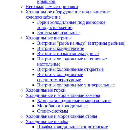
крышкой
Неохлаждаемые прилавки
Холодильное оборудование под выносное
холодоснабжение
Горки холодильные под выносное
холодоснабжение
Бонеты морозильные
Холодильные витрины
Витрины "рыба на льду" (витрины рыбные)
Витрины кондитерские
Витрины низкотемпературные
Витрины холодильные и тепловые
настольные
Витрины холодильные открытые
Витрины холодильные
среднетемпературные
Витрины холодильные универсальные
Холодильные горки
Холодильные и морозильные камеры
Камеры холодильные и морозильные
Моноблоки холодильные
Сплит-системы
Холодильные и морозильные столы
Холодильные шкафы
Шкафы холодильные кондитерские