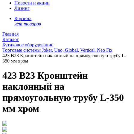
Новости и акции
Лизинг
Корзина
нет товаров
Главная
Каталог
Бутиковое оборудование
Торговые системы Joker, Uno, Global, Vertical, Neo Fix
423 B23 Кронштейн наклонный на прямоугольную трубу L-
350 мм хром
423 B23 Кронштейн
наклонный на
прямоугольную трубу L-350
мм хром