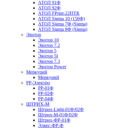
АТОЛ 91Ф
АТОЛ 92Ф
АТОЛ FPrint-22ПТК
АТОЛ Sigma 10 (150Ф)
АТОЛ Sigma 7Ф (Sigma)
АТОЛ Sigma 8Ф (Sigma)
Эвотор
Эвотор 10
Эвотор 7.2
Эвотор 5
Эвотор 5I
Эвотор 7.3
Эвотор Power
Меркурий
Меркурий
РР-Электро
РР-01Ф
РР-02Ф
РР-04Ф
ШТРИХ-М
Штрих-Light-01Ф/02Ф
Штрих-М-01Ф/02Ф
Штрих-ФР-01Ф
Элвес-ФР-Ф