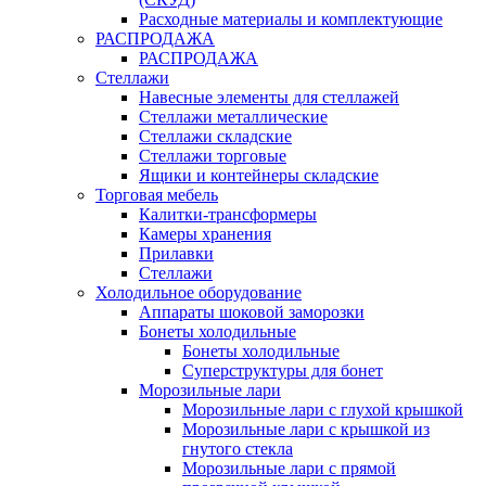
Расходные материалы и комплектующие
РАСПРОДАЖА
РАСПРОДАЖА
Стеллажи
Навесные элементы для стеллажей
Стеллажи металлические
Стеллажи складские
Стеллажи торговые
Ящики и контейнеры складские
Торговая мебель
Калитки-трансформеры
Камеры хранения
Прилавки
Стеллажи
Холодильное оборудование
Аппараты шоковой заморозки
Бонеты холодильные
Бонеты холодильные
Суперструктуры для бонет
Морозильные лари
Морозильные лари с глухой крышкой
Морозильные лари с крышкой из
гнутого стекла
Морозильные лари с прямой