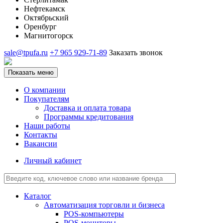
Нефтекамск
Октябрьский
Оренбург
Магнитогорск
sale@tpufa.ru
+7 965 929-71-89
Заказать звонок
Показать меню
О компании
Покупателям
Доставка и оплата товара
Программы кредитования
Наши работы
Контакты
Вакансии
Личный кабинет
Каталог
Автоматизация торговли и бизнеса
POS-компьютеры
POS-мониторы