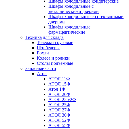
Шкафы холодильные кондитерские
Шкафы холодильные с
металлическими дверьми
Шкафы холодильные со стеклянными
дверьми
Шкафы холодильные
фармацевтические
Техника для склада
Тележки грузовые
Штабелеры
Рохли
Колеса и ролики
Столы подъемные
Запасные части
Атол
АТОЛ 11Ф
АТОЛ 15Ф
Атол 1Ф
АТОЛ 20Ф
АТОЛ 22 v2Ф
АТОЛ 25Ф
АТОЛ 27Ф
АТОЛ 30Ф
АТОЛ 52Ф
АТОЛ 55Ф