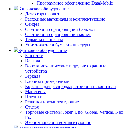
Программное обеспечение: DataMobile
Банковское оборудование
Детекторы валют
Расходные материалы и комплектующие
Сейфы
Счетчики и сортировщики банкнот
Счетчики и сортировщики монет
Терминалы оплаты
Уничтожители бумаги - шредеры
Бутиковое оборудование
Банкетки
Вешала
Ворота механические и другие охранные
устройства
Зеркала
Кабины примерочные
Корзины для распродаж, стойки и накопители
Манекены
Плечики
Решетки и комплектующие
Стулья
Торговые системы Joker, Uno, Global, Vertical, Neo
Fix
Экономпанели и комплектующие