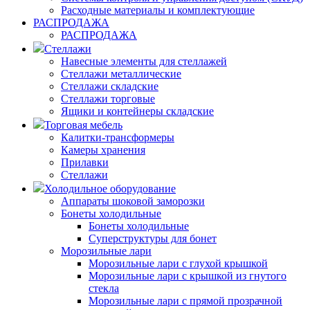
Расходные материалы и комплектующие
РАСПРОДАЖА
РАСПРОДАЖА
Стеллажи
Навесные элементы для стеллажей
Стеллажи металлические
Стеллажи складские
Стеллажи торговые
Ящики и контейнеры складские
Торговая мебель
Калитки-трансформеры
Камеры хранения
Прилавки
Стеллажи
Холодильное оборудование
Аппараты шоковой заморозки
Бонеты холодильные
Бонеты холодильные
Суперструктуры для бонет
Морозильные лари
Морозильные лари с глухой крышкой
Морозильные лари с крышкой из гнутого
стекла
Морозильные лари с прямой прозрачной