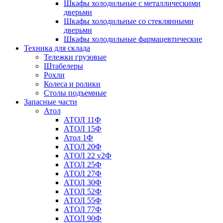
Шкафы холодильные с металлическими
дверьми
Шкафы холодильные со стеклянными
дверьми
Шкафы холодильные фармацевтические
Техника для склада
Тележки грузовые
Штабелеры
Рохли
Колеса и ролики
Столы подъемные
Запасные части
Атол
АТОЛ 11Ф
АТОЛ 15Ф
Атол 1Ф
АТОЛ 20Ф
АТОЛ 22 v2Ф
АТОЛ 25Ф
АТОЛ 27Ф
АТОЛ 30Ф
АТОЛ 52Ф
АТОЛ 55Ф
АТОЛ 77Ф
АТОЛ 90Ф