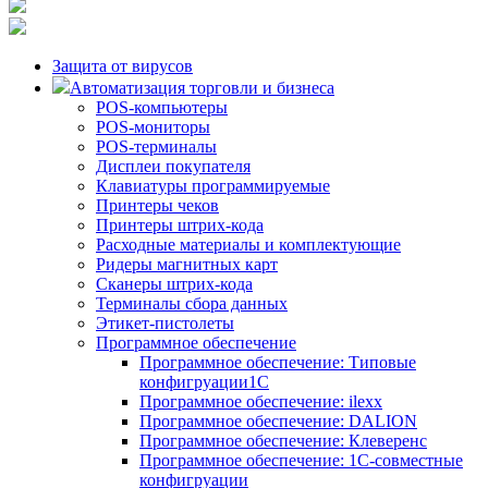
Защита от вирусов
Автоматизация торговли и бизнеса
POS-компьютеры
POS-мониторы
POS-терминалы
Дисплеи покупателя
Клавиатуры программируемые
Принтеры чеков
Принтеры штрих-кода
Расходные материалы и комплектующие
Ридеры магнитных карт
Сканеры штрих-кода
Терминалы сбора данных
Этикет-пистолеты
Программное обеспечение
Программное обеспечение: Типовые
конфигруации1С
Программное обеспечение: ilexx
Программное обеспечение: DALION
Программное обеспечение: Клеверенс
Программное обеспечение: 1С-совместные
конфигруации