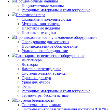
Посудомоечные машины
Посудомоечные машины
Расходные материалы и комплектующие
Пластиковая тара
Складские и полочные лотки
Мусорные контейнеры
Пластиковые поддоны
Пластиковые ящики
Производственное и упаковочное оборудование
Оборудование для копчения
Производственное оборудование
Упаковочное оборудование
Санитарно-гигиеническое оборудование
Диспенсеры
Дозаторы
Лампы инсектицидные
Системы очистки воздуха
Сушилки для рук
Урны для мусора
Фены
Расходные материалы и комплектующие
Термометры бесконтактные
Системы безопасности
Системы антикражные
Системы контроля и управления доступом (СКУД)