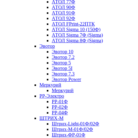
АТОЛ 77Ф
АТОЛ 90Ф
АТОЛ 91Ф
АТОЛ 92Ф
АТОЛ FPrint-22ПТК
АТОЛ Sigma 10 (150Ф)
АТОЛ Sigma 7Ф (Sigma)
АТОЛ Sigma 8Ф (Sigma)
Эвотор
Эвотор 10
Эвотор 7.2
Эвотор 5
Эвотор 5I
Эвотор 7.3
Эвотор Power
Меркурий
Меркурий
РР-Электро
РР-01Ф
РР-02Ф
РР-04Ф
ШТРИХ-М
Штрих-Light-01Ф/02Ф
Штрих-М-01Ф/02Ф
Штрих-ФР-01Ф