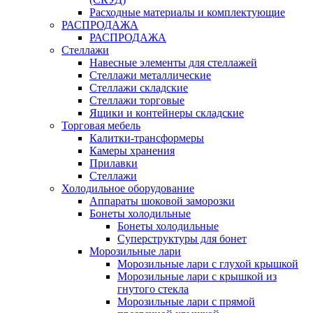
Расходные материалы и комплектующие
РАСПРОДАЖА
РАСПРОДАЖА
Стеллажи
Навесные элементы для стеллажей
Стеллажи металлические
Стеллажи складские
Стеллажи торговые
Ящики и контейнеры складские
Торговая мебель
Калитки-трансформеры
Камеры хранения
Прилавки
Стеллажи
Холодильное оборудование
Аппараты шоковой заморозки
Бонеты холодильные
Бонеты холодильные
Суперструктуры для бонет
Морозильные лари
Морозильные лари с глухой крышкой
Морозильные лари с крышкой из
гнутого стекла
Морозильные лари с прямой