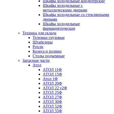
Шкафы холодильные кондитерские
Шкафы холодильные с
металлическими дверьми
Шкафы холодильные со стеклянными
дверьми
Шкафы холодильные
фармацевтические
Техника для склада
Тележки грузовые
Штабелеры
Рохли
Колеса и ролики
Столы подъемные
Запасные части
Атол
АТОЛ 11Ф
АТОЛ 15Ф
Атол 1Ф
АТОЛ 20Ф
АТОЛ 22 v2Ф
АТОЛ 25Ф
АТОЛ 27Ф
АТОЛ 30Ф
АТОЛ 52Ф
АТОЛ 55Ф