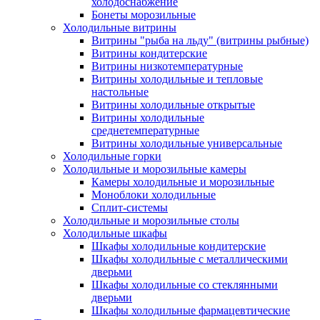
холодоснабжение
Бонеты морозильные
Холодильные витрины
Витрины "рыба на льду" (витрины рыбные)
Витрины кондитерские
Витрины низкотемпературные
Витрины холодильные и тепловые
настольные
Витрины холодильные открытые
Витрины холодильные
среднетемпературные
Витрины холодильные универсальные
Холодильные горки
Холодильные и морозильные камеры
Камеры холодильные и морозильные
Моноблоки холодильные
Сплит-системы
Холодильные и морозильные столы
Холодильные шкафы
Шкафы холодильные кондитерские
Шкафы холодильные с металлическими
дверьми
Шкафы холодильные со стеклянными
дверьми
Шкафы холодильные фармацевтические