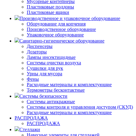
Мусорные контейнеры
Пластиковые поддоны
Пластиковые ящики
Производственное и упаковочное оборудование
Оборудование для копчения
Производственное оборудование
Упаковочное оборудование
Санитарно-гигиеническое оборудование
Диспенсеры
Дозаторы
Лампы инсектицидные
Системы очистки воздуха
Сушилки для рук
Урны для мусора
Фены
Расходные материалы и комплектующие
Термометры бесконтактные
Системы безопасности
Системы антикражные
Системы контроля и управления доступом (СКУД)
Расходные материалы и комплектующие
РАСПРОДАЖА
РАСПРОДАЖА
Стеллажи
Навесные элементы для стеллажей