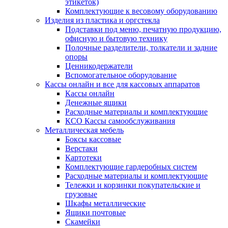
этикеток)
Комплектующие к весовому оборудованию
Изделия из пластика и оргстекла
Подставки под меню, печатную продукцию,
офисную и бытовую технику
Полочные разделители, толкатели и задние
опоры
Ценникодержатели
Вспомогательное оборудование
Кассы онлайн и все для кассовых аппаратов
Кассы онлайн
Денежные ящики
Расходные материалы и комплектующие
КСО Кассы самообслуживания
Металлическая мебель
Боксы кассовые
Верстаки
Картотеки
Комплектующие гардеробных систем
Расходные материалы и комплектующие
Тележки и корзинки покупательские и
грузовые
Шкафы металлические
Ящики почтовые
Скамейки