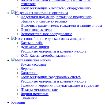
этикеток)
Комплектующие к весовому оборудованию
Изделия из пластика и оргстекла
Подставки под меню, печатную продукцию,
офисную и бытовую технику
Полочные разделители, толкатели и задние опоры
Ценникодержатели
Вспомогательное оборудование
Кассы онлайн и все для кассовых аппаратов
Кассы онлайн
Денежные ящики
Расходные материалы и комплектующие
КСО Кассы самообслуживания
Металлическая мебель
Боксы кассовые
Верстаки
Картотеки
Комплектующие гардеробных систем
Расходные материалы и комплектующие
Тележки и корзинки покупательские и грузовые
Шкафы металлические
Ящики почтовые
Скамейки
Клининг