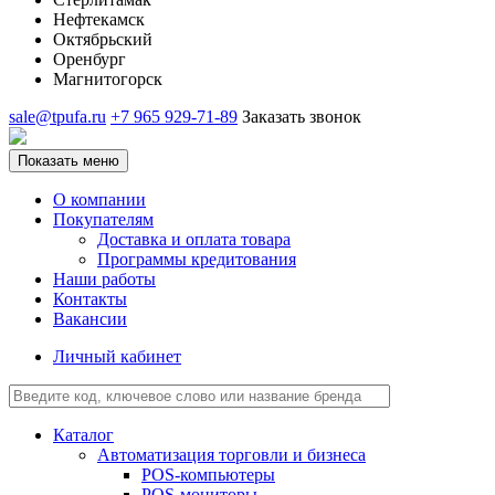
Нефтекамск
Октябрьский
Оренбург
Магнитогорск
sale@tpufa.ru
+7 965 929-71-89
Заказать звонок
Показать меню
О компании
Покупателям
Доставка и оплата товара
Программы кредитования
Наши работы
Контакты
Вакансии
Личный кабинет
Каталог
Автоматизация торговли и бизнеса
POS-компьютеры
POS-мониторы