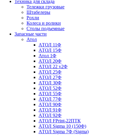
Техника для склада
Тележки грузовые
Штабелеры
Рохли
Колеса и ролики
Столы подъемные
Запасные части
Атол
АТОЛ 11Ф
АТОЛ 15Ф
Атол 1Ф
АТОЛ 20Ф
АТОЛ 22 v2Ф
АТОЛ 25Ф
АТОЛ 27Ф
АТОЛ 30Ф
АТОЛ 52Ф
АТОЛ 55Ф
АТОЛ 77Ф
АТОЛ 90Ф
АТОЛ 91Ф
АТОЛ 92Ф
АТОЛ FPrint-22ПТК
АТОЛ Sigma 10 (150Ф)
АТОЛ Sigma 7Ф (Sigma)