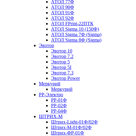
АТОЛ 77Ф
АТОЛ 90Ф
АТОЛ 91Ф
АТОЛ 92Ф
АТОЛ FPrint-22ПТК
АТОЛ Sigma 10 (150Ф)
АТОЛ Sigma 7Ф (Sigma)
АТОЛ Sigma 8Ф (Sigma)
Эвотор
Эвотор 10
Эвотор 7.2
Эвотор 5
Эвотор 5I
Эвотор 7.3
Эвотор Power
Меркурий
Меркурий
РР-Электро
РР-01Ф
РР-02Ф
РР-04Ф
ШТРИХ-М
Штрих-Light-01Ф/02Ф
Штрих-М-01Ф/02Ф
Штрих-ФР-01Ф