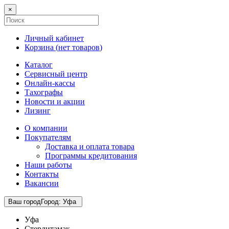
×
Личный кабинет
Корзина (
нет товаров
)
Каталог
Сервисный центр
Онлайн-кассы
Тахографы
Новости и акции
Лизинг
О компании
Покупателям
Доставка и оплата товара
Программы кредитования
Наши работы
Контакты
Вакансии
Ваш город
Город
:
Уфа
Уфа
Стерлитамак