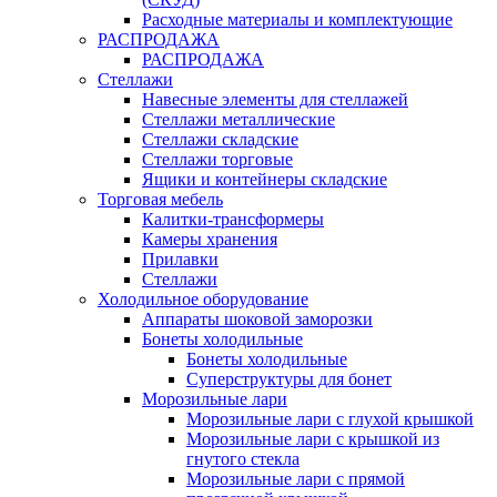
Расходные материалы и комплектующие
РАСПРОДАЖА
РАСПРОДАЖА
Стеллажи
Навесные элементы для стеллажей
Стеллажи металлические
Стеллажи складские
Стеллажи торговые
Ящики и контейнеры складские
Торговая мебель
Калитки-трансформеры
Камеры хранения
Прилавки
Стеллажи
Холодильное оборудование
Аппараты шоковой заморозки
Бонеты холодильные
Бонеты холодильные
Суперструктуры для бонет
Морозильные лари
Морозильные лари с глухой крышкой
Морозильные лари с крышкой из
гнутого стекла
Морозильные лари с прямой