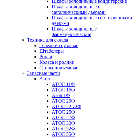
Шкафы холодильные кондитерские
Шкафы холодильные с
металлическими дверьми
Шкафы холодильные со стеклянными
дверьми
Шкафы холодильные
фармацевтические
Техника для склада
Тележки грузовые
Штабелеры
Рохли
Колеса и ролики
Столы подъемные
Запасные части
Атол
АТОЛ 11Ф
АТОЛ 15Ф
Атол 1Ф
АТОЛ 20Ф
АТОЛ 22 v2Ф
АТОЛ 25Ф
АТОЛ 27Ф
АТОЛ 30Ф
АТОЛ 52Ф
АТОЛ 55Ф