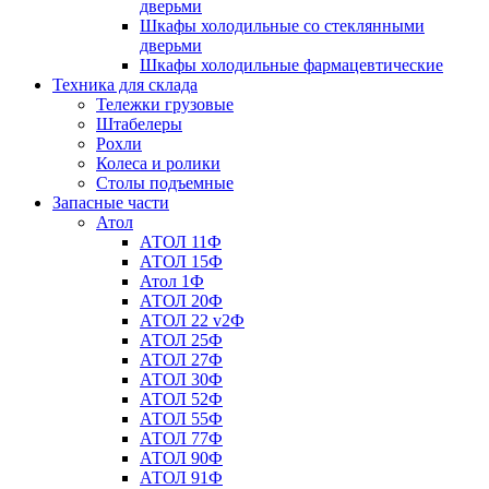
дверьми
Шкафы холодильные со стеклянными
дверьми
Шкафы холодильные фармацевтические
Техника для склада
Тележки грузовые
Штабелеры
Рохли
Колеса и ролики
Столы подъемные
Запасные части
Атол
АТОЛ 11Ф
АТОЛ 15Ф
Атол 1Ф
АТОЛ 20Ф
АТОЛ 22 v2Ф
АТОЛ 25Ф
АТОЛ 27Ф
АТОЛ 30Ф
АТОЛ 52Ф
АТОЛ 55Ф
АТОЛ 77Ф
АТОЛ 90Ф
АТОЛ 91Ф