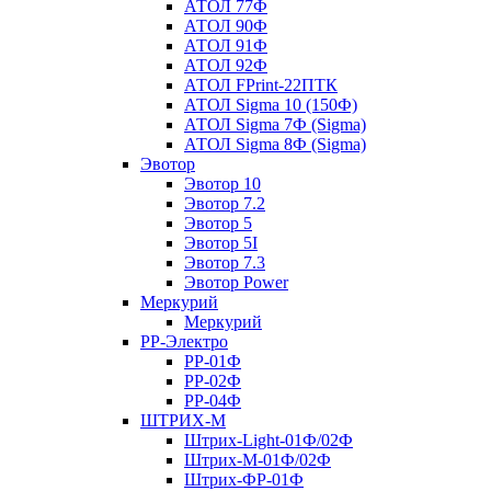
АТОЛ 77Ф
АТОЛ 90Ф
АТОЛ 91Ф
АТОЛ 92Ф
АТОЛ FPrint-22ПТК
АТОЛ Sigma 10 (150Ф)
АТОЛ Sigma 7Ф (Sigma)
АТОЛ Sigma 8Ф (Sigma)
Эвотор
Эвотор 10
Эвотор 7.2
Эвотор 5
Эвотор 5I
Эвотор 7.3
Эвотор Power
Меркурий
Меркурий
РР-Электро
РР-01Ф
РР-02Ф
РР-04Ф
ШТРИХ-М
Штрих-Light-01Ф/02Ф
Штрих-М-01Ф/02Ф
Штрих-ФР-01Ф