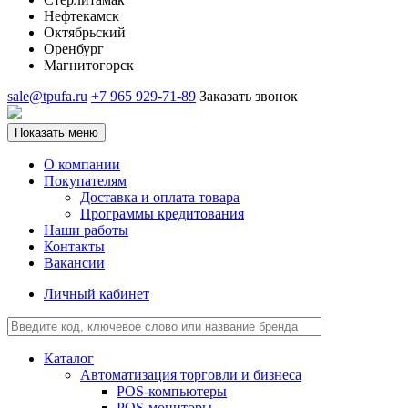
Нефтекамск
Октябрьский
Оренбург
Магнитогорск
sale@tpufa.ru
+7 965 929-71-89
Заказать звонок
Показать меню
О компании
Покупателям
Доставка и оплата товара
Программы кредитования
Наши работы
Контакты
Вакансии
Личный кабинет
Каталог
Автоматизация торговли и бизнеса
POS-компьютеры
POS-мониторы