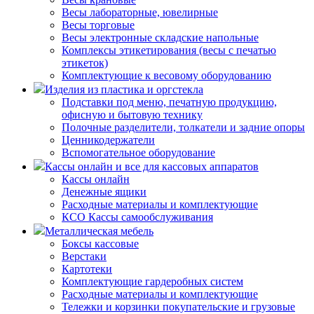
Весы лабораторные, ювелирные
Весы торговые
Весы электронные складские напольные
Комплексы этикетирования (весы с печатью
этикеток)
Комплектующие к весовому оборудованию
Изделия из пластика и оргстекла
Подставки под меню, печатную продукцию,
офисную и бытовую технику
Полочные разделители, толкатели и задние опоры
Ценникодержатели
Вспомогательное оборудование
Кассы онлайн и все для кассовых аппаратов
Кассы онлайн
Денежные ящики
Расходные материалы и комплектующие
КСО Кассы самообслуживания
Металлическая мебель
Боксы кассовые
Верстаки
Картотеки
Комплектующие гардеробных систем
Расходные материалы и комплектующие
Тележки и корзинки покупательские и грузовые