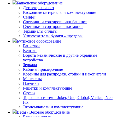
Банковское оборудование
Детекторы валют
Расходные материалы и комплектующие
Сейфы
Счетчики и сортировщики банкнот
Счетчики и сортировщики монет
Терминалы оплаты
Уничтожители бумаги - шредеры
Бутиковое оборудование
Банкетки
Вешала
Ворота механические и другие охранные
устройства
Зеркала
Кабины примерочные
Корзины для распродаж, стойки и накопители
Манекены
Плечики
Решетки и комплектующие
Стулья
Торговые системы Joker, Uno, Global, Vertical, Neo
Fix
Экономпанели и комплектующие
Весы / Весовое оборудование
Весы крановые