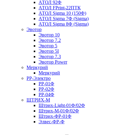
АТОЛ 92Ф
АТОЛ FPrint-22ПТК
АТОЛ Sigma 10 (150Ф)
АТОЛ Sigma 7Ф (Sigma)
АТОЛ Sigma 8Ф (Sigma)
Эвотор
Эвотор 10
Эвотор 7.2
Эвотор 5
Эвотор 5I
Эвотор 7.3
Эвотор Power
Меркурий
Меркурий
РР-Электро
РР-01Ф
РР-02Ф
РР-04Ф
ШТРИХ-М
Штрих-Light-01Ф/02Ф
Штрих-М-01Ф/02Ф
Штрих-ФР-01Ф
Элвес-ФР-Ф