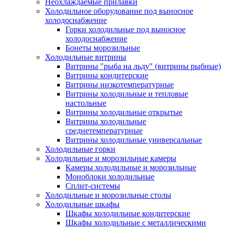
Неохлаждаемые прилавки
Холодильное оборудование под выносное
холодоснабжение
Горки холодильные под выносное
холодоснабжение
Бонеты морозильные
Холодильные витрины
Витрины "рыба на льду" (витрины рыбные)
Витрины кондитерские
Витрины низкотемпературные
Витрины холодильные и тепловые
настольные
Витрины холодильные открытые
Витрины холодильные
среднетемпературные
Витрины холодильные универсальные
Холодильные горки
Холодильные и морозильные камеры
Камеры холодильные и морозильные
Моноблоки холодильные
Сплит-системы
Холодильные и морозильные столы
Холодильные шкафы
Шкафы холодильные кондитерские
Шкафы холодильные с металлическими