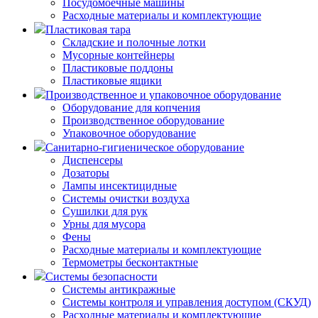
Посудомоечные машины
Расходные материалы и комплектующие
Пластиковая тара
Складские и полочные лотки
Мусорные контейнеры
Пластиковые поддоны
Пластиковые ящики
Производственное и упаковочное оборудование
Оборудование для копчения
Производственное оборудование
Упаковочное оборудование
Санитарно-гигиеническое оборудование
Диспенсеры
Дозаторы
Лампы инсектицидные
Системы очистки воздуха
Сушилки для рук
Урны для мусора
Фены
Расходные материалы и комплектующие
Термометры бесконтактные
Системы безопасности
Системы антикражные
Системы контроля и управления доступом (СКУД)
Расходные материалы и комплектующие