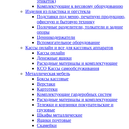
этикеток)
Комплектующие к весовому оборудованию
Изделия из пластика и оргстекла
Подставки под меню, печатную продукцию,
офисную и бытовую технику
Полочные разделители, толкатели и задние
опоры
Ценникодержатели
Вспомогательное оборудование
Кассы онлайн и все для кассовых аппаратов
Кассы онлайн
Денежные ящики
Расходные материалы и комплектующие
КСО Кассы самообслуживания
Металлическая мебель
Боксы кассовые
Верстаки
Картотеки
Комплектующие гардеробных систем
Расходные материалы и комплектующие
Тележки и корзинки покупательские и
грузовые
Шкафы металлические
Ящики почтовые
Скамейки