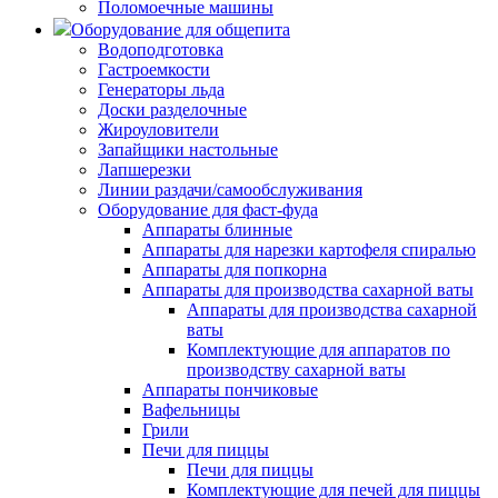
Поломоечные машины
Оборудование для общепита
Водоподготовка
Гастроемкости
Генераторы льда
Доски разделочные
Жироуловители
Запайщики настольные
Лапшерезки
Линии раздачи/самообслуживания
Оборудование для фаст-фуда
Аппараты блинные
Аппараты для нарезки картофеля спиралью
Аппараты для попкорна
Аппараты для производства сахарной ваты
Аппараты для производства сахарной
ваты
Комплектующие для аппаратов по
производству сахарной ваты
Аппараты пончиковые
Вафельницы
Грили
Печи для пиццы
Печи для пиццы
Комплектующие для печей для пиццы