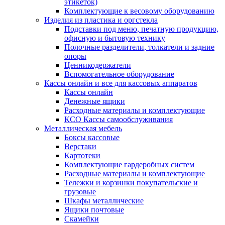
этикеток)
Комплектующие к весовому оборудованию
Изделия из пластика и оргстекла
Подставки под меню, печатную продукцию,
офисную и бытовую технику
Полочные разделители, толкатели и задние
опоры
Ценникодержатели
Вспомогательное оборудование
Кассы онлайн и все для кассовых аппаратов
Кассы онлайн
Денежные ящики
Расходные материалы и комплектующие
КСО Кассы самообслуживания
Металлическая мебель
Боксы кассовые
Верстаки
Картотеки
Комплектующие гардеробных систем
Расходные материалы и комплектующие
Тележки и корзинки покупательские и
грузовые
Шкафы металлические
Ящики почтовые
Скамейки