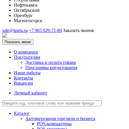
Нефтекамск
Октябрьский
Оренбург
Магнитогорск
sale@tpufa.ru
+7 965 929-71-89
Заказать звонок
Показать меню
О компании
Покупателям
Доставка и оплата товара
Программы кредитования
Наши работы
Контакты
Вакансии
Личный кабинет
Каталог
Автоматизация торговли и бизнеса
POS-компьютеры
POS-мониторы