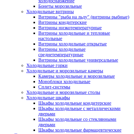
холодоснабжение
Бонеты морозильные
Холодильные витрины
Витрины "рыба на льду" (витрины рыбные)
Витрины кондитерские
Витрины низкотемпературные
Витрины холодильные и тепловые
настольные
Витрины холодильные открытые
Витрины холодильные
среднетемпературные
Витрины холодильные универсальные
Холодильные горки
Холодильные и морозильные камеры
Камеры холодильные и морозильные
Моноблоки холодильные
Сплит-системы
Холодильные и морозильные столы
Холодильные шкафы
Шкафы холодильные кондитерские
Шкафы холодильные с металлическими
дверьми
Шкафы холодильные со стеклянными
дверьми
Шкафы холодильные фармацевтические