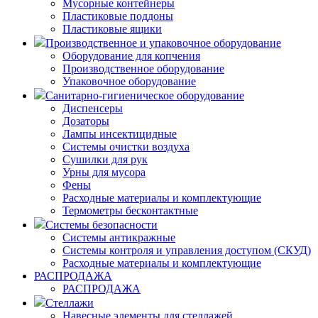
Мусорные контейнеры
Пластиковые поддоны
Пластиковые ящики
Производственное и упаковочное оборудование
Оборудование для копчения
Производственное оборудование
Упаковочное оборудование
Санитарно-гигиеническое оборудование
Диспенсеры
Дозаторы
Лампы инсектицидные
Системы очистки воздуха
Сушилки для рук
Урны для мусора
Фены
Расходные материалы и комплектующие
Термометры бесконтактные
Системы безопасности
Системы антикражные
Системы контроля и управления доступом (СКУД)
Расходные материалы и комплектующие
РАСПРОДАЖА
РАСПРОДАЖА
Стеллажи
Навесные элементы для стеллажей