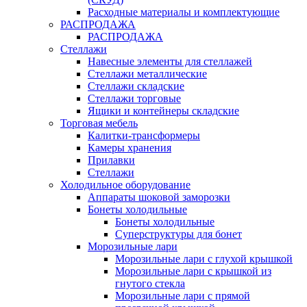
Расходные материалы и комплектующие
РАСПРОДАЖА
РАСПРОДАЖА
Стеллажи
Навесные элементы для стеллажей
Стеллажи металлические
Стеллажи складские
Стеллажи торговые
Ящики и контейнеры складские
Торговая мебель
Калитки-трансформеры
Камеры хранения
Прилавки
Стеллажи
Холодильное оборудование
Аппараты шоковой заморозки
Бонеты холодильные
Бонеты холодильные
Суперструктуры для бонет
Морозильные лари
Морозильные лари с глухой крышкой
Морозильные лари с крышкой из
гнутого стекла
Морозильные лари с прямой