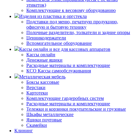
этикеток)
Комплектующие к весовому оборудованию
Изделия из пластика и оргстекла
Подставки под меню, печатную продукцию,
офисную и бытовую технику
Полочные разделители, толкатели и задние опоры
Ценникодержатели
Вспомогательное оборудование
Кассы онлайн и все для кассовых аппаратов
Кассы онлайн
Денежные ящики
Расходные материалы и комплектующие
КСО Кассы самообслуживания
Металлическая мебель
Боксы кассовые
Верстаки
Картотеки
Комплектующие гардеробных систем
Расходные материалы и комплектующие
Тележки и корзинки покупательские и грузовые
Шкафы металлические
Ящики почтовые
Скамейки
Клининг