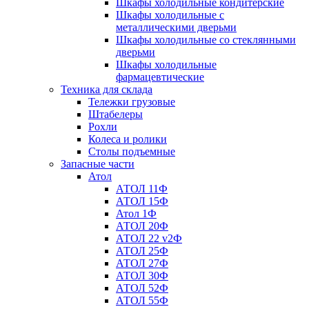
Шкафы холодильные кондитерские
Шкафы холодильные с
металлическими дверьми
Шкафы холодильные со стеклянными
дверьми
Шкафы холодильные
фармацевтические
Техника для склада
Тележки грузовые
Штабелеры
Рохли
Колеса и ролики
Столы подъемные
Запасные части
Атол
АТОЛ 11Ф
АТОЛ 15Ф
Атол 1Ф
АТОЛ 20Ф
АТОЛ 22 v2Ф
АТОЛ 25Ф
АТОЛ 27Ф
АТОЛ 30Ф
АТОЛ 52Ф
АТОЛ 55Ф