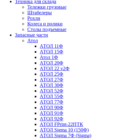
Техника для склада
Тележки грузовые
Штабелеры
Рохли
Колеса и ролики
Столы подъемные
Запасные части
Атол
АТОЛ 11Ф
АТОЛ 15Ф
Атол 1Ф
АТОЛ 20Ф
АТОЛ 22 v2Ф
АТОЛ 25Ф
АТОЛ 27Ф
АТОЛ 30Ф
АТОЛ 52Ф
АТОЛ 55Ф
АТОЛ 77Ф
АТОЛ 90Ф
АТОЛ 91Ф
АТОЛ 92Ф
АТОЛ FPrint-22ПТК
АТОЛ Sigma 10 (150Ф)
АТОЛ Sigma 7Ф (Sigma)