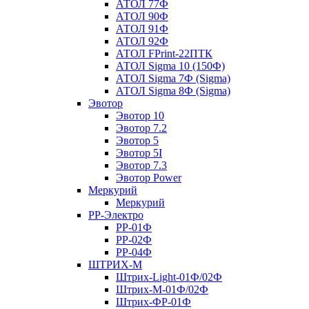
АТОЛ 77Ф
АТОЛ 90Ф
АТОЛ 91Ф
АТОЛ 92Ф
АТОЛ FPrint-22ПТК
АТОЛ Sigma 10 (150Ф)
АТОЛ Sigma 7Ф (Sigma)
АТОЛ Sigma 8Ф (Sigma)
Эвотор
Эвотор 10
Эвотор 7.2
Эвотор 5
Эвотор 5I
Эвотор 7.3
Эвотор Power
Меркурий
Меркурий
РР-Электро
РР-01Ф
РР-02Ф
РР-04Ф
ШТРИХ-М
Штрих-Light-01Ф/02Ф
Штрих-М-01Ф/02Ф
Штрих-ФР-01Ф