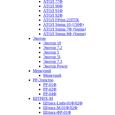
АТОЛ 77Ф
АТОЛ 90Ф
АТОЛ 91Ф
АТОЛ 92Ф
АТОЛ FPrint-22ПТК
АТОЛ Sigma 10 (150Ф)
АТОЛ Sigma 7Ф (Sigma)
АТОЛ Sigma 8Ф (Sigma)
Эвотор
Эвотор 10
Эвотор 7.2
Эвотор 5
Эвотор 5I
Эвотор 7.3
Эвотор Power
Меркурий
Меркурий
РР-Электро
РР-01Ф
РР-02Ф
РР-04Ф
ШТРИХ-М
Штрих-Light-01Ф/02Ф
Штрих-М-01Ф/02Ф
Штрих-ФР-01Ф