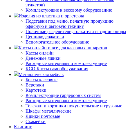
этикеток)
Комплектующие к весовому оборудованию
Изделия из пластика и оргстекла
Подставки под меню, печатную продукцию,
офисную и бытовую технику
Полочные разделители, толкатели и задние опоры
Ценникодержатели
Вспомогательное оборудование
Кассы онлайн и все для кассовых аппаратов
Кассы онлайн
Денежные ящики
Расходные материалы и комплектующие
КСО Кассы самообслуживания
Металлическая мебель
Боксы кассовые
Верстаки
Картотеки
Комплектующие гардеробных систем
Расходные материалы и комплектующие
Тележки и корзинки покупательские и грузовые
Шкафы металлические
Ящики почтовые
Скамейки
Клининг