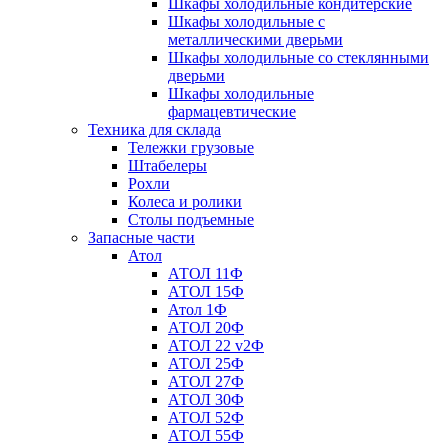
Шкафы холодильные кондитерские
Шкафы холодильные с
металлическими дверьми
Шкафы холодильные со стеклянными
дверьми
Шкафы холодильные
фармацевтические
Техника для склада
Тележки грузовые
Штабелеры
Рохли
Колеса и ролики
Столы подъемные
Запасные части
Атол
АТОЛ 11Ф
АТОЛ 15Ф
Атол 1Ф
АТОЛ 20Ф
АТОЛ 22 v2Ф
АТОЛ 25Ф
АТОЛ 27Ф
АТОЛ 30Ф
АТОЛ 52Ф
АТОЛ 55Ф