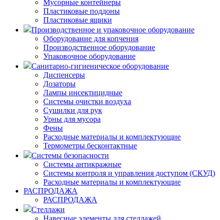
Мусорные контейнеры
Пластиковые поддоны
Пластиковые ящики
Производственное и упаковочное оборудование
Оборудование для копчения
Производственное оборудование
Упаковочное оборудование
Санитарно-гигиеническое оборудование
Диспенсеры
Дозаторы
Лампы инсектицидные
Системы очистки воздуха
Сушилки для рук
Урны для мусора
Фены
Расходные материалы и комплектующие
Термометры бесконтактные
Системы безопасности
Системы антикражные
Системы контроля и управления доступом (СКУД)
Расходные материалы и комплектующие
РАСПРОДАЖА
РАСПРОДАЖА
Стеллажи
Навесные элементы для стеллажей