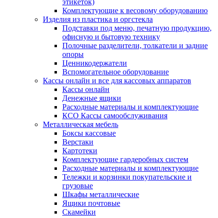
этикеток)
Комплектующие к весовому оборудованию
Изделия из пластика и оргстекла
Подставки под меню, печатную продукцию,
офисную и бытовую технику
Полочные разделители, толкатели и задние
опоры
Ценникодержатели
Вспомогательное оборудование
Кассы онлайн и все для кассовых аппаратов
Кассы онлайн
Денежные ящики
Расходные материалы и комплектующие
КСО Кассы самообслуживания
Металлическая мебель
Боксы кассовые
Верстаки
Картотеки
Комплектующие гардеробных систем
Расходные материалы и комплектующие
Тележки и корзинки покупательские и
грузовые
Шкафы металлические
Ящики почтовые
Скамейки