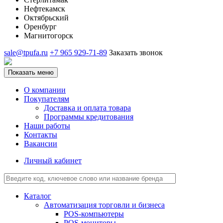
Нефтекамск
Октябрьский
Оренбург
Магнитогорск
sale@tpufa.ru
+7 965 929-71-89
Заказать звонок
Показать меню
О компании
Покупателям
Доставка и оплата товара
Программы кредитования
Наши работы
Контакты
Вакансии
Личный кабинет
Каталог
Автоматизация торговли и бизнеса
POS-компьютеры
POS-мониторы