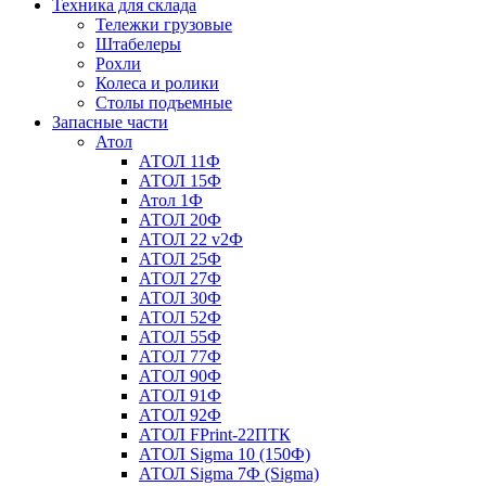
Техника для склада
Тележки грузовые
Штабелеры
Рохли
Колеса и ролики
Столы подъемные
Запасные части
Атол
АТОЛ 11Ф
АТОЛ 15Ф
Атол 1Ф
АТОЛ 20Ф
АТОЛ 22 v2Ф
АТОЛ 25Ф
АТОЛ 27Ф
АТОЛ 30Ф
АТОЛ 52Ф
АТОЛ 55Ф
АТОЛ 77Ф
АТОЛ 90Ф
АТОЛ 91Ф
АТОЛ 92Ф
АТОЛ FPrint-22ПТК
АТОЛ Sigma 10 (150Ф)
АТОЛ Sigma 7Ф (Sigma)