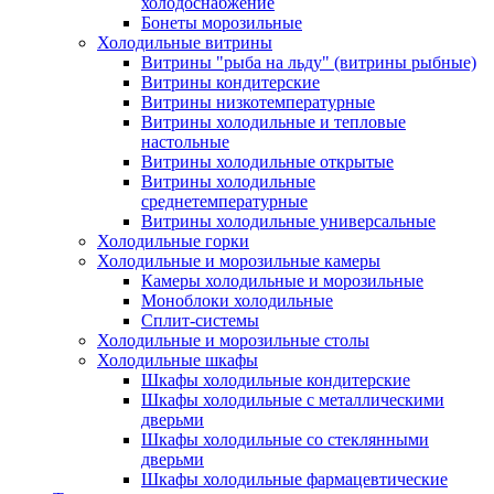
холодоснабжение
Бонеты морозильные
Холодильные витрины
Витрины "рыба на льду" (витрины рыбные)
Витрины кондитерские
Витрины низкотемпературные
Витрины холодильные и тепловые
настольные
Витрины холодильные открытые
Витрины холодильные
среднетемпературные
Витрины холодильные универсальные
Холодильные горки
Холодильные и морозильные камеры
Камеры холодильные и морозильные
Моноблоки холодильные
Сплит-системы
Холодильные и морозильные столы
Холодильные шкафы
Шкафы холодильные кондитерские
Шкафы холодильные с металлическими
дверьми
Шкафы холодильные со стеклянными
дверьми
Шкафы холодильные фармацевтические