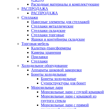
Расходные материалы и комплектующие
РАСПРОДАЖА
РАСПРОДАЖА
Стеллажи
Навесные элементы для стеллажей
Стеллажи металлические
Стеллажи складские
Стеллажи торговые
Ящики и контейнеры складские
Торговая мебель
Калитки-трансформеры
Камеры хранения
Прилавки
Стеллажи
Холодильное оборудование
Аппараты шоковой заморозки
Бонеты холодильные
Бонеты холодильные
Суперструктуры для бонет
Морозильные лари
Морозильные лари с глухой крышкой
Морозильные лари с крышкой из
гнутого стекла
Морозильные лари с прямой