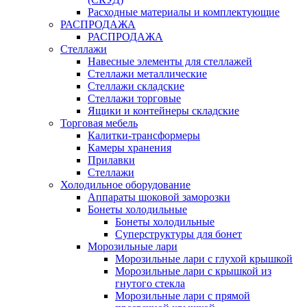
Расходные материалы и комплектующие
РАСПРОДАЖА
РАСПРОДАЖА
Стеллажи
Навесные элементы для стеллажей
Стеллажи металлические
Стеллажи складские
Стеллажи торговые
Ящики и контейнеры складские
Торговая мебель
Калитки-трансформеры
Камеры хранения
Прилавки
Стеллажи
Холодильное оборудование
Аппараты шоковой заморозки
Бонеты холодильные
Бонеты холодильные
Суперструктуры для бонет
Морозильные лари
Морозильные лари с глухой крышкой
Морозильные лари с крышкой из
гнутого стекла
Морозильные лари с прямой