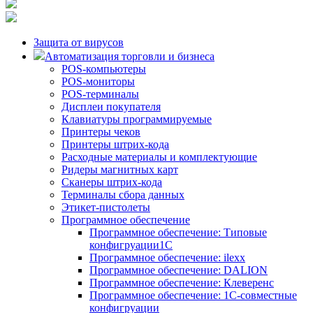
Защита от вирусов
Автоматизация торговли и бизнеса
POS-компьютеры
POS-мониторы
POS-терминалы
Дисплеи покупателя
Клавиатуры программируемые
Принтеры чеков
Принтеры штрих-кода
Расходные материалы и комплектующие
Ридеры магнитных карт
Сканеры штрих-кода
Терминалы сбора данных
Этикет-пистолеты
Программное обеспечение
Программное обеспечение: Типовые
конфигруации1С
Программное обеспечение: ilexx
Программное обеспечение: DALION
Программное обеспечение: Клеверенс
Программное обеспечение: 1С-совместные
конфигруации