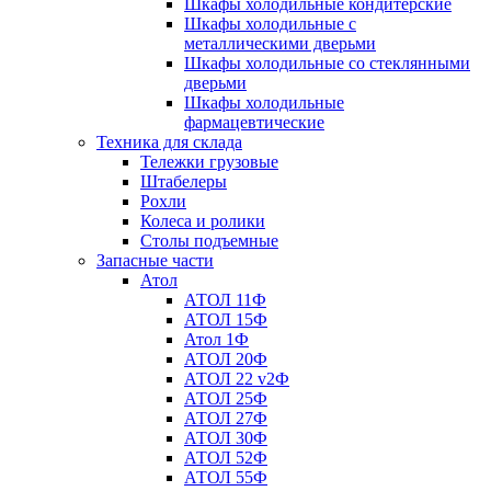
Шкафы холодильные кондитерские
Шкафы холодильные с
металлическими дверьми
Шкафы холодильные со стеклянными
дверьми
Шкафы холодильные
фармацевтические
Техника для склада
Тележки грузовые
Штабелеры
Рохли
Колеса и ролики
Столы подъемные
Запасные части
Атол
АТОЛ 11Ф
АТОЛ 15Ф
Атол 1Ф
АТОЛ 20Ф
АТОЛ 22 v2Ф
АТОЛ 25Ф
АТОЛ 27Ф
АТОЛ 30Ф
АТОЛ 52Ф
АТОЛ 55Ф