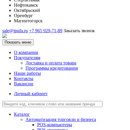
Нефтекамск
Октябрьский
Оренбург
Магнитогорск
sale@tpufa.ru
+7 965 929-71-89
Заказать звонок
Показать меню
О компании
Покупателям
Доставка и оплата товара
Программы кредитования
Наши работы
Контакты
Вакансии
Личный кабинет
Каталог
Автоматизация торговли и бизнеса
POS-компьютеры
POS-мониторы