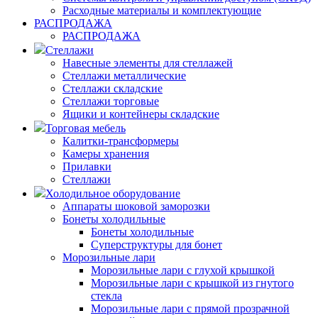
Расходные материалы и комплектующие
РАСПРОДАЖА
РАСПРОДАЖА
Стеллажи
Навесные элементы для стеллажей
Стеллажи металлические
Стеллажи складские
Стеллажи торговые
Ящики и контейнеры складские
Торговая мебель
Калитки-трансформеры
Камеры хранения
Прилавки
Стеллажи
Холодильное оборудование
Аппараты шоковой заморозки
Бонеты холодильные
Бонеты холодильные
Суперструктуры для бонет
Морозильные лари
Морозильные лари с глухой крышкой
Морозильные лари с крышкой из гнутого
стекла
Морозильные лари с прямой прозрачной