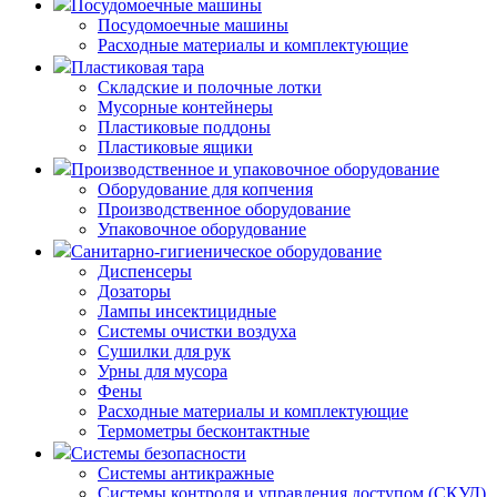
Посудомоечные машины
Посудомоечные машины
Расходные материалы и комплектующие
Пластиковая тара
Складские и полочные лотки
Мусорные контейнеры
Пластиковые поддоны
Пластиковые ящики
Производственное и упаковочное оборудование
Оборудование для копчения
Производственное оборудование
Упаковочное оборудование
Санитарно-гигиеническое оборудование
Диспенсеры
Дозаторы
Лампы инсектицидные
Системы очистки воздуха
Сушилки для рук
Урны для мусора
Фены
Расходные материалы и комплектующие
Термометры бесконтактные
Системы безопасности
Системы антикражные
Системы контроля и управления доступом (СКУД)