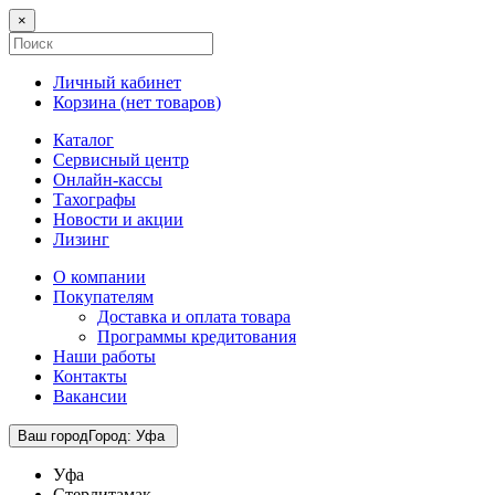
×
Личный кабинет
Корзина (
нет товаров
)
Каталог
Сервисный центр
Онлайн-кассы
Тахографы
Новости и акции
Лизинг
О компании
Покупателям
Доставка и оплата товара
Программы кредитования
Наши работы
Контакты
Вакансии
Ваш город
Город
:
Уфа
Уфа
Стерлитамак