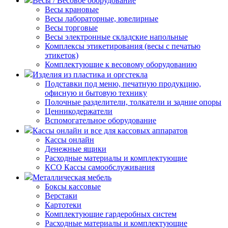
Весы / Весовое оборудование
Весы крановые
Весы лабораторные, ювелирные
Весы торговые
Весы электронные складские напольные
Комплексы этикетирования (весы с печатью
этикеток)
Комплектующие к весовому оборудованию
Изделия из пластика и оргстекла
Подставки под меню, печатную продукцию,
офисную и бытовую технику
Полочные разделители, толкатели и задние опоры
Ценникодержатели
Вспомогательное оборудование
Кассы онлайн и все для кассовых аппаратов
Кассы онлайн
Денежные ящики
Расходные материалы и комплектующие
КСО Кассы самообслуживания
Металлическая мебель
Боксы кассовые
Верстаки
Картотеки
Комплектующие гардеробных систем
Расходные материалы и комплектующие