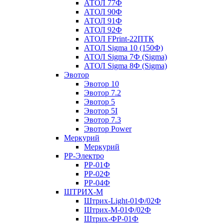
АТОЛ 77Ф
АТОЛ 90Ф
АТОЛ 91Ф
АТОЛ 92Ф
АТОЛ FPrint-22ПТК
АТОЛ Sigma 10 (150Ф)
АТОЛ Sigma 7Ф (Sigma)
АТОЛ Sigma 8Ф (Sigma)
Эвотор
Эвотор 10
Эвотор 7.2
Эвотор 5
Эвотор 5I
Эвотор 7.3
Эвотор Power
Меркурий
Меркурий
РР-Электро
РР-01Ф
РР-02Ф
РР-04Ф
ШТРИХ-М
Штрих-Light-01Ф/02Ф
Штрих-М-01Ф/02Ф
Штрих-ФР-01Ф