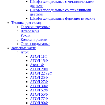
Шкафы холодильные с металлическими
дверьми
Шкафы холодильные со стеклянными
дверьми
Шкафы холодильные фармацевтические
Техника для склада
Тележки грузовые
Штабелеры
Рохли
Колеса и ролики
Столы подъемные
Запасные части
Атол
АТОЛ 11Ф
АТОЛ 15Ф
Атол 1Ф
АТОЛ 20Ф
АТОЛ 22 v2Ф
АТОЛ 25Ф
АТОЛ 27Ф
АТОЛ 30Ф
АТОЛ 52Ф
АТОЛ 55Ф
АТОЛ 77Ф
АТОЛ 90Ф