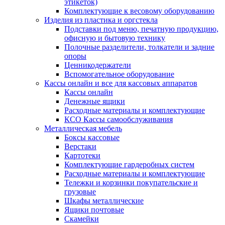
этикеток)
Комплектующие к весовому оборудованию
Изделия из пластика и оргстекла
Подставки под меню, печатную продукцию,
офисную и бытовую технику
Полочные разделители, толкатели и задние
опоры
Ценникодержатели
Вспомогательное оборудование
Кассы онлайн и все для кассовых аппаратов
Кассы онлайн
Денежные ящики
Расходные материалы и комплектующие
КСО Кассы самообслуживания
Металлическая мебель
Боксы кассовые
Верстаки
Картотеки
Комплектующие гардеробных систем
Расходные материалы и комплектующие
Тележки и корзинки покупательские и
грузовые
Шкафы металлические
Ящики почтовые
Скамейки