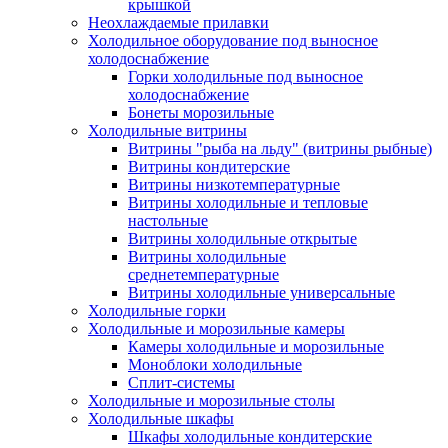
крышкой
Неохлаждаемые прилавки
Холодильное оборудование под выносное
холодоснабжение
Горки холодильные под выносное
холодоснабжение
Бонеты морозильные
Холодильные витрины
Витрины "рыба на льду" (витрины рыбные)
Витрины кондитерские
Витрины низкотемпературные
Витрины холодильные и тепловые
настольные
Витрины холодильные открытые
Витрины холодильные
среднетемпературные
Витрины холодильные универсальные
Холодильные горки
Холодильные и морозильные камеры
Камеры холодильные и морозильные
Моноблоки холодильные
Сплит-системы
Холодильные и морозильные столы
Холодильные шкафы
Шкафы холодильные кондитерские