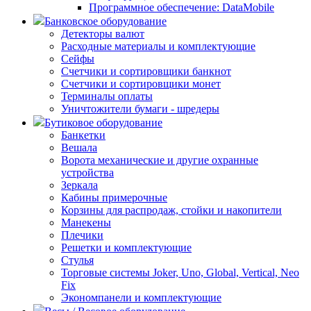
Программное обеспечение: DataMobile
Банковское оборудование
Детекторы валют
Расходные материалы и комплектующие
Сейфы
Счетчики и сортировщики банкнот
Счетчики и сортировщики монет
Терминалы оплаты
Уничтожители бумаги - шредеры
Бутиковое оборудование
Банкетки
Вешала
Ворота механические и другие охранные
устройства
Зеркала
Кабины примерочные
Корзины для распродаж, стойки и накопители
Манекены
Плечики
Решетки и комплектующие
Стулья
Торговые системы Joker, Uno, Global, Vertical, Neo
Fix
Экономпанели и комплектующие