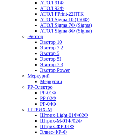
АТОЛ 91Ф
АТОЛ 92Ф
АТОЛ FPrint-22ПТК
АТОЛ Sigma 10 (150Ф)
АТОЛ Sigma 7Ф (Sigma)
АТОЛ Sigma 8Ф (Sigma)
Эвотор
Эвотор 10
Эвотор 7.2
Эвотор 5
Эвотор 5I
Эвотор 7.3
Эвотор Power
Меркурий
Меркурий
РР-Электро
РР-01Ф
РР-02Ф
РР-04Ф
ШТРИХ-М
Штрих-Light-01Ф/02Ф
Штрих-М-01Ф/02Ф
Штрих-ФР-01Ф
Элвес-ФР-Ф