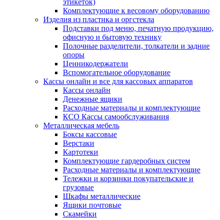
этикеток)
Комплектующие к весовому оборудованию
Изделия из пластика и оргстекла
Подставки под меню, печатную продукцию,
офисную и бытовую технику
Полочные разделители, толкатели и задние
опоры
Ценникодержатели
Вспомогательное оборудование
Кассы онлайн и все для кассовых аппаратов
Кассы онлайн
Денежные ящики
Расходные материалы и комплектующие
КСО Кассы самообслуживания
Металлическая мебель
Боксы кассовые
Верстаки
Картотеки
Комплектующие гардеробных систем
Расходные материалы и комплектующие
Тележки и корзинки покупательские и
грузовые
Шкафы металлические
Ящики почтовые
Скамейки