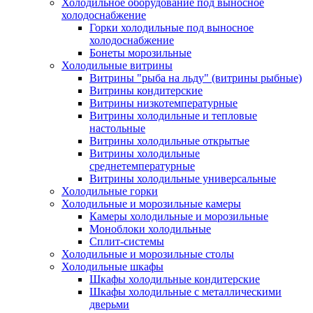
Холодильное оборудование под выносное
холодоснабжение
Горки холодильные под выносное
холодоснабжение
Бонеты морозильные
Холодильные витрины
Витрины "рыба на льду" (витрины рыбные)
Витрины кондитерские
Витрины низкотемпературные
Витрины холодильные и тепловые
настольные
Витрины холодильные открытые
Витрины холодильные
среднетемпературные
Витрины холодильные универсальные
Холодильные горки
Холодильные и морозильные камеры
Камеры холодильные и морозильные
Моноблоки холодильные
Сплит-системы
Холодильные и морозильные столы
Холодильные шкафы
Шкафы холодильные кондитерские
Шкафы холодильные с металлическими
дверьми