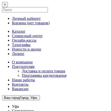
×
Личный кабинет
Корзина (
нет товаров
)
Каталог
Сервисный центр
Онлайн-кассы
Тахографы
Новости и акции
Лизинг
О компании
Покупателям
Доставка и оплата товара
Программы кредитования
Наши работы
Контакты
Вакансии
Ваш город
Город
:
Уфа
Уфа
Стерлитамак