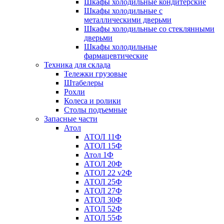
Шкафы холодильные кондитерские
Шкафы холодильные с
металлическими дверьми
Шкафы холодильные со стеклянными
дверьми
Шкафы холодильные
фармацевтические
Техника для склада
Тележки грузовые
Штабелеры
Рохли
Колеса и ролики
Столы подъемные
Запасные части
Атол
АТОЛ 11Ф
АТОЛ 15Ф
Атол 1Ф
АТОЛ 20Ф
АТОЛ 22 v2Ф
АТОЛ 25Ф
АТОЛ 27Ф
АТОЛ 30Ф
АТОЛ 52Ф
АТОЛ 55Ф