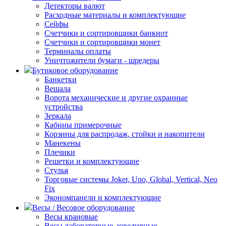
Детекторы валют
Расходные материалы и комплектующие
Сейфы
Счетчики и сортировщики банкнот
Счетчики и сортировщики монет
Терминалы оплаты
Уничтожители бумаги - шредеры
Бутиковое оборудование
Банкетки
Вешала
Ворота механические и другие охранные
устройства
Зеркала
Кабины примерочные
Корзины для распродаж, стойки и накопители
Манекены
Плечики
Решетки и комплектующие
Стулья
Торговые системы Joker, Uno, Global, Vertical, Neo
Fix
Экономпанели и комплектующие
Весы / Весовое оборудование
Весы крановые
Весы лабораторные, ювелирные