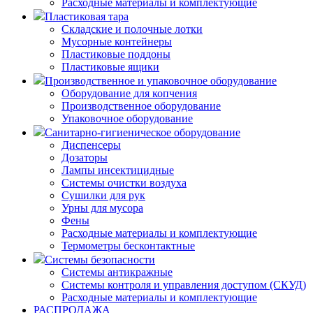
Расходные материалы и комплектующие
Пластиковая тара
Складские и полочные лотки
Мусорные контейнеры
Пластиковые поддоны
Пластиковые ящики
Производственное и упаковочное оборудование
Оборудование для копчения
Производственное оборудование
Упаковочное оборудование
Санитарно-гигиеническое оборудование
Диспенсеры
Дозаторы
Лампы инсектицидные
Системы очистки воздуха
Сушилки для рук
Урны для мусора
Фены
Расходные материалы и комплектующие
Термометры бесконтактные
Системы безопасности
Системы антикражные
Системы контроля и управления доступом (СКУД)
Расходные материалы и комплектующие
РАСПРОДАЖА