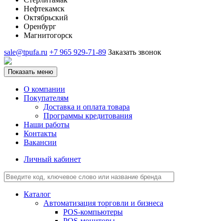
Нефтекамск
Октябрьский
Оренбург
Магнитогорск
sale@tpufa.ru
+7 965 929-71-89
Заказать звонок
Показать меню
О компании
Покупателям
Доставка и оплата товара
Программы кредитования
Наши работы
Контакты
Вакансии
Личный кабинет
Каталог
Автоматизация торговли и бизнеса
POS-компьютеры
POS-мониторы