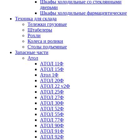
Шкафы холодильные со стеклянными
дверьми
Шкафы холодильные фармацевтические
Техника для склада
Тележки грузовые
Штабелеры
Рохли
Колеса и ролики
Столы подъемные
Запасные части
Атол
АТОЛ 11Ф
АТОЛ 15Ф
Атол 1Ф
АТОЛ 20Ф
АТОЛ 22 v2Ф
АТОЛ 25Ф
АТОЛ 27Ф
АТОЛ 30Ф
АТОЛ 52Ф
АТОЛ 55Ф
АТОЛ 77Ф
АТОЛ 90Ф
АТОЛ 91Ф
АТОЛ 92Ф