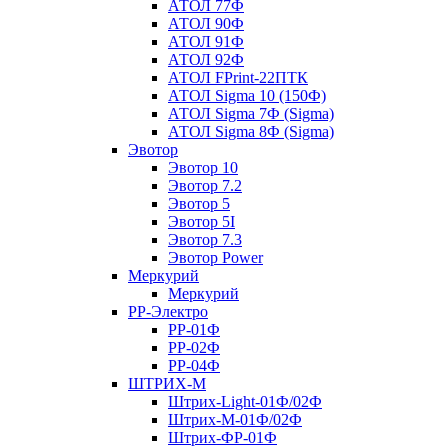
АТОЛ 77Ф
АТОЛ 90Ф
АТОЛ 91Ф
АТОЛ 92Ф
АТОЛ FPrint-22ПТК
АТОЛ Sigma 10 (150Ф)
АТОЛ Sigma 7Ф (Sigma)
АТОЛ Sigma 8Ф (Sigma)
Эвотор
Эвотор 10
Эвотор 7.2
Эвотор 5
Эвотор 5I
Эвотор 7.3
Эвотор Power
Меркурий
Меркурий
РР-Электро
РР-01Ф
РР-02Ф
РР-04Ф
ШТРИХ-М
Штрих-Light-01Ф/02Ф
Штрих-М-01Ф/02Ф
Штрих-ФР-01Ф