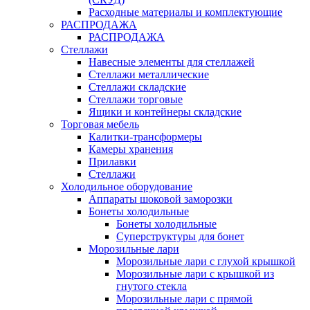
Расходные материалы и комплектующие
РАСПРОДАЖА
РАСПРОДАЖА
Стеллажи
Навесные элементы для стеллажей
Стеллажи металлические
Стеллажи складские
Стеллажи торговые
Ящики и контейнеры складские
Торговая мебель
Калитки-трансформеры
Камеры хранения
Прилавки
Стеллажи
Холодильное оборудование
Аппараты шоковой заморозки
Бонеты холодильные
Бонеты холодильные
Суперструктуры для бонет
Морозильные лари
Морозильные лари с глухой крышкой
Морозильные лари с крышкой из
гнутого стекла
Морозильные лари с прямой