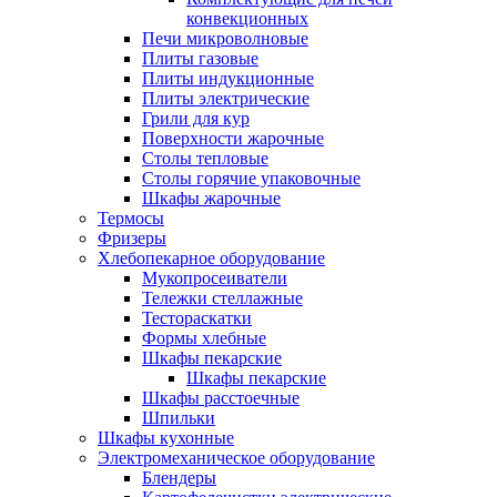
конвекционных
Печи микроволновые
Плиты газовые
Плиты индукционные
Плиты электрические
Грили для кур
Поверхности жарочные
Столы тепловые
Столы горячие упаковочные
Шкафы жарочные
Термосы
Фризеры
Хлебопекарное оборудование
Мукопросеиватели
Тележки стеллажные
Тестораскатки
Формы хлебные
Шкафы пекарские
Шкафы пекарские
Шкафы расстоечные
Шпильки
Шкафы кухонные
Электромеханическое оборудование
Блендеры