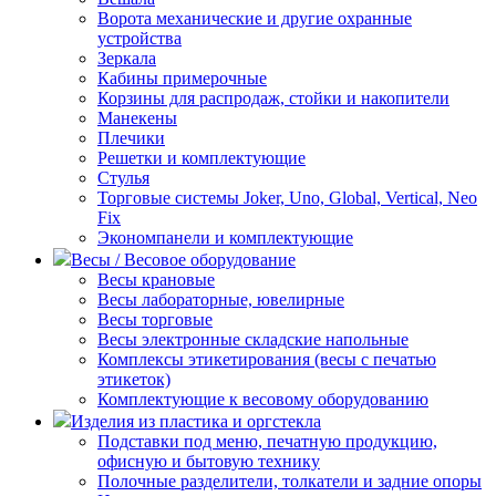
Ворота механические и другие охранные
устройства
Зеркала
Кабины примерочные
Корзины для распродаж, стойки и накопители
Манекены
Плечики
Решетки и комплектующие
Стулья
Торговые системы Joker, Uno, Global, Vertical, Neo
Fix
Экономпанели и комплектующие
Весы / Весовое оборудование
Весы крановые
Весы лабораторные, ювелирные
Весы торговые
Весы электронные складские напольные
Комплексы этикетирования (весы с печатью
этикеток)
Комплектующие к весовому оборудованию
Изделия из пластика и оргстекла
Подставки под меню, печатную продукцию,
офисную и бытовую технику
Полочные разделители, толкатели и задние опоры