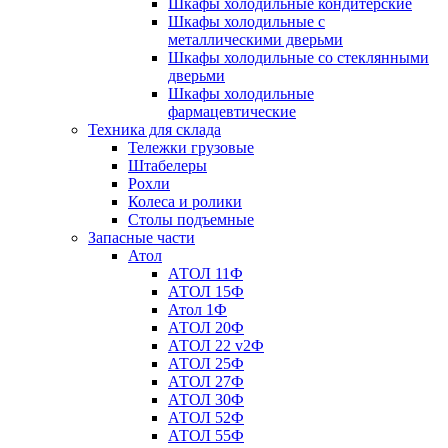
Шкафы холодильные кондитерские
Шкафы холодильные с
металлическими дверьми
Шкафы холодильные со стеклянными
дверьми
Шкафы холодильные
фармацевтические
Техника для склада
Тележки грузовые
Штабелеры
Рохли
Колеса и ролики
Столы подъемные
Запасные части
Атол
АТОЛ 11Ф
АТОЛ 15Ф
Атол 1Ф
АТОЛ 20Ф
АТОЛ 22 v2Ф
АТОЛ 25Ф
АТОЛ 27Ф
АТОЛ 30Ф
АТОЛ 52Ф
АТОЛ 55Ф