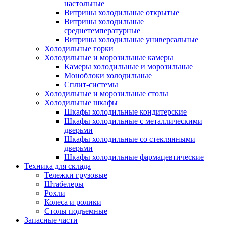
настольные
Витрины холодильные открытые
Витрины холодильные
среднетемпературные
Витрины холодильные универсальные
Холодильные горки
Холодильные и морозильные камеры
Камеры холодильные и морозильные
Моноблоки холодильные
Сплит-системы
Холодильные и морозильные столы
Холодильные шкафы
Шкафы холодильные кондитерские
Шкафы холодильные с металлическими
дверьми
Шкафы холодильные со стеклянными
дверьми
Шкафы холодильные фармацевтические
Техника для склада
Тележки грузовые
Штабелеры
Рохли
Колеса и ролики
Столы подъемные
Запасные части