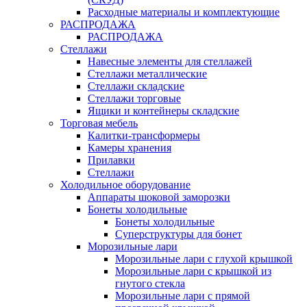
Расходные материалы и комплектующие
РАСПРОДАЖА
РАСПРОДАЖА
Стеллажи
Навесные элементы для стеллажей
Стеллажи металлические
Стеллажи складские
Стеллажи торговые
Ящики и контейнеры складские
Торговая мебель
Калитки-трансформеры
Камеры хранения
Прилавки
Стеллажи
Холодильное оборудование
Аппараты шоковой заморозки
Бонеты холодильные
Бонеты холодильные
Суперструктуры для бонет
Морозильные лари
Морозильные лари с глухой крышкой
Морозильные лари с крышкой из
гнутого стекла
Морозильные лари с прямой