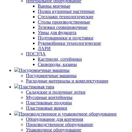
Нейтральное оборудование
Ванны моечные
Полки кухонные настенные
Стеллажи технологические
Столы производственные
Тележки сервировочные
Урны для фудкорта
Подтоварники и подставки
Рукомойники технологические
ЛАРИ
ПОСУДА
Кастрюли, сотейники
Сковороды, казаны
Посудомоечные машины
Посудомоечные машины
Расходные материалы и комплектующие
Пластиковая тара
Складские и полочные лотки
Мусорные контейнеры
Пластиковые поддоны
Пластиковые ящики
Производственное и упаковочное оборудование
Оборудование для копчения
Производственное оборудование
Упаковочное оборудование