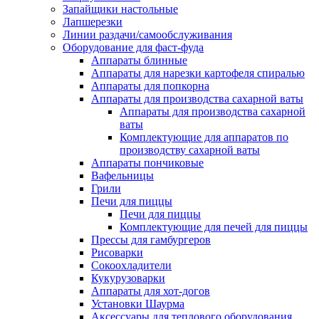
Запайщики настольные
Лапшерезки
Линии раздачи/самообслуживания
Оборудование для фаст-фуда
Аппараты блинные
Аппараты для нарезки картофеля спиралью
Аппараты для попкорна
Аппараты для производства сахарной ваты
Аппараты для производства сахарной
ваты
Комплектующие для аппаратов по
производству сахарной ваты
Аппараты пончиковые
Вафельницы
Грили
Печи для пиццы
Печи для пиццы
Комплектующие для печей для пиццы
Прессы для гамбургеров
Рисоварки
Сокоохладители
Кукурузоварки
Аппараты для хот-догов
Установки Шаурма
Аксессуары для теплового оборудования