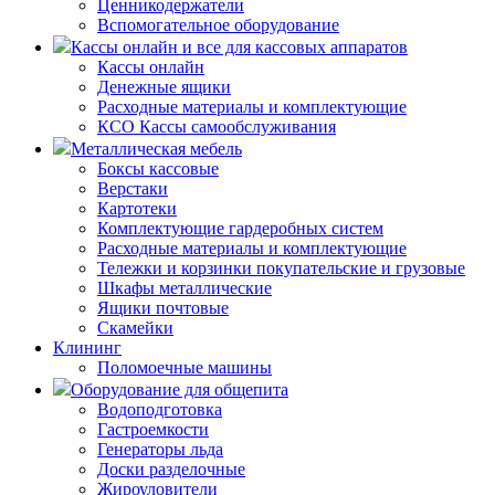
Ценникодержатели
Вспомогательное оборудование
Кассы онлайн и все для кассовых аппаратов
Кассы онлайн
Денежные ящики
Расходные материалы и комплектующие
КСО Кассы самообслуживания
Металлическая мебель
Боксы кассовые
Верстаки
Картотеки
Комплектующие гардеробных систем
Расходные материалы и комплектующие
Тележки и корзинки покупательские и грузовые
Шкафы металлические
Ящики почтовые
Скамейки
Клининг
Поломоечные машины
Оборудование для общепита
Водоподготовка
Гастроемкости
Генераторы льда
Доски разделочные
Жироуловители