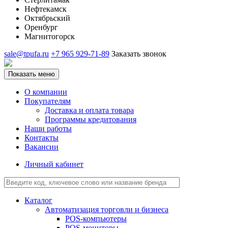
Нефтекамск
Октябрьский
Оренбург
Магнитогорск
sale@tpufa.ru
+7 965 929-71-89
Заказать звонок
Показать меню
О компании
Покупателям
Доставка и оплата товара
Программы кредитования
Наши работы
Контакты
Вакансии
Личный кабинет
Каталог
Автоматизация торговли и бизнеса
POS-компьютеры
POS-мониторы