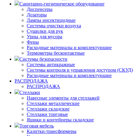
Санитарно-гигиеническое оборудование
Диспенсеры
Дозаторы
Лампы инсектицидные
Системы очистки воздуха
Сушилки для рук
Урны для мусора
Фены
Расходные материалы и комплектующие
Термометры бесконтактные
Системы безопасности
Системы антикражные
Системы контроля и управления доступом (СКУД)
Расходные материалы и комплектующие
РАСПРОДАЖА
РАСПРОДАЖА
Стеллажи
Навесные элементы для стеллажей
Стеллажи металлические
Стеллажи складские
Стеллажи торговые
Ящики и контейнеры складские
Торговая мебель
Калитки-трансформеры