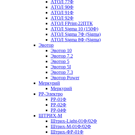
АТОЛ 77Ф
АТОЛ 90Ф
АТОЛ 91Ф
АТОЛ 92Ф
АТОЛ FPrint-22ПТК
АТОЛ Sigma 10 (150Ф)
АТОЛ Sigma 7Ф (Sigma)
АТОЛ Sigma 8Ф (Sigma)
Эвотор
Эвотор 10
Эвотор 7.2
Эвотор 5
Эвотор 5I
Эвотор 7.3
Эвотор Power
Меркурий
Меркурий
РР-Электро
РР-01Ф
РР-02Ф
РР-04Ф
ШТРИХ-М
Штрих-Light-01Ф/02Ф
Штрих-М-01Ф/02Ф
Штрих-ФР-01Ф