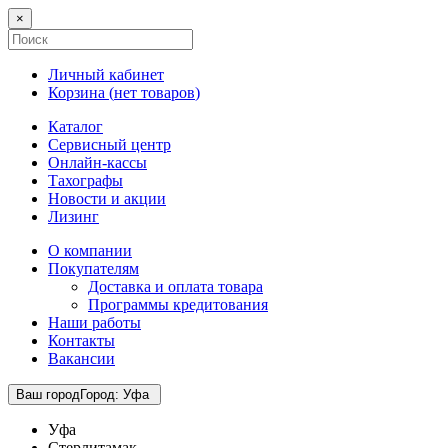
×
Личный кабинет
Корзина (
нет товаров
)
Каталог
Сервисный центр
Онлайн-кассы
Тахографы
Новости и акции
Лизинг
О компании
Покупателям
Доставка и оплата товара
Программы кредитования
Наши работы
Контакты
Вакансии
Ваш город
Город
:
Уфа
Уфа
Стерлитамак