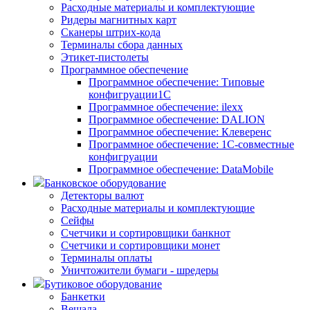
Расходные материалы и комплектующие
Ридеры магнитных карт
Сканеры штрих-кода
Терминалы сбора данных
Этикет-пистолеты
Программное обеспечение
Программное обеспечение: Типовые
конфигруации1С
Программное обеспечение: ilexx
Программное обеспечение: DALION
Программное обеспечение: Клеверенс
Программное обеспечение: 1С-совместные
конфигруации
Программное обеспечение: DataMobile
Банковское оборудование
Детекторы валют
Расходные материалы и комплектующие
Сейфы
Счетчики и сортировщики банкнот
Счетчики и сортировщики монет
Терминалы оплаты
Уничтожители бумаги - шредеры
Бутиковое оборудование
Банкетки
Вешала