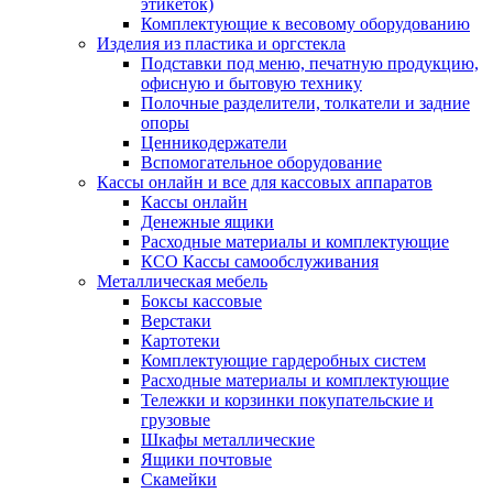
этикеток)
Комплектующие к весовому оборудованию
Изделия из пластика и оргстекла
Подставки под меню, печатную продукцию,
офисную и бытовую технику
Полочные разделители, толкатели и задние
опоры
Ценникодержатели
Вспомогательное оборудование
Кассы онлайн и все для кассовых аппаратов
Кассы онлайн
Денежные ящики
Расходные материалы и комплектующие
КСО Кассы самообслуживания
Металлическая мебель
Боксы кассовые
Верстаки
Картотеки
Комплектующие гардеробных систем
Расходные материалы и комплектующие
Тележки и корзинки покупательские и
грузовые
Шкафы металлические
Ящики почтовые
Скамейки