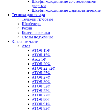
Шкафы холодильные со стеклянными
дверьми
Шкафы холодильные фармацевтические
Техника для склада
Тележки грузовые
Штабелеры
Рохли
Колеса и ролики
Столы подъемные
Запасные части
Атол
АТОЛ 11Ф
АТОЛ 15Ф
Атол 1Ф
АТОЛ 20Ф
АТОЛ 22 v2Ф
АТОЛ 25Ф
АТОЛ 27Ф
АТОЛ 30Ф
АТОЛ 52Ф
АТОЛ 55Ф
АТОЛ 77Ф
АТОЛ 90Ф
АТОЛ 91Ф
АТОЛ 92Ф