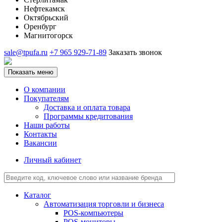
Нефтекамск
Октябрьский
Оренбург
Магнитогорск
sale@tpufa.ru
+7 965 929-71-89
Заказать звонок
Показать меню
О компании
Покупателям
Доставка и оплата товара
Программы кредитования
Наши работы
Контакты
Вакансии
Личный кабинет
Каталог
Автоматизация торговли и бизнеса
POS-компьютеры
POS-мониторы