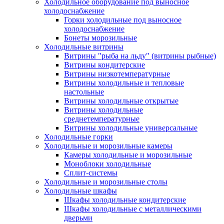
Холодильное оборудование под выносное
холодоснабжение
Горки холодильные под выносное
холодоснабжение
Бонеты морозильные
Холодильные витрины
Витрины "рыба на льду" (витрины рыбные)
Витрины кондитерские
Витрины низкотемпературные
Витрины холодильные и тепловые
настольные
Витрины холодильные открытые
Витрины холодильные
среднетемпературные
Витрины холодильные универсальные
Холодильные горки
Холодильные и морозильные камеры
Камеры холодильные и морозильные
Моноблоки холодильные
Сплит-системы
Холодильные и морозильные столы
Холодильные шкафы
Шкафы холодильные кондитерские
Шкафы холодильные с металлическими
дверьми