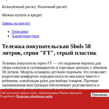
Безналичный расчет, Наличный расчет
Можно купить в кредит
Заявка на кредит
Описание
Характеристики
Тележка покупательская Shols 58
литров, серия "FT", серый пластик
Тележка покупателя серии FT — это надежная корзина для
сбора покупок в супермаркетах и торговых центрах с объемом
58 литров. Модель оснащена детским сиденьем, что позволяет
родителям комфортно передвигаться по магазину вместе с
ребенком, освобождая руки для выбора товаров. Прочная
оцинкованная конструкция обеспечивает долговечность и
устойчивость при интенсивной эксплуатации.
Сайт использует файлы cookie, обрабатываемые Вашим браузером.
Принимаю
Подробнее в
Политике обработки cookie
.
Кому подойдет этот товар
Сетям супермаркетов и гипермаркетов для оснащения