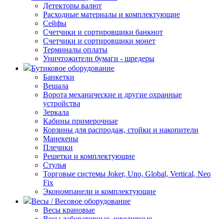
Детекторы валют
Расходные материалы и комплектующие
Сейфы
Счетчики и сортировщики банкнот
Счетчики и сортировщики монет
Терминалы оплаты
Уничтожители бумаги - шредеры
Бутиковое оборудование
Банкетки
Вешала
Ворота механические и другие охранные
устройства
Зеркала
Кабины примерочные
Корзины для распродаж, стойки и накопители
Манекены
Плечики
Решетки и комплектующие
Стулья
Торговые системы Joker, Uno, Global, Vertical, Neo
Fix
Экономпанели и комплектующие
Весы / Весовое оборудование
Весы крановые
Весы лабораторные, ювелирные