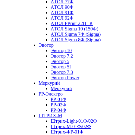
АТОЛ 77Ф
АТОЛ 90Ф
АТОЛ 91Ф
АТОЛ 92Ф
АТОЛ FPrint-22ПТК
АТОЛ Sigma 10 (150Ф)
АТОЛ Sigma 7Ф (Sigma)
АТОЛ Sigma 8Ф (Sigma)
Эвотор
Эвотор 10
Эвотор 7.2
Эвотор 5
Эвотор 5I
Эвотор 7.3
Эвотор Power
Меркурий
Меркурий
РР-Электро
РР-01Ф
РР-02Ф
РР-04Ф
ШТРИХ-М
Штрих-Light-01Ф/02Ф
Штрих-М-01Ф/02Ф
Штрих-ФР-01Ф