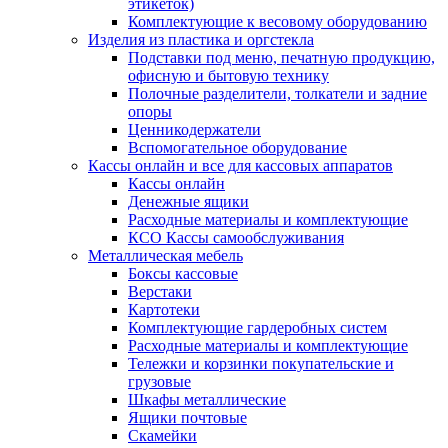
этикеток)
Комплектующие к весовому оборудованию
Изделия из пластика и оргстекла
Подставки под меню, печатную продукцию,
офисную и бытовую технику
Полочные разделители, толкатели и задние
опоры
Ценникодержатели
Вспомогательное оборудование
Кассы онлайн и все для кассовых аппаратов
Кассы онлайн
Денежные ящики
Расходные материалы и комплектующие
КСО Кассы самообслуживания
Металлическая мебель
Боксы кассовые
Верстаки
Картотеки
Комплектующие гардеробных систем
Расходные материалы и комплектующие
Тележки и корзинки покупательские и
грузовые
Шкафы металлические
Ящики почтовые
Скамейки