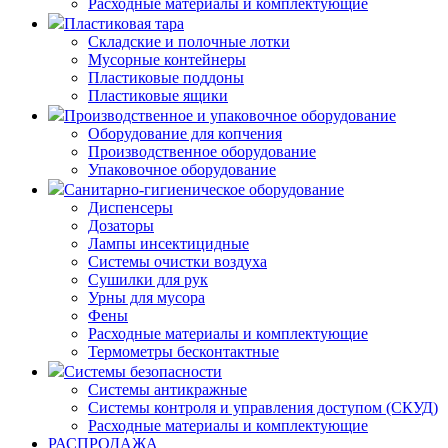
Расходные материалы и комплектующие
Пластиковая тара
Складские и полочные лотки
Мусорные контейнеры
Пластиковые поддоны
Пластиковые ящики
Производственное и упаковочное оборудование
Оборудование для копчения
Производственное оборудование
Упаковочное оборудование
Санитарно-гигиеническое оборудование
Диспенсеры
Дозаторы
Лампы инсектицидные
Системы очистки воздуха
Сушилки для рук
Урны для мусора
Фены
Расходные материалы и комплектующие
Термометры бесконтактные
Системы безопасности
Системы антикражные
Системы контроля и управления доступом (СКУД)
Расходные материалы и комплектующие
РАСПРОДАЖА