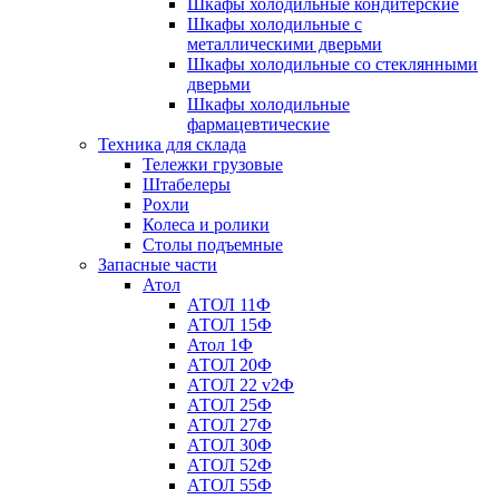
Шкафы холодильные кондитерские
Шкафы холодильные с
металлическими дверьми
Шкафы холодильные со стеклянными
дверьми
Шкафы холодильные
фармацевтические
Техника для склада
Тележки грузовые
Штабелеры
Рохли
Колеса и ролики
Столы подъемные
Запасные части
Атол
АТОЛ 11Ф
АТОЛ 15Ф
Атол 1Ф
АТОЛ 20Ф
АТОЛ 22 v2Ф
АТОЛ 25Ф
АТОЛ 27Ф
АТОЛ 30Ф
АТОЛ 52Ф
АТОЛ 55Ф