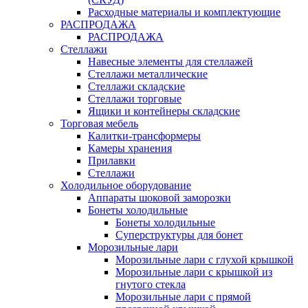
Расходные материалы и комплектующие
РАСПРОДАЖА
РАСПРОДАЖА
Стеллажи
Навесные элементы для стеллажей
Стеллажи металлические
Стеллажи складские
Стеллажи торговые
Ящики и контейнеры складские
Торговая мебель
Калитки-трансформеры
Камеры хранения
Прилавки
Стеллажи
Холодильное оборудование
Аппараты шоковой заморозки
Бонеты холодильные
Бонеты холодильные
Суперструктуры для бонет
Морозильные лари
Морозильные лари с глухой крышкой
Морозильные лари с крышкой из
гнутого стекла
Морозильные лари с прямой