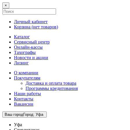
×
Личный кабинет
Корзина (
нет товаров
)
Каталог
Сервисный центр
Онлайн-кассы
Тахографы
Новости и акции
Лизинг
О компании
Покупателям
Доставка и оплата товара
Программы кредитования
Наши работы
Контакты
Вакансии
Ваш город
Город
:
Уфа
Уфа
Стерлитамак