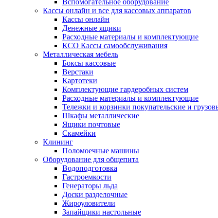
Вспомогательное оборудование
Кассы онлайн и все для кассовых аппаратов
Кассы онлайн
Денежные ящики
Расходные материалы и комплектующие
КСО Кассы самообслуживания
Металлическая мебель
Боксы кассовые
Верстаки
Картотеки
Комплектующие гардеробных систем
Расходные материалы и комплектующие
Тележки и корзинки покупательские и грузов
Шкафы металлические
Ящики почтовые
Скамейки
Клининг
Поломоечные машины
Оборудование для общепита
Водоподготовка
Гастроемкости
Генераторы льда
Доски разделочные
Жироуловители
Запайщики настольные