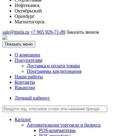
Нефтекамск
Октябрьский
Оренбург
Магнитогорск
sale@tpufa.ru
+7 965 929-71-89
Заказать звонок
Показать меню
О компании
Покупателям
Доставка и оплата товара
Программы кредитования
Наши работы
Контакты
Вакансии
Личный кабинет
Каталог
Автоматизация торговли и бизнеса
POS-компьютеры
POS-мониторы