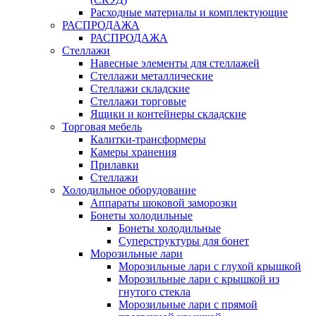
Расходные материалы и комплектующие
РАСПРОДАЖА
РАСПРОДАЖА
Стеллажи
Навесные элементы для стеллажей
Стеллажи металлические
Стеллажи складские
Стеллажи торговые
Ящики и контейнеры складские
Торговая мебель
Калитки-трансформеры
Камеры хранения
Прилавки
Стеллажи
Холодильное оборудование
Аппараты шоковой заморозки
Бонеты холодильные
Бонеты холодильные
Суперструктуры для бонет
Морозильные лари
Морозильные лари с глухой крышкой
Морозильные лари с крышкой из
гнутого стекла
Морозильные лари с прямой