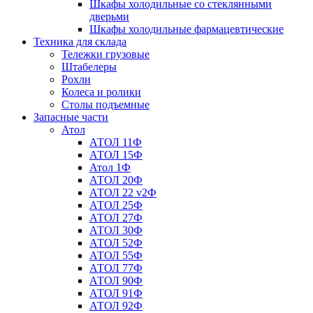
Шкафы холодильные со стеклянными
дверьми
Шкафы холодильные фармацевтические
Техника для склада
Тележки грузовые
Штабелеры
Рохли
Колеса и ролики
Столы подъемные
Запасные части
Атол
АТОЛ 11Ф
АТОЛ 15Ф
Атол 1Ф
АТОЛ 20Ф
АТОЛ 22 v2Ф
АТОЛ 25Ф
АТОЛ 27Ф
АТОЛ 30Ф
АТОЛ 52Ф
АТОЛ 55Ф
АТОЛ 77Ф
АТОЛ 90Ф
АТОЛ 91Ф
АТОЛ 92Ф