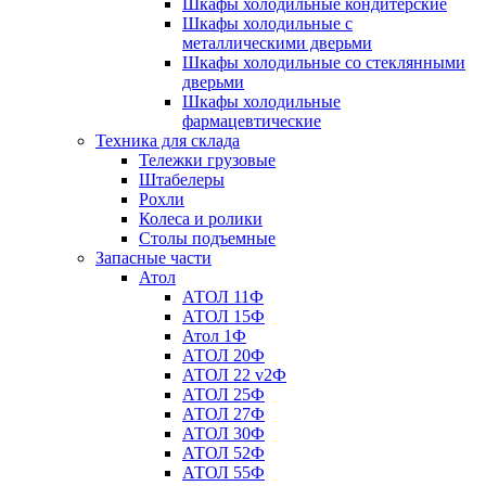
Шкафы холодильные кондитерские
Шкафы холодильные с
металлическими дверьми
Шкафы холодильные со стеклянными
дверьми
Шкафы холодильные
фармацевтические
Техника для склада
Тележки грузовые
Штабелеры
Рохли
Колеса и ролики
Столы подъемные
Запасные части
Атол
АТОЛ 11Ф
АТОЛ 15Ф
Атол 1Ф
АТОЛ 20Ф
АТОЛ 22 v2Ф
АТОЛ 25Ф
АТОЛ 27Ф
АТОЛ 30Ф
АТОЛ 52Ф
АТОЛ 55Ф