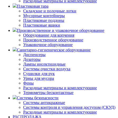
Расходные материалы и комплектующие
Пластиковая тара
Складские и полочные лотки
Мусорные контейнеры
Пластиковые поддоны
Пластиковые ящики
Производственное и упаковочное оборудование
Оборудование для копчения
Производственное оборудование
Упаковочное оборудование
Санитарно-гигиеническое оборудование
Диспенсеры
Дозаторы
Лампы инсектицидные
Системы очистки воздуха
Сушилки для рук
Урны для мусора
Фены
Расходные материалы и комплектующие
Термометры бесконтактные
Системы безопасности
Системы антикражные
Системы контроля и управления доступом (СКУД)
Расходные материалы и комплектующие
РАСПРОДАЖА