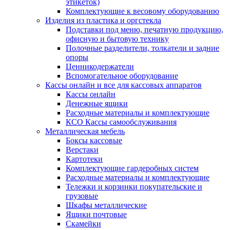
этикеток)
Комплектующие к весовому оборудованию
Изделия из пластика и оргстекла
Подставки под меню, печатную продукцию,
офисную и бытовую технику
Полочные разделители, толкатели и задние
опоры
Ценникодержатели
Вспомогательное оборудование
Кассы онлайн и все для кассовых аппаратов
Кассы онлайн
Денежные ящики
Расходные материалы и комплектующие
КСО Кассы самообслуживания
Металлическая мебель
Боксы кассовые
Верстаки
Картотеки
Комплектующие гардеробных систем
Расходные материалы и комплектующие
Тележки и корзинки покупательские и
грузовые
Шкафы металлические
Ящики почтовые
Скамейки