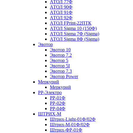
АТОЛ 77Ф
АТОЛ 90Ф
АТОЛ 91Ф
АТОЛ 92Ф
АТОЛ FPrint-22ПТК
АТОЛ Sigma 10 (150Ф)
АТОЛ Sigma 7Ф (Sigma)
АТОЛ Sigma 8Ф (Sigma)
Эвотор
Эвотор 10
Эвотор 7.2
Эвотор 5
Эвотор 5I
Эвотор 7.3
Эвотор Power
Меркурий
Меркурий
РР-Электро
РР-01Ф
РР-02Ф
РР-04Ф
ШТРИХ-М
Штрих-Light-01Ф/02Ф
Штрих-М-01Ф/02Ф
Штрих-ФР-01Ф