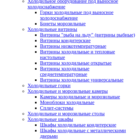
Холодильное оборудование под выносное
холодоснабжение
Горки холодильные под выносное
холодоснабжение
Бонеты морозильные
Холодильные витрины
Витрины "рыба на льду" (витрины рыбные)
Витрины кондитерские
Витрины низкотемпературные
Витрины холодильные и тепловые
настольные
Витрины холодильные открытые
Витрины холодильные
среднетемпературные
Витрины холодильные универсальные
Холодильные горки
Холодильные и морозильные камеры
Камеры холодильные и морозильные
Моноблоки холодильные
Сплит-системы
Холодильные и морозильные столы
Холодильные шкафы
Шкафы холодильные кондитерские
Шкафы холодильные с металлическими
дверьми