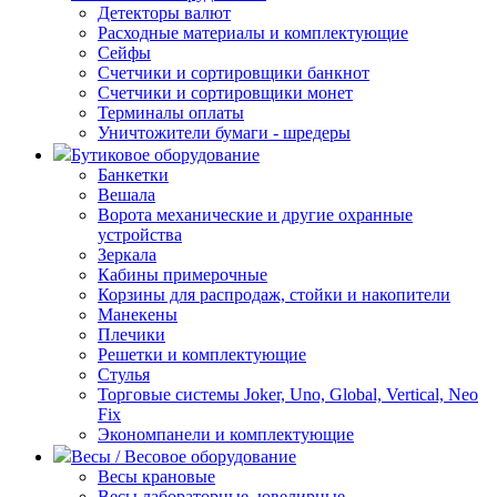
Детекторы валют
Расходные материалы и комплектующие
Сейфы
Счетчики и сортировщики банкнот
Счетчики и сортировщики монет
Терминалы оплаты
Уничтожители бумаги - шредеры
Бутиковое оборудование
Банкетки
Вешала
Ворота механические и другие охранные
устройства
Зеркала
Кабины примерочные
Корзины для распродаж, стойки и накопители
Манекены
Плечики
Решетки и комплектующие
Стулья
Торговые системы Joker, Uno, Global, Vertical, Neo
Fix
Экономпанели и комплектующие
Весы / Весовое оборудование
Весы крановые
Весы лабораторные, ювелирные