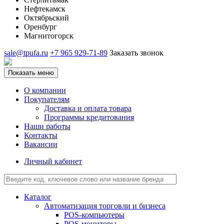
Нефтекамск
Октябрьский
Оренбург
Магнитогорск
sale@tpufa.ru
+7 965 929-71-89
Заказать звонок
Показать меню
О компании
Покупателям
Доставка и оплата товара
Программы кредитования
Наши работы
Контакты
Вакансии
Личный кабинет
Каталог
Автоматизация торговли и бизнеса
POS-компьютеры
POS-мониторы