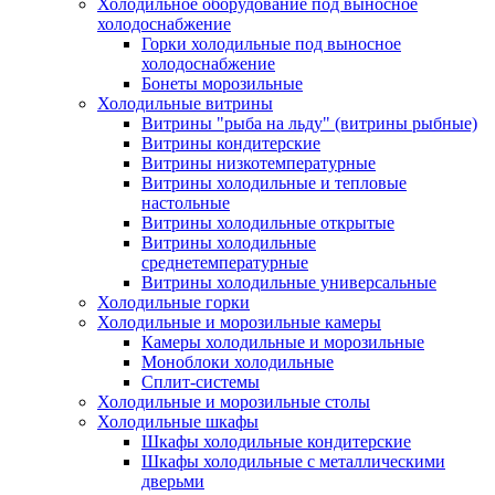
Холодильное оборудование под выносное
холодоснабжение
Горки холодильные под выносное
холодоснабжение
Бонеты морозильные
Холодильные витрины
Витрины "рыба на льду" (витрины рыбные)
Витрины кондитерские
Витрины низкотемпературные
Витрины холодильные и тепловые
настольные
Витрины холодильные открытые
Витрины холодильные
среднетемпературные
Витрины холодильные универсальные
Холодильные горки
Холодильные и морозильные камеры
Камеры холодильные и морозильные
Моноблоки холодильные
Сплит-системы
Холодильные и морозильные столы
Холодильные шкафы
Шкафы холодильные кондитерские
Шкафы холодильные с металлическими
дверьми