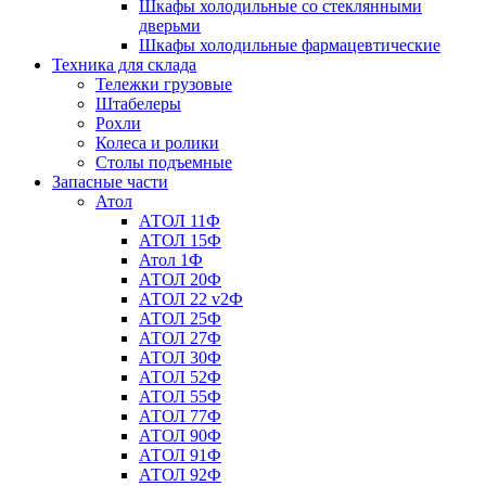
Шкафы холодильные со стеклянными
дверьми
Шкафы холодильные фармацевтические
Техника для склада
Тележки грузовые
Штабелеры
Рохли
Колеса и ролики
Столы подъемные
Запасные части
Атол
АТОЛ 11Ф
АТОЛ 15Ф
Атол 1Ф
АТОЛ 20Ф
АТОЛ 22 v2Ф
АТОЛ 25Ф
АТОЛ 27Ф
АТОЛ 30Ф
АТОЛ 52Ф
АТОЛ 55Ф
АТОЛ 77Ф
АТОЛ 90Ф
АТОЛ 91Ф
АТОЛ 92Ф