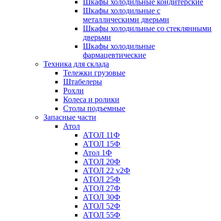
Шкафы холодильные кондитерские
Шкафы холодильные с
металлическими дверьми
Шкафы холодильные со стеклянными
дверьми
Шкафы холодильные
фармацевтические
Техника для склада
Тележки грузовые
Штабелеры
Рохли
Колеса и ролики
Столы подъемные
Запасные части
Атол
АТОЛ 11Ф
АТОЛ 15Ф
Атол 1Ф
АТОЛ 20Ф
АТОЛ 22 v2Ф
АТОЛ 25Ф
АТОЛ 27Ф
АТОЛ 30Ф
АТОЛ 52Ф
АТОЛ 55Ф