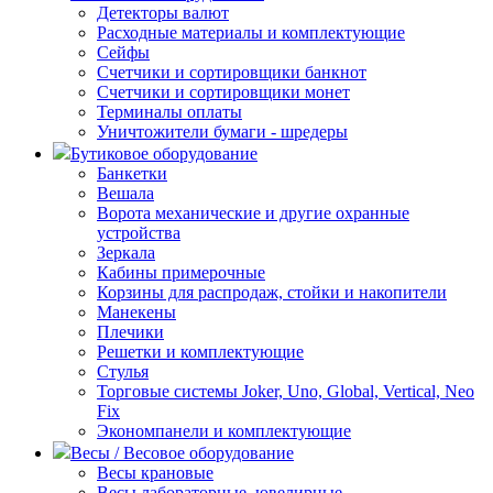
Детекторы валют
Расходные материалы и комплектующие
Сейфы
Счетчики и сортировщики банкнот
Счетчики и сортировщики монет
Терминалы оплаты
Уничтожители бумаги - шредеры
Бутиковое оборудование
Банкетки
Вешала
Ворота механические и другие охранные
устройства
Зеркала
Кабины примерочные
Корзины для распродаж, стойки и накопители
Манекены
Плечики
Решетки и комплектующие
Стулья
Торговые системы Joker, Uno, Global, Vertical, Neo
Fix
Экономпанели и комплектующие
Весы / Весовое оборудование
Весы крановые
Весы лабораторные, ювелирные