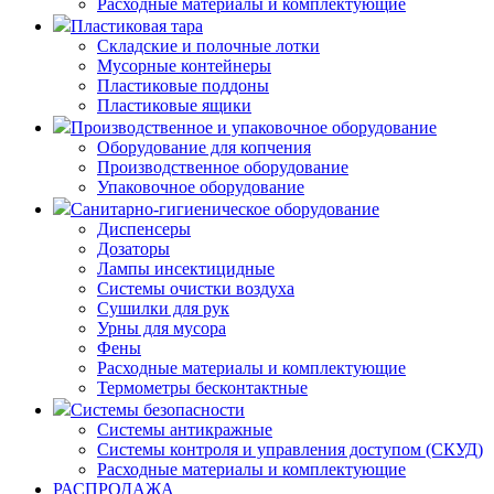
Расходные материалы и комплектующие
Пластиковая тара
Складские и полочные лотки
Мусорные контейнеры
Пластиковые поддоны
Пластиковые ящики
Производственное и упаковочное оборудование
Оборудование для копчения
Производственное оборудование
Упаковочное оборудование
Санитарно-гигиеническое оборудование
Диспенсеры
Дозаторы
Лампы инсектицидные
Системы очистки воздуха
Сушилки для рук
Урны для мусора
Фены
Расходные материалы и комплектующие
Термометры бесконтактные
Системы безопасности
Системы антикражные
Системы контроля и управления доступом (СКУД)
Расходные материалы и комплектующие
РАСПРОДАЖА