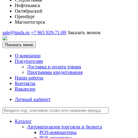
Нефтекамск
Октябрьский
Оренбург
Магнитогорск
sale@tpufa.ru
+7 965 929-71-89
Заказать звонок
Показать меню
О компании
Покупателям
Доставка и оплата товара
Программы кредитования
Наши работы
Контакты
Вакансии
Личный кабинет
Каталог
Автоматизация торговли и бизнеса
POS-компьютеры
POS-мониторы