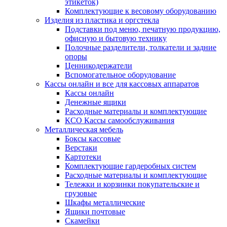
этикеток)
Комплектующие к весовому оборудованию
Изделия из пластика и оргстекла
Подставки под меню, печатную продукцию,
офисную и бытовую технику
Полочные разделители, толкатели и задние
опоры
Ценникодержатели
Вспомогательное оборудование
Кассы онлайн и все для кассовых аппаратов
Кассы онлайн
Денежные ящики
Расходные материалы и комплектующие
КСО Кассы самообслуживания
Металлическая мебель
Боксы кассовые
Верстаки
Картотеки
Комплектующие гардеробных систем
Расходные материалы и комплектующие
Тележки и корзинки покупательские и
грузовые
Шкафы металлические
Ящики почтовые
Скамейки