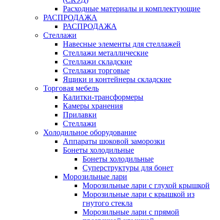
Расходные материалы и комплектующие
РАСПРОДАЖА
РАСПРОДАЖА
Стеллажи
Навесные элементы для стеллажей
Стеллажи металлические
Стеллажи складские
Стеллажи торговые
Ящики и контейнеры складские
Торговая мебель
Калитки-трансформеры
Камеры хранения
Прилавки
Стеллажи
Холодильное оборудование
Аппараты шоковой заморозки
Бонеты холодильные
Бонеты холодильные
Суперструктуры для бонет
Морозильные лари
Морозильные лари с глухой крышкой
Морозильные лари с крышкой из
гнутого стекла
Морозильные лари с прямой