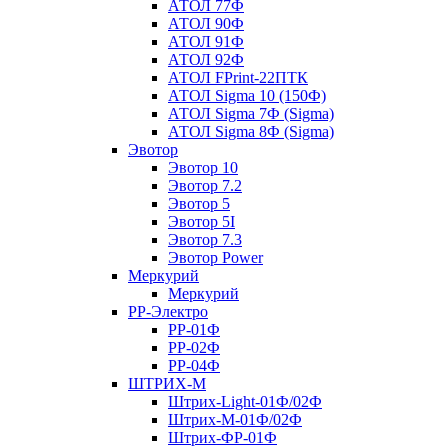
АТОЛ 77Ф
АТОЛ 90Ф
АТОЛ 91Ф
АТОЛ 92Ф
АТОЛ FPrint-22ПТК
АТОЛ Sigma 10 (150Ф)
АТОЛ Sigma 7Ф (Sigma)
АТОЛ Sigma 8Ф (Sigma)
Эвотор
Эвотор 10
Эвотор 7.2
Эвотор 5
Эвотор 5I
Эвотор 7.3
Эвотор Power
Меркурий
Меркурий
РР-Электро
РР-01Ф
РР-02Ф
РР-04Ф
ШТРИХ-М
Штрих-Light-01Ф/02Ф
Штрих-М-01Ф/02Ф
Штрих-ФР-01Ф