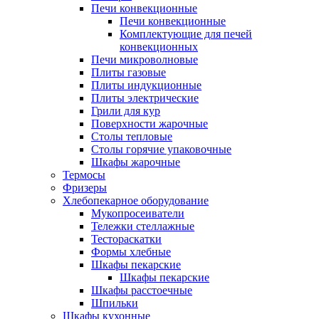
Печи конвекционные
Печи конвекционные
Комплектующие для печей
конвекционных
Печи микроволновые
Плиты газовые
Плиты индукционные
Плиты электрические
Грили для кур
Поверхности жарочные
Столы тепловые
Столы горячие упаковочные
Шкафы жарочные
Термосы
Фризеры
Хлебопекарное оборудование
Мукопросеиватели
Тележки стеллажные
Тестораскатки
Формы хлебные
Шкафы пекарские
Шкафы пекарские
Шкафы расстоечные
Шпильки
Шкафы кухонные