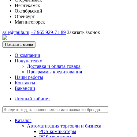
Нефтекамск
Октябрьский
Оренбург
Магнитогорск
sale@tpufa.ru
+7 965 929-71-89
Заказать звонок
Показать меню
О компании
Покупателям
Доставка и оплата товара
Программы кредитования
Наши работы
Контакты
Вакансии
Личный кабинет
Каталог
Автоматизация торговли и бизнеса
POS-компьютеры
POS-мониторы