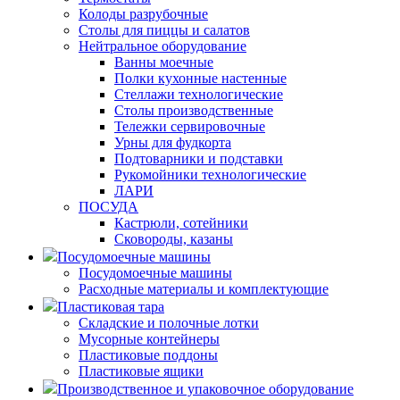
Колоды разрубочные
Столы для пиццы и салатов
Нейтральное оборудование
Ванны моечные
Полки кухонные настенные
Стеллажи технологические
Столы производственные
Тележки сервировочные
Урны для фудкорта
Подтоварники и подставки
Рукомойники технологические
ЛАРИ
ПОСУДА
Кастрюли, сотейники
Сковороды, казаны
Посудомоечные машины
Посудомоечные машины
Расходные материалы и комплектующие
Пластиковая тара
Складские и полочные лотки
Мусорные контейнеры
Пластиковые поддоны
Пластиковые ящики
Производственное и упаковочное оборудование