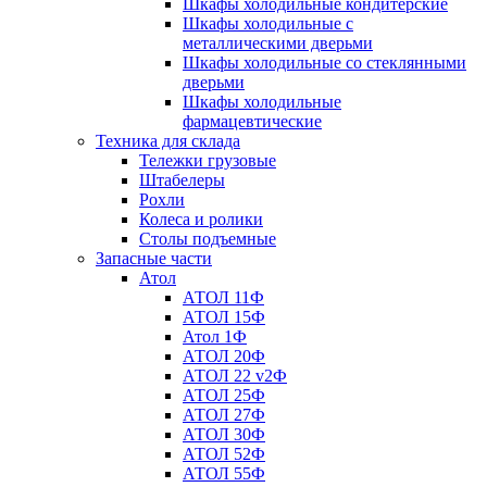
Шкафы холодильные кондитерские
Шкафы холодильные с
металлическими дверьми
Шкафы холодильные со стеклянными
дверьми
Шкафы холодильные
фармацевтические
Техника для склада
Тележки грузовые
Штабелеры
Рохли
Колеса и ролики
Столы подъемные
Запасные части
Атол
АТОЛ 11Ф
АТОЛ 15Ф
Атол 1Ф
АТОЛ 20Ф
АТОЛ 22 v2Ф
АТОЛ 25Ф
АТОЛ 27Ф
АТОЛ 30Ф
АТОЛ 52Ф
АТОЛ 55Ф