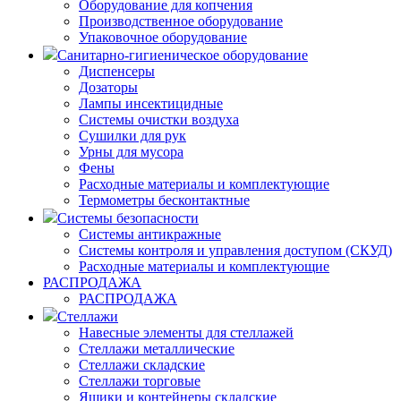
Оборудование для копчения
Производственное оборудование
Упаковочное оборудование
Санитарно-гигиеническое оборудование
Диспенсеры
Дозаторы
Лампы инсектицидные
Системы очистки воздуха
Сушилки для рук
Урны для мусора
Фены
Расходные материалы и комплектующие
Термометры бесконтактные
Системы безопасности
Системы антикражные
Системы контроля и управления доступом (СКУД)
Расходные материалы и комплектующие
РАСПРОДАЖА
РАСПРОДАЖА
Стеллажи
Навесные элементы для стеллажей
Стеллажи металлические
Стеллажи складские
Стеллажи торговые
Ящики и контейнеры складские