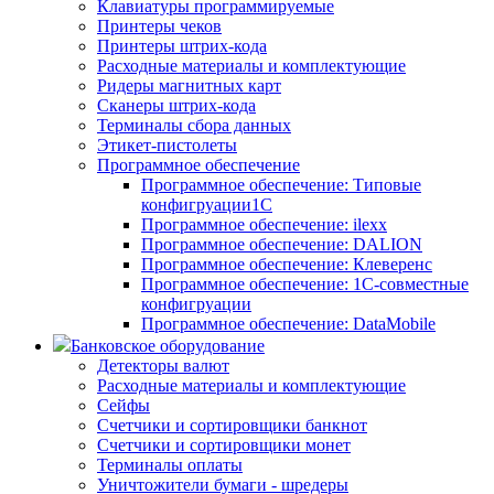
Клавиатуры программируемые
Принтеры чеков
Принтеры штрих-кода
Расходные материалы и комплектующие
Ридеры магнитных карт
Сканеры штрих-кода
Терминалы сбора данных
Этикет-пистолеты
Программное обеспечение
Программное обеспечение: Типовые
конфигруации1С
Программное обеспечение: ilexx
Программное обеспечение: DALION
Программное обеспечение: Клеверенс
Программное обеспечение: 1С-совместные
конфигруации
Программное обеспечение: DataMobile
Банковское оборудование
Детекторы валют
Расходные материалы и комплектующие
Сейфы
Счетчики и сортировщики банкнот
Счетчики и сортировщики монет
Терминалы оплаты
Уничтожители бумаги - шредеры