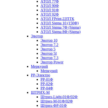
АТОЛ 77Ф
АТОЛ 90Ф
АТОЛ 91Ф
АТОЛ 92Ф
АТОЛ FPrint-22ПТК
АТОЛ Sigma 10 (150Ф)
АТОЛ Sigma 7Ф (Sigma)
АТОЛ Sigma 8Ф (Sigma)
Эвотор
Эвотор 10
Эвотор 7.2
Эвотор 5
Эвотор 5I
Эвотор 7.3
Эвотор Power
Меркурий
Меркурий
РР-Электро
РР-01Ф
РР-02Ф
РР-04Ф
ШТРИХ-М
Штрих-Light-01Ф/02Ф
Штрих-М-01Ф/02Ф
Штрих-ФР-01Ф