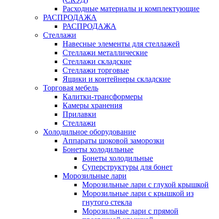
Расходные материалы и комплектующие
РАСПРОДАЖА
РАСПРОДАЖА
Стеллажи
Навесные элементы для стеллажей
Стеллажи металлические
Стеллажи складские
Стеллажи торговые
Ящики и контейнеры складские
Торговая мебель
Калитки-трансформеры
Камеры хранения
Прилавки
Стеллажи
Холодильное оборудование
Аппараты шоковой заморозки
Бонеты холодильные
Бонеты холодильные
Суперструктуры для бонет
Морозильные лари
Морозильные лари с глухой крышкой
Морозильные лари с крышкой из
гнутого стекла
Морозильные лари с прямой