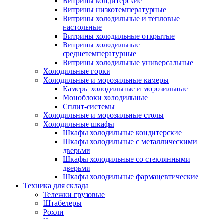
Витрины кондитерские
Витрины низкотемпературные
Витрины холодильные и тепловые
настольные
Витрины холодильные открытые
Витрины холодильные
среднетемпературные
Витрины холодильные универсальные
Холодильные горки
Холодильные и морозильные камеры
Камеры холодильные и морозильные
Моноблоки холодильные
Сплит-системы
Холодильные и морозильные столы
Холодильные шкафы
Шкафы холодильные кондитерские
Шкафы холодильные с металлическими
дверьми
Шкафы холодильные со стеклянными
дверьми
Шкафы холодильные фармацевтические
Техника для склада
Тележки грузовые
Штабелеры
Рохли