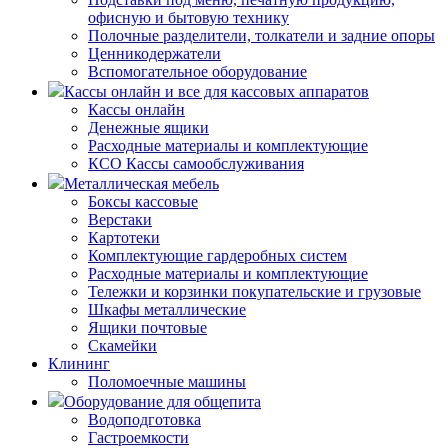
офисную и бытовую технику
Полочные разделители, толкатели и задние опоры
Ценникодержатели
Вспомогательное оборудование
Кассы онлайн и все для кассовых аппаратов
Кассы онлайн
Денежные ящики
Расходные материалы и комплектующие
КСО Кассы самообслуживания
Металлическая мебель
Боксы кассовые
Верстаки
Картотеки
Комплектующие гардеробных систем
Расходные материалы и комплектующие
Тележки и корзинки покупательские и грузовые
Шкафы металлические
Ящики почтовые
Скамейки
Клининг
Поломоечные машины
Оборудование для общепита
Водоподготовка
Гастроемкости