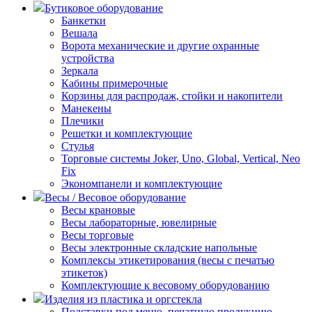
Бутиковое оборудование
Банкетки
Вешала
Ворота механические и другие охранные
устройства
Зеркала
Кабины примерочные
Корзины для распродаж, стойки и накопители
Манекены
Плечики
Решетки и комплектующие
Стулья
Торговые системы Joker, Uno, Global, Vertical, Neo
Fix
Экономпанели и комплектующие
Весы / Весовое оборудование
Весы крановые
Весы лабораторные, ювелирные
Весы торговые
Весы электронные складские напольные
Комплексы этикетирования (весы с печатью
этикеток)
Комплектующие к весовому оборудованию
Изделия из пластика и оргстекла
Подставки под меню, печатную продукцию,