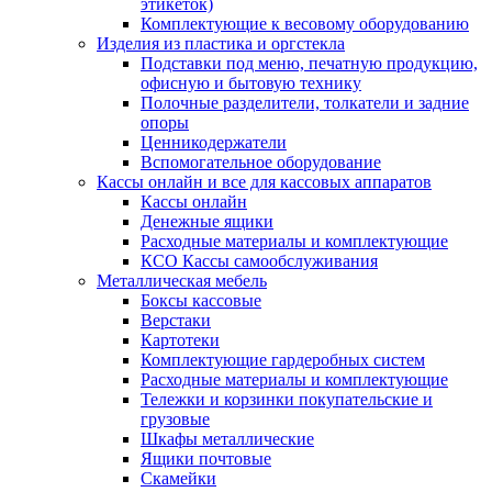
этикеток)
Комплектующие к весовому оборудованию
Изделия из пластика и оргстекла
Подставки под меню, печатную продукцию,
офисную и бытовую технику
Полочные разделители, толкатели и задние
опоры
Ценникодержатели
Вспомогательное оборудование
Кассы онлайн и все для кассовых аппаратов
Кассы онлайн
Денежные ящики
Расходные материалы и комплектующие
КСО Кассы самообслуживания
Металлическая мебель
Боксы кассовые
Верстаки
Картотеки
Комплектующие гардеробных систем
Расходные материалы и комплектующие
Тележки и корзинки покупательские и
грузовые
Шкафы металлические
Ящики почтовые
Скамейки