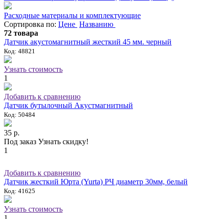
Расходные материалы и комплектующие
Сортировка по:
Цене
Названию
72 товара
Датчик акустомагнитный жесткий 45 мм. черный
Код: 48821
Узнать стоимость
1
Добавить к сравнению
Датчик бутылочный Акустмагнитный
Код: 50484
35 р.
Под заказ
Узнать скидку!
1
Добавить к сравнению
Датчик жесткий Юрта (Yurta) РЧ диаметр 30мм, белый
Код: 41625
Узнать стоимость
1