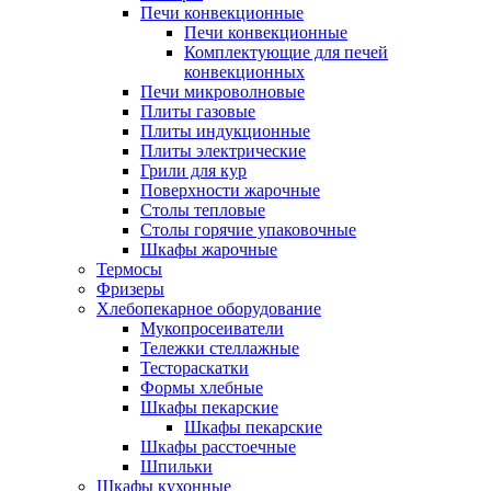
Печи конвекционные
Печи конвекционные
Комплектующие для печей
конвекционных
Печи микроволновые
Плиты газовые
Плиты индукционные
Плиты электрические
Грили для кур
Поверхности жарочные
Столы тепловые
Столы горячие упаковочные
Шкафы жарочные
Термосы
Фризеры
Хлебопекарное оборудование
Мукопросеиватели
Тележки стеллажные
Тестораскатки
Формы хлебные
Шкафы пекарские
Шкафы пекарские
Шкафы расстоечные
Шпильки
Шкафы кухонные