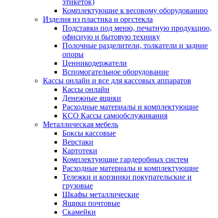
этикеток)
Комплектующие к весовому оборудованию
Изделия из пластика и оргстекла
Подставки под меню, печатную продукцию,
офисную и бытовую технику
Полочные разделители, толкатели и задние
опоры
Ценникодержатели
Вспомогательное оборудование
Кассы онлайн и все для кассовых аппаратов
Кассы онлайн
Денежные ящики
Расходные материалы и комплектующие
КСО Кассы самообслуживания
Металлическая мебель
Боксы кассовые
Верстаки
Картотеки
Комплектующие гардеробных систем
Расходные материалы и комплектующие
Тележки и корзинки покупательские и
грузовые
Шкафы металлические
Ящики почтовые
Скамейки