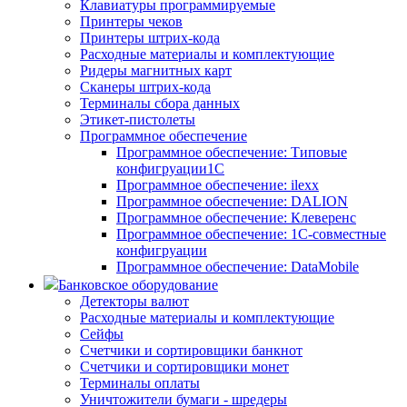
Клавиатуры программируемые
Принтеры чеков
Принтеры штрих-кода
Расходные материалы и комплектующие
Ридеры магнитных карт
Сканеры штрих-кода
Терминалы сбора данных
Этикет-пистолеты
Программное обеспечение
Программное обеспечение: Типовые
конфигруации1С
Программное обеспечение: ilexx
Программное обеспечение: DALION
Программное обеспечение: Клеверенс
Программное обеспечение: 1С-совместные
конфигруации
Программное обеспечение: DataMobile
Банковское оборудование
Детекторы валют
Расходные материалы и комплектующие
Сейфы
Счетчики и сортировщики банкнот
Счетчики и сортировщики монет
Терминалы оплаты
Уничтожители бумаги - шредеры