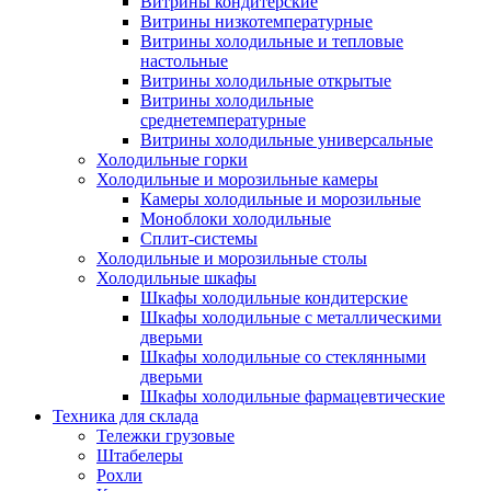
Витрины кондитерские
Витрины низкотемпературные
Витрины холодильные и тепловые
настольные
Витрины холодильные открытые
Витрины холодильные
среднетемпературные
Витрины холодильные универсальные
Холодильные горки
Холодильные и морозильные камеры
Камеры холодильные и морозильные
Моноблоки холодильные
Сплит-системы
Холодильные и морозильные столы
Холодильные шкафы
Шкафы холодильные кондитерские
Шкафы холодильные с металлическими
дверьми
Шкафы холодильные со стеклянными
дверьми
Шкафы холодильные фармацевтические
Техника для склада
Тележки грузовые
Штабелеры
Рохли