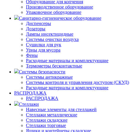
Оборудование для копчения
Производственное оборудование
Упаковочное оборудование
Санитарно-гигиеническое оборудование
Диспенсеры
Дозаторы
Лампы инсектицидные
Системы очистки воздуха
Сушилки для рук
Урны для мусора
Фены
Расходные материалы и комплектующие
Термометры бесконтактные
Системы безопасности
Системы антикражные
Системы контроля и управления доступом (СКУД)
Расходные материалы и комплектующие
РАСПРОДАЖА
РАСПРОДАЖА
Стеллажи
Навесные элементы для стеллажей
Стеллажи металлические
Стеллажи складские
Стеллажи торговые
Ящики и контейнеры складские