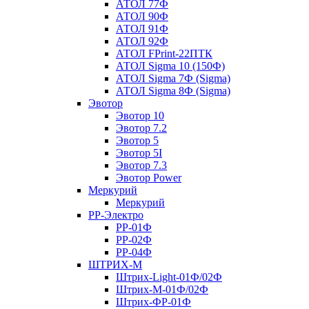
АТОЛ 77Ф
АТОЛ 90Ф
АТОЛ 91Ф
АТОЛ 92Ф
АТОЛ FPrint-22ПТК
АТОЛ Sigma 10 (150Ф)
АТОЛ Sigma 7Ф (Sigma)
АТОЛ Sigma 8Ф (Sigma)
Эвотор
Эвотор 10
Эвотор 7.2
Эвотор 5
Эвотор 5I
Эвотор 7.3
Эвотор Power
Меркурий
Меркурий
РР-Электро
РР-01Ф
РР-02Ф
РР-04Ф
ШТРИХ-М
Штрих-Light-01Ф/02Ф
Штрих-М-01Ф/02Ф
Штрих-ФР-01Ф