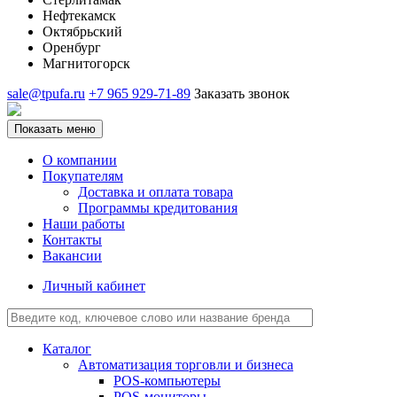
Нефтекамск
Октябрьский
Оренбург
Магнитогорск
sale@tpufa.ru
+7 965 929-71-89
Заказать звонок
Показать меню
О компании
Покупателям
Доставка и оплата товара
Программы кредитования
Наши работы
Контакты
Вакансии
Личный кабинет
Каталог
Автоматизация торговли и бизнеса
POS-компьютеры
POS-мониторы