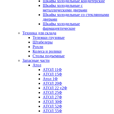
Шкафы холодильные кондитерские
Шкафы холодильные с
металлическими дверьми
Шкафы холодильные со стеклянными
дверьми
Шкафы холодильные
фармацевтические
Техника для склада
Тележки грузовые
Штабелеры
Рохли
Колеса и ролики
Столы подъемные
Запасные части
Атол
АТОЛ 11Ф
АТОЛ 15Ф
Атол 1Ф
АТОЛ 20Ф
АТОЛ 22 v2Ф
АТОЛ 25Ф
АТОЛ 27Ф
АТОЛ 30Ф
АТОЛ 52Ф
АТОЛ 55Ф