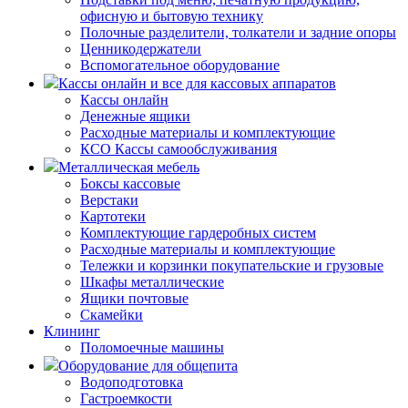
офисную и бытовую технику
Полочные разделители, толкатели и задние опоры
Ценникодержатели
Вспомогательное оборудование
Кассы онлайн и все для кассовых аппаратов
Кассы онлайн
Денежные ящики
Расходные материалы и комплектующие
КСО Кассы самообслуживания
Металлическая мебель
Боксы кассовые
Верстаки
Картотеки
Комплектующие гардеробных систем
Расходные материалы и комплектующие
Тележки и корзинки покупательские и грузовые
Шкафы металлические
Ящики почтовые
Скамейки
Клининг
Поломоечные машины
Оборудование для общепита
Водоподготовка
Гастроемкости