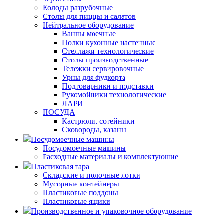
Колоды разрубочные
Столы для пиццы и салатов
Нейтральное оборудование
Ванны моечные
Полки кухонные настенные
Стеллажи технологические
Столы производственные
Тележки сервировочные
Урны для фудкорта
Подтоварники и подставки
Рукомойники технологические
ЛАРИ
ПОСУДА
Кастрюли, сотейники
Сковороды, казаны
Посудомоечные машины
Посудомоечные машины
Расходные материалы и комплектующие
Пластиковая тара
Складские и полочные лотки
Мусорные контейнеры
Пластиковые поддоны
Пластиковые ящики
Производственное и упаковочное оборудование