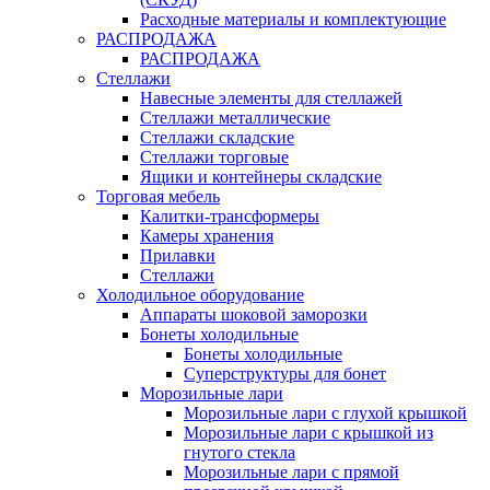
Расходные материалы и комплектующие
РАСПРОДАЖА
РАСПРОДАЖА
Стеллажи
Навесные элементы для стеллажей
Стеллажи металлические
Стеллажи складские
Стеллажи торговые
Ящики и контейнеры складские
Торговая мебель
Калитки-трансформеры
Камеры хранения
Прилавки
Стеллажи
Холодильное оборудование
Аппараты шоковой заморозки
Бонеты холодильные
Бонеты холодильные
Суперструктуры для бонет
Морозильные лари
Морозильные лари с глухой крышкой
Морозильные лари с крышкой из
гнутого стекла
Морозильные лари с прямой