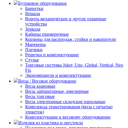
Бутиковое оборудование
Банкетки
Вешала
Ворота механические и другие охранные
устройства
Зеркала
Кабины примерочные
Корзины для распродаж, стойки и накопители
Манекены
Плечики
Решетки и комплектующие
Стулья
Торговые системы Joker, Uno, Global, Vertical, Neo
Fix
Экономпанели и комплектующие
Весы / Весовое оборудование
Весы крановые
Весы лабораторные, ювелирные
Весы торговые
Весы электронные складские напольные
Комплексы этикетирования (весы с печатью
этикеток)
Комплектующие к весовому оборудованию
Изделия из пластика и оргстекла
Подставки под меню, печатную продукцию,