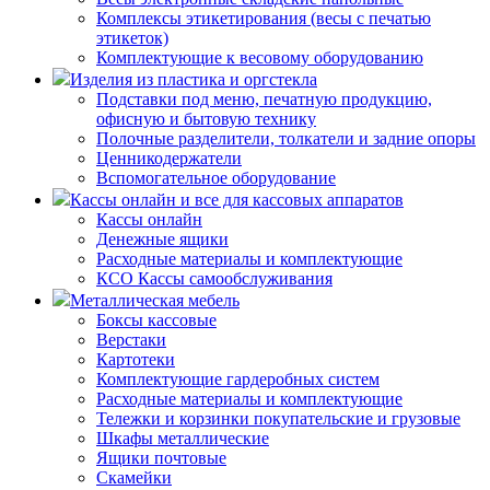
Комплексы этикетирования (весы с печатью
этикеток)
Комплектующие к весовому оборудованию
Изделия из пластика и оргстекла
Подставки под меню, печатную продукцию,
офисную и бытовую технику
Полочные разделители, толкатели и задние опоры
Ценникодержатели
Вспомогательное оборудование
Кассы онлайн и все для кассовых аппаратов
Кассы онлайн
Денежные ящики
Расходные материалы и комплектующие
КСО Кассы самообслуживания
Металлическая мебель
Боксы кассовые
Верстаки
Картотеки
Комплектующие гардеробных систем
Расходные материалы и комплектующие
Тележки и корзинки покупательские и грузовые
Шкафы металлические
Ящики почтовые
Скамейки