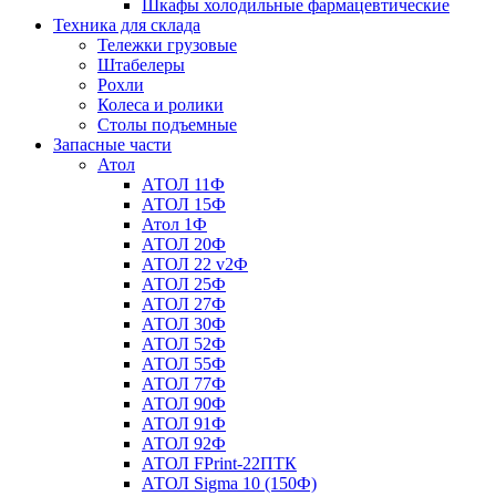
Шкафы холодильные фармацевтические
Техника для склада
Тележки грузовые
Штабелеры
Рохли
Колеса и ролики
Столы подъемные
Запасные части
Атол
АТОЛ 11Ф
АТОЛ 15Ф
Атол 1Ф
АТОЛ 20Ф
АТОЛ 22 v2Ф
АТОЛ 25Ф
АТОЛ 27Ф
АТОЛ 30Ф
АТОЛ 52Ф
АТОЛ 55Ф
АТОЛ 77Ф
АТОЛ 90Ф
АТОЛ 91Ф
АТОЛ 92Ф
АТОЛ FPrint-22ПТК
АТОЛ Sigma 10 (150Ф)