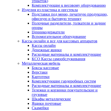
этикеток)
Комплектующие к весовому оборудованию
Изделия из пластика и оргстекла
Подставки под меню, печатную продукцию,
офисную и бытовую технику
Полочные разделители, толкатели и задние
опоры
Ценникодержатели
Вспомогательное оборудование
Кассы онлайн и все для кассовых аппаратов
Кассы онлайн
Денежные ящики
Расходные материалы и комплектующие
КСО Кассы самообслуживания
Металлическая мебель
Боксы кассовые
Верстаки
Картотеки
Комплектующие гардеробных систем
Расходные материалы и комплектующие
Тележки и корзинки покупательские и
грузовые
Шкафы металлические
Ящики почтовые
Скамейки