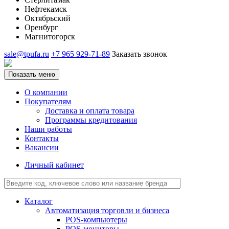
Нефтекамск
Октябрьский
Оренбург
Магнитогорск
sale@tpufa.ru
+7 965 929-71-89
Заказать звонок
Показать меню
О компании
Покупателям
Доставка и оплата товара
Программы кредитования
Наши работы
Контакты
Вакансии
Личный кабинет
Каталог
Автоматизация торговли и бизнеса
POS-компьютеры
POS-мониторы