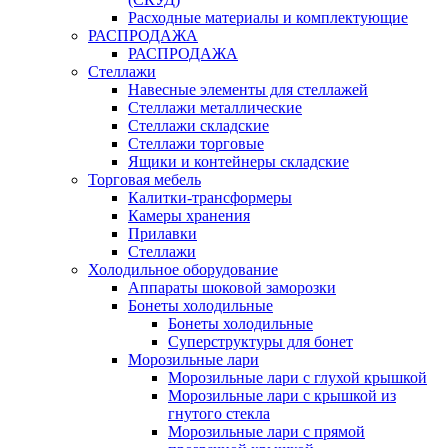
Расходные материалы и комплектующие
РАСПРОДАЖА
РАСПРОДАЖА
Стеллажи
Навесные элементы для стеллажей
Стеллажи металлические
Стеллажи складские
Стеллажи торговые
Ящики и контейнеры складские
Торговая мебель
Калитки-трансформеры
Камеры хранения
Прилавки
Стеллажи
Холодильное оборудование
Аппараты шоковой заморозки
Бонеты холодильные
Бонеты холодильные
Суперструктуры для бонет
Морозильные лари
Морозильные лари с глухой крышкой
Морозильные лари с крышкой из
гнутого стекла
Морозильные лари с прямой