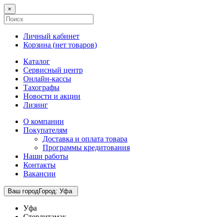
×
Личный кабинет
Корзина (
нет товаров
)
Каталог
Сервисный центр
Онлайн-кассы
Тахографы
Новости и акции
Лизинг
О компании
Покупателям
Доставка и оплата товара
Программы кредитования
Наши работы
Контакты
Вакансии
Ваш город
Город
:
Уфа
Уфа
Стерлитамак