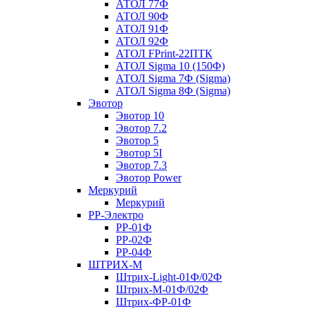
АТОЛ 77Ф
АТОЛ 90Ф
АТОЛ 91Ф
АТОЛ 92Ф
АТОЛ FPrint-22ПТК
АТОЛ Sigma 10 (150Ф)
АТОЛ Sigma 7Ф (Sigma)
АТОЛ Sigma 8Ф (Sigma)
Эвотор
Эвотор 10
Эвотор 7.2
Эвотор 5
Эвотор 5I
Эвотор 7.3
Эвотор Power
Меркурий
Меркурий
РР-Электро
РР-01Ф
РР-02Ф
РР-04Ф
ШТРИХ-М
Штрих-Light-01Ф/02Ф
Штрих-М-01Ф/02Ф
Штрих-ФР-01Ф