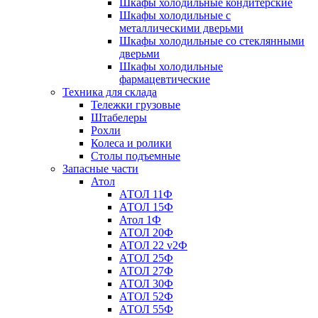
Шкафы холодильные кондитерские
Шкафы холодильные с
металлическими дверьми
Шкафы холодильные со стеклянными
дверьми
Шкафы холодильные
фармацевтические
Техника для склада
Тележки грузовые
Штабелеры
Рохли
Колеса и ролики
Столы подъемные
Запасные части
Атол
АТОЛ 11Ф
АТОЛ 15Ф
Атол 1Ф
АТОЛ 20Ф
АТОЛ 22 v2Ф
АТОЛ 25Ф
АТОЛ 27Ф
АТОЛ 30Ф
АТОЛ 52Ф
АТОЛ 55Ф