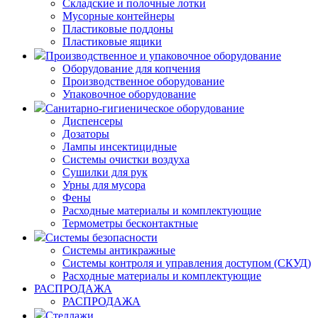
Складские и полочные лотки
Мусорные контейнеры
Пластиковые поддоны
Пластиковые ящики
Производственное и упаковочное оборудование
Оборудование для копчения
Производственное оборудование
Упаковочное оборудование
Санитарно-гигиеническое оборудование
Диспенсеры
Дозаторы
Лампы инсектицидные
Системы очистки воздуха
Сушилки для рук
Урны для мусора
Фены
Расходные материалы и комплектующие
Термометры бесконтактные
Системы безопасности
Системы антикражные
Системы контроля и управления доступом (СКУД)
Расходные материалы и комплектующие
РАСПРОДАЖА
РАСПРОДАЖА
Стеллажи