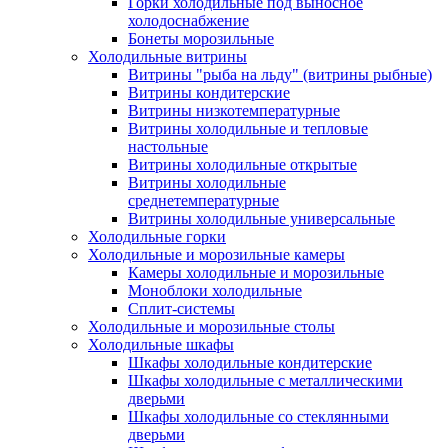
Горки холодильные под выносное
холодоснабжение
Бонеты морозильные
Холодильные витрины
Витрины "рыба на льду" (витрины рыбные)
Витрины кондитерские
Витрины низкотемпературные
Витрины холодильные и тепловые
настольные
Витрины холодильные открытые
Витрины холодильные
среднетемпературные
Витрины холодильные универсальные
Холодильные горки
Холодильные и морозильные камеры
Камеры холодильные и морозильные
Моноблоки холодильные
Сплит-системы
Холодильные и морозильные столы
Холодильные шкафы
Шкафы холодильные кондитерские
Шкафы холодильные с металлическими
дверьми
Шкафы холодильные со стеклянными
дверьми