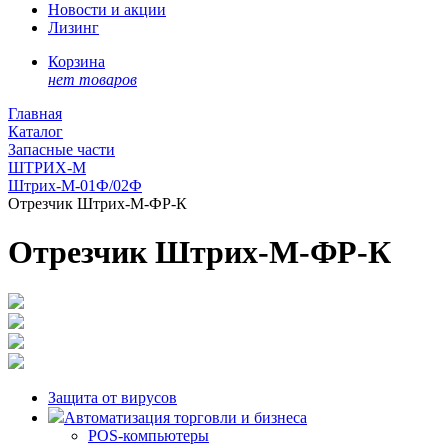
Новости и акции
Лизинг
Корзина
нет товаров
Главная
Каталог
Запасные части
ШТРИХ-М
Штрих-М-01Ф/02Ф
Отрезчик Штрих-М-ФР-К
Отрезчик Штрих-М-ФР-К
Защита от вирусов
Автоматизация торговли и бизнеса
POS-компьютеры