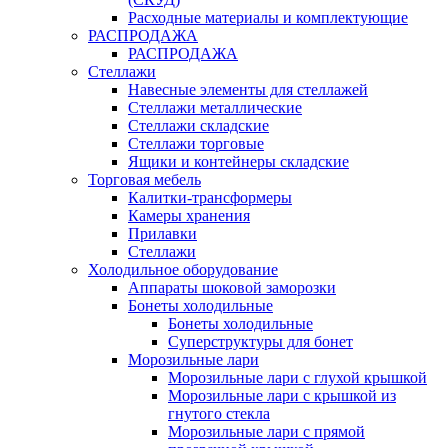
Расходные материалы и комплектующие
РАСПРОДАЖА
РАСПРОДАЖА
Стеллажи
Навесные элементы для стеллажей
Стеллажи металлические
Стеллажи складские
Стеллажи торговые
Ящики и контейнеры складские
Торговая мебель
Калитки-трансформеры
Камеры хранения
Прилавки
Стеллажи
Холодильное оборудование
Аппараты шоковой заморозки
Бонеты холодильные
Бонеты холодильные
Суперструктуры для бонет
Морозильные лари
Морозильные лари с глухой крышкой
Морозильные лари с крышкой из
гнутого стекла
Морозильные лари с прямой