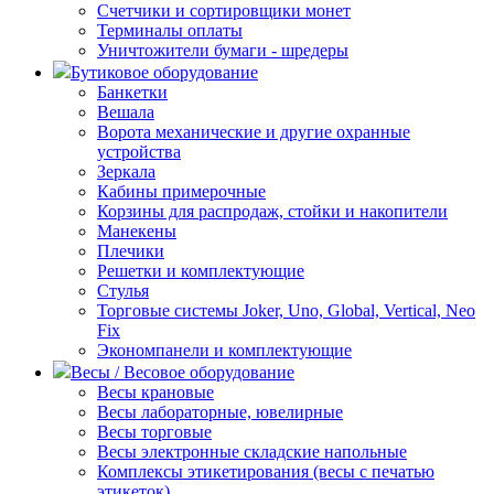
Счетчики и сортировщики монет
Терминалы оплаты
Уничтожители бумаги - шредеры
Бутиковое оборудование
Банкетки
Вешала
Ворота механические и другие охранные
устройства
Зеркала
Кабины примерочные
Корзины для распродаж, стойки и накопители
Манекены
Плечики
Решетки и комплектующие
Стулья
Торговые системы Joker, Uno, Global, Vertical, Neo
Fix
Экономпанели и комплектующие
Весы / Весовое оборудование
Весы крановые
Весы лабораторные, ювелирные
Весы торговые
Весы электронные складские напольные
Комплексы этикетирования (весы с печатью
этикеток)