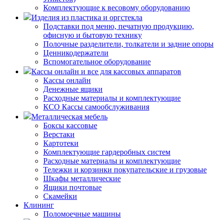
Комплектующие к весовому оборудованию
Изделия из пластика и оргстекла
Подставки под меню, печатную продукцию,
офисную и бытовую технику
Полочные разделители, толкатели и задние опоры
Ценникодержатели
Вспомогательное оборудование
Кассы онлайн и все для кассовых аппаратов
Кассы онлайн
Денежные ящики
Расходные материалы и комплектующие
КСО Кассы самообслуживания
Металлическая мебель
Боксы кассовые
Верстаки
Картотеки
Комплектующие гардеробных систем
Расходные материалы и комплектующие
Тележки и корзинки покупательские и грузовые
Шкафы металлические
Ящики почтовые
Скамейки
Клининг
Поломоечные машины