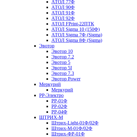
АТОЛ 77Ф
АТОЛ 90Ф
АТОЛ 91Ф
АТОЛ 92Ф
АТОЛ FPrint-22ПТК
АТОЛ Sigma 10 (150Ф)
АТОЛ Sigma 7Ф (Sigma)
АТОЛ Sigma 8Ф (Sigma)
Эвотор
Эвотор 10
Эвотор 7.2
Эвотор 5
Эвотор 5I
Эвотор 7.3
Эвотор Power
Меркурий
Меркурий
РР-Электро
РР-01Ф
РР-02Ф
РР-04Ф
ШТРИХ-М
Штрих-Light-01Ф/02Ф
Штрих-М-01Ф/02Ф
Штрих-ФР-01Ф