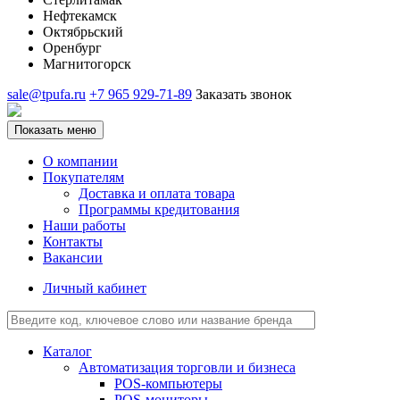
Нефтекамск
Октябрьский
Оренбург
Магнитогорск
sale@tpufa.ru
+7 965 929-71-89
Заказать звонок
Показать меню
О компании
Покупателям
Доставка и оплата товара
Программы кредитования
Наши работы
Контакты
Вакансии
Личный кабинет
Каталог
Автоматизация торговли и бизнеса
POS-компьютеры
POS-мониторы