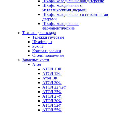
Шкафы холодильные кондитерские
Шкафы холодильные с
металлическими дверьми
Шкафы холодильные со стеклянными
дверьми
Шкафы холодильные
фармацевтические
Техника для склада
Тележки грузовые
Штабелеры
Рохли
Колеса и ролики
Столы подъемные
Запасные части
Атол
АТОЛ 11Ф
АТОЛ 15Ф
Атол 1Ф
АТОЛ 20Ф
АТОЛ 22 v2Ф
АТОЛ 25Ф
АТОЛ 27Ф
АТОЛ 30Ф
АТОЛ 52Ф
АТОЛ 55Ф