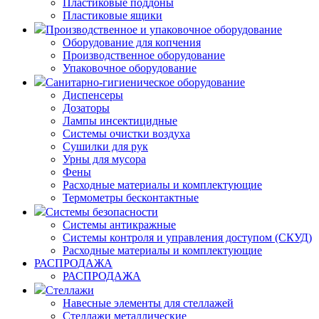
Пластиковые поддоны
Пластиковые ящики
Производственное и упаковочное оборудование
Оборудование для копчения
Производственное оборудование
Упаковочное оборудование
Санитарно-гигиеническое оборудование
Диспенсеры
Дозаторы
Лампы инсектицидные
Системы очистки воздуха
Сушилки для рук
Урны для мусора
Фены
Расходные материалы и комплектующие
Термометры бесконтактные
Системы безопасности
Системы антикражные
Системы контроля и управления доступом (СКУД)
Расходные материалы и комплектующие
РАСПРОДАЖА
РАСПРОДАЖА
Стеллажи
Навесные элементы для стеллажей
Стеллажи металлические