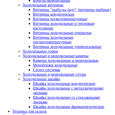
Бонеты морозильные
Холодильные витрины
Витрины "рыба на льду" (витрины рыбные)
Витрины кондитерские
Витрины низкотемпературные
Витрины холодильные и тепловые
настольные
Витрины холодильные открытые
Витрины холодильные
среднетемпературные
Витрины холодильные универсальные
Холодильные горки
Холодильные и морозильные камеры
Камеры холодильные и морозильные
Моноблоки холодильные
Сплит-системы
Холодильные и морозильные столы
Холодильные шкафы
Шкафы холодильные кондитерские
Шкафы холодильные с металлическими
дверьми
Шкафы холодильные со стеклянными
дверьми
Шкафы холодильные фармацевтические
Техника для склада