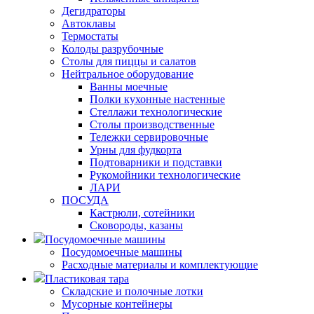
Дегидраторы
Автоклавы
Термостаты
Колоды разрубочные
Столы для пиццы и салатов
Нейтральное оборудование
Ванны моечные
Полки кухонные настенные
Стеллажи технологические
Столы производственные
Тележки сервировочные
Урны для фудкорта
Подтоварники и подставки
Рукомойники технологические
ЛАРИ
ПОСУДА
Кастрюли, сотейники
Сковороды, казаны
Посудомоечные машины
Посудомоечные машины
Расходные материалы и комплектующие
Пластиковая тара
Складские и полочные лотки
Мусорные контейнеры