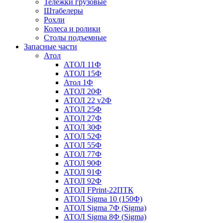
Тележки грузовые
Штабелеры
Рохли
Колеса и ролики
Столы подъемные
Запасные части
Атол
АТОЛ 11Ф
АТОЛ 15Ф
Атол 1Ф
АТОЛ 20Ф
АТОЛ 22 v2Ф
АТОЛ 25Ф
АТОЛ 27Ф
АТОЛ 30Ф
АТОЛ 52Ф
АТОЛ 55Ф
АТОЛ 77Ф
АТОЛ 90Ф
АТОЛ 91Ф
АТОЛ 92Ф
АТОЛ FPrint-22ПТК
АТОЛ Sigma 10 (150Ф)
АТОЛ Sigma 7Ф (Sigma)
АТОЛ Sigma 8Ф (Sigma)