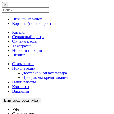
×
Личный кабинет
Корзина (
нет товаров
)
Каталог
Сервисный центр
Онлайн-кассы
Тахографы
Новости и акции
Лизинг
О компании
Покупателям
Доставка и оплата товара
Программы кредитования
Наши работы
Контакты
Вакансии
Ваш город
Город
:
Уфа
Уфа
Стерлитамак