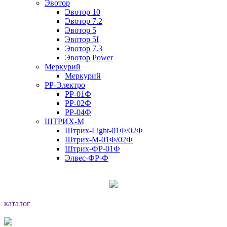
Эвотор
Эвотор 10
Эвотор 7.2
Эвотор 5
Эвотор 5I
Эвотор 7.3
Эвотор Power
Меркурий
Меркурий
РР-Электро
РР-01Ф
РР-02Ф
РР-04Ф
ШТРИХ-М
Штрих-Light-01Ф/02Ф
Штрих-М-01Ф/02Ф
Штрих-ФР-01Ф
Элвес-ФР-Ф
каталог