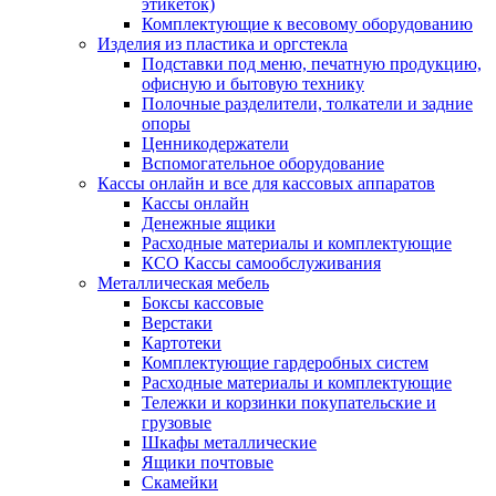
этикеток)
Комплектующие к весовому оборудованию
Изделия из пластика и оргстекла
Подставки под меню, печатную продукцию,
офисную и бытовую технику
Полочные разделители, толкатели и задние
опоры
Ценникодержатели
Вспомогательное оборудование
Кассы онлайн и все для кассовых аппаратов
Кассы онлайн
Денежные ящики
Расходные материалы и комплектующие
КСО Кассы самообслуживания
Металлическая мебель
Боксы кассовые
Верстаки
Картотеки
Комплектующие гардеробных систем
Расходные материалы и комплектующие
Тележки и корзинки покупательские и
грузовые
Шкафы металлические
Ящики почтовые
Скамейки