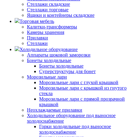
Стеллажи складские
Стеллажи торговые
Ящики и контейнеры складские
Торговая мебель
Калитки-трансформеры
Камеры хранения
Прилавки
Стеллажи
Холодильное оборудование
Аппараты шоковой заморозки
Бонеты холодильные
Бонеты холодильные
Суперструктуры для бонет
Морозильные лари
Морозильные лари с глухой крышкой
Морозильные лари с крышкой из гнутого
стекла
Морозильные лари с прямой прозрачной
крышкой
Неохлаждаемые прилавки
Холодильное оборудование под выносное
холодоснабжение
Горки холодильные под выносное
холодоснабжение