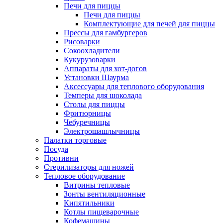
Печи для пиццы
Печи для пиццы
Комплектующие для печей для пиццы
Прессы для гамбургеров
Рисоварки
Сокоохладители
Кукурузоварки
Аппараты для хот-догов
Установки Шаурма
Аксессуары для теплового оборудования
Темперы для шоколада
Столы для пиццы
Фритюрницы
Чебуречницы
Электрошашлычницы
Палатки торговые
Посуда
Противни
Стерилизаторы для ножей
Тепловое оборудование
Витрины тепловые
Зонты вентиляционные
Кипятильники
Котлы пищеварочные
Кофемашины