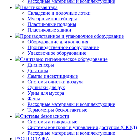
Расходные материалы и комплектующие
Пластиковая тара
Складские и полочные лотки
Мусорные контейнеры
Пластиковые поддоны
Пластиковые ящики
Производственное и упаковочное оборудование
Оборудование для копчения
Производственное оборудование
Упаковочное оборудование
Санитарно-гигиеническое оборудование
Диспенсеры
Дозаторы
Лампы инсектицидные
Системы очистки воздуха
Сушилки для рук
Урны для мусора
Фены
Расходные материалы и комплектующие
Термометры бесконтактные
Системы безопасности
Системы антикражные
Системы контроля и управления доступом (СКУД)
Расходные материалы и комплектующие
РАСПРОДАЖА