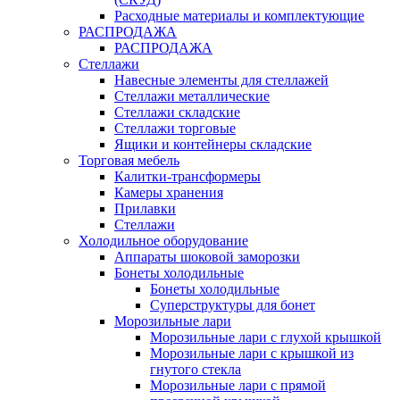
Расходные материалы и комплектующие
РАСПРОДАЖА
РАСПРОДАЖА
Стеллажи
Навесные элементы для стеллажей
Стеллажи металлические
Стеллажи складские
Стеллажи торговые
Ящики и контейнеры складские
Торговая мебель
Калитки-трансформеры
Камеры хранения
Прилавки
Стеллажи
Холодильное оборудование
Аппараты шоковой заморозки
Бонеты холодильные
Бонеты холодильные
Суперструктуры для бонет
Морозильные лари
Морозильные лари с глухой крышкой
Морозильные лари с крышкой из
гнутого стекла
Морозильные лари с прямой