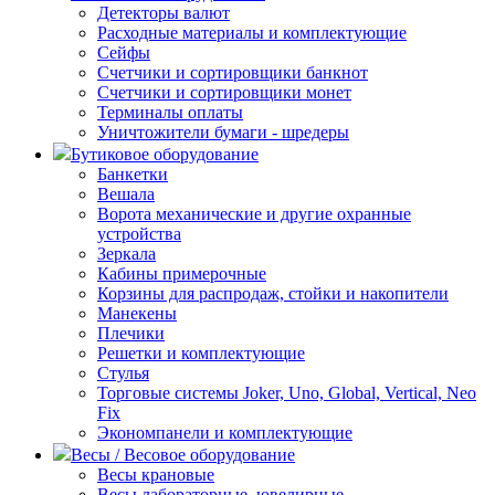
Детекторы валют
Расходные материалы и комплектующие
Сейфы
Счетчики и сортировщики банкнот
Счетчики и сортировщики монет
Терминалы оплаты
Уничтожители бумаги - шредеры
Бутиковое оборудование
Банкетки
Вешала
Ворота механические и другие охранные
устройства
Зеркала
Кабины примерочные
Корзины для распродаж, стойки и накопители
Манекены
Плечики
Решетки и комплектующие
Стулья
Торговые системы Joker, Uno, Global, Vertical, Neo
Fix
Экономпанели и комплектующие
Весы / Весовое оборудование
Весы крановые
Весы лабораторные, ювелирные