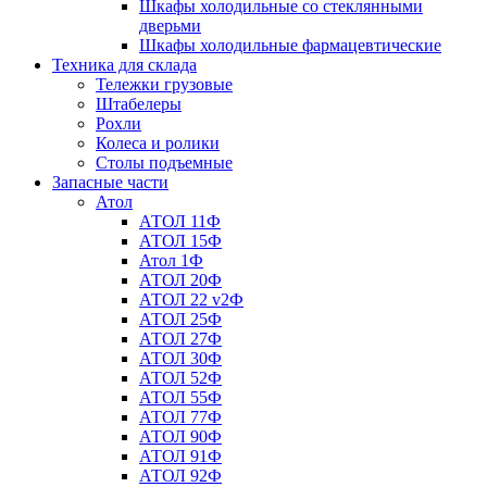
Шкафы холодильные со стеклянными
дверьми
Шкафы холодильные фармацевтические
Техника для склада
Тележки грузовые
Штабелеры
Рохли
Колеса и ролики
Столы подъемные
Запасные части
Атол
АТОЛ 11Ф
АТОЛ 15Ф
Атол 1Ф
АТОЛ 20Ф
АТОЛ 22 v2Ф
АТОЛ 25Ф
АТОЛ 27Ф
АТОЛ 30Ф
АТОЛ 52Ф
АТОЛ 55Ф
АТОЛ 77Ф
АТОЛ 90Ф
АТОЛ 91Ф
АТОЛ 92Ф