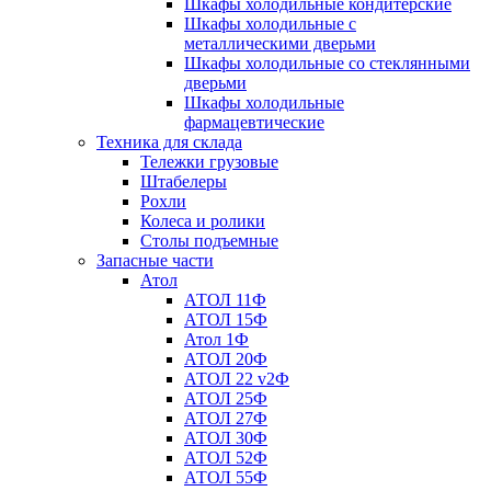
Шкафы холодильные кондитерские
Шкафы холодильные с
металлическими дверьми
Шкафы холодильные со стеклянными
дверьми
Шкафы холодильные
фармацевтические
Техника для склада
Тележки грузовые
Штабелеры
Рохли
Колеса и ролики
Столы подъемные
Запасные части
Атол
АТОЛ 11Ф
АТОЛ 15Ф
Атол 1Ф
АТОЛ 20Ф
АТОЛ 22 v2Ф
АТОЛ 25Ф
АТОЛ 27Ф
АТОЛ 30Ф
АТОЛ 52Ф
АТОЛ 55Ф