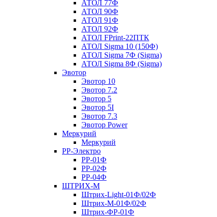
АТОЛ 77Ф
АТОЛ 90Ф
АТОЛ 91Ф
АТОЛ 92Ф
АТОЛ FPrint-22ПТК
АТОЛ Sigma 10 (150Ф)
АТОЛ Sigma 7Ф (Sigma)
АТОЛ Sigma 8Ф (Sigma)
Эвотор
Эвотор 10
Эвотор 7.2
Эвотор 5
Эвотор 5I
Эвотор 7.3
Эвотор Power
Меркурий
Меркурий
РР-Электро
РР-01Ф
РР-02Ф
РР-04Ф
ШТРИХ-М
Штрих-Light-01Ф/02Ф
Штрих-М-01Ф/02Ф
Штрих-ФР-01Ф