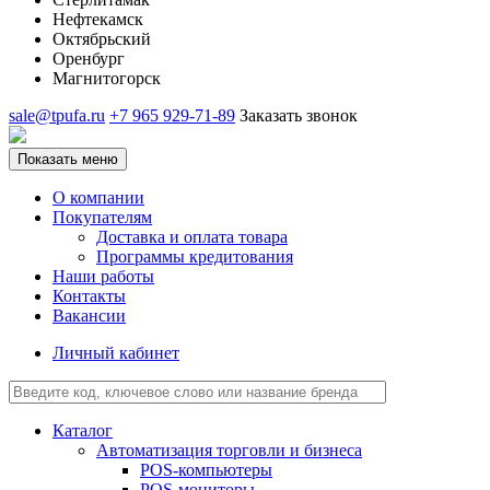
Нефтекамск
Октябрьский
Оренбург
Магнитогорск
sale@tpufa.ru
+7 965 929-71-89
Заказать звонок
Показать меню
О компании
Покупателям
Доставка и оплата товара
Программы кредитования
Наши работы
Контакты
Вакансии
Личный кабинет
Каталог
Автоматизация торговли и бизнеса
POS-компьютеры
POS-мониторы