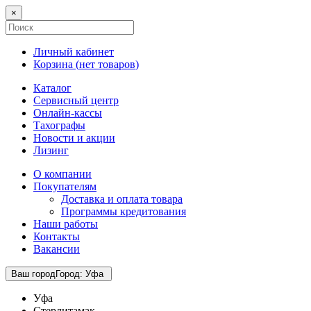
×
Личный кабинет
Корзина (
нет товаров
)
Каталог
Сервисный центр
Онлайн-кассы
Тахографы
Новости и акции
Лизинг
О компании
Покупателям
Доставка и оплата товара
Программы кредитования
Наши работы
Контакты
Вакансии
Ваш город
Город
:
Уфа
Уфа
Стерлитамак