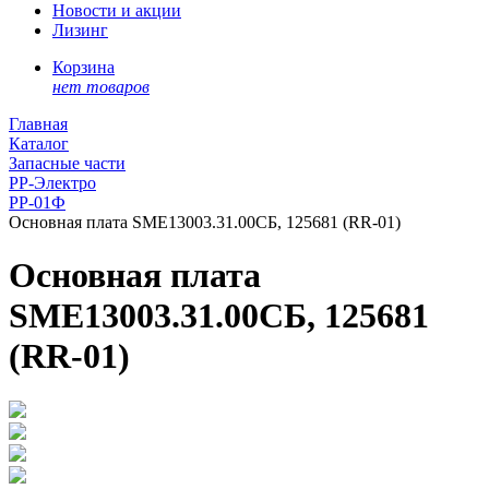
Новости и акции
Лизинг
Корзина
нет товаров
Главная
Каталог
Запасные части
РР-Электро
РР-01Ф
Основная плата SME13003.31.00СБ, 125681 (RR-01)
Основная плата
SME13003.31.00СБ, 125681
(RR-01)