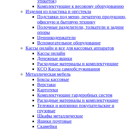
этикеток)
Комплектующие к весовому оборудованию
Изделия из пластика и оргстекла
Подставки под меню, печатную продукцию,
офисную и бытовую технику
Полочные разделители, толкатели и задние
опоры
Ценникодержатели
Вспомогательное оборудование
Кассы онлайн и все для кассовых аппаратов
Кассы онлайн
Денежные ящики
Расходные материалы и комплектующие
КСО Кассы самообслуживания
Металлическая мебель
Боксы кассовые
Верстаки
Картотеки
Комплектующие гардеробных систем
Расходные материалы и комплектующие
Тележки и корзинки покупательские и
грузовые
Шкафы металлические
Ящики почтовые
Скамейки