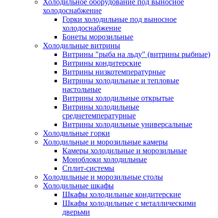
Холодильное оборудование под выносное
холодоснабжение
Горки холодильные под выносное
холодоснабжение
Бонеты морозильные
Холодильные витрины
Витрины "рыба на льду" (витрины рыбные)
Витрины кондитерские
Витрины низкотемпературные
Витрины холодильные и тепловые
настольные
Витрины холодильные открытые
Витрины холодильные
среднетемпературные
Витрины холодильные универсальные
Холодильные горки
Холодильные и морозильные камеры
Камеры холодильные и морозильные
Моноблоки холодильные
Сплит-системы
Холодильные и морозильные столы
Холодильные шкафы
Шкафы холодильные кондитерские
Шкафы холодильные с металлическими
дверьми