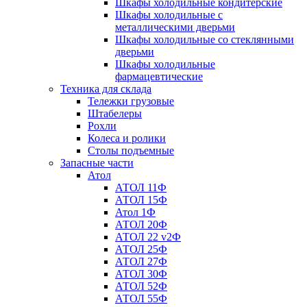
Шкафы холодильные кондитерские
Шкафы холодильные с
металлическими дверьми
Шкафы холодильные со стеклянными
дверьми
Шкафы холодильные
фармацевтические
Техника для склада
Тележки грузовые
Штабелеры
Рохли
Колеса и ролики
Столы подъемные
Запасные части
Атол
АТОЛ 11Ф
АТОЛ 15Ф
Атол 1Ф
АТОЛ 20Ф
АТОЛ 22 v2Ф
АТОЛ 25Ф
АТОЛ 27Ф
АТОЛ 30Ф
АТОЛ 52Ф
АТОЛ 55Ф