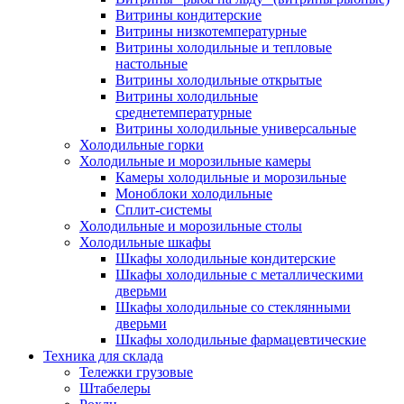
Витрины кондитерские
Витрины низкотемпературные
Витрины холодильные и тепловые
настольные
Витрины холодильные открытые
Витрины холодильные
среднетемпературные
Витрины холодильные универсальные
Холодильные горки
Холодильные и морозильные камеры
Камеры холодильные и морозильные
Моноблоки холодильные
Сплит-системы
Холодильные и морозильные столы
Холодильные шкафы
Шкафы холодильные кондитерские
Шкафы холодильные с металлическими
дверьми
Шкафы холодильные со стеклянными
дверьми
Шкафы холодильные фармацевтические
Техника для склада
Тележки грузовые
Штабелеры