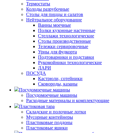
Термостаты
Колоды разрубочные
Столы для пиццы и салатов
Нейтральное оборудование
Ванны моечные
Полки кухонные настенные
Стеллажи технологические
Столы производственные
Тележки сервировочные
Урны для фудкорта
Подтоварники и подставки
Рукомойники технологические
ЛАРИ
ПОСУДА
Кастрюли, сотейники
Сковороды, казаны
Посудомоечные машины
Посудомоечные машины
Расходные материалы и комплектующие
Пластиковая тара
Складские и полочные лотки
Мусорные контейнеры
Пластиковые поддоны
Пластиковые ящики