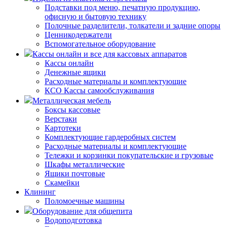
Подставки под меню, печатную продукцию,
офисную и бытовую технику
Полочные разделители, толкатели и задние опоры
Ценникодержатели
Вспомогательное оборудование
Кассы онлайн и все для кассовых аппаратов
Кассы онлайн
Денежные ящики
Расходные материалы и комплектующие
КСО Кассы самообслуживания
Металлическая мебель
Боксы кассовые
Верстаки
Картотеки
Комплектующие гардеробных систем
Расходные материалы и комплектующие
Тележки и корзинки покупательские и грузовые
Шкафы металлические
Ящики почтовые
Скамейки
Клининг
Поломоечные машины
Оборудование для общепита
Водоподготовка