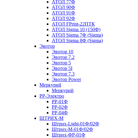
АТОЛ 77Ф
АТОЛ 90Ф
АТОЛ 91Ф
АТОЛ 92Ф
АТОЛ FPrint-22ПТК
АТОЛ Sigma 10 (150Ф)
АТОЛ Sigma 7Ф (Sigma)
АТОЛ Sigma 8Ф (Sigma)
Эвотор
Эвотор 10
Эвотор 7.2
Эвотор 5
Эвотор 5I
Эвотор 7.3
Эвотор Power
Меркурий
Меркурий
РР-Электро
РР-01Ф
РР-02Ф
РР-04Ф
ШТРИХ-М
Штрих-Light-01Ф/02Ф
Штрих-М-01Ф/02Ф
Штрих-ФР-01Ф