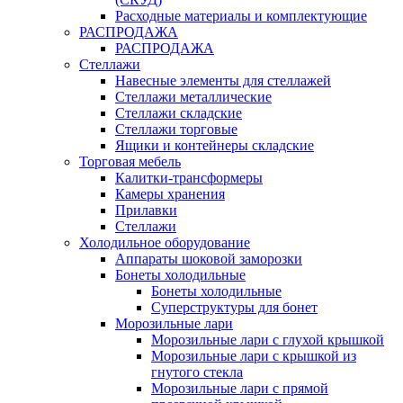
Расходные материалы и комплектующие
РАСПРОДАЖА
РАСПРОДАЖА
Стеллажи
Навесные элементы для стеллажей
Стеллажи металлические
Стеллажи складские
Стеллажи торговые
Ящики и контейнеры складские
Торговая мебель
Калитки-трансформеры
Камеры хранения
Прилавки
Стеллажи
Холодильное оборудование
Аппараты шоковой заморозки
Бонеты холодильные
Бонеты холодильные
Суперструктуры для бонет
Морозильные лари
Морозильные лари с глухой крышкой
Морозильные лари с крышкой из
гнутого стекла
Морозильные лари с прямой