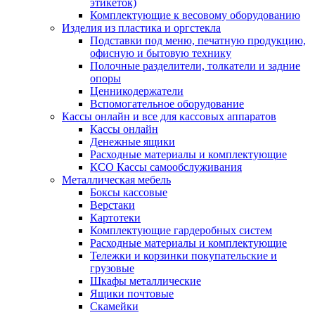
этикеток)
Комплектующие к весовому оборудованию
Изделия из пластика и оргстекла
Подставки под меню, печатную продукцию,
офисную и бытовую технику
Полочные разделители, толкатели и задние
опоры
Ценникодержатели
Вспомогательное оборудование
Кассы онлайн и все для кассовых аппаратов
Кассы онлайн
Денежные ящики
Расходные материалы и комплектующие
КСО Кассы самообслуживания
Металлическая мебель
Боксы кассовые
Верстаки
Картотеки
Комплектующие гардеробных систем
Расходные материалы и комплектующие
Тележки и корзинки покупательские и
грузовые
Шкафы металлические
Ящики почтовые
Скамейки