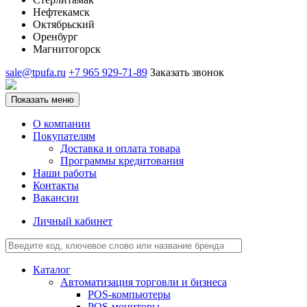
Нефтекамск
Октябрьский
Оренбург
Магнитогорск
sale@tpufa.ru
+7 965 929-71-89
Заказать звонок
Показать меню
О компании
Покупателям
Доставка и оплата товара
Программы кредитования
Наши работы
Контакты
Вакансии
Личный кабинет
Каталог
Автоматизация торговли и бизнеса
POS-компьютеры
POS-мониторы