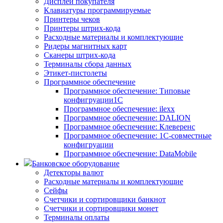
Дисплеи покупателя
Клавиатуры программируемые
Принтеры чеков
Принтеры штрих-кода
Расходные материалы и комплектующие
Ридеры магнитных карт
Сканеры штрих-кода
Терминалы сбора данных
Этикет-пистолеты
Программное обеспечение
Программное обеспечение: Типовые
конфигруации1С
Программное обеспечение: ilexx
Программное обеспечение: DALION
Программное обеспечение: Клеверенс
Программное обеспечение: 1С-совместные
конфигруации
Программное обеспечение: DataMobile
Банковское оборудование
Детекторы валют
Расходные материалы и комплектующие
Сейфы
Счетчики и сортировщики банкнот
Счетчики и сортировщики монет
Терминалы оплаты