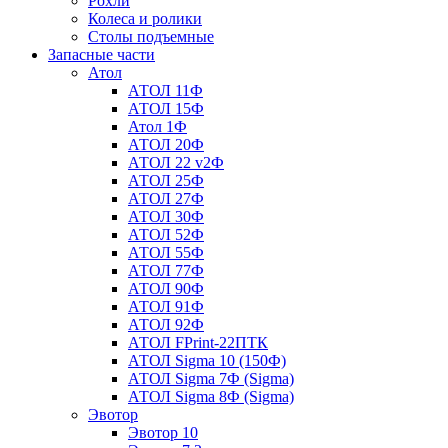
Рохли
Колеса и ролики
Столы подъемные
Запасные части
Атол
АТОЛ 11Ф
АТОЛ 15Ф
Атол 1Ф
АТОЛ 20Ф
АТОЛ 22 v2Ф
АТОЛ 25Ф
АТОЛ 27Ф
АТОЛ 30Ф
АТОЛ 52Ф
АТОЛ 55Ф
АТОЛ 77Ф
АТОЛ 90Ф
АТОЛ 91Ф
АТОЛ 92Ф
АТОЛ FPrint-22ПТК
АТОЛ Sigma 10 (150Ф)
АТОЛ Sigma 7Ф (Sigma)
АТОЛ Sigma 8Ф (Sigma)
Эвотор
Эвотор 10