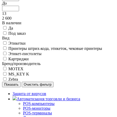
До
13
2 600
В наличии
Да
Под заказ
Вид
Этикетки
Принтеры штрих-кода, этикеток, чековые принтеры
Этикет-пистолеты
Картриджи
Бренд/производитель
MOTEX
MS_KEY K
Zebra
Защита от вирусов
Автоматизация торговли и бизнеса
POS-компьютеры
POS-мониторы
POS-терминалы