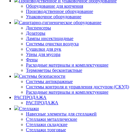
Производственное и упаковочное оборудование
Оборудование для копчения
Производственное оборудование
Упаковочное оборудование
Санитарно-гигиеническое оборудование
Диспенсеры
Дозаторы
Лампы инсектицидные
Системы очистки воздуха
Сушилки для рук
Урны для мусора
Фены
Расходные материалы и комплектующие
Термометры бесконтактные
Системы безопасности
Системы антикражные
Системы контроля и управления доступом (СКУД)
Расходные материалы и комплектующие
РАСПРОДАЖА
РАСПРОДАЖА
Стеллажи
Навесные элементы для стеллажей
Стеллажи металлические
Стеллажи складские
Стеллажи торговые