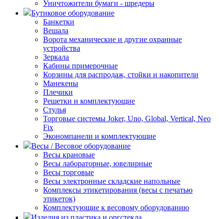
Уничтожители бумаги - шредеры
Бутиковое оборудование
Банкетки
Вешала
Ворота механические и другие охранные
устройства
Зеркала
Кабины примерочные
Корзины для распродаж, стойки и накопители
Манекены
Плечики
Решетки и комплектующие
Стулья
Торговые системы Joker, Uno, Global, Vertical, Neo
Fix
Экономпанели и комплектующие
Весы / Весовое оборудование
Весы крановые
Весы лабораторные, ювелирные
Весы торговые
Весы электронные складские напольные
Комплексы этикетирования (весы с печатью
этикеток)
Комплектующие к весовому оборудованию
Изделия из пластика и оргстекла