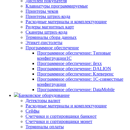
Дисплеи покупателя
Клавиатуры программируемые
Принтеры чеков
Принтеры штрих-кода
Расходные материалы и комплектующие
Ридеры магнитных карт
Сканеры штрих-кода
Терминалы сбора данных
Этикет-пистолеты
Программное обеспечение
Программное обеспечение: Типовые
конфигруации1С
Программное обеспечение: ilexx
Программное обеспечение: DALION
Программное обеспечение: Клеверенс
Программное обеспечение: 1С-совместные
конфигруации
Программное обеспечение: DataMobile
Банковское оборудование
Детекторы валют
Расходные материалы и комплектующие
Сейфы
Счетчики и сортировщики банкнот
Счетчики и сортировщики монет
Терминалы оплаты