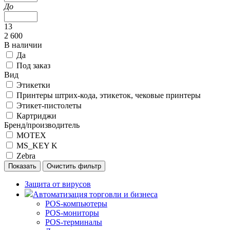
До
13
2 600
В наличии
Да
Под заказ
Вид
Этикетки
Принтеры штрих-кода, этикеток, чековые принтеры
Этикет-пистолеты
Картриджи
Бренд/производитель
MOTEX
MS_KEY K
Zebra
Защита от вирусов
Автоматизация торговли и бизнеса
POS-компьютеры
POS-мониторы
POS-терминалы