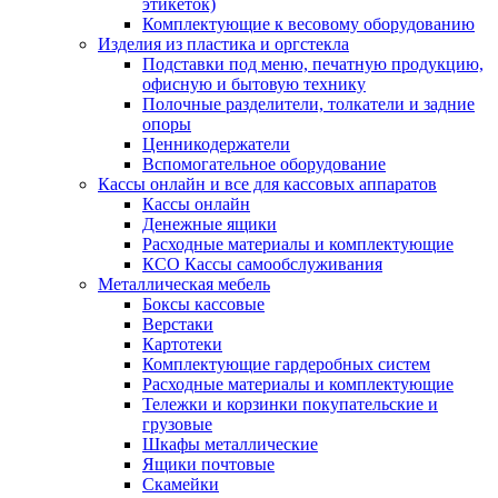
этикеток)
Комплектующие к весовому оборудованию
Изделия из пластика и оргстекла
Подставки под меню, печатную продукцию,
офисную и бытовую технику
Полочные разделители, толкатели и задние
опоры
Ценникодержатели
Вспомогательное оборудование
Кассы онлайн и все для кассовых аппаратов
Кассы онлайн
Денежные ящики
Расходные материалы и комплектующие
КСО Кассы самообслуживания
Металлическая мебель
Боксы кассовые
Верстаки
Картотеки
Комплектующие гардеробных систем
Расходные материалы и комплектующие
Тележки и корзинки покупательские и
грузовые
Шкафы металлические
Ящики почтовые
Скамейки