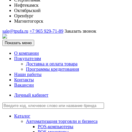
Нефтекамск
Октябрьский
Оренбург
Магнитогорск
sale@tpufa.ru
+7 965 929-71-89
Заказать звонок
Показать меню
О компании
Покупателям
Доставка и оплата товара
Программы кредитования
Наши работы
Контакты
Вакансии
Личный кабинет
Каталог
Автоматизация торговли и бизнеса
POS-компьютеры
POS-мониторы