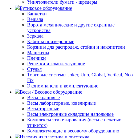
Уничтожители бумаги - шредеры
Бутиковое оборудование
Банкетки
Вешала
Ворота механические и другие охранные
устройства
Зеркала
Кабины примерочные
Корзины для распродаж, стойки и накопители
Манекены
Плечики
Решетки и комплектующие
Стулья
Торговые системы Joker, Uno, Global, Vertical, Neo
Fix
Экономпанели и комплектующие
Весы / Весовое оборудование
Весы крановые
Весы лабораторные, ювелирные
Весы торговые
Весы электронные складские напольные
Комплексы этикетирования (весы с печатью
этикеток)
Комплектующие к весовому оборудованию
Изделия из пластика и оргстекла