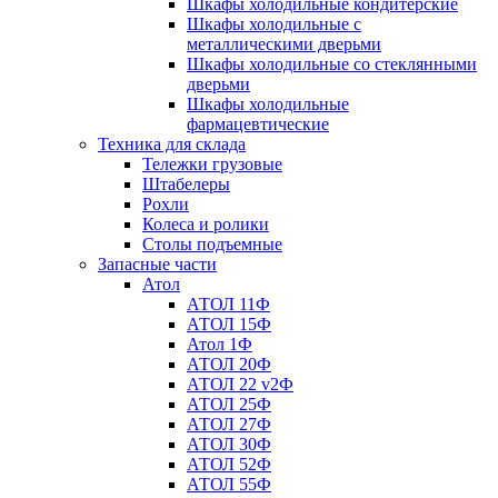
Шкафы холодильные кондитерские
Шкафы холодильные с
металлическими дверьми
Шкафы холодильные со стеклянными
дверьми
Шкафы холодильные
фармацевтические
Техника для склада
Тележки грузовые
Штабелеры
Рохли
Колеса и ролики
Столы подъемные
Запасные части
Атол
АТОЛ 11Ф
АТОЛ 15Ф
Атол 1Ф
АТОЛ 20Ф
АТОЛ 22 v2Ф
АТОЛ 25Ф
АТОЛ 27Ф
АТОЛ 30Ф
АТОЛ 52Ф
АТОЛ 55Ф