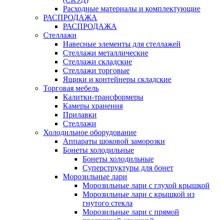
Расходные материалы и комплектующие
РАСПРОДАЖА
РАСПРОДАЖА
Стеллажи
Навесные элементы для стеллажей
Стеллажи металлические
Стеллажи складские
Стеллажи торговые
Ящики и контейнеры складские
Торговая мебель
Калитки-трансформеры
Камеры хранения
Прилавки
Стеллажи
Холодильное оборудование
Аппараты шоковой заморозки
Бонеты холодильные
Бонеты холодильные
Суперструктуры для бонет
Морозильные лари
Морозильные лари с глухой крышкой
Морозильные лари с крышкой из
гнутого стекла
Морозильные лари с прямой