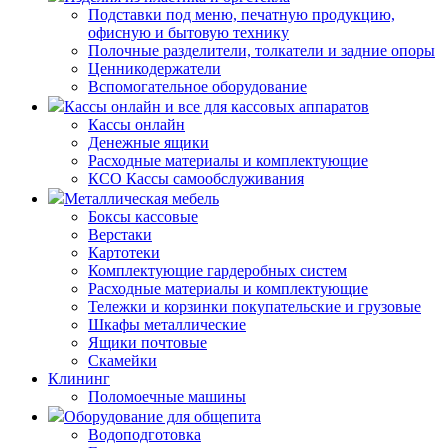
Подставки под меню, печатную продукцию,
офисную и бытовую технику
Полочные разделители, толкатели и задние опоры
Ценникодержатели
Вспомогательное оборудование
Кассы онлайн и все для кассовых аппаратов
Кассы онлайн
Денежные ящики
Расходные материалы и комплектующие
КСО Кассы самообслуживания
Металлическая мебель
Боксы кассовые
Верстаки
Картотеки
Комплектующие гардеробных систем
Расходные материалы и комплектующие
Тележки и корзинки покупательские и грузовые
Шкафы металлические
Ящики почтовые
Скамейки
Клининг
Поломоечные машины
Оборудование для общепита
Водоподготовка