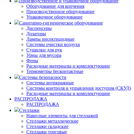
Производственное и упаковочное оборудование
Оборудование для копчения
Производственное оборудование
Упаковочное оборудование
Санитарно-гигиеническое оборудование
Диспенсеры
Дозаторы
Лампы инсектицидные
Системы очистки воздуха
Сушилки для рук
Урны для мусора
Фены
Расходные материалы и комплектующие
Термометры бесконтактные
Системы безопасности
Системы антикражные
Системы контроля и управления доступом (СКУД)
Расходные материалы и комплектующие
РАСПРОДАЖА
РАСПРОДАЖА
Стеллажи
Навесные элементы для стеллажей
Стеллажи металлические
Стеллажи складские
Стеллажи торговые