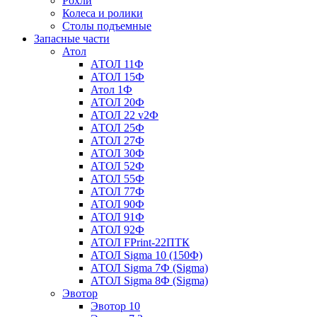
Рохли
Колеса и ролики
Столы подъемные
Запасные части
Атол
АТОЛ 11Ф
АТОЛ 15Ф
Атол 1Ф
АТОЛ 20Ф
АТОЛ 22 v2Ф
АТОЛ 25Ф
АТОЛ 27Ф
АТОЛ 30Ф
АТОЛ 52Ф
АТОЛ 55Ф
АТОЛ 77Ф
АТОЛ 90Ф
АТОЛ 91Ф
АТОЛ 92Ф
АТОЛ FPrint-22ПТК
АТОЛ Sigma 10 (150Ф)
АТОЛ Sigma 7Ф (Sigma)
АТОЛ Sigma 8Ф (Sigma)
Эвотор
Эвотор 10