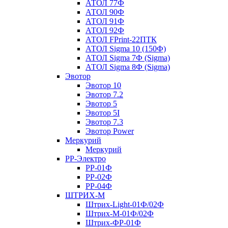
АТОЛ 77Ф
АТОЛ 90Ф
АТОЛ 91Ф
АТОЛ 92Ф
АТОЛ FPrint-22ПТК
АТОЛ Sigma 10 (150Ф)
АТОЛ Sigma 7Ф (Sigma)
АТОЛ Sigma 8Ф (Sigma)
Эвотор
Эвотор 10
Эвотор 7.2
Эвотор 5
Эвотор 5I
Эвотор 7.3
Эвотор Power
Меркурий
Меркурий
РР-Электро
РР-01Ф
РР-02Ф
РР-04Ф
ШТРИХ-М
Штрих-Light-01Ф/02Ф
Штрих-М-01Ф/02Ф
Штрих-ФР-01Ф