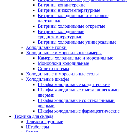
Витрины кондитерские
Витрины низкотемпературные
Витрины холодильные и тепловые
настольные
Витрины холодильные открытые
Витрины холодильные
среднетемпературные
Витрины холодильные универсальные
Холодильные горки
Холодильные и морозильные камеры
Камеры холодильные и морозильные
Моноблоки холодильные
Сплит-системы
Холодильные и морозильные столы
Холодильные шкафы
Шкафы холодильные кондитерские
Шкафы холодильные с металлическими
дверьми
Шкафы холодильные со стеклянными
дверьми
Шкафы холодильные фармацевтические
Техника для склада
Тележки грузовые
Штабелеры