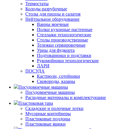
Термостаты
Колоды разрубочные
Столы для пиццы и салатов
Нейтральное оборудование
Ванны моечные
Полки кухонные настенные
Стеллажи технологические
Столы производственные
Тележки сервировочные
Урны для фудкорта
Подтоварники и подставки
Рукомойники технологические
ЛАРИ
ПОСУДА
Кастрюли, сотейники
Сковороды, казаны
Посудомоечные машины
Посудомоечные машины
Расходные материалы и комплектующие
Пластиковая тара
Складские и полочные лотки
Мусорные контейнеры
Пластиковые поддоны
Пластиковые ящики