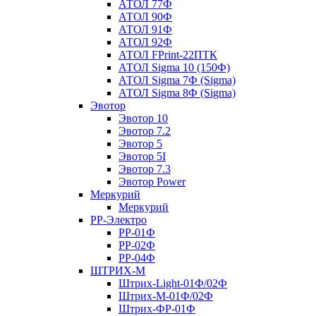
АТОЛ 77Ф
АТОЛ 90Ф
АТОЛ 91Ф
АТОЛ 92Ф
АТОЛ FPrint-22ПТК
АТОЛ Sigma 10 (150Ф)
АТОЛ Sigma 7Ф (Sigma)
АТОЛ Sigma 8Ф (Sigma)
Эвотор
Эвотор 10
Эвотор 7.2
Эвотор 5
Эвотор 5I
Эвотор 7.3
Эвотор Power
Меркурий
Меркурий
РР-Электро
РР-01Ф
РР-02Ф
РР-04Ф
ШТРИХ-М
Штрих-Light-01Ф/02Ф
Штрих-М-01Ф/02Ф
Штрих-ФР-01Ф