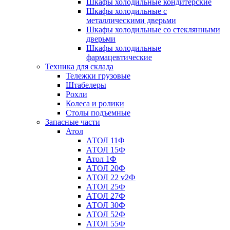
Шкафы холодильные кондитерские
Шкафы холодильные с
металлическими дверьми
Шкафы холодильные со стеклянными
дверьми
Шкафы холодильные
фармацевтические
Техника для склада
Тележки грузовые
Штабелеры
Рохли
Колеса и ролики
Столы подъемные
Запасные части
Атол
АТОЛ 11Ф
АТОЛ 15Ф
Атол 1Ф
АТОЛ 20Ф
АТОЛ 22 v2Ф
АТОЛ 25Ф
АТОЛ 27Ф
АТОЛ 30Ф
АТОЛ 52Ф
АТОЛ 55Ф