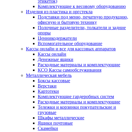
этикеток)
Комплектующие к весовому оборудованию
Изделия из пластика и оргстекла
Подставки под меню, печатную продукцию,
офисную и бытовую технику
Полочные разделители, толкатели и задние
опоры
Ценникодержатели
Вспомогательное оборудование
Кассы онлайн и все для кассовых аппаратов
Кассы онлайн
Денежные ящики
Расходные материалы и комплектующие
КСО Кассы самообслуживания
Металлическая мебель
Боксы кассовые
Верстаки
Картотеки
Комплектующие гардеробных систем
Расходные материалы и комплектующие
Тележки и корзинки покупательские и
грузовые
Шкафы металлические
Ящики почтовые
Скамейки