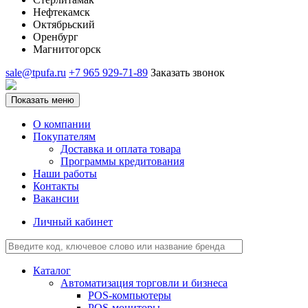
Нефтекамск
Октябрьский
Оренбург
Магнитогорск
sale@tpufa.ru
+7 965 929-71-89
Заказать звонок
Показать меню
О компании
Покупателям
Доставка и оплата товара
Программы кредитования
Наши работы
Контакты
Вакансии
Личный кабинет
Каталог
Автоматизация торговли и бизнеса
POS-компьютеры
POS-мониторы