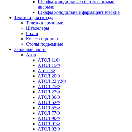
Шкафы холодильные со стеклянными
дверьми
Шкафы холодильные фармацевтические
Техника для склада
Тележки грузовые
Штабелеры
Рохли
Колеса и ролики
Столы подъемные
Запасные части
Атол
АТОЛ 11Ф
АТОЛ 15Ф
Атол 1Ф
АТОЛ 20Ф
АТОЛ 22 v2Ф
АТОЛ 25Ф
АТОЛ 27Ф
АТОЛ 30Ф
АТОЛ 52Ф
АТОЛ 55Ф
АТОЛ 77Ф
АТОЛ 90Ф
АТОЛ 91Ф
АТОЛ 92Ф