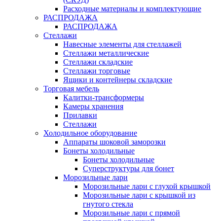
Расходные материалы и комплектующие
РАСПРОДАЖА
РАСПРОДАЖА
Стеллажи
Навесные элементы для стеллажей
Стеллажи металлические
Стеллажи складские
Стеллажи торговые
Ящики и контейнеры складские
Торговая мебель
Калитки-трансформеры
Камеры хранения
Прилавки
Стеллажи
Холодильное оборудование
Аппараты шоковой заморозки
Бонеты холодильные
Бонеты холодильные
Суперструктуры для бонет
Морозильные лари
Морозильные лари с глухой крышкой
Морозильные лари с крышкой из
гнутого стекла
Морозильные лари с прямой