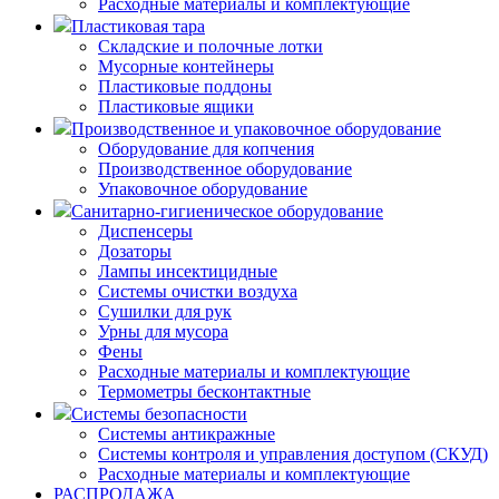
Расходные материалы и комплектующие
Пластиковая тара
Складские и полочные лотки
Мусорные контейнеры
Пластиковые поддоны
Пластиковые ящики
Производственное и упаковочное оборудование
Оборудование для копчения
Производственное оборудование
Упаковочное оборудование
Санитарно-гигиеническое оборудование
Диспенсеры
Дозаторы
Лампы инсектицидные
Системы очистки воздуха
Сушилки для рук
Урны для мусора
Фены
Расходные материалы и комплектующие
Термометры бесконтактные
Системы безопасности
Системы антикражные
Системы контроля и управления доступом (СКУД)
Расходные материалы и комплектующие
РАСПРОДАЖА