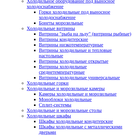
Холодильное оборудование под выносное
холодоснабжение
Горки холодильные под выносное
холодоснабжение
Бонеты морозильные
Холодильные витрины
Витрины "рыба на льду" (витрины рыбные)
Витрины кондитерские
Витрины низкотемпературные
Витрины холодильные и тепловые
настольные
Витрины холодильные открытые
Витрины холодильные
среднетемпературные
Витрины холодильные универсальные
Холодильные горки
Холодильные и морозильные камеры
Камеры холодильные и морозильные
Моноблоки холодильные
Сплит-системы
Холодильные и морозильные столы
Холодильные шкафы
Шкафы холодильные кондитерские
Шкафы холодильные с металлическими
дверьми