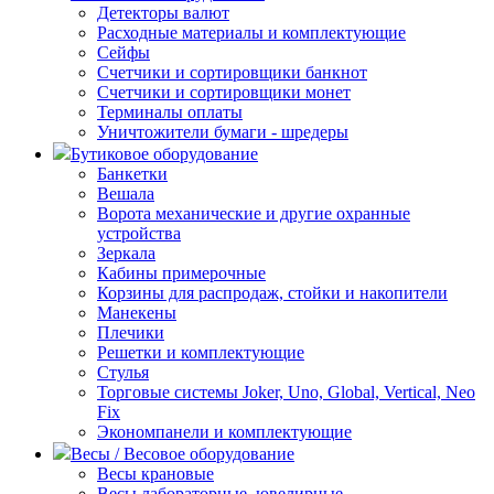
Детекторы валют
Расходные материалы и комплектующие
Сейфы
Счетчики и сортировщики банкнот
Счетчики и сортировщики монет
Терминалы оплаты
Уничтожители бумаги - шредеры
Бутиковое оборудование
Банкетки
Вешала
Ворота механические и другие охранные
устройства
Зеркала
Кабины примерочные
Корзины для распродаж, стойки и накопители
Манекены
Плечики
Решетки и комплектующие
Стулья
Торговые системы Joker, Uno, Global, Vertical, Neo
Fix
Экономпанели и комплектующие
Весы / Весовое оборудование
Весы крановые
Весы лабораторные, ювелирные