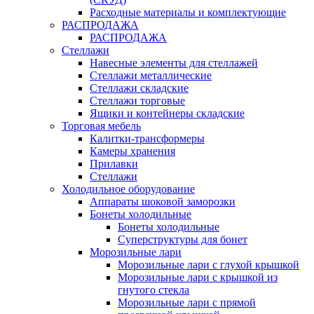
Расходные материалы и комплектующие
РАСПРОДАЖА
РАСПРОДАЖА
Стеллажи
Навесные элементы для стеллажей
Стеллажи металлические
Стеллажи складские
Стеллажи торговые
Ящики и контейнеры складские
Торговая мебель
Калитки-трансформеры
Камеры хранения
Прилавки
Стеллажи
Холодильное оборудование
Аппараты шоковой заморозки
Бонеты холодильные
Бонеты холодильные
Суперструктуры для бонет
Морозильные лари
Морозильные лари с глухой крышкой
Морозильные лари с крышкой из
гнутого стекла
Морозильные лари с прямой