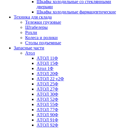
Шкафы холодильные со стеклянными
дверьми
Шкафы холодильные фармацевтические
Техника для склада
Тележки грузовые
Штабелеры
Рохли
Колеса и ролики
Столы подъемные
Запасные части
Атол
АТОЛ 11Ф
АТОЛ 15Ф
Атол 1Ф
АТОЛ 20Ф
АТОЛ 22 v2Ф
АТОЛ 25Ф
АТОЛ 27Ф
АТОЛ 30Ф
АТОЛ 52Ф
АТОЛ 55Ф
АТОЛ 77Ф
АТОЛ 90Ф
АТОЛ 91Ф
АТОЛ 92Ф