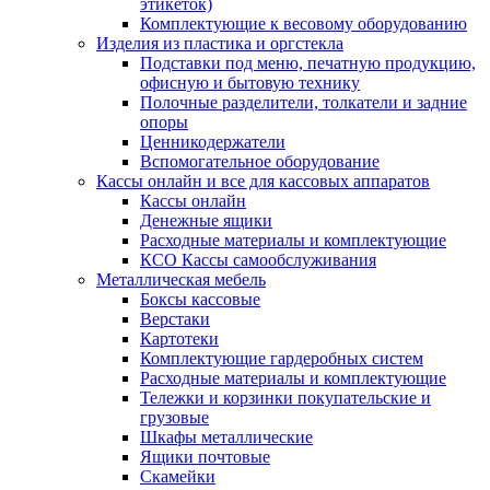
этикеток)
Комплектующие к весовому оборудованию
Изделия из пластика и оргстекла
Подставки под меню, печатную продукцию,
офисную и бытовую технику
Полочные разделители, толкатели и задние
опоры
Ценникодержатели
Вспомогательное оборудование
Кассы онлайн и все для кассовых аппаратов
Кассы онлайн
Денежные ящики
Расходные материалы и комплектующие
КСО Кассы самообслуживания
Металлическая мебель
Боксы кассовые
Верстаки
Картотеки
Комплектующие гардеробных систем
Расходные материалы и комплектующие
Тележки и корзинки покупательские и
грузовые
Шкафы металлические
Ящики почтовые
Скамейки