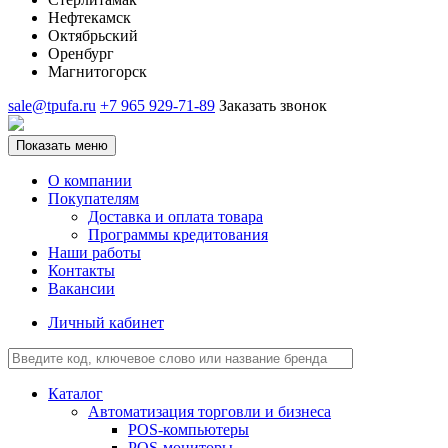
Нефтекамск
Октябрьский
Оренбург
Магнитогорск
sale@tpufa.ru
+7 965 929-71-89
Заказать звонок
Показать меню
О компании
Покупателям
Доставка и оплата товара
Программы кредитования
Наши работы
Контакты
Вакансии
Личный кабинет
Каталог
Автоматизация торговли и бизнеса
POS-компьютеры
POS-мониторы