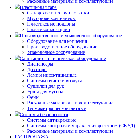
Расходные материалы и комплектующие
Пластиковая тара
Складские и полочные лотки
Мусорные контейнеры
Пластиковые поддоны
Пластиковые ящики
Производственное и упаковочное оборудование
Оборудование для копчения
Производственное оборудование
Упаковочное оборудование
Санитарно-гигиеническое оборудование
Диспенсеры
Дозаторы
Лампы инсектицидные
Системы очистки воздуха
Сушилки для рук
Урны для мусора
Фены
Расходные материалы и комплектующие
Термометры бесконтактные
Системы безопасности
Системы антикражные
Системы контроля и управления доступом (СКУД)
Расходные материалы и комплектующие
РАСПРОДАЖА