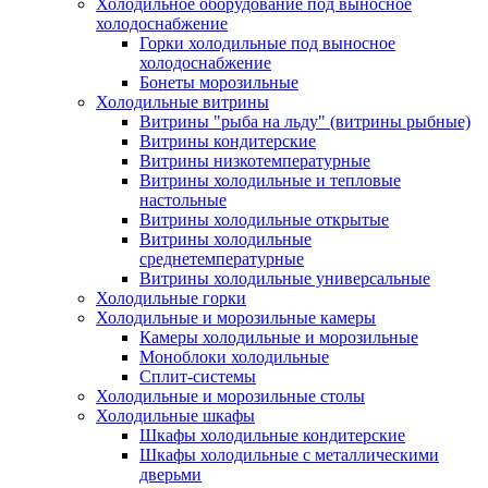
Холодильное оборудование под выносное
холодоснабжение
Горки холодильные под выносное
холодоснабжение
Бонеты морозильные
Холодильные витрины
Витрины "рыба на льду" (витрины рыбные)
Витрины кондитерские
Витрины низкотемпературные
Витрины холодильные и тепловые
настольные
Витрины холодильные открытые
Витрины холодильные
среднетемпературные
Витрины холодильные универсальные
Холодильные горки
Холодильные и морозильные камеры
Камеры холодильные и морозильные
Моноблоки холодильные
Сплит-системы
Холодильные и морозильные столы
Холодильные шкафы
Шкафы холодильные кондитерские
Шкафы холодильные с металлическими
дверьми