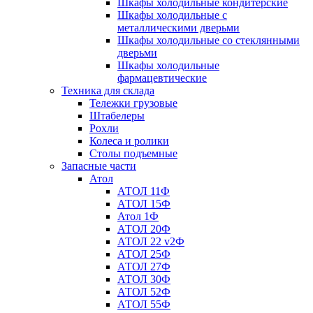
Шкафы холодильные кондитерские
Шкафы холодильные с
металлическими дверьми
Шкафы холодильные со стеклянными
дверьми
Шкафы холодильные
фармацевтические
Техника для склада
Тележки грузовые
Штабелеры
Рохли
Колеса и ролики
Столы подъемные
Запасные части
Атол
АТОЛ 11Ф
АТОЛ 15Ф
Атол 1Ф
АТОЛ 20Ф
АТОЛ 22 v2Ф
АТОЛ 25Ф
АТОЛ 27Ф
АТОЛ 30Ф
АТОЛ 52Ф
АТОЛ 55Ф