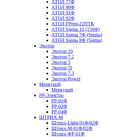
АТОЛ 77Ф
АТОЛ 90Ф
АТОЛ 91Ф
АТОЛ 92Ф
АТОЛ FPrint-22ПТК
АТОЛ Sigma 10 (150Ф)
АТОЛ Sigma 7Ф (Sigma)
АТОЛ Sigma 8Ф (Sigma)
Эвотор
Эвотор 10
Эвотор 7.2
Эвотор 5
Эвотор 5I
Эвотор 7.3
Эвотор Power
Меркурий
Меркурий
РР-Электро
РР-01Ф
РР-02Ф
РР-04Ф
ШТРИХ-М
Штрих-Light-01Ф/02Ф
Штрих-М-01Ф/02Ф
Штрих-ФР-01Ф