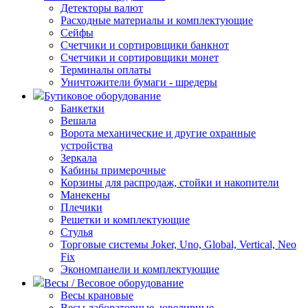
Детекторы валют
Расходные материалы и комплектующие
Сейфы
Счетчики и сортировщики банкнот
Счетчики и сортировщики монет
Терминалы оплаты
Уничтожители бумаги - шредеры
Бутиковое оборудование
Банкетки
Вешала
Ворота механические и другие охранные
устройства
Зеркала
Кабины примерочные
Корзины для распродаж, стойки и накопители
Манекены
Плечики
Решетки и комплектующие
Стулья
Торговые системы Joker, Uno, Global, Vertical, Neo
Fix
Экономпанели и комплектующие
Весы / Весовое оборудование
Весы крановые
Весы лабораторные, ювелирные