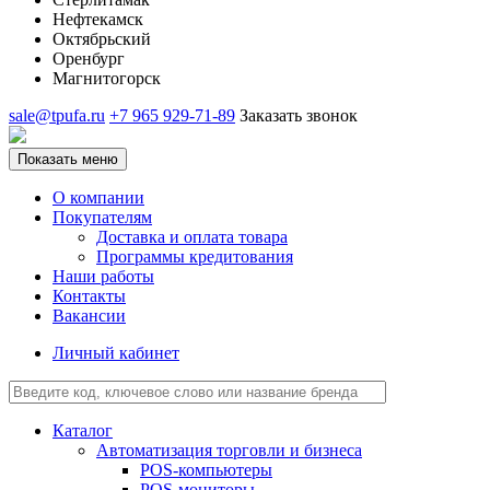
Нефтекамск
Октябрьский
Оренбург
Магнитогорск
sale@tpufa.ru
+7 965 929-71-89
Заказать звонок
Показать меню
О компании
Покупателям
Доставка и оплата товара
Программы кредитования
Наши работы
Контакты
Вакансии
Личный кабинет
Каталог
Автоматизация торговли и бизнеса
POS-компьютеры
POS-мониторы