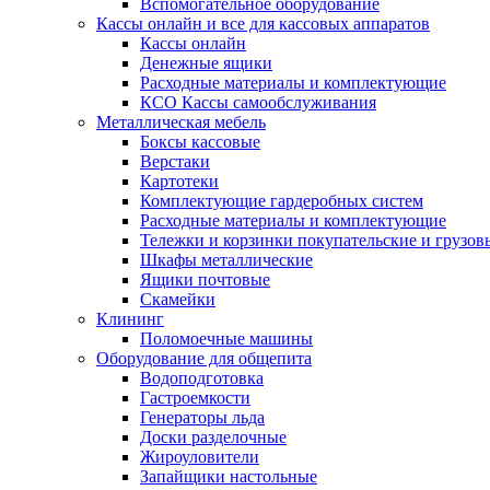
Вспомогательное оборудование
Кассы онлайн и все для кассовых аппаратов
Кассы онлайн
Денежные ящики
Расходные материалы и комплектующие
КСО Кассы самообслуживания
Металлическая мебель
Боксы кассовые
Верстаки
Картотеки
Комплектующие гардеробных систем
Расходные материалы и комплектующие
Тележки и корзинки покупательские и грузов
Шкафы металлические
Ящики почтовые
Скамейки
Клининг
Поломоечные машины
Оборудование для общепита
Водоподготовка
Гастроемкости
Генераторы льда
Доски разделочные
Жироуловители
Запайщики настольные