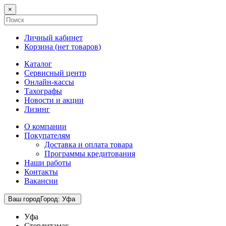
×
Личный кабинет
Корзина (
нет товаров
)
Каталог
Сервисный центр
Онлайн-кассы
Тахографы
Новости и акции
Лизинг
О компании
Покупателям
Доставка и оплата товара
Программы кредитования
Наши работы
Контакты
Вакансии
Ваш город
Город
:
Уфа
Уфа
Стерлитамак