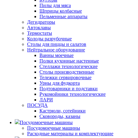
Пилы для мяса
Шприцы колбасные
Пельменные аппараты
Дегидраторы
Автоклавы
Термостаты
Колоды разрубочные
Столы для пиццы и салатов
Нейтральное оборудование
Ванны моечные
Полки кухонные настенные
Стеллажи технологические
Столы производственные
Тележки сервировочные
Урны для фудкорта
Подтоварники и подставки
Рукомойники технологические
ЛАРИ
ПОСУДА
Кастрюли, сотейники
Сковороды, казаны
Посудомоечные машины
Посудомоечные машины
Расходные материалы и комплектующие