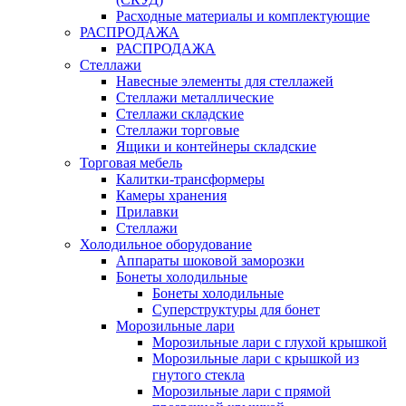
Расходные материалы и комплектующие
РАСПРОДАЖА
РАСПРОДАЖА
Стеллажи
Навесные элементы для стеллажей
Стеллажи металлические
Стеллажи складские
Стеллажи торговые
Ящики и контейнеры складские
Торговая мебель
Калитки-трансформеры
Камеры хранения
Прилавки
Стеллажи
Холодильное оборудование
Аппараты шоковой заморозки
Бонеты холодильные
Бонеты холодильные
Суперструктуры для бонет
Морозильные лари
Морозильные лари с глухой крышкой
Морозильные лари с крышкой из
гнутого стекла
Морозильные лари с прямой