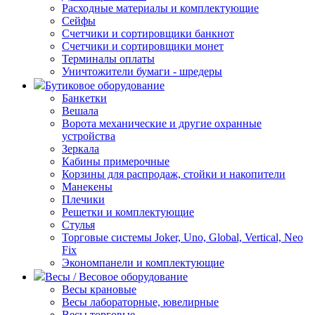
Расходные материалы и комплектующие
Сейфы
Счетчики и сортировщики банкнот
Счетчики и сортировщики монет
Терминалы оплаты
Уничтожители бумаги - шредеры
Бутиковое оборудование
Банкетки
Вешала
Ворота механические и другие охранные
устройства
Зеркала
Кабины примерочные
Корзины для распродаж, стойки и накопители
Манекены
Плечики
Решетки и комплектующие
Стулья
Торговые системы Joker, Uno, Global, Vertical, Neo
Fix
Экономпанели и комплектующие
Весы / Весовое оборудование
Весы крановые
Весы лабораторные, ювелирные
Весы торговые