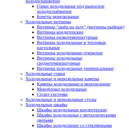
холодоснабжение
Горки холодильные под выносное
холодоснабжение
Бонеты морозильные
Холодильные витрины
Витрины "рыба на льду" (витрины рыбные)
Витрины кондитерские
Витрины низкотемпературные
Витрины холодильные и тепловые
настольные
Витрины холодильные открытые
Витрины холодильные
среднетемпературные
Витрины холодильные универсальные
Холодильные горки
Холодильные и морозильные камеры
Камеры холодильные и морозильные
Моноблоки холодильные
Сплит-системы
Холодильные и морозильные столы
Холодильные шкафы
Шкафы холодильные кондитерские
Шкафы холодильные с металлическими
дверьми
Шкафы холодильные со стеклянными