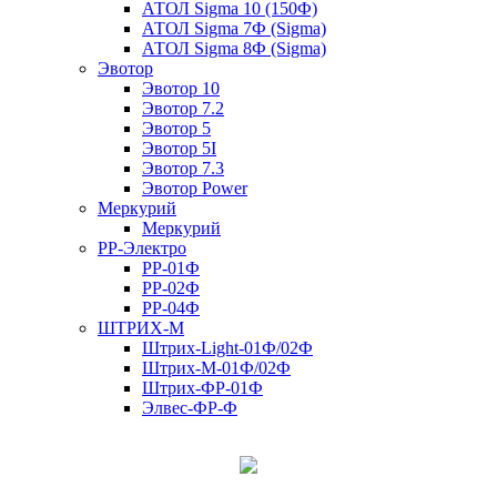
АТОЛ Sigma 10 (150Ф)
АТОЛ Sigma 7Ф (Sigma)
АТОЛ Sigma 8Ф (Sigma)
Эвотор
Эвотор 10
Эвотор 7.2
Эвотор 5
Эвотор 5I
Эвотор 7.3
Эвотор Power
Меркурий
Меркурий
РР-Электро
РР-01Ф
РР-02Ф
РР-04Ф
ШТРИХ-М
Штрих-Light-01Ф/02Ф
Штрих-М-01Ф/02Ф
Штрих-ФР-01Ф
Элвес-ФР-Ф