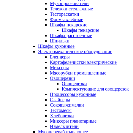
Мукопросеиватели
Тележки стеллажные
Тестораскатки
Формы хлебные
Шкафы пекарские
Шкафы пекарские
Шкафы расстоечные
Шпильки
Шкафы кухонные
Электромеханическое оборудование
Блендеры
Картофелечистки электрические
Миксеры
Мясорубки промышленные
Овощерезки
Овощерезки
Комплектующие для овощерезок
Процессоры кухонные
Слайсеры
Соковыжималки
Тестомесы
Хлеборезки
Миксеры планетарные
Измельчители
Мясоперерабатывающее