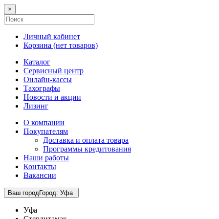
×
Личный кабинет
Корзина (
нет товаров
)
Каталог
Сервисный центр
Онлайн-кассы
Тахографы
Новости и акции
Лизинг
О компании
Покупателям
Доставка и оплата товара
Программы кредитования
Наши работы
Контакты
Вакансии
Ваш город
Город
:
Уфа
Уфа
Стерлитамак