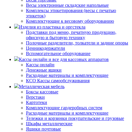
Весы электронные складские напольные
Комплексы этикетирования (весы с печатью
этикеток)
Комплектующие к весовому оборудованию
Изделия из пластика и оргстекла
Подставки под меню, печатную продукцию,
офисную и бытовую технику
Полочные разделители, толкатели и задние опоры
Ценникодержатели
Вспомогательное оборудование
Кассы онлайн и все для кассовых аппаратов
Кассы онлайн
Денежные ящики
Расходные материалы и комплектующие
КСО Кассы самообслуживания
Металлическая мебель
Боксы кассовые
Верстаки
Картотеки
Комплектующие гардеробных систем
Расходные материалы и комплектующие
Тележки и корзинки покупательские и грузовые
Шкафы металлические
Ящики почтовые