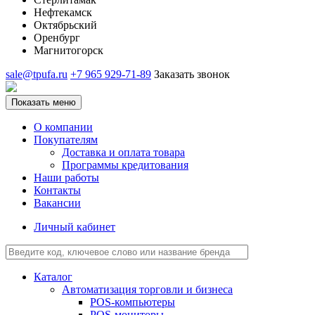
Нефтекамск
Октябрьский
Оренбург
Магнитогорск
sale@tpufa.ru
+7 965 929-71-89
Заказать звонок
Показать меню
О компании
Покупателям
Доставка и оплата товара
Программы кредитования
Наши работы
Контакты
Вакансии
Личный кабинет
Каталог
Автоматизация торговли и бизнеса
POS-компьютеры
POS-мониторы