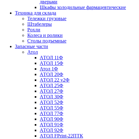
дверьми
Шкафы холодильные фармацевтические
Техника для склада
Тележки грузовые
Штабелеры
Рохли
Колеса и ролики
Столы подъемные
Запасные части
Атол
АТОЛ 11Ф
АТОЛ 15Ф
Атол 1Ф
АТОЛ 20Ф
АТОЛ 22 v2Ф
АТОЛ 25Ф
АТОЛ 27Ф
АТОЛ 30Ф
АТОЛ 52Ф
АТОЛ 55Ф
АТОЛ 77Ф
АТОЛ 90Ф
АТОЛ 91Ф
АТОЛ 92Ф
АТОЛ FPrint-22ПТК