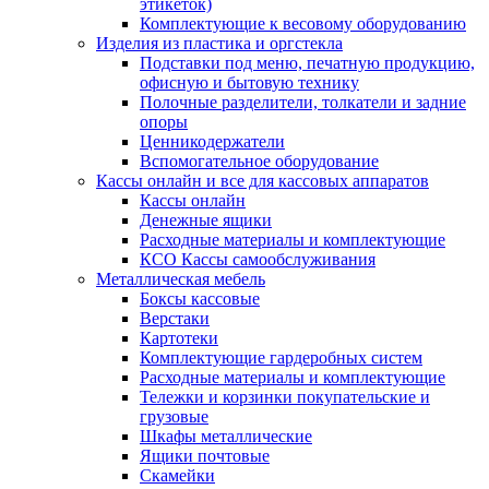
этикеток)
Комплектующие к весовому оборудованию
Изделия из пластика и оргстекла
Подставки под меню, печатную продукцию,
офисную и бытовую технику
Полочные разделители, толкатели и задние
опоры
Ценникодержатели
Вспомогательное оборудование
Кассы онлайн и все для кассовых аппаратов
Кассы онлайн
Денежные ящики
Расходные материалы и комплектующие
КСО Кассы самообслуживания
Металлическая мебель
Боксы кассовые
Верстаки
Картотеки
Комплектующие гардеробных систем
Расходные материалы и комплектующие
Тележки и корзинки покупательские и
грузовые
Шкафы металлические
Ящики почтовые
Скамейки