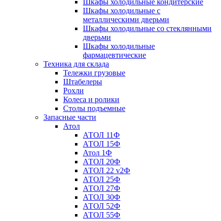
Шкафы холодильные кондитерские
Шкафы холодильные с
металлическими дверьми
Шкафы холодильные со стеклянными
дверьми
Шкафы холодильные
фармацевтические
Техника для склада
Тележки грузовые
Штабелеры
Рохли
Колеса и ролики
Столы подъемные
Запасные части
Атол
АТОЛ 11Ф
АТОЛ 15Ф
Атол 1Ф
АТОЛ 20Ф
АТОЛ 22 v2Ф
АТОЛ 25Ф
АТОЛ 27Ф
АТОЛ 30Ф
АТОЛ 52Ф
АТОЛ 55Ф