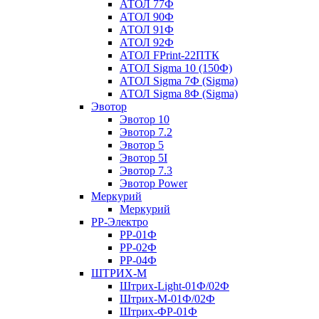
АТОЛ 77Ф
АТОЛ 90Ф
АТОЛ 91Ф
АТОЛ 92Ф
АТОЛ FPrint-22ПТК
АТОЛ Sigma 10 (150Ф)
АТОЛ Sigma 7Ф (Sigma)
АТОЛ Sigma 8Ф (Sigma)
Эвотор
Эвотор 10
Эвотор 7.2
Эвотор 5
Эвотор 5I
Эвотор 7.3
Эвотор Power
Меркурий
Меркурий
РР-Электро
РР-01Ф
РР-02Ф
РР-04Ф
ШТРИХ-М
Штрих-Light-01Ф/02Ф
Штрих-М-01Ф/02Ф
Штрих-ФР-01Ф