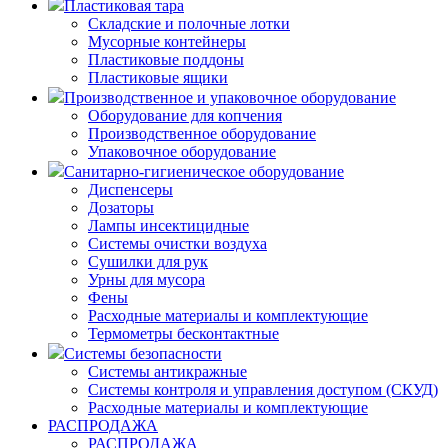
Пластиковая тара
Складские и полочные лотки
Мусорные контейнеры
Пластиковые поддоны
Пластиковые ящики
Производственное и упаковочное оборудование
Оборудование для копчения
Производственное оборудование
Упаковочное оборудование
Санитарно-гигиеническое оборудование
Диспенсеры
Дозаторы
Лампы инсектицидные
Системы очистки воздуха
Сушилки для рук
Урны для мусора
Фены
Расходные материалы и комплектующие
Термометры бесконтактные
Системы безопасности
Системы антикражные
Системы контроля и управления доступом (СКУД)
Расходные материалы и комплектующие
РАСПРОДАЖА
РАСПРОДАЖА