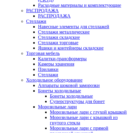
Расходные материалы и комплектующие
РАСПРОДАЖА
РАСПРОДАЖА
Стеллажи
Навесные элементы для стеллажей
Стеллажи металлические
Стеллажи складские
Стеллажи торговые
Ящики и контейнеры складские
Торговая мебель
Калитки-трансформеры
Камеры хранения
Прилавки
Стеллажи
Холодильное оборудование
Аппараты шоковой заморозки
Бонеты холодильные
Бонеты холодильные
Суперструктуры для бонет
Морозильные лари
Морозильные лари с глухой крышкой
Морозильные лари с крышкой из
гнутого стекла
Морозильные лари с прямой