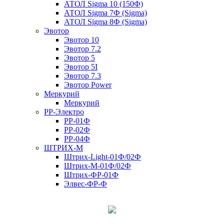
АТОЛ Sigma 10 (150Ф)
АТОЛ Sigma 7Ф (Sigma)
АТОЛ Sigma 8Ф (Sigma)
Эвотор
Эвотор 10
Эвотор 7.2
Эвотор 5
Эвотор 5I
Эвотор 7.3
Эвотор Power
Меркурий
Меркурий
РР-Электро
РР-01Ф
РР-02Ф
РР-04Ф
ШТРИХ-М
Штрих-Light-01Ф/02Ф
Штрих-М-01Ф/02Ф
Штрих-ФР-01Ф
Элвес-ФР-Ф