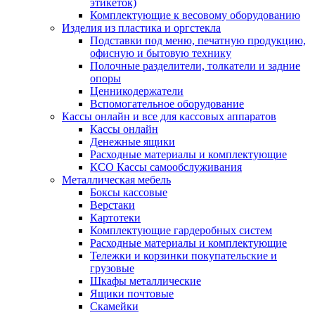
этикеток)
Комплектующие к весовому оборудованию
Изделия из пластика и оргстекла
Подставки под меню, печатную продукцию,
офисную и бытовую технику
Полочные разделители, толкатели и задние
опоры
Ценникодержатели
Вспомогательное оборудование
Кассы онлайн и все для кассовых аппаратов
Кассы онлайн
Денежные ящики
Расходные материалы и комплектующие
КСО Кассы самообслуживания
Металлическая мебель
Боксы кассовые
Верстаки
Картотеки
Комплектующие гардеробных систем
Расходные материалы и комплектующие
Тележки и корзинки покупательские и
грузовые
Шкафы металлические
Ящики почтовые
Скамейки