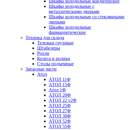
Шкафы холодильные кондитерские
Шкафы холодильные с
металлическими дверьми
Шкафы холодильные со стеклянными
дверьми
Шкафы холодильные
фармацевтические
Техника для склада
Тележки грузовые
Штабелеры
Рохли
Колеса и ролики
Столы подъемные
Запасные части
Атол
АТОЛ 11Ф
АТОЛ 15Ф
Атол 1Ф
АТОЛ 20Ф
АТОЛ 22 v2Ф
АТОЛ 25Ф
АТОЛ 27Ф
АТОЛ 30Ф
АТОЛ 52Ф
АТОЛ 55Ф