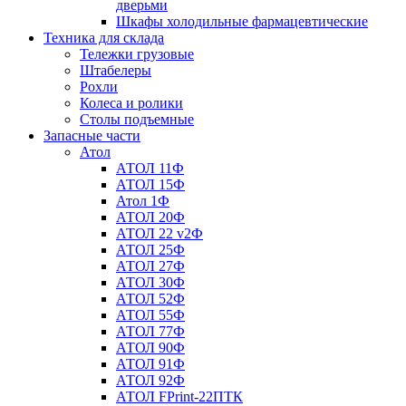
дверьми
Шкафы холодильные фармацевтические
Техника для склада
Тележки грузовые
Штабелеры
Рохли
Колеса и ролики
Столы подъемные
Запасные части
Атол
АТОЛ 11Ф
АТОЛ 15Ф
Атол 1Ф
АТОЛ 20Ф
АТОЛ 22 v2Ф
АТОЛ 25Ф
АТОЛ 27Ф
АТОЛ 30Ф
АТОЛ 52Ф
АТОЛ 55Ф
АТОЛ 77Ф
АТОЛ 90Ф
АТОЛ 91Ф
АТОЛ 92Ф
АТОЛ FPrint-22ПТК