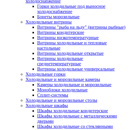
холодоснабжение
Горки холодильные под выносное
холодоснабжение
Бонеты морозильные
Холодильные витрины
Витрины "рыба на льду" (витрины рыбные)
Витрины кондитерские
Витрины низкотемпературные
Витрины холодильные и тепловые
настольные
Витрины холодильные открытые
Витрины холодильные
среднетемпературные
Витрины холодильные универсальные
Холодильные горки
Холодильные и морозильные камеры
Камеры холодильные и морозильные
Моноблоки холодильные
Сплит-системы
Холодильные и морозильные столы
Холодильные шкафы
Шкафы холодильные кондитерские
Шкафы холодильные с металлическими
дверьми
Шкафы холодильные со стеклянными