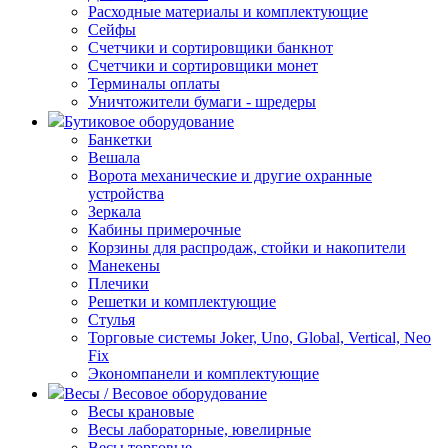
Расходные материалы и комплектующие
Сейфы
Счетчики и сортировщики банкнот
Счетчики и сортировщики монет
Терминалы оплаты
Уничтожители бумаги - шредеры
Бутиковое оборудование
Банкетки
Вешала
Ворота механические и другие охранные
устройства
Зеркала
Кабины примерочные
Корзины для распродаж, стойки и накопители
Манекены
Плечики
Решетки и комплектующие
Стулья
Торговые системы Joker, Uno, Global, Vertical, Neo
Fix
Экономпанели и комплектующие
Весы / Весовое оборудование
Весы крановые
Весы лабораторные, ювелирные
Весы торговые