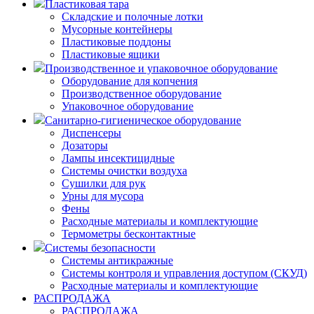
Пластиковая тара
Складские и полочные лотки
Мусорные контейнеры
Пластиковые поддоны
Пластиковые ящики
Производственное и упаковочное оборудование
Оборудование для копчения
Производственное оборудование
Упаковочное оборудование
Санитарно-гигиеническое оборудование
Диспенсеры
Дозаторы
Лампы инсектицидные
Системы очистки воздуха
Сушилки для рук
Урны для мусора
Фены
Расходные материалы и комплектующие
Термометры бесконтактные
Системы безопасности
Системы антикражные
Системы контроля и управления доступом (СКУД)
Расходные материалы и комплектующие
РАСПРОДАЖА
РАСПРОДАЖА