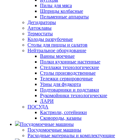
Пилы для мяса
Шприцы колбасные
Пельменные аппараты
Дегидраторы
Автоклавы
Термостаты
Колоды разрубочные
Столы для пиццы и салатов
Нейтральное оборудование
Ванны моечные
Полки кухонные настенные
Стеллажи технологические
Столы производственные
Тележки сервировочные
Урны для фудкорта
Подтоварники и подставки
Рукомойники технологические
ЛАРИ
ПОСУДА
Кастрюли, сотейники
Сковороды, казаны
Посудомоечные машины
Посудомоечные машины
Расходные материалы и комплектующие