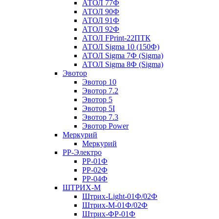
АТОЛ 77Ф
АТОЛ 90Ф
АТОЛ 91Ф
АТОЛ 92Ф
АТОЛ FPrint-22ПТК
АТОЛ Sigma 10 (150Ф)
АТОЛ Sigma 7Ф (Sigma)
АТОЛ Sigma 8Ф (Sigma)
Эвотор
Эвотор 10
Эвотор 7.2
Эвотор 5
Эвотор 5I
Эвотор 7.3
Эвотор Power
Меркурий
Меркурий
РР-Электро
РР-01Ф
РР-02Ф
РР-04Ф
ШТРИХ-М
Штрих-Light-01Ф/02Ф
Штрих-М-01Ф/02Ф
Штрих-ФР-01Ф