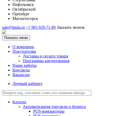
Нефтекамск
Октябрьский
Оренбург
Магнитогорск
sale@tpufa.ru
+7 965 929-71-89
Заказать звонок
Показать меню
О компании
Покупателям
Доставка и оплата товара
Программы кредитования
Наши работы
Контакты
Вакансии
Личный кабинет
Каталог
Автоматизация торговли и бизнеса
POS-компьютеры
POS-мониторы