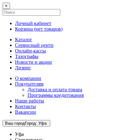
×
Личный кабинет
Корзина (
нет товаров
)
Каталог
Сервисный центр
Онлайн-кассы
Тахографы
Новости и акции
Лизинг
О компании
Покупателям
Доставка и оплата товара
Программы кредитования
Наши работы
Контакты
Вакансии
Ваш город
Город
:
Уфа
Уфа
Стерлитамак