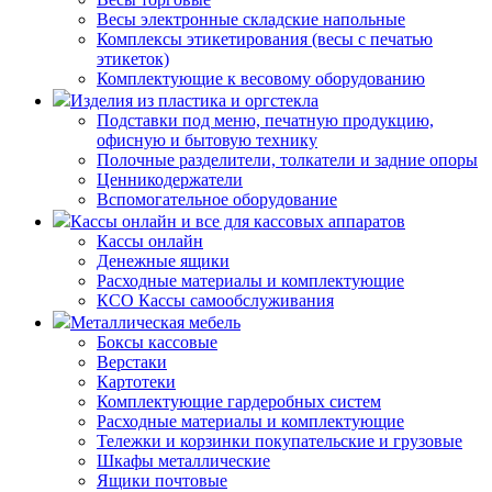
Весы электронные складские напольные
Комплексы этикетирования (весы с печатью
этикеток)
Комплектующие к весовому оборудованию
Изделия из пластика и оргстекла
Подставки под меню, печатную продукцию,
офисную и бытовую технику
Полочные разделители, толкатели и задние опоры
Ценникодержатели
Вспомогательное оборудование
Кассы онлайн и все для кассовых аппаратов
Кассы онлайн
Денежные ящики
Расходные материалы и комплектующие
КСО Кассы самообслуживания
Металлическая мебель
Боксы кассовые
Верстаки
Картотеки
Комплектующие гардеробных систем
Расходные материалы и комплектующие
Тележки и корзинки покупательские и грузовые
Шкафы металлические
Ящики почтовые