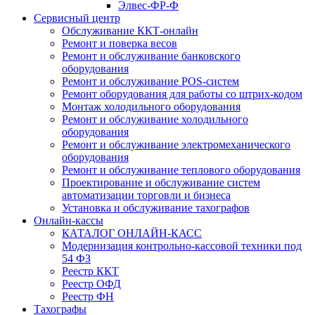
Элвес-ФР-Ф
Сервисный центр
Обслуживание ККТ-онлайн
Ремонт и поверка весов
Ремонт и обслуживание банковского
оборудования
Ремонт и обслуживание POS-систем
Ремонт оборудования для работы со штрих-кодом
Монтаж холодильного оборудования
Ремонт и обслуживание холодильного
оборудования
Ремонт и обслуживание электромеханического
оборудования
Ремонт и обслуживание теплового оборудования
Проектирование и обслуживание систем
автоматизации торговли и бизнеса
Установка и обслуживание тахографов
Онлайн-кассы
КАТАЛОГ ОНЛАЙН-КАСС
Модернизация контрольно-кассовой техники под
54 ФЗ
Реестр ККТ
Реестр ОФД
Реестр ФН
Тахографы