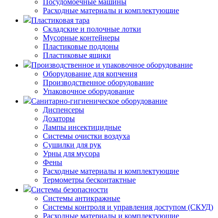
Посудомоечные машины
Расходные материалы и комплектующие
Пластиковая тара
Складские и полочные лотки
Мусорные контейнеры
Пластиковые поддоны
Пластиковые ящики
Производственное и упаковочное оборудование
Оборудование для копчения
Производственное оборудование
Упаковочное оборудование
Санитарно-гигиеническое оборудование
Диспенсеры
Дозаторы
Лампы инсектицидные
Системы очистки воздуха
Сушилки для рук
Урны для мусора
Фены
Расходные материалы и комплектующие
Термометры бесконтактные
Системы безопасности
Системы антикражные
Системы контроля и управления доступом (СКУД)
Расходные материалы и комплектующие