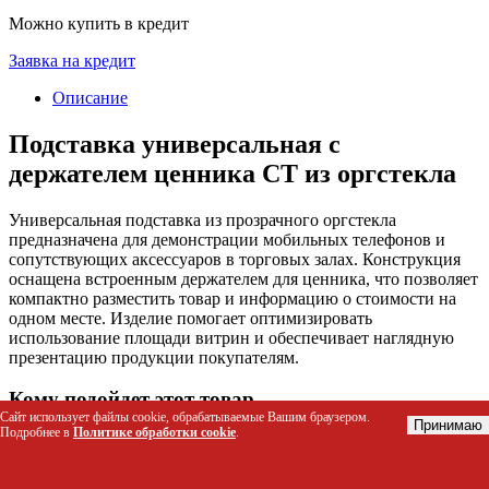
Можно купить в кредит
Заявка на кредит
Описание
Подставка универсальная с
держателем ценника СТ из оргстекла
Универсальная подставка из прозрачного оргстекла
предназначена для демонстрации мобильных телефонов и
сопутствующих аксессуаров в торговых залах. Конструкция
оснащена встроенным держателем для ценника, что позволяет
компактно разместить товар и информацию о стоимости на
одном месте. Изделие помогает оптимизировать
использование площади витрин и обеспечивает наглядную
презентацию продукции покупателям.
Кому подойдет этот товар
Сайт использует файлы cookie, обрабатываемые Вашим браузером.
Принимаю
Подробнее в
Политике обработки cookie
.
Владельцам салонов сотовой связи и мобильных
аксессуаров
Менеджерам по мерчандайзингу, отвечающим за