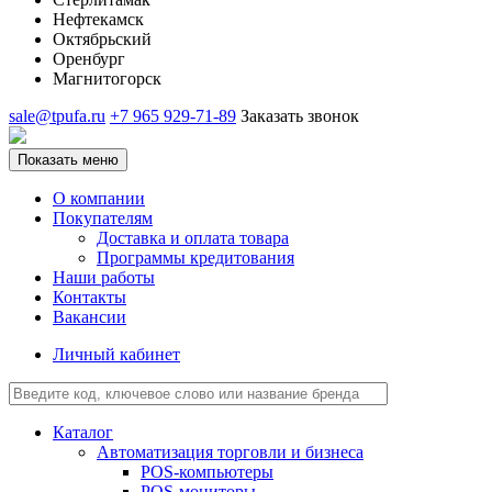
Нефтекамск
Октябрьский
Оренбург
Магнитогорск
sale@tpufa.ru
+7 965 929-71-89
Заказать звонок
Показать меню
О компании
Покупателям
Доставка и оплата товара
Программы кредитования
Наши работы
Контакты
Вакансии
Личный кабинет
Каталог
Автоматизация торговли и бизнеса
POS-компьютеры
POS-мониторы