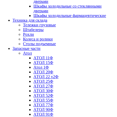
дверьми
Шкафы холодильные со стеклянными
дверьми
Шкафы холодильные фармацевтические
Техника для склада
Тележки грузовые
Штабелеры
Рохли
Колеса и ролики
Столы подъемные
Запасные части
Атол
АТОЛ 11Ф
АТОЛ 15Ф
Атол 1Ф
АТОЛ 20Ф
АТОЛ 22 v2Ф
АТОЛ 25Ф
АТОЛ 27Ф
АТОЛ 30Ф
АТОЛ 52Ф
АТОЛ 55Ф
АТОЛ 77Ф
АТОЛ 90Ф
АТОЛ 91Ф