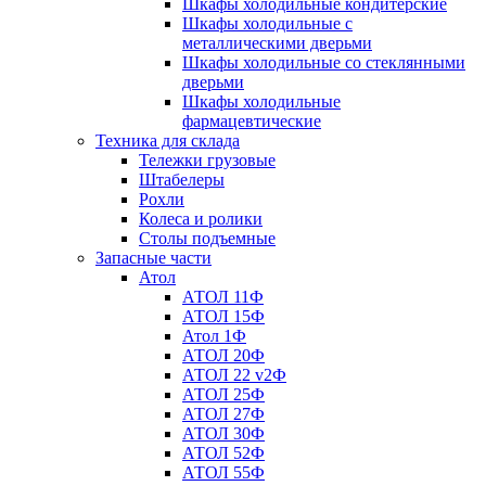
Шкафы холодильные кондитерские
Шкафы холодильные с
металлическими дверьми
Шкафы холодильные со стеклянными
дверьми
Шкафы холодильные
фармацевтические
Техника для склада
Тележки грузовые
Штабелеры
Рохли
Колеса и ролики
Столы подъемные
Запасные части
Атол
АТОЛ 11Ф
АТОЛ 15Ф
Атол 1Ф
АТОЛ 20Ф
АТОЛ 22 v2Ф
АТОЛ 25Ф
АТОЛ 27Ф
АТОЛ 30Ф
АТОЛ 52Ф
АТОЛ 55Ф