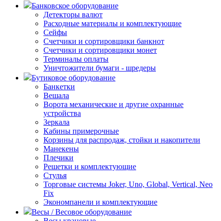
Банковское оборудование
Детекторы валют
Расходные материалы и комплектующие
Сейфы
Счетчики и сортировщики банкнот
Счетчики и сортировщики монет
Терминалы оплаты
Уничтожители бумаги - шредеры
Бутиковое оборудование
Банкетки
Вешала
Ворота механические и другие охранные
устройства
Зеркала
Кабины примерочные
Корзины для распродаж, стойки и накопители
Манекены
Плечики
Решетки и комплектующие
Стулья
Торговые системы Joker, Uno, Global, Vertical, Neo
Fix
Экономпанели и комплектующие
Весы / Весовое оборудование
Весы крановые