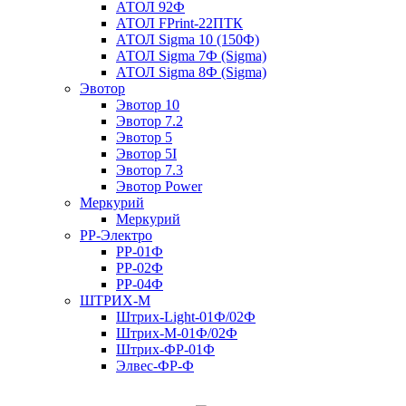
АТОЛ 92Ф
АТОЛ FPrint-22ПТК
АТОЛ Sigma 10 (150Ф)
АТОЛ Sigma 7Ф (Sigma)
АТОЛ Sigma 8Ф (Sigma)
Эвотор
Эвотор 10
Эвотор 7.2
Эвотор 5
Эвотор 5I
Эвотор 7.3
Эвотор Power
Меркурий
Меркурий
РР-Электро
РР-01Ф
РР-02Ф
РР-04Ф
ШТРИХ-М
Штрих-Light-01Ф/02Ф
Штрих-М-01Ф/02Ф
Штрих-ФР-01Ф
Элвес-ФР-Ф