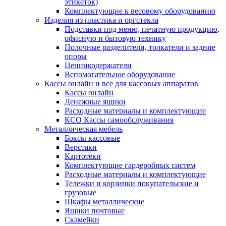
этикеток)
Комплектующие к весовому оборудованию
Изделия из пластика и оргстекла
Подставки под меню, печатную продукцию,
офисную и бытовую технику
Полочные разделители, толкатели и задние
опоры
Ценникодержатели
Вспомогательное оборудование
Кассы онлайн и все для кассовых аппаратов
Кассы онлайн
Денежные ящики
Расходные материалы и комплектующие
КСО Кассы самообслуживания
Металлическая мебель
Боксы кассовые
Верстаки
Картотеки
Комплектующие гардеробных систем
Расходные материалы и комплектующие
Тележки и корзинки покупательские и
грузовые
Шкафы металлические
Ящики почтовые
Скамейки