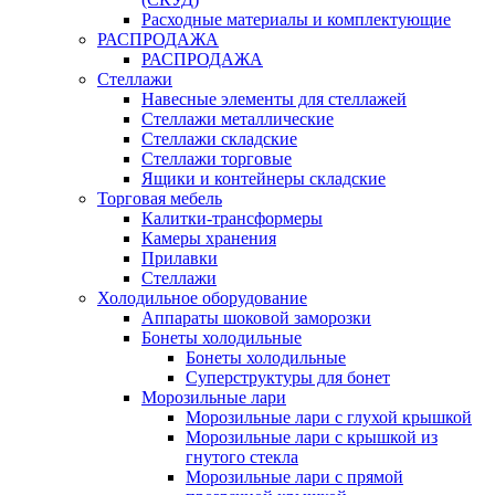
Расходные материалы и комплектующие
РАСПРОДАЖА
РАСПРОДАЖА
Стеллажи
Навесные элементы для стеллажей
Стеллажи металлические
Стеллажи складские
Стеллажи торговые
Ящики и контейнеры складские
Торговая мебель
Калитки-трансформеры
Камеры хранения
Прилавки
Стеллажи
Холодильное оборудование
Аппараты шоковой заморозки
Бонеты холодильные
Бонеты холодильные
Суперструктуры для бонет
Морозильные лари
Морозильные лари с глухой крышкой
Морозильные лари с крышкой из
гнутого стекла
Морозильные лари с прямой