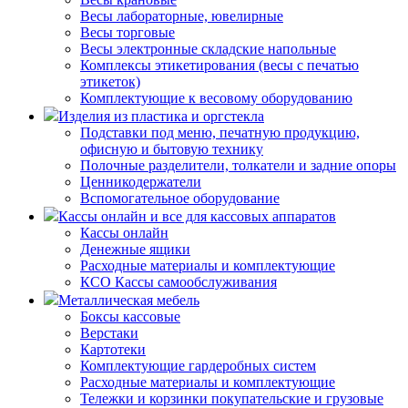
Весы лабораторные, ювелирные
Весы торговые
Весы электронные складские напольные
Комплексы этикетирования (весы с печатью
этикеток)
Комплектующие к весовому оборудованию
Изделия из пластика и оргстекла
Подставки под меню, печатную продукцию,
офисную и бытовую технику
Полочные разделители, толкатели и задние опоры
Ценникодержатели
Вспомогательное оборудование
Кассы онлайн и все для кассовых аппаратов
Кассы онлайн
Денежные ящики
Расходные материалы и комплектующие
КСО Кассы самообслуживания
Металлическая мебель
Боксы кассовые
Верстаки
Картотеки
Комплектующие гардеробных систем
Расходные материалы и комплектующие
Тележки и корзинки покупательские и грузовые