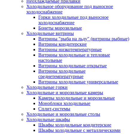
Неохлаждаемые прилавки
Холодильное оборудование под выносное
холодоснабжение
Горки холодильные под выносное
холодоснабжение
Бонеты морозильные
Холодильные витрины
Витрины "рыба на льду" (витрины рыбные)
Витрины кондитерские
Витрины низкотемпературные
Витрины холодильные и тепловые
настольные
Витрины холодильные открытые
Витрины холодильные
среднетемпературные
Витрины холодильные универсальные
Холодильные горки
Холодильные и морозильные камеры
Камеры холодильные и морозильные
Моноблоки холодильные
Сплит-системы
Холодильные и морозильные столы
Холодильные шкафы
Шкафы холодильные кондитерские
Шкафы холодильные с металлическими