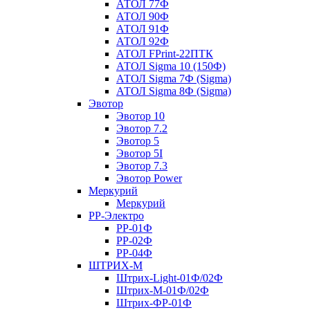
АТОЛ 77Ф
АТОЛ 90Ф
АТОЛ 91Ф
АТОЛ 92Ф
АТОЛ FPrint-22ПТК
АТОЛ Sigma 10 (150Ф)
АТОЛ Sigma 7Ф (Sigma)
АТОЛ Sigma 8Ф (Sigma)
Эвотор
Эвотор 10
Эвотор 7.2
Эвотор 5
Эвотор 5I
Эвотор 7.3
Эвотор Power
Меркурий
Меркурий
РР-Электро
РР-01Ф
РР-02Ф
РР-04Ф
ШТРИХ-М
Штрих-Light-01Ф/02Ф
Штрих-М-01Ф/02Ф
Штрих-ФР-01Ф