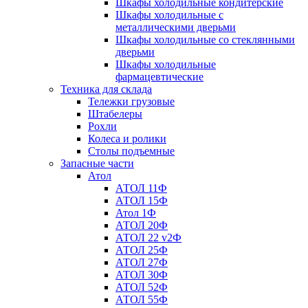
Шкафы холодильные кондитерские
Шкафы холодильные с
металлическими дверьми
Шкафы холодильные со стеклянными
дверьми
Шкафы холодильные
фармацевтические
Техника для склада
Тележки грузовые
Штабелеры
Рохли
Колеса и ролики
Столы подъемные
Запасные части
Атол
АТОЛ 11Ф
АТОЛ 15Ф
Атол 1Ф
АТОЛ 20Ф
АТОЛ 22 v2Ф
АТОЛ 25Ф
АТОЛ 27Ф
АТОЛ 30Ф
АТОЛ 52Ф
АТОЛ 55Ф