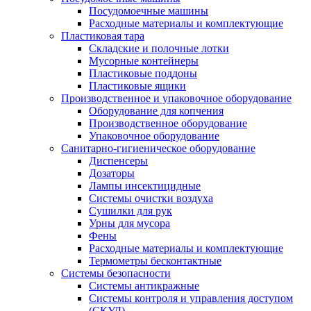
Посудомоечные машины
Расходные материалы и комплектующие
Пластиковая тара
Складские и полочные лотки
Мусорные контейнеры
Пластиковые поддоны
Пластиковые ящики
Производственное и упаковочное оборудование
Оборудование для копчения
Производственное оборудование
Упаковочное оборудование
Санитарно-гигиеническое оборудование
Диспенсеры
Дозаторы
Лампы инсектицидные
Системы очистки воздуха
Сушилки для рук
Урны для мусора
Фены
Расходные материалы и комплектующие
Термометры бесконтактные
Системы безопасности
Системы антикражные
Системы контроля и управления доступом
(СКУД)