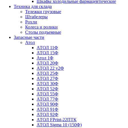
Шкафы холодильные фармацевтические
Техника для склада
Тележки грузовые
Штабелеры
Рохли
Колеса и ролики
Столы подъемные
Запасные части
Атол
АТОЛ 11Ф
АТОЛ 15Ф
Атол 1Ф
АТОЛ 20Ф
АТОЛ 22 v2Ф
АТОЛ 25Ф
АТОЛ 27Ф
АТОЛ 30Ф
АТОЛ 52Ф
АТОЛ 55Ф
АТОЛ 77Ф
АТОЛ 90Ф
АТОЛ 91Ф
АТОЛ 92Ф
АТОЛ FPrint-22ПТК
АТОЛ Sigma 10 (150Ф)