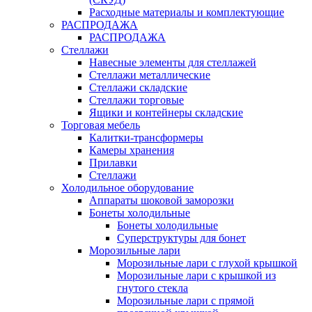
Расходные материалы и комплектующие
РАСПРОДАЖА
РАСПРОДАЖА
Стеллажи
Навесные элементы для стеллажей
Стеллажи металлические
Стеллажи складские
Стеллажи торговые
Ящики и контейнеры складские
Торговая мебель
Калитки-трансформеры
Камеры хранения
Прилавки
Стеллажи
Холодильное оборудование
Аппараты шоковой заморозки
Бонеты холодильные
Бонеты холодильные
Суперструктуры для бонет
Морозильные лари
Морозильные лари с глухой крышкой
Морозильные лари с крышкой из
гнутого стекла
Морозильные лари с прямой