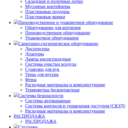
Складские и полочные лотки
Мусорные контейнеры
Пластиковые поддоны
Пластиковые ящики
Производственное и упаковочное оборудование
Оборудование для копчения
Производственное оборудование
Упаковочное оборудование
Санитарно-гигиеническое оборудование
Диспенсеры
Дозаторы
Лампы инсектицидные
Системы очистки воздуха
Сушилки для рук
Урны для мусора
Фены
Расходные материалы и комплектующие
Термометры бесконтактные
Системы безопасности
Системы антикражные
Системы контроля и управления доступом (СКУД)
Расходные материалы и комплектующие
РАСПРОДАЖА
РАСПРОДАЖА
Стеллажи