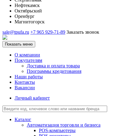
Нефтекамск
Октябрьский
Оренбург
Магнитогорск
sale@tpufa.ru
+7 965 929-71-89
Заказать звонок
Показать меню
О компании
Покупателям
Доставка и оплата товара
Программы кредитования
Наши работы
Контакты
Вакансии
Личный кабинет
Каталог
Автоматизация торговли и бизнеса
POS-компьютеры
POS-мониторы