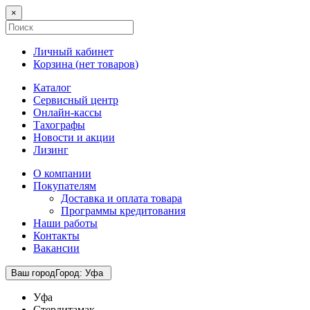
×
Личный кабинет
Корзина (
нет товаров
)
Каталог
Сервисный центр
Онлайн-кассы
Тахографы
Новости и акции
Лизинг
О компании
Покупателям
Доставка и оплата товара
Программы кредитования
Наши работы
Контакты
Вакансии
Ваш город
Город
:
Уфа
Уфа
Стерлитамак