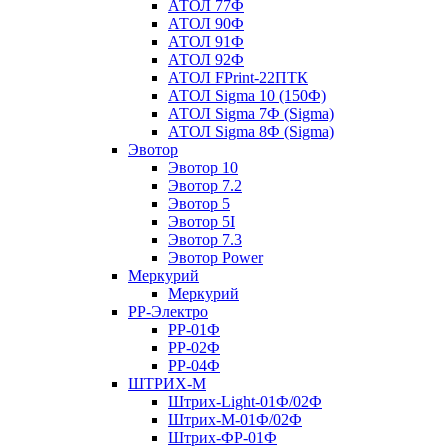
АТОЛ 77Ф
АТОЛ 90Ф
АТОЛ 91Ф
АТОЛ 92Ф
АТОЛ FPrint-22ПТК
АТОЛ Sigma 10 (150Ф)
АТОЛ Sigma 7Ф (Sigma)
АТОЛ Sigma 8Ф (Sigma)
Эвотор
Эвотор 10
Эвотор 7.2
Эвотор 5
Эвотор 5I
Эвотор 7.3
Эвотор Power
Меркурий
Меркурий
РР-Электро
РР-01Ф
РР-02Ф
РР-04Ф
ШТРИХ-М
Штрих-Light-01Ф/02Ф
Штрих-М-01Ф/02Ф
Штрих-ФР-01Ф