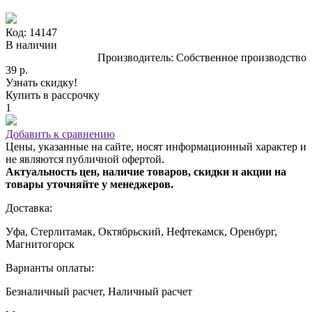
Код: 14147
В наличии
Производитель: Собственное производство
39 р.
Узнать скидку!
Купить в рассрочку
1
Добавить к сравнению
Цены, указанные на сайте, носят информационный характер и
не являются публичной офертой.
Актуальность цен, наличие товаров, скидки и акции на
товары уточняйте у менеджеров.
Доставка:
Уфа, Стерлитамак, Октябрьский, Нефтекамск, Оренбург,
Магнитогорск
Варианты оплаты:
Безналичный расчет, Наличный расчет