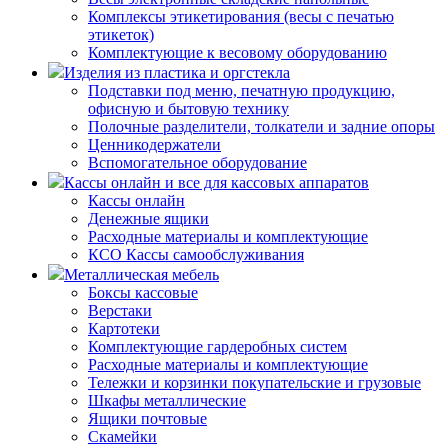
Комплексы этикетирования (весы с печатью
этикеток)
Комплектующие к весовому оборудованию
Изделия из пластика и оргстекла
Подставки под меню, печатную продукцию,
офисную и бытовую технику
Полочные разделители, толкатели и задние опоры
Ценникодержатели
Вспомогательное оборудование
Кассы онлайн и все для кассовых аппаратов
Кассы онлайн
Денежные ящики
Расходные материалы и комплектующие
КСО Кассы самообслуживания
Металлическая мебель
Боксы кассовые
Верстаки
Картотеки
Комплектующие гардеробных систем
Расходные материалы и комплектующие
Тележки и корзинки покупательские и грузовые
Шкафы металлические
Ящики почтовые
Скамейки