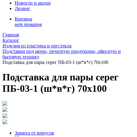
Новости и акции
Лизинг
Корзина
нет товаров
Главная
Каталог
Изделия из пластика и оргстекла
Подставки под меню, печатную продукцию, офисную и
бытовую технику
Подставка для пары серег ПБ-03-1 (ш*в*г) 70х100
Подставка для пары серег
ПБ-03-1 (ш*в*г) 70х100
Защита от вирусов