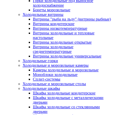
Горки холодильные под выносное
холодоснабжение
Бонеты морозильные
Холодильные витрины
Витрины "рыба на льду" (витрины рыбные)
Витрины кондитерские
Витрины низкотемпературные
Витрины холодильные и тепловые
настольные
Витрины холодильные открытые
Витрины холодильные
среднетемпературные
Витрины холодильные универсальные
Холодильные горки
Холодильные и морозильные камеры
Камеры холодильные и морозильные
Моноблоки холодильные
Сплит-системы
Холодильные и морозильные столы
Холодильные шкафы
Шкафы холодильные кондитерские
Шкафы холодильные с металлическими
дверьми
Шкафы холодильные со стеклянными
дверьми