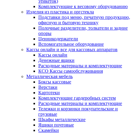
этикеток)
Комплектующие к весовому оборудованию
Изделия из пластика и оргстекла
Подставки под меню, печатную продукцию,
офисную и бытовую технику
Полочные разделители, толкатели и задние
опоры
Ценникодержатели
Вспомогательное оборудование
Кассы онлайн и все для кассовых аппаратов
Кассы онлайн
Денежные ящики
Расходные материалы и комплектующие
КСО Кассы самообслуживания
Металлическая мебель
Боксы кассовые
Верстаки
Картотеки
Комплектующие гардеробных систем
Расходные материалы и комплектующие
Тележки и корзинки покупательские и
грузовые
Шкафы металлические
Ящики почтовые
Скамейки