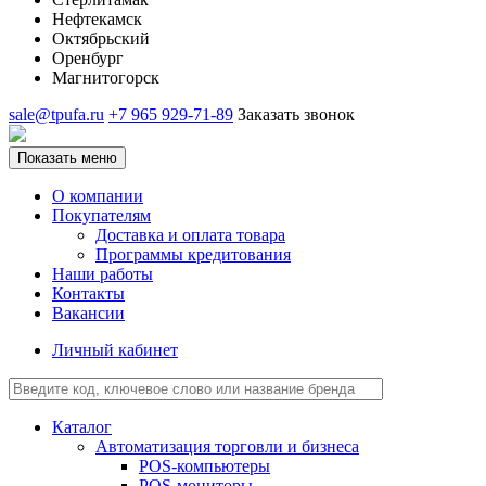
Нефтекамск
Октябрьский
Оренбург
Магнитогорск
sale@tpufa.ru
+7 965 929-71-89
Заказать звонок
Показать меню
О компании
Покупателям
Доставка и оплата товара
Программы кредитования
Наши работы
Контакты
Вакансии
Личный кабинет
Каталог
Автоматизация торговли и бизнеса
POS-компьютеры
POS-мониторы