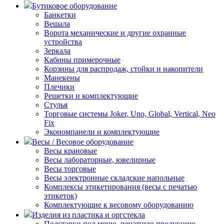
Бутиковое оборудование
Банкетки
Вешала
Ворота механические и другие охранные
устройства
Зеркала
Кабины примерочные
Корзины для распродаж, стойки и накопители
Манекены
Плечики
Решетки и комплектующие
Стулья
Торговые системы Joker, Uno, Global, Vertical, Neo
Fix
Экономпанели и комплектующие
Весы / Весовое оборудование
Весы крановые
Весы лабораторные, ювелирные
Весы торговые
Весы электронные складские напольные
Комплексы этикетирования (весы с печатью
этикеток)
Комплектующие к весовому оборудованию
Изделия из пластика и оргстекла
Подставки под меню, печатную продукцию,