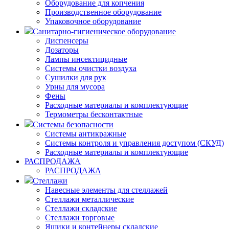
Оборудование для копчения
Производственное оборудование
Упаковочное оборудование
Санитарно-гигиеническое оборудование
Диспенсеры
Дозаторы
Лампы инсектицидные
Системы очистки воздуха
Сушилки для рук
Урны для мусора
Фены
Расходные материалы и комплектующие
Термометры бесконтактные
Системы безопасности
Системы антикражные
Системы контроля и управления доступом (СКУД)
Расходные материалы и комплектующие
РАСПРОДАЖА
РАСПРОДАЖА
Стеллажи
Навесные элементы для стеллажей
Стеллажи металлические
Стеллажи складские
Стеллажи торговые
Ящики и контейнеры складские