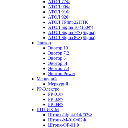
АТОЛ 77Ф
АТОЛ 90Ф
АТОЛ 91Ф
АТОЛ 92Ф
АТОЛ FPrint-22ПТК
АТОЛ Sigma 10 (150Ф)
АТОЛ Sigma 7Ф (Sigma)
АТОЛ Sigma 8Ф (Sigma)
Эвотор
Эвотор 10
Эвотор 7.2
Эвотор 5
Эвотор 5I
Эвотор 7.3
Эвотор Power
Меркурий
Меркурий
РР-Электро
РР-01Ф
РР-02Ф
РР-04Ф
ШТРИХ-М
Штрих-Light-01Ф/02Ф
Штрих-М-01Ф/02Ф
Штрих-ФР-01Ф