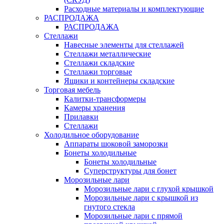
Расходные материалы и комплектующие
РАСПРОДАЖА
РАСПРОДАЖА
Стеллажи
Навесные элементы для стеллажей
Стеллажи металлические
Стеллажи складские
Стеллажи торговые
Ящики и контейнеры складские
Торговая мебель
Калитки-трансформеры
Камеры хранения
Прилавки
Стеллажи
Холодильное оборудование
Аппараты шоковой заморозки
Бонеты холодильные
Бонеты холодильные
Суперструктуры для бонет
Морозильные лари
Морозильные лари с глухой крышкой
Морозильные лари с крышкой из
гнутого стекла
Морозильные лари с прямой