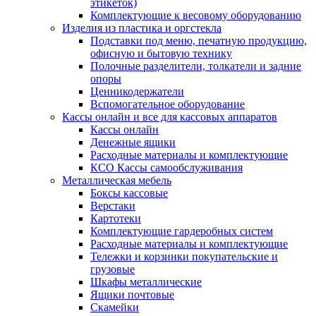
этикеток)
Комплектующие к весовому оборудованию
Изделия из пластика и оргстекла
Подставки под меню, печатную продукцию,
офисную и бытовую технику
Полочные разделители, толкатели и задние
опоры
Ценникодержатели
Вспомогательное оборудование
Кассы онлайн и все для кассовых аппаратов
Кассы онлайн
Денежные ящики
Расходные материалы и комплектующие
КСО Кассы самообслуживания
Металлическая мебель
Боксы кассовые
Верстаки
Картотеки
Комплектующие гардеробных систем
Расходные материалы и комплектующие
Тележки и корзинки покупательские и
грузовые
Шкафы металлические
Ящики почтовые
Скамейки