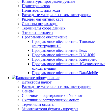
Клавиатуры программируемые
Принтеры чеков
Принтеры штрих-кода
Расходные материалы и комплектующие
Ридеры магнитных карт
Сканеры штрих-кода
Терминалы сбора данных
Этикет-пистолеты
Программное обеспечение
Программное обеспечение: Типовые
конфигруации1С
Программное обеспечение: ilexx
Программное обеспечение: DALION
Программное обеспечение: Клеверенс
Программное обеспечение: 1С-совместные
конфигруации
Программное обеспечение: DataMobile
Банковское оборудование
Детекторы валют
Расходные материалы и комплектующие
Сейфы
Счетчики и сортировщики банкнот
Счетчики и сортировщики монет
Терминалы оплаты
Уничтожители бумаги - шредеры