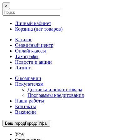
×
Личный кабинет
Корзина (
нет товаров
)
Каталог
Сервисный центр
Онлайн-кассы
Тахографы
Новости и акции
Лизинг
О компании
Покупателям
Доставка и оплата товара
Программы кредитования
Наши работы
Контакты
Вакансии
Ваш город
Город
:
Уфа
Уфа
Стерлитамак