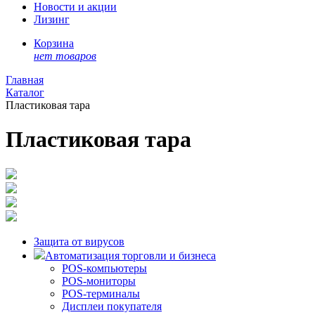
Новости и акции
Лизинг
Корзина
нет товаров
Главная
Каталог
Пластиковая тара
Пластиковая тара
Защита от вирусов
Автоматизация торговли и бизнеса
POS-компьютеры
POS-мониторы
POS-терминалы
Дисплеи покупателя