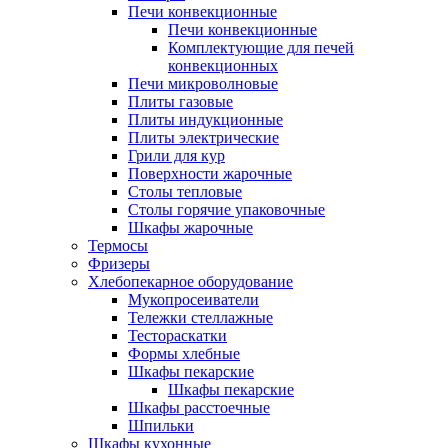
Печи конвекционные
Печи конвекционные
Комплектующие для печей
конвекционных
Печи микроволновые
Плиты газовые
Плиты индукционные
Плиты электрические
Грили для кур
Поверхности жарочные
Столы тепловые
Столы горячие упаковочные
Шкафы жарочные
Термосы
Фризеры
Хлебопекарное оборудование
Мукопросеиватели
Тележки стеллажные
Тестораскатки
Формы хлебные
Шкафы пекарские
Шкафы пекарские
Шкафы расстоечные
Шпильки
Шкафы кухонные