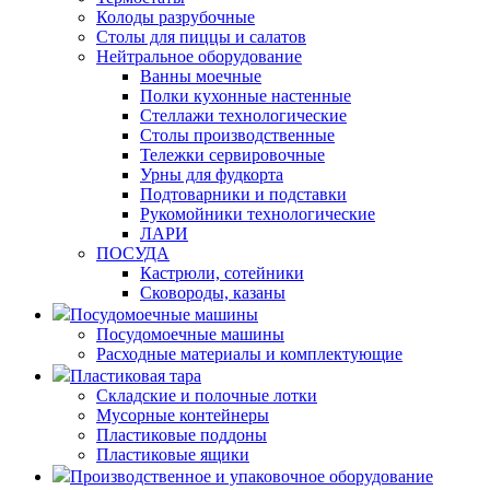
Колоды разрубочные
Столы для пиццы и салатов
Нейтральное оборудование
Ванны моечные
Полки кухонные настенные
Стеллажи технологические
Столы производственные
Тележки сервировочные
Урны для фудкорта
Подтоварники и подставки
Рукомойники технологические
ЛАРИ
ПОСУДА
Кастрюли, сотейники
Сковороды, казаны
Посудомоечные машины
Посудомоечные машины
Расходные материалы и комплектующие
Пластиковая тара
Складские и полочные лотки
Мусорные контейнеры
Пластиковые поддоны
Пластиковые ящики
Производственное и упаковочное оборудование