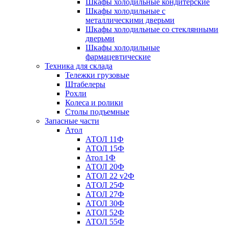
Шкафы холодильные кондитерские
Шкафы холодильные с
металлическими дверьми
Шкафы холодильные со стеклянными
дверьми
Шкафы холодильные
фармацевтические
Техника для склада
Тележки грузовые
Штабелеры
Рохли
Колеса и ролики
Столы подъемные
Запасные части
Атол
АТОЛ 11Ф
АТОЛ 15Ф
Атол 1Ф
АТОЛ 20Ф
АТОЛ 22 v2Ф
АТОЛ 25Ф
АТОЛ 27Ф
АТОЛ 30Ф
АТОЛ 52Ф
АТОЛ 55Ф