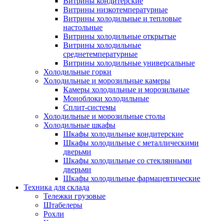
Витрины кондитерские
Витрины низкотемпературные
Витрины холодильные и тепловые
настольные
Витрины холодильные открытые
Витрины холодильные
среднетемпературные
Витрины холодильные универсальные
Холодильные горки
Холодильные и морозильные камеры
Камеры холодильные и морозильные
Моноблоки холодильные
Сплит-системы
Холодильные и морозильные столы
Холодильные шкафы
Шкафы холодильные кондитерские
Шкафы холодильные с металлическими
дверьми
Шкафы холодильные со стеклянными
дверьми
Шкафы холодильные фармацевтические
Техника для склада
Тележки грузовые
Штабелеры
Рохли