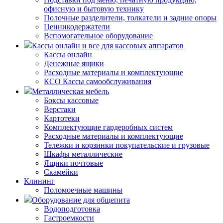
офисную и бытовую технику
Полочные разделители, толкатели и задние опоры
Ценникодержатели
Вспомогательное оборудование
Кассы онлайн и все для кассовых аппаратов
Кассы онлайн
Денежные ящики
Расходные материалы и комплектующие
КСО Кассы самообслуживания
Металлическая мебель
Боксы кассовые
Верстаки
Картотеки
Комплектующие гардеробных систем
Расходные материалы и комплектующие
Тележки и корзинки покупательские и грузовые
Шкафы металлические
Ящики почтовые
Скамейки
Клининг
Поломоечные машины
Оборудование для общепита
Водоподготовка
Гастроемкости