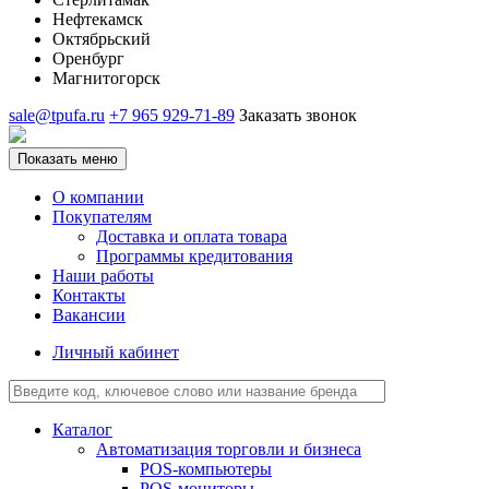
Нефтекамск
Октябрьский
Оренбург
Магнитогорск
sale@tpufa.ru
+7 965 929-71-89
Заказать звонок
Показать меню
О компании
Покупателям
Доставка и оплата товара
Программы кредитования
Наши работы
Контакты
Вакансии
Личный кабинет
Каталог
Автоматизация торговли и бизнеса
POS-компьютеры
POS-мониторы