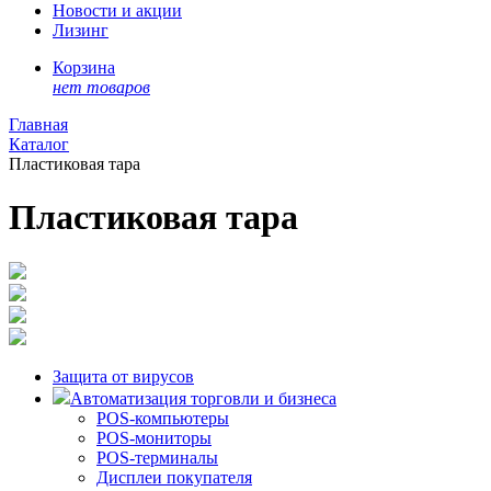
Новости и акции
Лизинг
Корзина
нет товаров
Главная
Каталог
Пластиковая тара
Пластиковая тара
Защита от вирусов
Автоматизация торговли и бизнеса
POS-компьютеры
POS-мониторы
POS-терминалы
Дисплеи покупателя