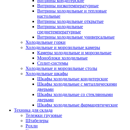
Витрины кондитерские
Витрины низкотемпературные
Витрины холодильные и тепловые
настольные
Витрины холодильные открытые
Витрины холодильные
среднетемпературные
Витрины холодильные универсальные
Холодильные горки
Холодильные и морозильные камеры
Камеры холодильные и морозильные
Моноблоки холодильные
Сплит-системы
Холодильные и морозильные столы
Холодильные шкафы
Шкафы холодильные кондитерские
Шкафы холодильные с металлическими
дверьми
Шкафы холодильные со стеклянными
дверьми
Шкафы холодильные фармацевтические
Техника для склада
Тележки грузовые
Штабелеры
Рохли