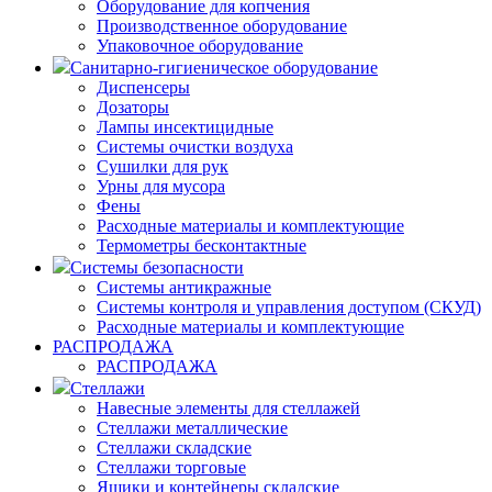
Оборудование для копчения
Производственное оборудование
Упаковочное оборудование
Санитарно-гигиеническое оборудование
Диспенсеры
Дозаторы
Лампы инсектицидные
Системы очистки воздуха
Сушилки для рук
Урны для мусора
Фены
Расходные материалы и комплектующие
Термометры бесконтактные
Системы безопасности
Системы антикражные
Системы контроля и управления доступом (СКУД)
Расходные материалы и комплектующие
РАСПРОДАЖА
РАСПРОДАЖА
Стеллажи
Навесные элементы для стеллажей
Стеллажи металлические
Стеллажи складские
Стеллажи торговые
Ящики и контейнеры складские