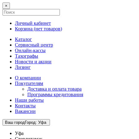
×
Личный кабинет
Корзина (
нет товаров
)
Каталог
Сервисный центр
Онлайн-кассы
Тахографы
Новости и акции
Лизинг
О компании
Покупателям
Доставка и оплата товара
Программы кредитования
Наши работы
Контакты
Вакансии
Ваш город
Город
:
Уфа
Уфа
Стерлитамак