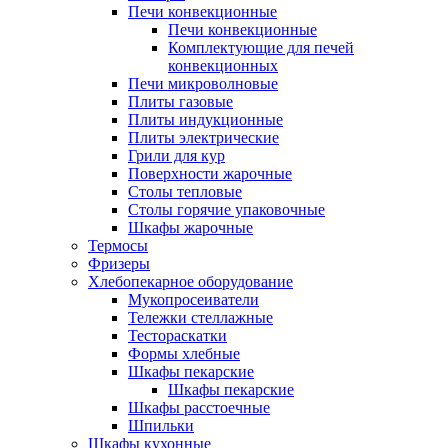
Печи конвекционные
Печи конвекционные
Комплектующие для печей
конвекционных
Печи микроволновые
Плиты газовые
Плиты индукционные
Плиты электрические
Грили для кур
Поверхности жарочные
Столы тепловые
Столы горячие упаковочные
Шкафы жарочные
Термосы
Фризеры
Хлебопекарное оборудование
Мукопросеиватели
Тележки стеллажные
Тестораскатки
Формы хлебные
Шкафы пекарские
Шкафы пекарские
Шкафы расстоечные
Шпильки
Шкафы кухонные