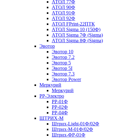
АТОЛ 77Ф
АТОЛ 90Ф
АТОЛ 91Ф
АТОЛ 92Ф
АТОЛ FPrint-22ПТК
АТОЛ Sigma 10 (150Ф)
АТОЛ Sigma 7Ф (Sigma)
АТОЛ Sigma 8Ф (Sigma)
Эвотор
Эвотор 10
Эвотор 7.2
Эвотор 5
Эвотор 5I
Эвотор 7.3
Эвотор Power
Меркурий
Меркурий
РР-Электро
РР-01Ф
РР-02Ф
РР-04Ф
ШТРИХ-М
Штрих-Light-01Ф/02Ф
Штрих-М-01Ф/02Ф
Штрих-ФР-01Ф