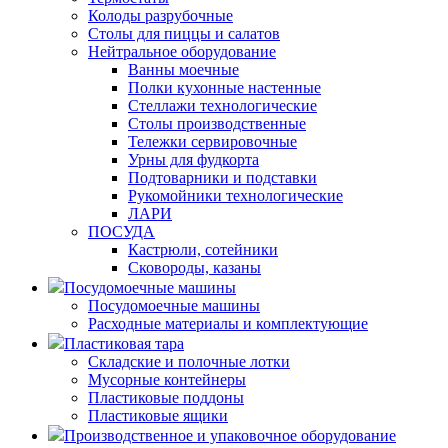
Колоды разрубочные
Столы для пиццы и салатов
Нейтральное оборудование
Ванны моечные
Полки кухонные настенные
Стеллажи технологические
Столы производственные
Тележки сервировочные
Урны для фудкорта
Подтоварники и подставки
Рукомойники технологические
ЛАРИ
ПОСУДА
Кастрюли, сотейники
Сковороды, казаны
Посудомоечные машины
Посудомоечные машины
Расходные материалы и комплектующие
Пластиковая тара
Складские и полочные лотки
Мусорные контейнеры
Пластиковые поддоны
Пластиковые ящики
Производственное и упаковочное оборудование