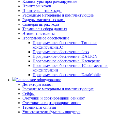
Клавиатуры программируемые
Принтеры чеков
Принтеры штрих-кода
Расходные материалы и комплектующие
Ридеры магнитных карт
Сканеры штрих-кода
Терминалы сбора данных
Этикет-пистолеты
Программное обеспечение
Программное обеспечение: Типовые
конфигруации1С
Программное обеспечение: ilexx
Программное обеспечение: DALION
Программное обеспечение: Клеверенс
Программное обеспечение: 1С-совместные
конфигруации
Программное обеспечение: DataMobile
Банковское оборудование
Детекторы валют
Расходные материалы и комплектующие
Сейфы
Счетчики и сортировщики банкнот
Счетчики и сортировщики монет
Терминалы оплаты
Уничтожители бумаги - шредеры