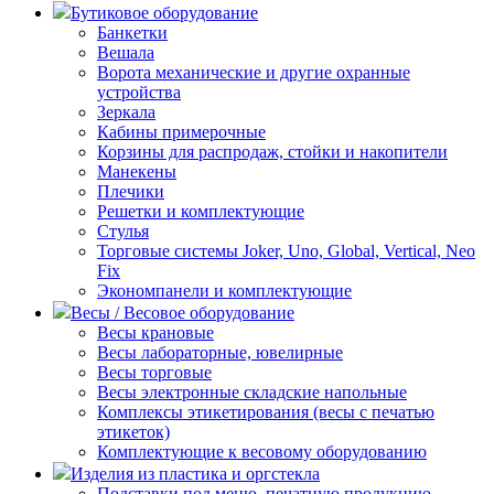
Бутиковое оборудование
Банкетки
Вешала
Ворота механические и другие охранные
устройства
Зеркала
Кабины примерочные
Корзины для распродаж, стойки и накопители
Манекены
Плечики
Решетки и комплектующие
Стулья
Торговые системы Joker, Uno, Global, Vertical, Neo
Fix
Экономпанели и комплектующие
Весы / Весовое оборудование
Весы крановые
Весы лабораторные, ювелирные
Весы торговые
Весы электронные складские напольные
Комплексы этикетирования (весы с печатью
этикеток)
Комплектующие к весовому оборудованию
Изделия из пластика и оргстекла
Подставки под меню, печатную продукцию,