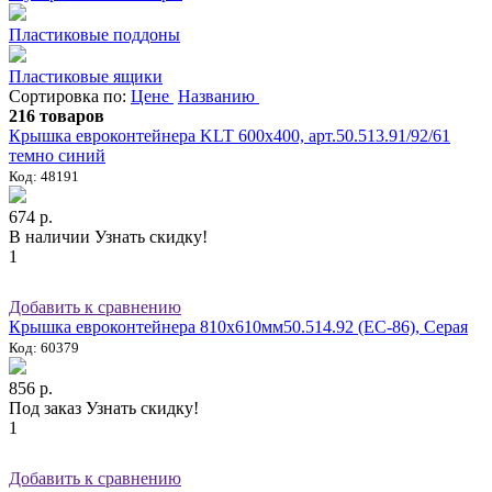
Пластиковые поддоны
Пластиковые ящики
Сортировка по:
Цене
Названию
216 товаров
Крышка евроконтейнера KLT 600х400, арт.50.513.91/92/61
темно синий
Код: 48191
674 р.
В наличии
Узнать скидку!
1
Добавить к сравнению
Крышка евроконтейнера 810х610мм50.514.92 (ЕС-86), Серая
Код: 60379
856 р.
Под заказ
Узнать скидку!
1
Добавить к сравнению