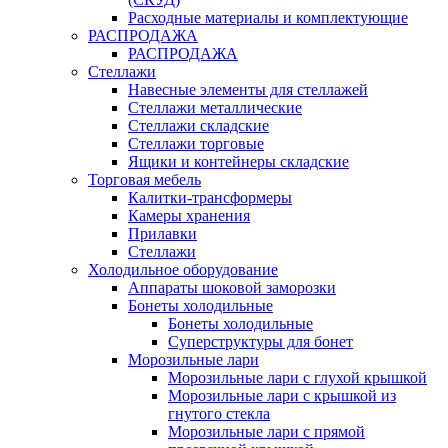
Расходные материалы и комплектующие
РАСПРОДАЖА
РАСПРОДАЖА
Стеллажи
Навесные элементы для стеллажей
Стеллажи металлические
Стеллажи складские
Стеллажи торговые
Ящики и контейнеры складские
Торговая мебель
Калитки-трансформеры
Камеры хранения
Прилавки
Стеллажи
Холодильное оборудование
Аппараты шоковой заморозки
Бонеты холодильные
Бонеты холодильные
Суперструктуры для бонет
Морозильные лари
Морозильные лари с глухой крышкой
Морозильные лари с крышкой из
гнутого стекла
Морозильные лари с прямой