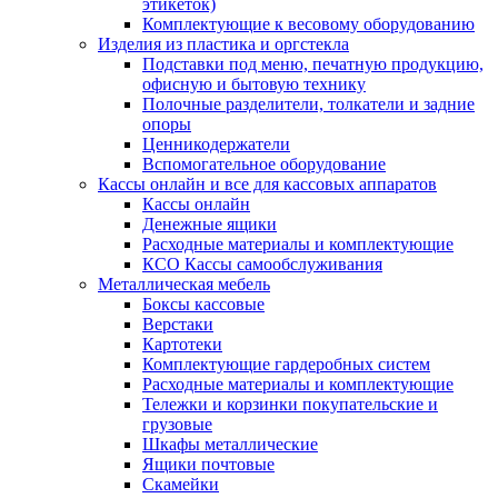
этикеток)
Комплектующие к весовому оборудованию
Изделия из пластика и оргстекла
Подставки под меню, печатную продукцию,
офисную и бытовую технику
Полочные разделители, толкатели и задние
опоры
Ценникодержатели
Вспомогательное оборудование
Кассы онлайн и все для кассовых аппаратов
Кассы онлайн
Денежные ящики
Расходные материалы и комплектующие
КСО Кассы самообслуживания
Металлическая мебель
Боксы кассовые
Верстаки
Картотеки
Комплектующие гардеробных систем
Расходные материалы и комплектующие
Тележки и корзинки покупательские и
грузовые
Шкафы металлические
Ящики почтовые
Скамейки