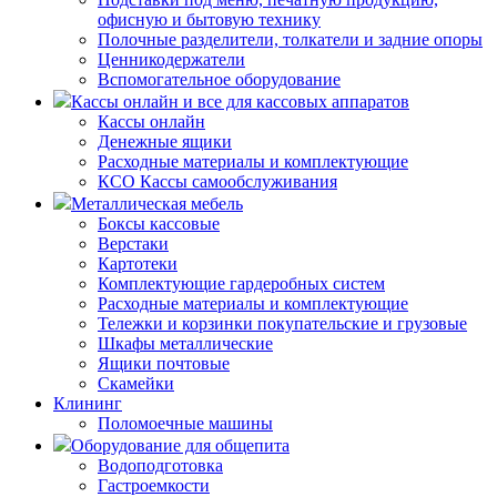
офисную и бытовую технику
Полочные разделители, толкатели и задние опоры
Ценникодержатели
Вспомогательное оборудование
Кассы онлайн и все для кассовых аппаратов
Кассы онлайн
Денежные ящики
Расходные материалы и комплектующие
КСО Кассы самообслуживания
Металлическая мебель
Боксы кассовые
Верстаки
Картотеки
Комплектующие гардеробных систем
Расходные материалы и комплектующие
Тележки и корзинки покупательские и грузовые
Шкафы металлические
Ящики почтовые
Скамейки
Клининг
Поломоечные машины
Оборудование для общепита
Водоподготовка
Гастроемкости