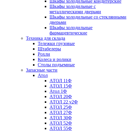
Шкафы холодильные кондитерские
Шкафы холодильные с
металлическими дверьми
Шкафы холодильные со стеклянными
дверьми
Шкафы холодильные
фармацевтические
Техника для склада
Тележки грузовые
Штабелеры
Рохли
Колеса и ролики
Столы подъемные
Запасные части
Атол
АТОЛ 11Ф
АТОЛ 15Ф
Атол 1Ф
АТОЛ 20Ф
АТОЛ 22 v2Ф
АТОЛ 25Ф
АТОЛ 27Ф
АТОЛ 30Ф
АТОЛ 52Ф
АТОЛ 55Ф