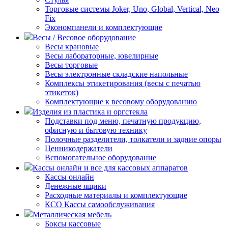
Торговые системы Joker, Uno, Global, Vertical, Neo
Fix
Экономпанели и комплектующие
Весы / Весовое оборудование
Весы крановые
Весы лабораторные, ювелирные
Весы торговые
Весы электронные складские напольные
Комплексы этикетирования (весы с печатью
этикеток)
Комплектующие к весовому оборудованию
Изделия из пластика и оргстекла
Подставки под меню, печатную продукцию,
офисную и бытовую технику
Полочные разделители, толкатели и задние опоры
Ценникодержатели
Вспомогательное оборудование
Кассы онлайн и все для кассовых аппаратов
Кассы онлайн
Денежные ящики
Расходные материалы и комплектующие
КСО Кассы самообслуживания
Металлическая мебель
Боксы кассовые