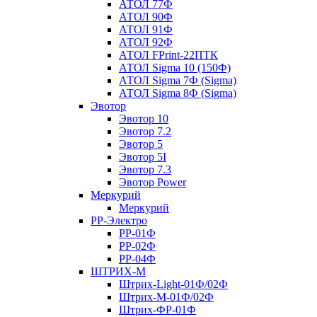
АТОЛ 77Ф
АТОЛ 90Ф
АТОЛ 91Ф
АТОЛ 92Ф
АТОЛ FPrint-22ПТК
АТОЛ Sigma 10 (150Ф)
АТОЛ Sigma 7Ф (Sigma)
АТОЛ Sigma 8Ф (Sigma)
Эвотор
Эвотор 10
Эвотор 7.2
Эвотор 5
Эвотор 5I
Эвотор 7.3
Эвотор Power
Меркурий
Меркурий
РР-Электро
РР-01Ф
РР-02Ф
РР-04Ф
ШТРИХ-М
Штрих-Light-01Ф/02Ф
Штрих-М-01Ф/02Ф
Штрих-ФР-01Ф