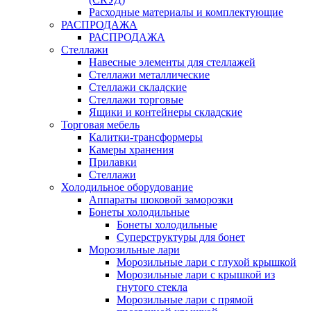
Расходные материалы и комплектующие
РАСПРОДАЖА
РАСПРОДАЖА
Стеллажи
Навесные элементы для стеллажей
Стеллажи металлические
Стеллажи складские
Стеллажи торговые
Ящики и контейнеры складские
Торговая мебель
Калитки-трансформеры
Камеры хранения
Прилавки
Стеллажи
Холодильное оборудование
Аппараты шоковой заморозки
Бонеты холодильные
Бонеты холодильные
Суперструктуры для бонет
Морозильные лари
Морозильные лари с глухой крышкой
Морозильные лари с крышкой из
гнутого стекла
Морозильные лари с прямой