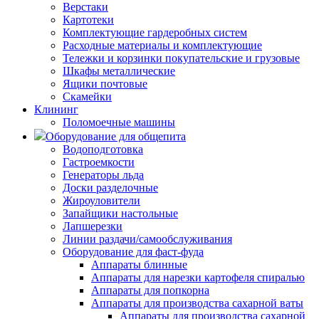
Верстаки
Картотеки
Комплектующие гардеробных систем
Расходные материалы и комплектующие
Тележки и корзинки покупательские и грузовые
Шкафы металлические
Ящики почтовые
Скамейки
Клининг
Поломоечные машины
Оборудование для общепита
Водоподготовка
Гастроемкости
Генераторы льда
Доски разделочные
Жироуловители
Запайщики настольные
Лапшерезки
Линии раздачи/самообслуживания
Оборудование для фаст-фуда
Аппараты блинные
Аппараты для нарезки картофеля спиралью
Аппараты для попкорна
Аппараты для производства сахарной ваты
Аппараты для производства сахарной