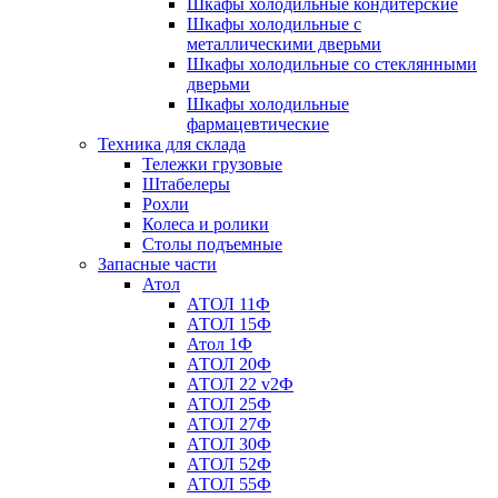
Шкафы холодильные кондитерские
Шкафы холодильные с
металлическими дверьми
Шкафы холодильные со стеклянными
дверьми
Шкафы холодильные
фармацевтические
Техника для склада
Тележки грузовые
Штабелеры
Рохли
Колеса и ролики
Столы подъемные
Запасные части
Атол
АТОЛ 11Ф
АТОЛ 15Ф
Атол 1Ф
АТОЛ 20Ф
АТОЛ 22 v2Ф
АТОЛ 25Ф
АТОЛ 27Ф
АТОЛ 30Ф
АТОЛ 52Ф
АТОЛ 55Ф