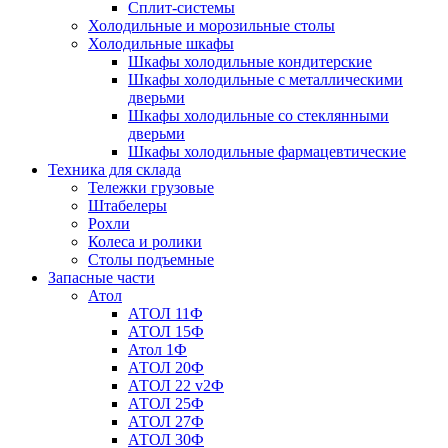
Сплит-системы
Холодильные и морозильные столы
Холодильные шкафы
Шкафы холодильные кондитерские
Шкафы холодильные с металлическими
дверьми
Шкафы холодильные со стеклянными
дверьми
Шкафы холодильные фармацевтические
Техника для склада
Тележки грузовые
Штабелеры
Рохли
Колеса и ролики
Столы подъемные
Запасные части
Атол
АТОЛ 11Ф
АТОЛ 15Ф
Атол 1Ф
АТОЛ 20Ф
АТОЛ 22 v2Ф
АТОЛ 25Ф
АТОЛ 27Ф
АТОЛ 30Ф