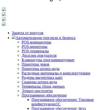
Защита от вирусов
Автоматизация торговли и бизнеса
POS-компьютеры
POS-мониторы
POS-терминалы
Дисплеи покупателя
Клавиатуры программируемые
Принтеры чеков
Принтеры штрих-кода
Расходные материалы и комплектующие
Ридеры магнитных карт
Сканеры штрих-кода
Терминалы сбора данных
Этикет-пистолеты
Программное обеспечение
Программное обеспечение: Типовые
конфигруации1С
Программное обеспечение: ilexx