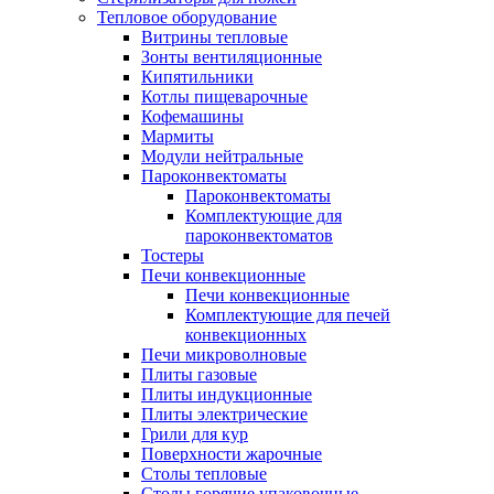
Тепловое оборудование
Витрины тепловые
Зонты вентиляционные
Кипятильники
Котлы пищеварочные
Кофемашины
Мармиты
Модули нейтральные
Пароконвектоматы
Пароконвектоматы
Комплектующие для
пароконвектоматов
Тостеры
Печи конвекционные
Печи конвекционные
Комплектующие для печей
конвекционных
Печи микроволновые
Плиты газовые
Плиты индукционные
Плиты электрические
Грили для кур
Поверхности жарочные
Столы тепловые
Столы горячие упаковочные