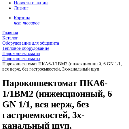
Новости и акции
Лизинг
Корзина
нет товаров
Главная
Каталог
Оборудование для общепита
Тепловое оборудование
Пароконвектоматы
Пароконвектоматы
Пароконвектомат ПКА6-1/1ВМ2 (инжекционный, 6 GN 1/1,
вся нерж, без гастроемкостей, 3х-канальный щуп,
Пароконвектомат ПКА6-
1/1ВМ2 (инжекционный, 6
GN 1/1, вся нерж, без
гастроемкостей, 3х-
канальный щуп,