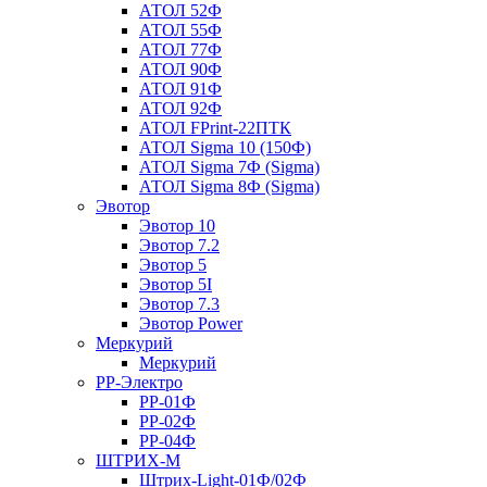
АТОЛ 52Ф
АТОЛ 55Ф
АТОЛ 77Ф
АТОЛ 90Ф
АТОЛ 91Ф
АТОЛ 92Ф
АТОЛ FPrint-22ПТК
АТОЛ Sigma 10 (150Ф)
АТОЛ Sigma 7Ф (Sigma)
АТОЛ Sigma 8Ф (Sigma)
Эвотор
Эвотор 10
Эвотор 7.2
Эвотор 5
Эвотор 5I
Эвотор 7.3
Эвотор Power
Меркурий
Меркурий
РР-Электро
РР-01Ф
РР-02Ф
РР-04Ф
ШТРИХ-М
Штрих-Light-01Ф/02Ф