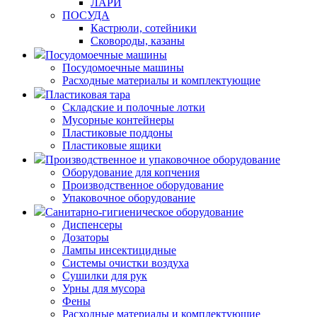
ЛАРИ
ПОСУДА
Кастрюли, сотейники
Сковороды, казаны
Посудомоечные машины
Посудомоечные машины
Расходные материалы и комплектующие
Пластиковая тара
Складские и полочные лотки
Мусорные контейнеры
Пластиковые поддоны
Пластиковые ящики
Производственное и упаковочное оборудование
Оборудование для копчения
Производственное оборудование
Упаковочное оборудование
Санитарно-гигиеническое оборудование
Диспенсеры
Дозаторы
Лампы инсектицидные
Системы очистки воздуха
Сушилки для рук
Урны для мусора
Фены
Расходные материалы и комплектующие