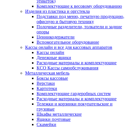
этикеток)
Комплектующие к весовому оборудованию
Изделия из пластика и оргстекла
Подставки под меню, печатную продукцию,
офисную и бытовую технику
Полочные разделители, толкатели и задние
опоры
Ценникодержатели
Вспомогательное оборудование
Кассы онлайн и все для кассовых аппаратов
Кассы онлайн
Денежные ящики
Расходные материалы и комплектующие
КСО Кассы самообслуживания
Металлическая мебель
Боксы кассовые
Верстаки
Картотеки
Комплектующие гардеробных систем
Расходные материалы и комплектующие
Тележки и корзинки покупательские и
грузовые
Шкафы металлические
Ящики почтовые
Скамейки