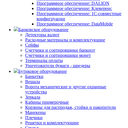
Программное обеспечение: DALION
Программное обеспечение: Клеверенс
Программное обеспечение: 1С-совместные
конфигруации
Программное обеспечение: DataMobile
Банковское оборудование
Детекторы валют
Расходные материалы и комплектующие
Сейфы
Счетчики и сортировщики банкнот
Счетчики и сортировщики монет
Терминалы оплаты
Уничтожители бумаги - шредеры
Бутиковое оборудование
Банкетки
Вешала
Ворота механические и другие охранные
устройства
Зеркала
Кабины примерочные
Корзины для распродаж, стойки и накопители
Манекены
Плечики
Решетки и комплектующие
Стулья