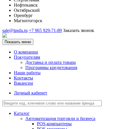
Нефтекамск
Октябрьский
Оренбург
Магнитогорск
sale@tpufa.ru
+7 965 929-71-89
Заказать звонок
Показать меню
О компании
Покупателям
Доставка и оплата товара
Программы кредитования
Наши работы
Контакты
Вакансии
Личный кабинет
Каталог
Автоматизация торговли и бизнеса
POS-компьютеры
POS-мониторы