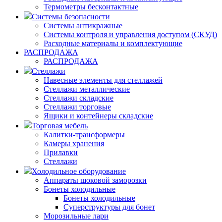
Термометры бесконтактные
Системы безопасности
Системы антикражные
Системы контроля и управления доступом (СКУД)
Расходные материалы и комплектующие
РАСПРОДАЖА
РАСПРОДАЖА
Стеллажи
Навесные элементы для стеллажей
Стеллажи металлические
Стеллажи складские
Стеллажи торговые
Ящики и контейнеры складские
Торговая мебель
Калитки-трансформеры
Камеры хранения
Прилавки
Стеллажи
Холодильное оборудование
Аппараты шоковой заморозки
Бонеты холодильные
Бонеты холодильные
Суперструктуры для бонет
Морозильные лари