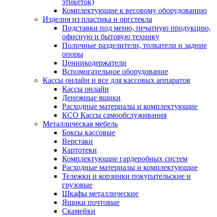
этикеток)
Комплектующие к весовому оборудованию
Изделия из пластика и оргстекла
Подставки под меню, печатную продукцию,
офисную и бытовую технику
Полочные разделители, толкатели и задние
опоры
Ценникодержатели
Вспомогательное оборудование
Кассы онлайн и все для кассовых аппаратов
Кассы онлайн
Денежные ящики
Расходные материалы и комплектующие
КСО Кассы самообслуживания
Металлическая мебель
Боксы кассовые
Верстаки
Картотеки
Комплектующие гардеробных систем
Расходные материалы и комплектующие
Тележки и корзинки покупательские и
грузовые
Шкафы металлические
Ящики почтовые
Скамейки