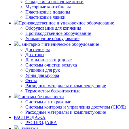
Складские и полочные лотки
Мусорные контейнеры
Пластиковые поддоны
Пластиковые ящики
Производственное и упаковочное оборудование
Оборудование для копчения
Производственное оборудование
Упаковочное оборудование
Санитарно-гигиеническое оборудование
Диспенсеры
Дозаторы
Лампы инсектицидные
Системы очистки воздуха
Сушилки для рук
Урны для мусора
Фены
Расходные материалы и комплектующие
Термометры бесконтактные
Системы безопасности
Системы антикражные
Системы контроля и управления доступом (СКУД)
Расходные материалы и комплектующие
РАСПРОДАЖА
РАСПРОДАЖА
Стеллажи