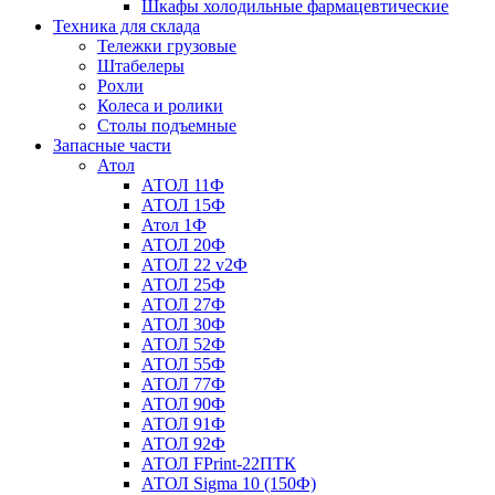
Шкафы холодильные фармацевтические
Техника для склада
Тележки грузовые
Штабелеры
Рохли
Колеса и ролики
Столы подъемные
Запасные части
Атол
АТОЛ 11Ф
АТОЛ 15Ф
Атол 1Ф
АТОЛ 20Ф
АТОЛ 22 v2Ф
АТОЛ 25Ф
АТОЛ 27Ф
АТОЛ 30Ф
АТОЛ 52Ф
АТОЛ 55Ф
АТОЛ 77Ф
АТОЛ 90Ф
АТОЛ 91Ф
АТОЛ 92Ф
АТОЛ FPrint-22ПТК
АТОЛ Sigma 10 (150Ф)