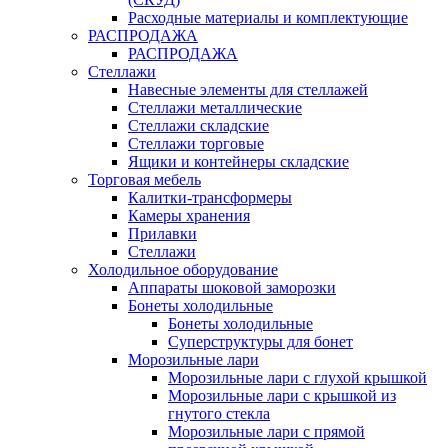
Расходные материалы и комплектующие
РАСПРОДАЖА
РАСПРОДАЖА
Стеллажи
Навесные элементы для стеллажей
Стеллажи металлические
Стеллажи складские
Стеллажи торговые
Ящики и контейнеры складские
Торговая мебель
Калитки-трансформеры
Камеры хранения
Прилавки
Стеллажи
Холодильное оборудование
Аппараты шоковой заморозки
Бонеты холодильные
Бонеты холодильные
Суперструктуры для бонет
Морозильные лари
Морозильные лари с глухой крышкой
Морозильные лари с крышкой из
гнутого стекла
Морозильные лари с прямой