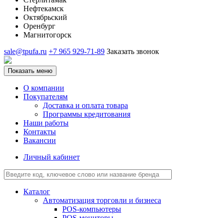
Нефтекамск
Октябрьский
Оренбург
Магнитогорск
sale@tpufa.ru
+7 965 929-71-89
Заказать звонок
Показать меню
О компании
Покупателям
Доставка и оплата товара
Программы кредитования
Наши работы
Контакты
Вакансии
Личный кабинет
Каталог
Автоматизация торговли и бизнеса
POS-компьютеры
POS-мониторы