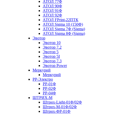
АТОЛ 77Ф
АТОЛ 90Ф
АТОЛ 91Ф
АТОЛ 92Ф
АТОЛ FPrint-22ПТК
АТОЛ Sigma 10 (150Ф)
АТОЛ Sigma 7Ф (Sigma)
АТОЛ Sigma 8Ф (Sigma)
Эвотор
Эвотор 10
Эвотор 7.2
Эвотор 5
Эвотор 5I
Эвотор 7.3
Эвотор Power
Меркурий
Меркурий
РР-Электро
РР-01Ф
РР-02Ф
РР-04Ф
ШТРИХ-М
Штрих-Light-01Ф/02Ф
Штрих-М-01Ф/02Ф
Штрих-ФР-01Ф