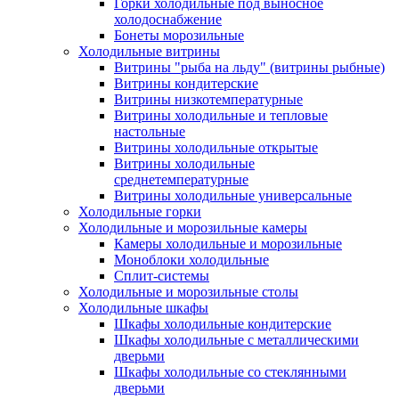
Горки холодильные под выносное
холодоснабжение
Бонеты морозильные
Холодильные витрины
Витрины "рыба на льду" (витрины рыбные)
Витрины кондитерские
Витрины низкотемпературные
Витрины холодильные и тепловые
настольные
Витрины холодильные открытые
Витрины холодильные
среднетемпературные
Витрины холодильные универсальные
Холодильные горки
Холодильные и морозильные камеры
Камеры холодильные и морозильные
Моноблоки холодильные
Сплит-системы
Холодильные и морозильные столы
Холодильные шкафы
Шкафы холодильные кондитерские
Шкафы холодильные с металлическими
дверьми
Шкафы холодильные со стеклянными
дверьми