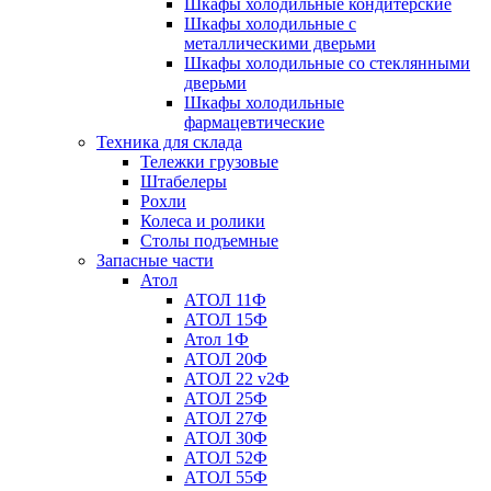
Шкафы холодильные кондитерские
Шкафы холодильные с
металлическими дверьми
Шкафы холодильные со стеклянными
дверьми
Шкафы холодильные
фармацевтические
Техника для склада
Тележки грузовые
Штабелеры
Рохли
Колеса и ролики
Столы подъемные
Запасные части
Атол
АТОЛ 11Ф
АТОЛ 15Ф
Атол 1Ф
АТОЛ 20Ф
АТОЛ 22 v2Ф
АТОЛ 25Ф
АТОЛ 27Ф
АТОЛ 30Ф
АТОЛ 52Ф
АТОЛ 55Ф