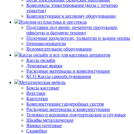
Комплексы этикетирования (весы с печатью
этикеток)
Комплектующие к весовому оборудованию
Изделия из пластика и оргстекла
Подставки под меню, печатную продукцию,
офисную и бытовую технику
Полочные разделители, толкатели и задние опоры
Ценникодержатели
Вспомогательное оборудование
Кассы онлайн и все для кассовых аппаратов
Кассы онлайн
Денежные ящики
Расходные материалы и комплектующие
КСО Кассы самообслуживания
Металлическая мебель
Боксы кассовые
Верстаки
Картотеки
Комплектующие гардеробных систем
Расходные материалы и комплектующие
Тележки и корзинки покупательские и грузовые
Шкафы металлические
Ящики почтовые
Скамейки