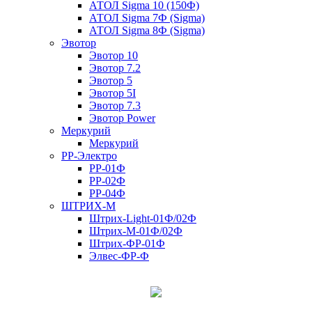
АТОЛ Sigma 10 (150Ф)
АТОЛ Sigma 7Ф (Sigma)
АТОЛ Sigma 8Ф (Sigma)
Эвотор
Эвотор 10
Эвотор 7.2
Эвотор 5
Эвотор 5I
Эвотор 7.3
Эвотор Power
Меркурий
Меркурий
РР-Электро
РР-01Ф
РР-02Ф
РР-04Ф
ШТРИХ-М
Штрих-Light-01Ф/02Ф
Штрих-М-01Ф/02Ф
Штрих-ФР-01Ф
Элвес-ФР-Ф