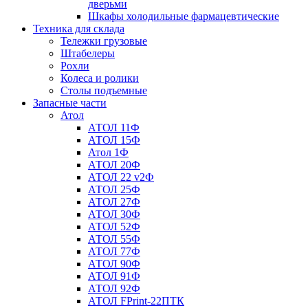
дверьми
Шкафы холодильные фармацевтические
Техника для склада
Тележки грузовые
Штабелеры
Рохли
Колеса и ролики
Столы подъемные
Запасные части
Атол
АТОЛ 11Ф
АТОЛ 15Ф
Атол 1Ф
АТОЛ 20Ф
АТОЛ 22 v2Ф
АТОЛ 25Ф
АТОЛ 27Ф
АТОЛ 30Ф
АТОЛ 52Ф
АТОЛ 55Ф
АТОЛ 77Ф
АТОЛ 90Ф
АТОЛ 91Ф
АТОЛ 92Ф
АТОЛ FPrint-22ПТК