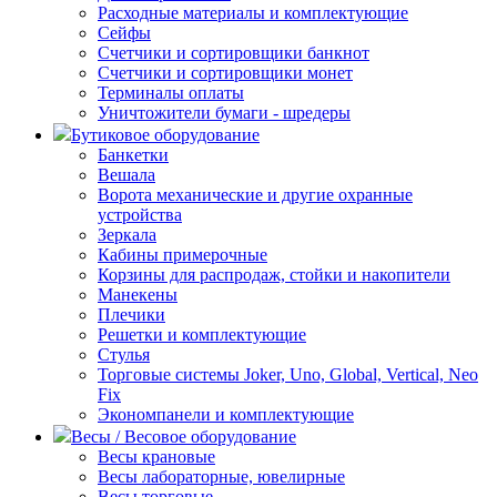
Расходные материалы и комплектующие
Сейфы
Счетчики и сортировщики банкнот
Счетчики и сортировщики монет
Терминалы оплаты
Уничтожители бумаги - шредеры
Бутиковое оборудование
Банкетки
Вешала
Ворота механические и другие охранные
устройства
Зеркала
Кабины примерочные
Корзины для распродаж, стойки и накопители
Манекены
Плечики
Решетки и комплектующие
Стулья
Торговые системы Joker, Uno, Global, Vertical, Neo
Fix
Экономпанели и комплектующие
Весы / Весовое оборудование
Весы крановые
Весы лабораторные, ювелирные
Весы торговые