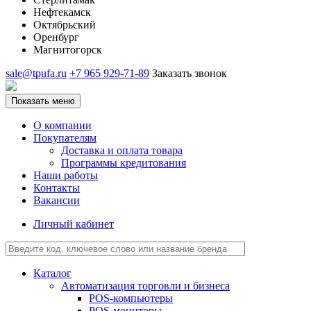
Нефтекамск
Октябрьский
Оренбург
Магнитогорск
sale@tpufa.ru
+7 965 929-71-89
Заказать звонок
Показать меню
О компании
Покупателям
Доставка и оплата товара
Программы кредитования
Наши работы
Контакты
Вакансии
Личный кабинет
Каталог
Автоматизация торговли и бизнеса
POS-компьютеры
POS-мониторы