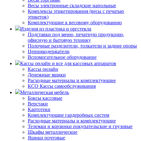
Весы электронные складские напольные
Комплексы этикетирования (весы с печатью
этикеток)
Комплектующие к весовому оборудованию
Изделия из пластика и оргстекла
Подставки под меню, печатную продукцию,
офисную и бытовую технику
Полочные разделители, толкатели и задние опоры
Ценникодержатели
Вспомогательное оборудование
Кассы онлайн и все для кассовых аппаратов
Кассы онлайн
Денежные ящики
Расходные материалы и комплектующие
КСО Кассы самообслуживания
Металлическая мебель
Боксы кассовые
Верстаки
Картотеки
Комплектующие гардеробных систем
Расходные материалы и комплектующие
Тележки и корзинки покупательские и грузовые
Шкафы металлические
Ящики почтовые