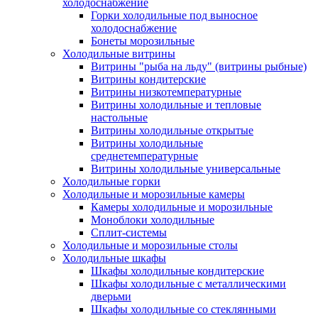
холодоснабжение
Горки холодильные под выносное
холодоснабжение
Бонеты морозильные
Холодильные витрины
Витрины "рыба на льду" (витрины рыбные)
Витрины кондитерские
Витрины низкотемпературные
Витрины холодильные и тепловые
настольные
Витрины холодильные открытые
Витрины холодильные
среднетемпературные
Витрины холодильные универсальные
Холодильные горки
Холодильные и морозильные камеры
Камеры холодильные и морозильные
Моноблоки холодильные
Сплит-системы
Холодильные и морозильные столы
Холодильные шкафы
Шкафы холодильные кондитерские
Шкафы холодильные с металлическими
дверьми
Шкафы холодильные со стеклянными