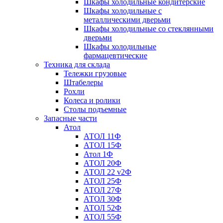
Шкафы холодильные кондитерские
Шкафы холодильные с
металлическими дверьми
Шкафы холодильные со стеклянными
дверьми
Шкафы холодильные
фармацевтические
Техника для склада
Тележки грузовые
Штабелеры
Рохли
Колеса и ролики
Столы подъемные
Запасные части
Атол
АТОЛ 11Ф
АТОЛ 15Ф
Атол 1Ф
АТОЛ 20Ф
АТОЛ 22 v2Ф
АТОЛ 25Ф
АТОЛ 27Ф
АТОЛ 30Ф
АТОЛ 52Ф
АТОЛ 55Ф