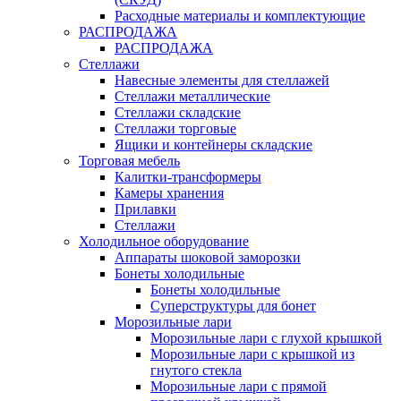
Расходные материалы и комплектующие
РАСПРОДАЖА
РАСПРОДАЖА
Стеллажи
Навесные элементы для стеллажей
Стеллажи металлические
Стеллажи складские
Стеллажи торговые
Ящики и контейнеры складские
Торговая мебель
Калитки-трансформеры
Камеры хранения
Прилавки
Стеллажи
Холодильное оборудование
Аппараты шоковой заморозки
Бонеты холодильные
Бонеты холодильные
Суперструктуры для бонет
Морозильные лари
Морозильные лари с глухой крышкой
Морозильные лари с крышкой из
гнутого стекла
Морозильные лари с прямой