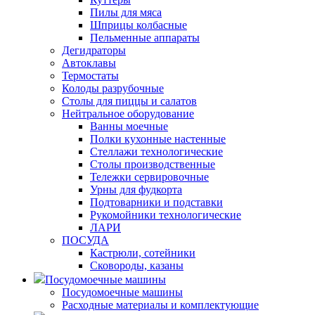
Пилы для мяса
Шприцы колбасные
Пельменные аппараты
Дегидраторы
Автоклавы
Термостаты
Колоды разрубочные
Столы для пиццы и салатов
Нейтральное оборудование
Ванны моечные
Полки кухонные настенные
Стеллажи технологические
Столы производственные
Тележки сервировочные
Урны для фудкорта
Подтоварники и подставки
Рукомойники технологические
ЛАРИ
ПОСУДА
Кастрюли, сотейники
Сковороды, казаны
Посудомоечные машины
Посудомоечные машины
Расходные материалы и комплектующие