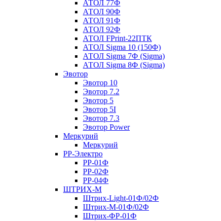
АТОЛ 77Ф
АТОЛ 90Ф
АТОЛ 91Ф
АТОЛ 92Ф
АТОЛ FPrint-22ПТК
АТОЛ Sigma 10 (150Ф)
АТОЛ Sigma 7Ф (Sigma)
АТОЛ Sigma 8Ф (Sigma)
Эвотор
Эвотор 10
Эвотор 7.2
Эвотор 5
Эвотор 5I
Эвотор 7.3
Эвотор Power
Меркурий
Меркурий
РР-Электро
РР-01Ф
РР-02Ф
РР-04Ф
ШТРИХ-М
Штрих-Light-01Ф/02Ф
Штрих-М-01Ф/02Ф
Штрих-ФР-01Ф