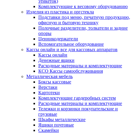
этикеток)
Комплектующие к весовому оборудованию
Изделия из пластика и оргстекла
Подставки под меню, печатную продукцию,
офисную и бытовую технику
Полочные разделители, толкатели и задние
опоры
Ценникодержатели
Вспомогательное оборудование
Кассы онлайн и все для кассовых аппаратов
Кассы онлайн
Денежные ящики
Расходные материалы и комплектующие
КСО Кассы самообслуживания
Металлическая мебель
Боксы кассовые
Верстаки
Картотеки
Комплектующие гардеробных систем
Расходные материалы и комплектующие
Тележки и корзинки покупательские и
грузовые
Шкафы металлические
Ящики почтовые
Скамейки