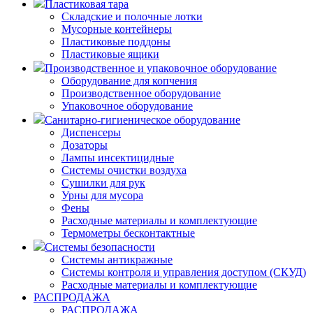
Пластиковая тара
Складские и полочные лотки
Мусорные контейнеры
Пластиковые поддоны
Пластиковые ящики
Производственное и упаковочное оборудование
Оборудование для копчения
Производственное оборудование
Упаковочное оборудование
Санитарно-гигиеническое оборудование
Диспенсеры
Дозаторы
Лампы инсектицидные
Системы очистки воздуха
Сушилки для рук
Урны для мусора
Фены
Расходные материалы и комплектующие
Термометры бесконтактные
Системы безопасности
Системы антикражные
Системы контроля и управления доступом (СКУД)
Расходные материалы и комплектующие
РАСПРОДАЖА
РАСПРОДАЖА