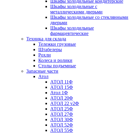
Шкафы холодильные кондитерские
Шкафы холодильные с
металлическими дверьми
Шкафы холодильные со стеклянными
дверьми
Шкафы холодильные
фармацевтические
Техника для склада
Тележки грузовые
Штабелеры
Рохли
Колеса и ролики
Столы подъемные
Запасные части
Атол
АТОЛ 11Ф
АТОЛ 15Ф
Атол 1Ф
АТОЛ 20Ф
АТОЛ 22 v2Ф
АТОЛ 25Ф
АТОЛ 27Ф
АТОЛ 30Ф
АТОЛ 52Ф
АТОЛ 55Ф