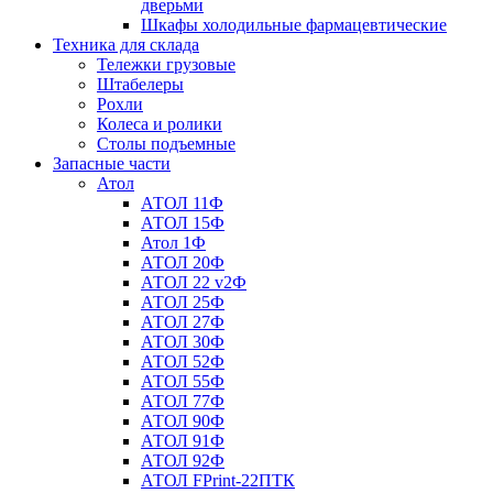
дверьми
Шкафы холодильные фармацевтические
Техника для склада
Тележки грузовые
Штабелеры
Рохли
Колеса и ролики
Столы подъемные
Запасные части
Атол
АТОЛ 11Ф
АТОЛ 15Ф
Атол 1Ф
АТОЛ 20Ф
АТОЛ 22 v2Ф
АТОЛ 25Ф
АТОЛ 27Ф
АТОЛ 30Ф
АТОЛ 52Ф
АТОЛ 55Ф
АТОЛ 77Ф
АТОЛ 90Ф
АТОЛ 91Ф
АТОЛ 92Ф
АТОЛ FPrint-22ПТК