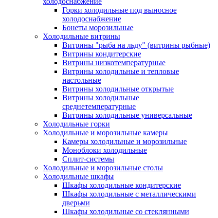
холодоснабжение
Горки холодильные под выносное
холодоснабжение
Бонеты морозильные
Холодильные витрины
Витрины "рыба на льду" (витрины рыбные)
Витрины кондитерские
Витрины низкотемпературные
Витрины холодильные и тепловые
настольные
Витрины холодильные открытые
Витрины холодильные
среднетемпературные
Витрины холодильные универсальные
Холодильные горки
Холодильные и морозильные камеры
Камеры холодильные и морозильные
Моноблоки холодильные
Сплит-системы
Холодильные и морозильные столы
Холодильные шкафы
Шкафы холодильные кондитерские
Шкафы холодильные с металлическими
дверьми
Шкафы холодильные со стеклянными