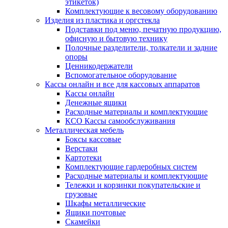
этикеток)
Комплектующие к весовому оборудованию
Изделия из пластика и оргстекла
Подставки под меню, печатную продукцию,
офисную и бытовую технику
Полочные разделители, толкатели и задние
опоры
Ценникодержатели
Вспомогательное оборудование
Кассы онлайн и все для кассовых аппаратов
Кассы онлайн
Денежные ящики
Расходные материалы и комплектующие
КСО Кассы самообслуживания
Металлическая мебель
Боксы кассовые
Верстаки
Картотеки
Комплектующие гардеробных систем
Расходные материалы и комплектующие
Тележки и корзинки покупательские и
грузовые
Шкафы металлические
Ящики почтовые
Скамейки