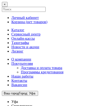
×
Личный кабинет
Корзина (
нет товаров
)
Каталог
Сервисный центр
Онлайн-кассы
Тахографы
Новости и акции
Лизинг
О компании
Покупателям
Доставка и оплата товара
Программы кредитования
Наши работы
Контакты
Вакансии
Ваш город
Город
:
Уфа
Уфа
Стерлитамак