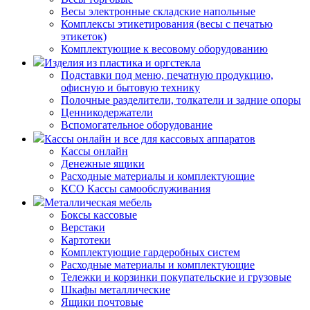
Весы электронные складские напольные
Комплексы этикетирования (весы с печатью
этикеток)
Комплектующие к весовому оборудованию
Изделия из пластика и оргстекла
Подставки под меню, печатную продукцию,
офисную и бытовую технику
Полочные разделители, толкатели и задние опоры
Ценникодержатели
Вспомогательное оборудование
Кассы онлайн и все для кассовых аппаратов
Кассы онлайн
Денежные ящики
Расходные материалы и комплектующие
КСО Кассы самообслуживания
Металлическая мебель
Боксы кассовые
Верстаки
Картотеки
Комплектующие гардеробных систем
Расходные материалы и комплектующие
Тележки и корзинки покупательские и грузовые
Шкафы металлические
Ящики почтовые