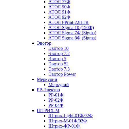
АТОЛ 77Ф
АТОЛ 90Ф
АТОЛ 91Ф
АТОЛ 92Ф
АТОЛ FPrint-22ПТК
АТОЛ Sigma 10 (150Ф)
АТОЛ Sigma 7Ф (Sigma)
АТОЛ Sigma 8Ф (Sigma)
Эвотор
Эвотор 10
Эвотор 7.2
Эвотор 5
Эвотор 5I
Эвотор 7.3
Эвотор Power
Меркурий
Меркурий
РР-Электро
РР-01Ф
РР-02Ф
РР-04Ф
ШТРИХ-М
Штрих-Light-01Ф/02Ф
Штрих-М-01Ф/02Ф
Штрих-ФР-01Ф