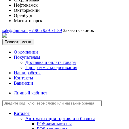
Нефтекамск
Октябрьский
Оренбург
Магнитогорск
sale@tpufa.ru
+7 965 929-71-89
Заказать звонок
Показать меню
О компании
Покупателям
Доставка и оплата товара
Программы кредитования
Наши работы
Контакты
Вакансии
Личный кабинет
Каталог
Автоматизация торговли и бизнеса
POS-компьютеры
POS-мониторы