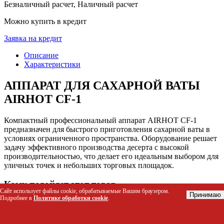
Безналичный расчет, Наличный расчет
Можно купить в кредит
Заявка на кредит
Описание
Характеристики
АППАРАТ ДЛЯ САХАРНОЙ ВАТЫ
AIRHOT CF-1
Компактный профессиональный аппарат AIRHOT CF-1
предназначен для быстрого приготовления сахарной ваты в
условиях ограниченного пространства. Оборудование решает
задачу эффективного производства десерта с высокой
производительностью, что делает его идеальным выбором для
уличных точек и небольших торговых площадок.
Кому подойдет этот товар
Сайт использует файлы cookie, обрабатываемые Вашим браузером.
Принимаю
Подробнее в
Политике обработки cookie
.
Владельцам мобильных ларьков и киосков на улицах
Персоналу развлекательных центров и парков
аттракционов