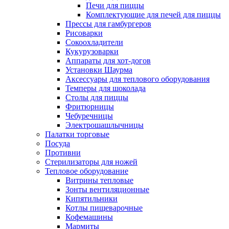
Печи для пиццы
Комплектующие для печей для пиццы
Прессы для гамбургеров
Рисоварки
Сокоохладители
Кукурузоварки
Аппараты для хот-догов
Установки Шаурма
Аксессуары для теплового оборудования
Темперы для шоколада
Столы для пиццы
Фритюрницы
Чебуречницы
Электрошашлычницы
Палатки торговые
Посуда
Противни
Стерилизаторы для ножей
Тепловое оборудование
Витрины тепловые
Зонты вентиляционные
Кипятильники
Котлы пищеварочные
Кофемашины
Мармиты