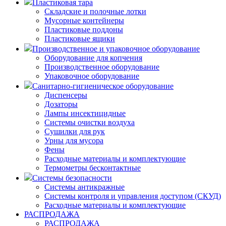
Пластиковая тара
Складские и полочные лотки
Мусорные контейнеры
Пластиковые поддоны
Пластиковые ящики
Производственное и упаковочное оборудование
Оборудование для копчения
Производственное оборудование
Упаковочное оборудование
Санитарно-гигиеническое оборудование
Диспенсеры
Дозаторы
Лампы инсектицидные
Системы очистки воздуха
Сушилки для рук
Урны для мусора
Фены
Расходные материалы и комплектующие
Термометры бесконтактные
Системы безопасности
Системы антикражные
Системы контроля и управления доступом (СКУД)
Расходные материалы и комплектующие
РАСПРОДАЖА
РАСПРОДАЖА