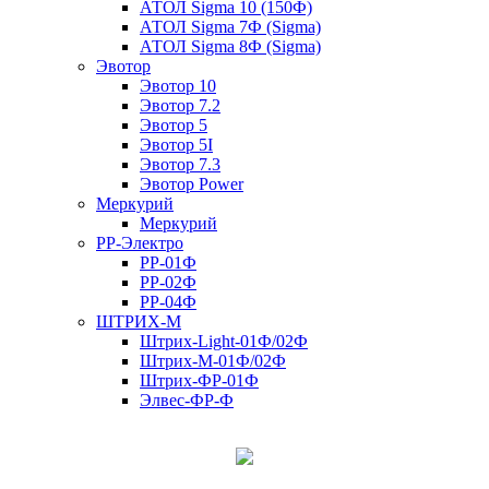
АТОЛ Sigma 10 (150Ф)
АТОЛ Sigma 7Ф (Sigma)
АТОЛ Sigma 8Ф (Sigma)
Эвотор
Эвотор 10
Эвотор 7.2
Эвотор 5
Эвотор 5I
Эвотор 7.3
Эвотор Power
Меркурий
Меркурий
РР-Электро
РР-01Ф
РР-02Ф
РР-04Ф
ШТРИХ-М
Штрих-Light-01Ф/02Ф
Штрих-М-01Ф/02Ф
Штрих-ФР-01Ф
Элвес-ФР-Ф