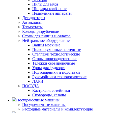
Пилы для мяса
Шприцы колбасные
Пельменные аппараты
Дегидраторы
Автоклавы
Термостаты
Колоды разрубочные
Столы для пиццы и салатов
Нейтральное оборудование
Ванны моечные
Полки кухонные настенные
Стеллажи технологические
Столы производственные
Тележки сервировочные
Урны для фудкорта
Подтоварники и подставки
Рукомойники технологические
ЛАРИ
ПОСУДА
Кастрюли, сотейники
Сковороды, казаны
Посудомоечные машины
Посудомоечные машины
Расходные материалы и комплектующие