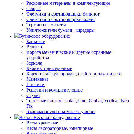
Расходные материалы и комплектующие
Сейфы
Счетчики и сортировщики банкнот
Счетчики и сортировщики монет
Терминалы оплаты
Уничтожители бумаги - шредеры
Бутиковое оборудование
Банкетки
Вешала
Ворота механические и другие охранные
устройства
Зеркала
Кабины примерочные
Корзины для распродаж, стойки и накопители
Манекены
Плечики
Решетки и комплектующие
Стулья
Торговые системы Joker, Uno, Global, Vertical, Neo
Fix
Экономпанели и комплектующие
Весы / Весовое оборудование
Весы крановые
Весы лабораторные, ювелирные
Весы торговые