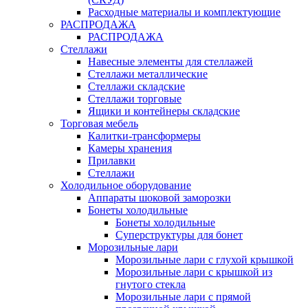
Расходные материалы и комплектующие
РАСПРОДАЖА
РАСПРОДАЖА
Стеллажи
Навесные элементы для стеллажей
Стеллажи металлические
Стеллажи складские
Стеллажи торговые
Ящики и контейнеры складские
Торговая мебель
Калитки-трансформеры
Камеры хранения
Прилавки
Стеллажи
Холодильное оборудование
Аппараты шоковой заморозки
Бонеты холодильные
Бонеты холодильные
Суперструктуры для бонет
Морозильные лари
Морозильные лари с глухой крышкой
Морозильные лари с крышкой из
гнутого стекла
Морозильные лари с прямой