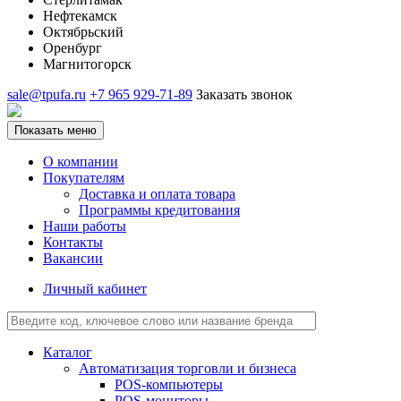
Нефтекамск
Октябрьский
Оренбург
Магнитогорск
sale@tpufa.ru
+7 965 929-71-89
Заказать звонок
Показать меню
О компании
Покупателям
Доставка и оплата товара
Программы кредитования
Наши работы
Контакты
Вакансии
Личный кабинет
Каталог
Автоматизация торговли и бизнеса
POS-компьютеры
POS-мониторы