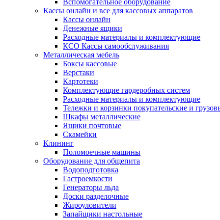
Вспомогательное оборудование
Кассы онлайн и все для кассовых аппаратов
Кассы онлайн
Денежные ящики
Расходные материалы и комплектующие
КСО Кассы самообслуживания
Металлическая мебель
Боксы кассовые
Верстаки
Картотеки
Комплектующие гардеробных систем
Расходные материалы и комплектующие
Тележки и корзинки покупательские и грузов
Шкафы металлические
Ящики почтовые
Скамейки
Клининг
Поломоечные машины
Оборудование для общепита
Водоподготовка
Гастроемкости
Генераторы льда
Доски разделочные
Жироуловители
Запайщики настольные