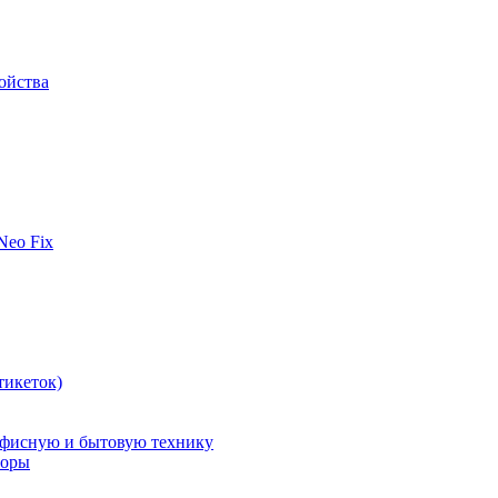
ойства
 Neo Fix
тикеток)
офисную и бытовую технику
поры