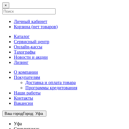
×
Личный кабинет
Корзина (
нет товаров
)
Каталог
Сервисный центр
Онлайн-кассы
Тахографы
Новости и акции
Лизинг
О компании
Покупателям
Доставка и оплата товара
Программы кредитования
Наши работы
Контакты
Вакансии
Ваш город
Город
:
Уфа
Уфа
Стерлитамак