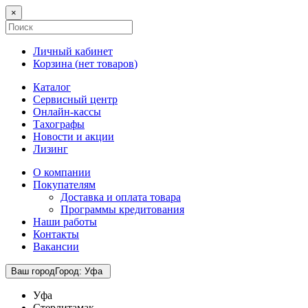
×
Личный кабинет
Корзина (
нет товаров
)
Каталог
Сервисный центр
Онлайн-кассы
Тахографы
Новости и акции
Лизинг
О компании
Покупателям
Доставка и оплата товара
Программы кредитования
Наши работы
Контакты
Вакансии
Ваш город
Город
:
Уфа
Уфа
Стерлитамак