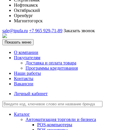
Нефтекамск
Октябрьский
Оренбург
Магнитогорск
sale@tpufa.ru
+7 965 929-71-89
Заказать звонок
Показать меню
О компании
Покупателям
Доставка и оплата товара
Программы кредитования
Наши работы
Контакты
Вакансии
Личный кабинет
Каталог
Автоматизация торговли и бизнеса
POS-компьютеры
POS-мониторы