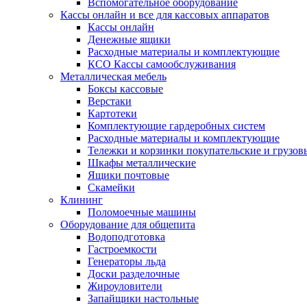
Вспомогательное оборудование
Кассы онлайн и все для кассовых аппаратов
Кассы онлайн
Денежные ящики
Расходные материалы и комплектующие
КСО Кассы самообслуживания
Металлическая мебель
Боксы кассовые
Верстаки
Картотеки
Комплектующие гардеробных систем
Расходные материалы и комплектующие
Тележки и корзинки покупательские и грузов
Шкафы металлические
Ящики почтовые
Скамейки
Клининг
Поломоечные машины
Оборудование для общепита
Водоподготовка
Гастроемкости
Генераторы льда
Доски разделочные
Жироуловители
Запайщики настольные