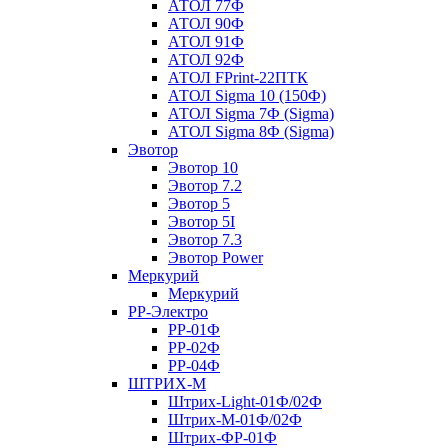
АТОЛ 77Ф
АТОЛ 90Ф
АТОЛ 91Ф
АТОЛ 92Ф
АТОЛ FPrint-22ПТК
АТОЛ Sigma 10 (150Ф)
АТОЛ Sigma 7Ф (Sigma)
АТОЛ Sigma 8Ф (Sigma)
Эвотор
Эвотор 10
Эвотор 7.2
Эвотор 5
Эвотор 5I
Эвотор 7.3
Эвотор Power
Меркурий
Меркурий
РР-Электро
РР-01Ф
РР-02Ф
РР-04Ф
ШТРИХ-М
Штрих-Light-01Ф/02Ф
Штрих-М-01Ф/02Ф
Штрих-ФР-01Ф