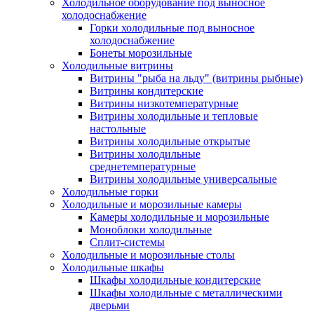
Холодильное оборудование под выносное
холодоснабжение
Горки холодильные под выносное
холодоснабжение
Бонеты морозильные
Холодильные витрины
Витрины "рыба на льду" (витрины рыбные)
Витрины кондитерские
Витрины низкотемпературные
Витрины холодильные и тепловые
настольные
Витрины холодильные открытые
Витрины холодильные
среднетемпературные
Витрины холодильные универсальные
Холодильные горки
Холодильные и морозильные камеры
Камеры холодильные и морозильные
Моноблоки холодильные
Сплит-системы
Холодильные и морозильные столы
Холодильные шкафы
Шкафы холодильные кондитерские
Шкафы холодильные с металлическими
дверьми