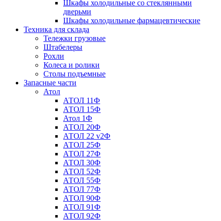
Шкафы холодильные со стеклянными
дверьми
Шкафы холодильные фармацевтические
Техника для склада
Тележки грузовые
Штабелеры
Рохли
Колеса и ролики
Столы подъемные
Запасные части
Атол
АТОЛ 11Ф
АТОЛ 15Ф
Атол 1Ф
АТОЛ 20Ф
АТОЛ 22 v2Ф
АТОЛ 25Ф
АТОЛ 27Ф
АТОЛ 30Ф
АТОЛ 52Ф
АТОЛ 55Ф
АТОЛ 77Ф
АТОЛ 90Ф
АТОЛ 91Ф
АТОЛ 92Ф