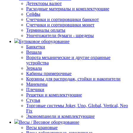
Детекторы валют
Расходные материалы и комплектующие
Сейфы
Счетчики и сортировщики банкнот
Счетчики и сортировщики монет
Терминалы оплаты
Уничтожители бумаги - шредеры
Бутиковое оборудование
Банкетки
Вешала
Ворота механические и другие охранные
устройства
Зеркала
Кабины примерочные
Корзины для распродаж, стойки и накопители
Манекены
Плечики
Решетки и комплектующие
Стулья
Торговые системы Joker, Uno, Global, Vertical, Neo
Fix
Экономпанели и комплектующие
Весы / Весовое оборудование
Весы крановые
Весы лабораторные, ювелирные