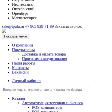
Нефтекамск
Октябрьский
Оренбург
Магнитогорск
sale@tpufa.ru
+7 965 929-71-89
Заказать звонок
Показать меню
О компании
Покупателям
Доставка и оплата товара
Программы кредитования
Наши работы
Контакты
Вакансии
Личный кабинет
Каталог
Автоматизация торговли и бизнеса
POS-компьютеры
POS-мониторы