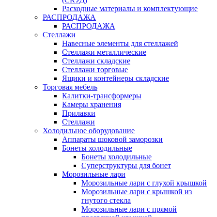
Расходные материалы и комплектующие
РАСПРОДАЖА
РАСПРОДАЖА
Стеллажи
Навесные элементы для стеллажей
Стеллажи металлические
Стеллажи складские
Стеллажи торговые
Ящики и контейнеры складские
Торговая мебель
Калитки-трансформеры
Камеры хранения
Прилавки
Стеллажи
Холодильное оборудование
Аппараты шоковой заморозки
Бонеты холодильные
Бонеты холодильные
Суперструктуры для бонет
Морозильные лари
Морозильные лари с глухой крышкой
Морозильные лари с крышкой из
гнутого стекла
Морозильные лари с прямой