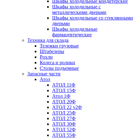
Шкафы холодильные кондитерские
Шкафы холодильные с
металлическими дверьми
Шкафы холодильные со стеклянными
дверьми
Шкафы холодильные
фармацевтические
Техника для склада
Тележки грузовые
Штабелеры
Рохли
Колеса и ролики
Столы подъемные
Запасные части
Атол
АТОЛ 11Ф
АТОЛ 15Ф
Атол 1Ф
АТОЛ 20Ф
АТОЛ 22 v2Ф
АТОЛ 25Ф
АТОЛ 27Ф
АТОЛ 30Ф
АТОЛ 52Ф
АТОЛ 55Ф