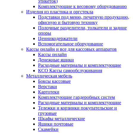
этикеток)
Комплектующие к весовому оборудованию
Изделия из пластика и оргстекла
Подставки под меню, печатную продукцию,
офисную и бытовую технику
Полочные разделители, толкатели и задние
опоры
Ценникодержатели
Вспомогательное оборудование
Кассы онлайн и все для кассовых аппаратов
Кассы онлайн
Денежные ящики
Расходные материалы и комплектующие
КСО Кассы самообслуживания
Металлическая мебель
Боксы кассовые
Верстаки
Картотеки
Комплектующие гардеробных систем
Расходные материалы и комплектующие
Тележки и корзинки покупательские и
грузовые
Шкафы металлические
Ящики почтовые
Скамейки