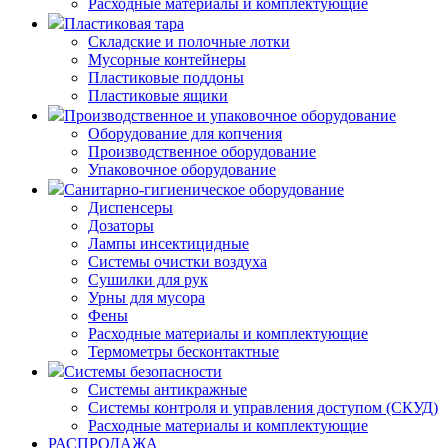
Расходные материалы и комплектующие
Пластиковая тара
Складские и полочные лотки
Мусорные контейнеры
Пластиковые поддоны
Пластиковые ящики
Производственное и упаковочное оборудование
Оборудование для копчения
Производственное оборудование
Упаковочное оборудование
Санитарно-гигиеническое оборудование
Диспенсеры
Дозаторы
Лампы инсектицидные
Системы очистки воздуха
Сушилки для рук
Урны для мусора
Фены
Расходные материалы и комплектующие
Термометры бесконтактные
Системы безопасности
Системы антикражные
Системы контроля и управления доступом (СКУД)
Расходные материалы и комплектующие
РАСПРОДАЖА