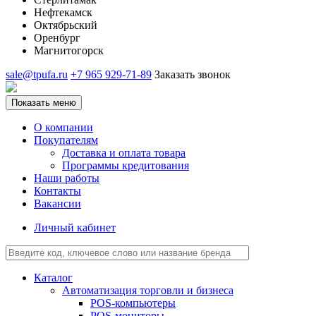
Нефтекамск
Октябрьский
Оренбург
Магнитогорск
sale@tpufa.ru
+7 965 929-71-89
Заказать звонок
Показать меню
О компании
Покупателям
Доставка и оплата товара
Программы кредитования
Наши работы
Контакты
Вакансии
Личный кабинет
Каталог
Автоматизация торговли и бизнеса
POS-компьютеры
POS-мониторы