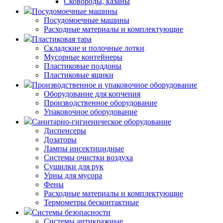
Сковороды, казаны
Посудомоечные машины
Посудомоечные машины
Расходные материалы и комплектующие
Пластиковая тара
Складские и полочные лотки
Мусорные контейнеры
Пластиковые поддоны
Пластиковые ящики
Производственное и упаковочное оборудование
Оборудование для копчения
Производственное оборудование
Упаковочное оборудование
Санитарно-гигиеническое оборудование
Диспенсеры
Дозаторы
Лампы инсектицидные
Системы очистки воздуха
Сушилки для рук
Урны для мусора
Фены
Расходные материалы и комплектующие
Термометры бесконтактные
Системы безопасности
Системы антикражные