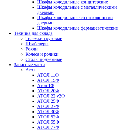
Шкафы холодильные кондитерские
Шкафы холодильные с металлическими
дверьми
Шкафы холодильные со стеклянными
дверьми
Шкафы холодильные фармацевтические
Техника для склада
Тележки грузовые
Штабелеры
Рохли
Колеса и ролики
Столы подъемные
Запасные части
Атол
АТОЛ 11Ф
АТОЛ 15Ф
Атол 1Ф
АТОЛ 20Ф
АТОЛ 22 v2Ф
АТОЛ 25Ф
АТОЛ 27Ф
АТОЛ 30Ф
АТОЛ 52Ф
АТОЛ 55Ф
АТОЛ 77Ф