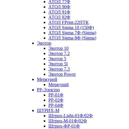
АТОЛ 77Ф
АТОЛ 90Ф
АТОЛ 91Ф
АТОЛ 92Ф
АТОЛ FPrint-22ПТК
АТОЛ Sigma 10 (150Ф)
АТОЛ Sigma 7Ф (Sigma)
АТОЛ Sigma 8Ф (Sigma)
Эвотор
Эвотор 10
Эвотор 7.2
Эвотор 5
Эвотор 5I
Эвотор 7.3
Эвотор Power
Меркурий
Меркурий
РР-Электро
РР-01Ф
РР-02Ф
РР-04Ф
ШТРИХ-М
Штрих-Light-01Ф/02Ф
Штрих-М-01Ф/02Ф
Штрих-ФР-01Ф