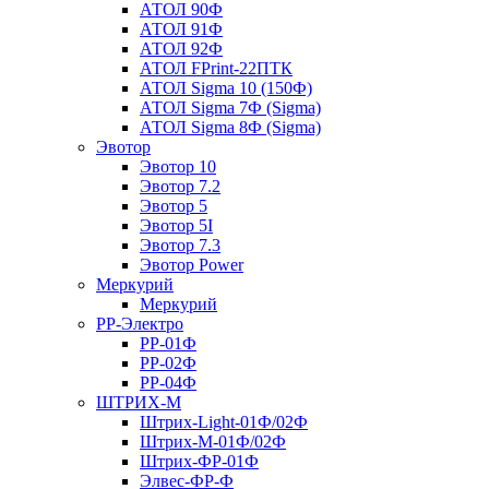
АТОЛ 90Ф
АТОЛ 91Ф
АТОЛ 92Ф
АТОЛ FPrint-22ПТК
АТОЛ Sigma 10 (150Ф)
АТОЛ Sigma 7Ф (Sigma)
АТОЛ Sigma 8Ф (Sigma)
Эвотор
Эвотор 10
Эвотор 7.2
Эвотор 5
Эвотор 5I
Эвотор 7.3
Эвотор Power
Меркурий
Меркурий
РР-Электро
РР-01Ф
РР-02Ф
РР-04Ф
ШТРИХ-М
Штрих-Light-01Ф/02Ф
Штрих-М-01Ф/02Ф
Штрих-ФР-01Ф
Элвес-ФР-Ф