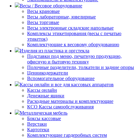
Весы / Весовое оборудование
Весы крановые
Весы лабораторные, ювелирные
Весы торговые
Весы электронные складские напольные
Комплексы этикетирования (весы с печатью
этикеток)
Комплектующие к весовому оборудованию
Изделия из пластика и оргстекла
Подставки под меню, печатную продукцию,
офисную и бытовую технику
Полочные разделители, толкатели и задние опоры
Ценникодержатели
Вспомогательное оборудование
Кассы онлайн и все для кассовых аппаратов
Кассы онлайн
Денежные ящики
Расходные материалы и комплектующие
КСО Кассы самообслуживания
Металлическая мебель
Боксы кассовые
Верстаки
Картотеки
Комплектующие гардеробных систем