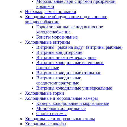
Морозильные лари с прямой прозрачной
крышкой
Неохлаждаемые прилавки
Холодильное оборудование под выносное
холодоснабжение
Горки холодильные под выносное
холодоснабжение
Бонеты морозильные
Холодильные витрины
Витрины "рыба на льду" (витрины рыбные)
Витрины кондитерские
Витрины низкотемпературные
Витрины холодильные и тепловые
настольные
Витрины холодильные открытые
Витрины холодильные
среднетемпературные
Витрины холодильные универсальные
Холодильные горки
Холодильные и морозильные камеры
Камеры холодильные и морозильные
Моноблоки холодильные
Сплит-системы
Холодильные и морозильные столы
Холодильные шкафы