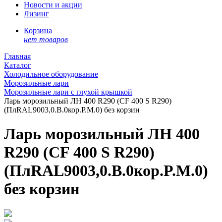
Новости и акции
Лизинг
Корзина
нет товаров
Главная
Каталог
Холодильное оборудование
Морозильные лари
Морозильные лари с глухой крышкой
Ларь морозильный ЛН 400 R290 (СF 400 S R290)
(ПлRAL9003,0.B.0кор.P.M.0) без корзин
Ларь морозильный ЛН 400
R290 (СF 400 S R290)
(ПлRAL9003,0.B.0кор.P.M.0)
без корзин