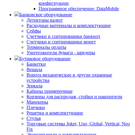
конфигруации
Программное обеспечение: DataMobile
Банковское оборудование
Детекторы валют
Расходные материалы и комплектующие
Сейфы
Счетчики и сортировщики банкнот
Счетчики и сортировщики монет
Терминалы оплаты
Уничтожители бумаги - шредеры
Бутиковое оборудование
Банкетки
Вешала
Ворота механические и другие охранные
устройства
Зеркала
Кабины примерочные
Корзины для распродаж, стойки и накопители
Манекены
Плечики
Решетки и комплектующие
Стулья
Торговые системы Joker, Uno, Global, Vertical, Neo
Fix
Экономпанели и комплектующие