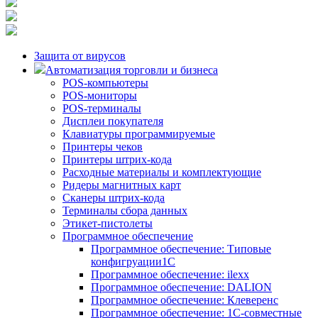
Защита от вирусов
Автоматизация торговли и бизнеса
POS-компьютеры
POS-мониторы
POS-терминалы
Дисплеи покупателя
Клавиатуры программируемые
Принтеры чеков
Принтеры штрих-кода
Расходные материалы и комплектующие
Ридеры магнитных карт
Сканеры штрих-кода
Терминалы сбора данных
Этикет-пистолеты
Программное обеспечение
Программное обеспечение: Типовые
конфигруации1С
Программное обеспечение: ilexx
Программное обеспечение: DALION
Программное обеспечение: Клеверенс
Программное обеспечение: 1С-совместные