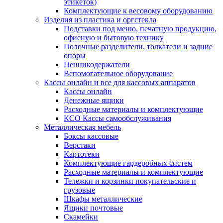
этикеток)
Комплектующие к весовому оборудованию
Изделия из пластика и оргстекла
Подставки под меню, печатную продукцию,
офисную и бытовую технику
Полочные разделители, толкатели и задние
опоры
Ценникодержатели
Вспомогательное оборудование
Кассы онлайн и все для кассовых аппаратов
Кассы онлайн
Денежные ящики
Расходные материалы и комплектующие
КСО Кассы самообслуживания
Металлическая мебель
Боксы кассовые
Верстаки
Картотеки
Комплектующие гардеробных систем
Расходные материалы и комплектующие
Тележки и корзинки покупательские и
грузовые
Шкафы металлические
Ящики почтовые
Скамейки