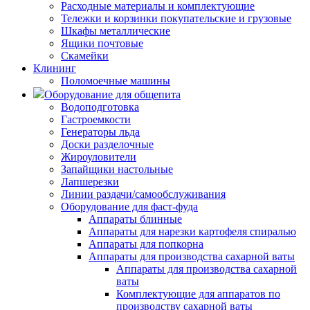
Расходные материалы и комплектующие
Тележки и корзинки покупательские и грузовые
Шкафы металлические
Ящики почтовые
Скамейки
Клининг
Поломоечные машины
Оборудование для общепита
Водоподготовка
Гастроемкости
Генераторы льда
Доски разделочные
Жироуловители
Запайщики настольные
Лапшерезки
Линии раздачи/самообслуживания
Оборудование для фаст-фуда
Аппараты блинные
Аппараты для нарезки картофеля спиралью
Аппараты для попкорна
Аппараты для производства сахарной ваты
Аппараты для производства сахарной
ваты
Комплектующие для аппаратов по
производству сахарной ваты