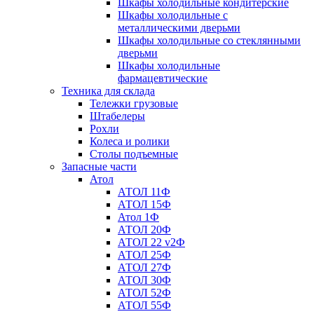
Шкафы холодильные кондитерские
Шкафы холодильные с
металлическими дверьми
Шкафы холодильные со стеклянными
дверьми
Шкафы холодильные
фармацевтические
Техника для склада
Тележки грузовые
Штабелеры
Рохли
Колеса и ролики
Столы подъемные
Запасные части
Атол
АТОЛ 11Ф
АТОЛ 15Ф
Атол 1Ф
АТОЛ 20Ф
АТОЛ 22 v2Ф
АТОЛ 25Ф
АТОЛ 27Ф
АТОЛ 30Ф
АТОЛ 52Ф
АТОЛ 55Ф