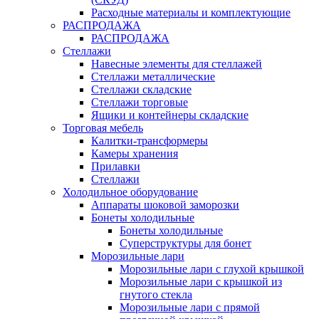
Расходные материалы и комплектующие
РАСПРОДАЖА
РАСПРОДАЖА
Стеллажи
Навесные элементы для стеллажей
Стеллажи металлические
Стеллажи складские
Стеллажи торговые
Ящики и контейнеры складские
Торговая мебель
Калитки-трансформеры
Камеры хранения
Прилавки
Стеллажи
Холодильное оборудование
Аппараты шоковой заморозки
Бонеты холодильные
Бонеты холодильные
Суперструктуры для бонет
Морозильные лари
Морозильные лари с глухой крышкой
Морозильные лари с крышкой из
гнутого стекла
Морозильные лари с прямой