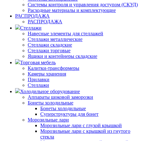
Системы контроля и управления доступом (СКУД)
Расходные материалы и комплектующие
РАСПРОДАЖА
РАСПРОДАЖА
Стеллажи
Навесные элементы для стеллажей
Стеллажи металлические
Стеллажи складские
Стеллажи торговые
Ящики и контейнеры складские
Торговая мебель
Калитки-трансформеры
Камеры хранения
Прилавки
Стеллажи
Холодильное оборудование
Аппараты шоковой заморозки
Бонеты холодильные
Бонеты холодильные
Суперструктуры для бонет
Морозильные лари
Морозильные лари с глухой крышкой
Морозильные лари с крышкой из гнутого
стекла