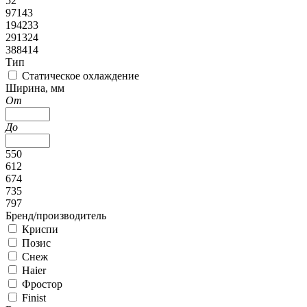
52
97143
194233
291324
388414
Тип
Статическое охлаждение
Ширина, мм
От
До
550
612
674
735
797
Бренд/производитель
Криспи
Позис
Снеж
Haier
Фростор
Finist