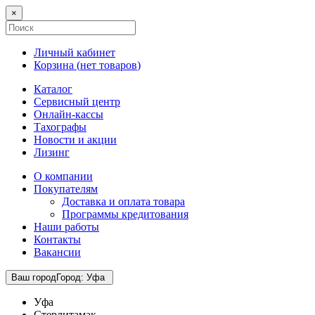
×
Личный кабинет
Корзина (
нет товаров
)
Каталог
Сервисный центр
Онлайн-кассы
Тахографы
Новости и акции
Лизинг
О компании
Покупателям
Доставка и оплата товара
Программы кредитования
Наши работы
Контакты
Вакансии
Ваш город
Город
:
Уфа
Уфа
Стерлитамак