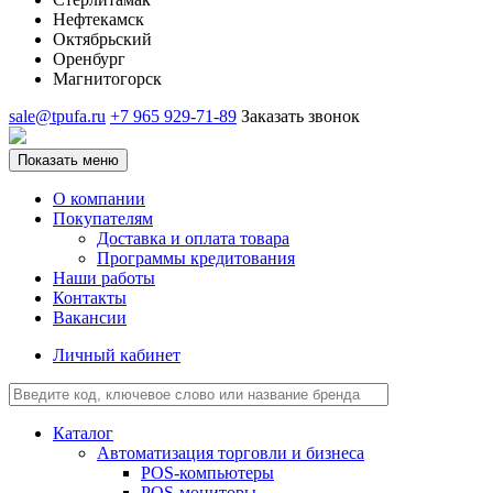
Нефтекамск
Октябрьский
Оренбург
Магнитогорск
sale@tpufa.ru
+7 965 929-71-89
Заказать звонок
Показать меню
О компании
Покупателям
Доставка и оплата товара
Программы кредитования
Наши работы
Контакты
Вакансии
Личный кабинет
Каталог
Автоматизация торговли и бизнеса
POS-компьютеры
POS-мониторы