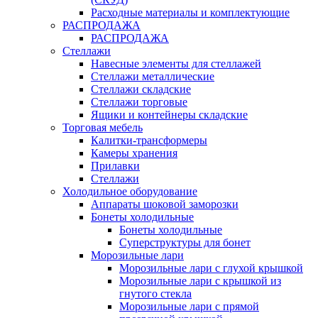
Расходные материалы и комплектующие
РАСПРОДАЖА
РАСПРОДАЖА
Стеллажи
Навесные элементы для стеллажей
Стеллажи металлические
Стеллажи складские
Стеллажи торговые
Ящики и контейнеры складские
Торговая мебель
Калитки-трансформеры
Камеры хранения
Прилавки
Стеллажи
Холодильное оборудование
Аппараты шоковой заморозки
Бонеты холодильные
Бонеты холодильные
Суперструктуры для бонет
Морозильные лари
Морозильные лари с глухой крышкой
Морозильные лари с крышкой из
гнутого стекла
Морозильные лари с прямой