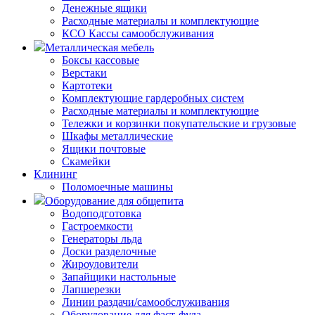
Денежные ящики
Расходные материалы и комплектующие
КСО Кассы самообслуживания
Металлическая мебель
Боксы кассовые
Верстаки
Картотеки
Комплектующие гардеробных систем
Расходные материалы и комплектующие
Тележки и корзинки покупательские и грузовые
Шкафы металлические
Ящики почтовые
Скамейки
Клининг
Поломоечные машины
Оборудование для общепита
Водоподготовка
Гастроемкости
Генераторы льда
Доски разделочные
Жироуловители
Запайщики настольные
Лапшерезки
Линии раздачи/самообслуживания
Оборудование для фаст-фуда