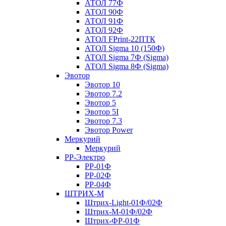
АТОЛ 77Ф
АТОЛ 90Ф
АТОЛ 91Ф
АТОЛ 92Ф
АТОЛ FPrint-22ПТК
АТОЛ Sigma 10 (150Ф)
АТОЛ Sigma 7Ф (Sigma)
АТОЛ Sigma 8Ф (Sigma)
Эвотор
Эвотор 10
Эвотор 7.2
Эвотор 5
Эвотор 5I
Эвотор 7.3
Эвотор Power
Меркурий
Меркурий
РР-Электро
РР-01Ф
РР-02Ф
РР-04Ф
ШТРИХ-М
Штрих-Light-01Ф/02Ф
Штрих-М-01Ф/02Ф
Штрих-ФР-01Ф