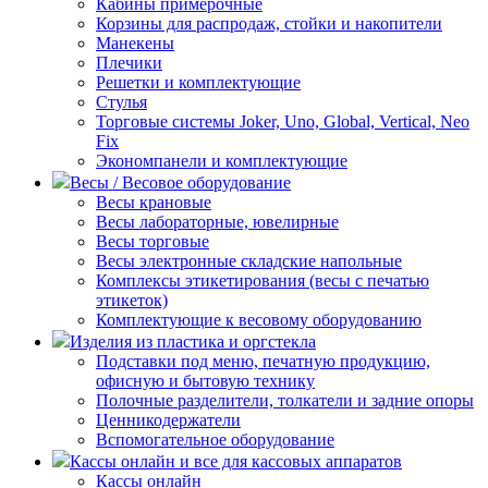
Кабины примерочные
Корзины для распродаж, стойки и накопители
Манекены
Плечики
Решетки и комплектующие
Стулья
Торговые системы Joker, Uno, Global, Vertical, Neo
Fix
Экономпанели и комплектующие
Весы / Весовое оборудование
Весы крановые
Весы лабораторные, ювелирные
Весы торговые
Весы электронные складские напольные
Комплексы этикетирования (весы с печатью
этикеток)
Комплектующие к весовому оборудованию
Изделия из пластика и оргстекла
Подставки под меню, печатную продукцию,
офисную и бытовую технику
Полочные разделители, толкатели и задние опоры
Ценникодержатели
Вспомогательное оборудование
Кассы онлайн и все для кассовых аппаратов
Кассы онлайн