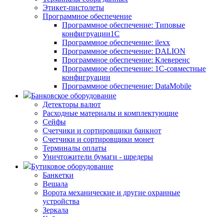
Этикет-пистолеты
Программное обеспечение
Программное обеспечение: Типовые
конфигруации1С
Программное обеспечение: ilexx
Программное обеспечение: DALION
Программное обеспечение: Клеверенс
Программное обеспечение: 1С-совместные
конфигруации
Программное обеспечение: DataMobile
Банковское оборудование
Детекторы валют
Расходные материалы и комплектующие
Сейфы
Счетчики и сортировщики банкнот
Счетчики и сортировщики монет
Терминалы оплаты
Уничтожители бумаги - шредеры
Бутиковое оборудование
Банкетки
Вешала
Ворота механические и другие охранные
устройства
Зеркала