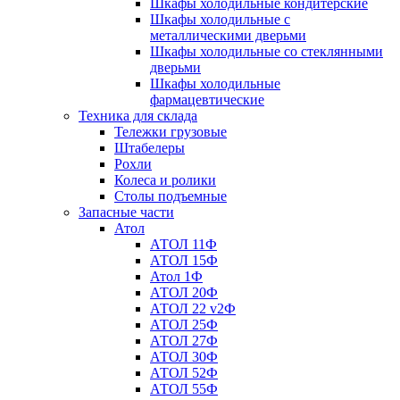
Шкафы холодильные кондитерские
Шкафы холодильные с
металлическими дверьми
Шкафы холодильные со стеклянными
дверьми
Шкафы холодильные
фармацевтические
Техника для склада
Тележки грузовые
Штабелеры
Рохли
Колеса и ролики
Столы подъемные
Запасные части
Атол
АТОЛ 11Ф
АТОЛ 15Ф
Атол 1Ф
АТОЛ 20Ф
АТОЛ 22 v2Ф
АТОЛ 25Ф
АТОЛ 27Ф
АТОЛ 30Ф
АТОЛ 52Ф
АТОЛ 55Ф