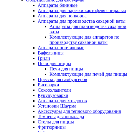
Аппараты блинные
Аппараты для нарезки картофеля спиралью
Аппараты для попкорна
Аппараты для производства сахарной ваты
Аппараты для производства сахарной
ваты
Комплектующие для аппаратов по
производству сахарной ваты
Аппараты пончиковые
Вафельницы
Грили
Печи для пиццы
Печи для пиццы
Комплектующие для печей для пиццы
Прессы для гамбургеров
Рисоварки
Сокоохладители
Кукурузоварки
Аппараты для хот-догов
Установки Шаурма
Аксессуары для теплового оборудования
Темперы для шоколада
Столы для пиццы
Фритюрницы