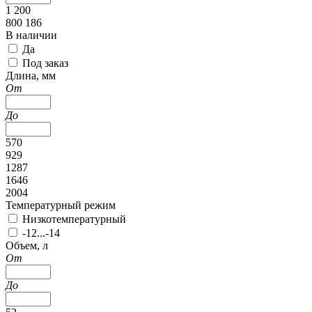
1 200
800 186
В наличии
Да
Под заказ
Длина, мм
От
До
570
929
1287
1646
2004
Температурный режим
Низкотемпературный
-12...-14
Объем, л
От
До