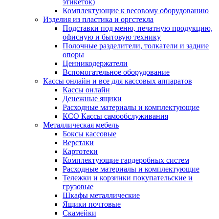
этикеток)
Комплектующие к весовому оборудованию
Изделия из пластика и оргстекла
Подставки под меню, печатную продукцию,
офисную и бытовую технику
Полочные разделители, толкатели и задние
опоры
Ценникодержатели
Вспомогательное оборудование
Кассы онлайн и все для кассовых аппаратов
Кассы онлайн
Денежные ящики
Расходные материалы и комплектующие
КСО Кассы самообслуживания
Металлическая мебель
Боксы кассовые
Верстаки
Картотеки
Комплектующие гардеробных систем
Расходные материалы и комплектующие
Тележки и корзинки покупательские и
грузовые
Шкафы металлические
Ящики почтовые
Скамейки