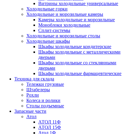
Витрины холодильные универсальные
Холодильные горки
Холодильные и морозильные камеры
Камеры холодильные и морозильные
Моноблоки холодильные
Сплит-системы
Холодильные и морозильные столы
Холодильные шкафы
Шкафы холодильные кондитерские
Шкафы холодильные с металлическими
дверьми
Шкафы холодильные со стеклянными
дверьми
Шкафы холодильные фармацевтические
Техника для склада
Тележки грузовые
Штабелеры
Рохли
Колеса и ролики
Столы подъемные
Запасные части
Атол
АТОЛ 11Ф
АТОЛ 15Ф
Атол 1Ф