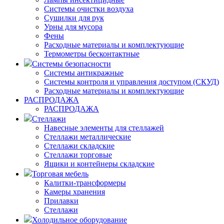
Системы очистки воздуха
Сушилки для рук
Урны для мусора
Фены
Расходные материалы и комплектующие
Термометры бесконтактные
Системы безопасности
Системы антикражные
Системы контроля и управления доступом (СКУД)
Расходные материалы и комплектующие
РАСПРОДАЖА
РАСПРОДАЖА
Стеллажи
Навесные элементы для стеллажей
Стеллажи металлические
Стеллажи складские
Стеллажи торговые
Ящики и контейнеры складские
Торговая мебель
Калитки-трансформеры
Камеры хранения
Прилавки
Стеллажи
Холодильное оборудование