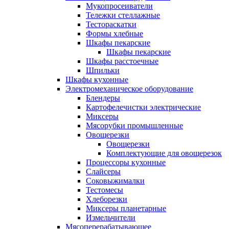
Мукопросеиватели
Тележки стеллажные
Тестораскатки
Формы хлебные
Шкафы пекарские
Шкафы пекарские
Шкафы расстоечные
Шпильки
Шкафы кухонные
Электромеханическое оборудование
Блендеры
Картофелечистки электрические
Миксеры
Мясорубки промышленные
Овощерезки
Овощерезки
Комплектующие для овощерезок
Процессоры кухонные
Слайсеры
Соковыжималки
Тестомесы
Хлеборезки
Миксеры планетарные
Измельчители
Мясоперерабатывающее