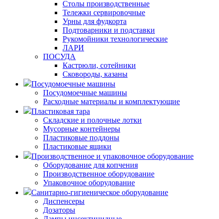
Столы производственные
Тележки сервировочные
Урны для фудкорта
Подтоварники и подставки
Рукомойники технологические
ЛАРИ
ПОСУДА
Кастрюли, сотейники
Сковороды, казаны
Посудомоечные машины
Посудомоечные машины
Расходные материалы и комплектующие
Пластиковая тара
Складские и полочные лотки
Мусорные контейнеры
Пластиковые поддоны
Пластиковые ящики
Производственное и упаковочное оборудование
Оборудование для копчения
Производственное оборудование
Упаковочное оборудование
Санитарно-гигиеническое оборудование
Диспенсеры
Дозаторы
Лампы инсектицидные