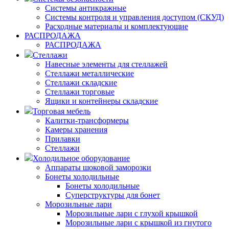
Системы антикражные
Системы контроля и управления доступом (СКУД)
Расходные материалы и комплектующие
РАСПРОДАЖА
РАСПРОДАЖА
Стеллажи
Навесные элементы для стеллажей
Стеллажи металлические
Стеллажи складские
Стеллажи торговые
Ящики и контейнеры складские
Торговая мебель
Калитки-трансформеры
Камеры хранения
Прилавки
Стеллажи
Холодильное оборудование
Аппараты шоковой заморозки
Бонеты холодильные
Бонеты холодильные
Суперструктуры для бонет
Морозильные лари
Морозильные лари с глухой крышкой
Морозильные лари с крышкой из гнутого