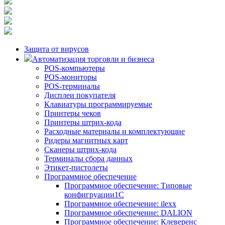
Защита от вирусов
Автоматизация торговли и бизнеса
POS-компьютеры
POS-мониторы
POS-терминалы
Дисплеи покупателя
Клавиатуры программируемые
Принтеры чеков
Принтеры штрих-кода
Расходные материалы и комплектующие
Ридеры магнитных карт
Сканеры штрих-кода
Терминалы сбора данных
Этикет-пистолеты
Программное обеспечение
Программное обеспечение: Типовые
конфигруации1С
Программное обеспечение: ilexx
Программное обеспечение: DALION
Программное обеспечение: Клеверенс