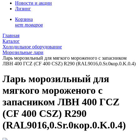
Новости и акции
Лизинг
Корзина
нет товаров
Главная
Каталог
Холодильное оборудование
Морозильные лари
Ларь морозильный для мягкого мороженого c запасником
ЛВН 400 ГСZ (CF 400 CSZ) R290 (RAL9016,0.Sr.0кор.0.K.0.4)
Ларь морозильный для
мягкого мороженого c
запасником ЛВН 400 ГСZ
(CF 400 CSZ) R290
(RAL9016,0.Sr.0кор.0.K.0.4)