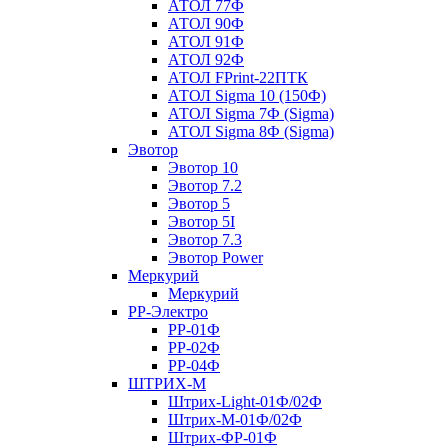
АТОЛ 77Ф
АТОЛ 90Ф
АТОЛ 91Ф
АТОЛ 92Ф
АТОЛ FPrint-22ПТК
АТОЛ Sigma 10 (150Ф)
АТОЛ Sigma 7Ф (Sigma)
АТОЛ Sigma 8Ф (Sigma)
Эвотор
Эвотор 10
Эвотор 7.2
Эвотор 5
Эвотор 5I
Эвотор 7.3
Эвотор Power
Меркурий
Меркурий
РР-Электро
РР-01Ф
РР-02Ф
РР-04Ф
ШТРИХ-М
Штрих-Light-01Ф/02Ф
Штрих-М-01Ф/02Ф
Штрих-ФР-01Ф