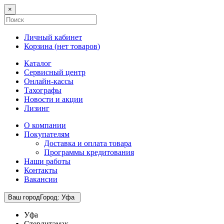
×
Личный кабинет
Корзина (
нет товаров
)
Каталог
Сервисный центр
Онлайн-кассы
Тахографы
Новости и акции
Лизинг
О компании
Покупателям
Доставка и оплата товара
Программы кредитования
Наши работы
Контакты
Вакансии
Ваш город
Город
:
Уфа
Уфа
Стерлитамак