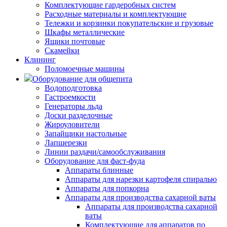
Комплектующие гардеробных систем
Расходные материалы и комплектующие
Тележки и корзинки покупательские и грузовые
Шкафы металлические
Ящики почтовые
Скамейки
Клининг
Поломоечные машины
Оборудование для общепита
Водоподготовка
Гастроемкости
Генераторы льда
Доски разделочные
Жироуловители
Запайщики настольные
Лапшерезки
Линии раздачи/самообслуживания
Оборудование для фаст-фуда
Аппараты блинные
Аппараты для нарезки картофеля спиралью
Аппараты для попкорна
Аппараты для производства сахарной ваты
Аппараты для производства сахарной
ваты
Комплектующие для аппаратов по