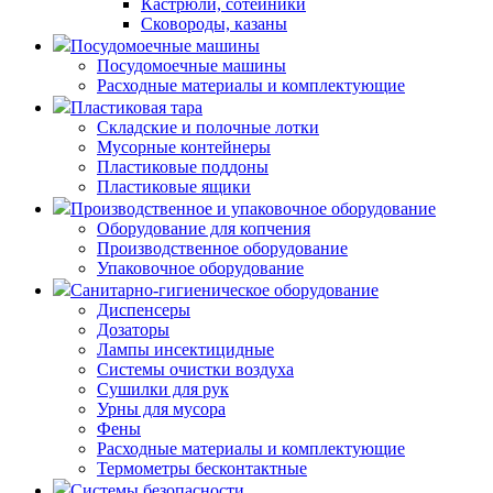
Кастрюли, сотейники
Сковороды, казаны
Посудомоечные машины
Посудомоечные машины
Расходные материалы и комплектующие
Пластиковая тара
Складские и полочные лотки
Мусорные контейнеры
Пластиковые поддоны
Пластиковые ящики
Производственное и упаковочное оборудование
Оборудование для копчения
Производственное оборудование
Упаковочное оборудование
Санитарно-гигиеническое оборудование
Диспенсеры
Дозаторы
Лампы инсектицидные
Системы очистки воздуха
Сушилки для рук
Урны для мусора
Фены
Расходные материалы и комплектующие
Термометры бесконтактные
Системы безопасности