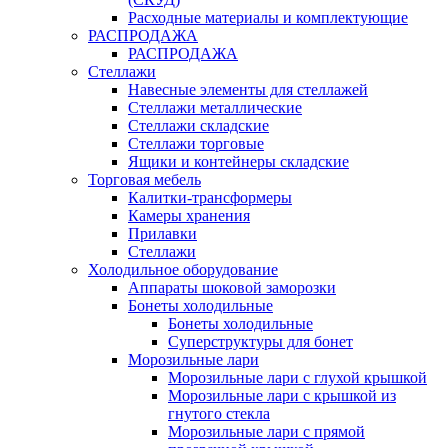
Расходные материалы и комплектующие
РАСПРОДАЖА
РАСПРОДАЖА
Стеллажи
Навесные элементы для стеллажей
Стеллажи металлические
Стеллажи складские
Стеллажи торговые
Ящики и контейнеры складские
Торговая мебель
Калитки-трансформеры
Камеры хранения
Прилавки
Стеллажи
Холодильное оборудование
Аппараты шоковой заморозки
Бонеты холодильные
Бонеты холодильные
Суперструктуры для бонет
Морозильные лари
Морозильные лари с глухой крышкой
Морозильные лари с крышкой из
гнутого стекла
Морозильные лари с прямой