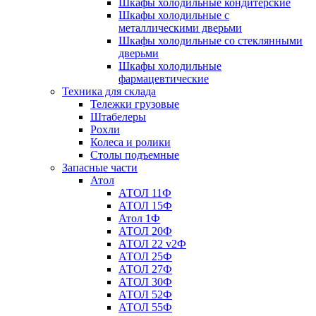
Шкафы холодильные кондитерские
Шкафы холодильные с
металлическими дверьми
Шкафы холодильные со стеклянными
дверьми
Шкафы холодильные
фармацевтические
Техника для склада
Тележки грузовые
Штабелеры
Рохли
Колеса и ролики
Столы подъемные
Запасные части
Атол
АТОЛ 11Ф
АТОЛ 15Ф
Атол 1Ф
АТОЛ 20Ф
АТОЛ 22 v2Ф
АТОЛ 25Ф
АТОЛ 27Ф
АТОЛ 30Ф
АТОЛ 52Ф
АТОЛ 55Ф