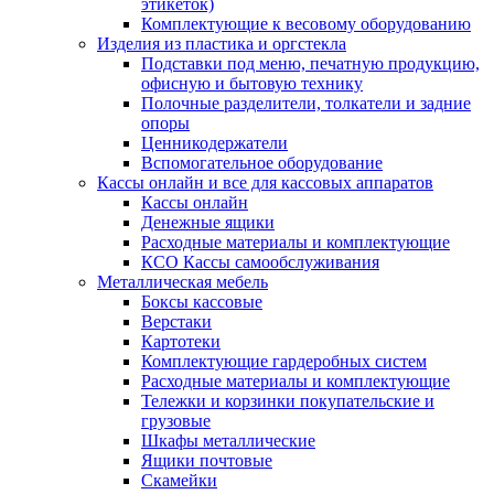
этикеток)
Комплектующие к весовому оборудованию
Изделия из пластика и оргстекла
Подставки под меню, печатную продукцию,
офисную и бытовую технику
Полочные разделители, толкатели и задние
опоры
Ценникодержатели
Вспомогательное оборудование
Кассы онлайн и все для кассовых аппаратов
Кассы онлайн
Денежные ящики
Расходные материалы и комплектующие
КСО Кассы самообслуживания
Металлическая мебель
Боксы кассовые
Верстаки
Картотеки
Комплектующие гардеробных систем
Расходные материалы и комплектующие
Тележки и корзинки покупательские и
грузовые
Шкафы металлические
Ящики почтовые
Скамейки