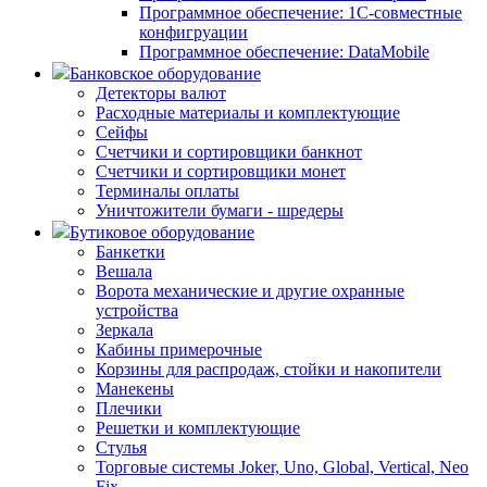
Программное обеспечение: 1С-совместные
конфигруации
Программное обеспечение: DataMobile
Банковское оборудование
Детекторы валют
Расходные материалы и комплектующие
Сейфы
Счетчики и сортировщики банкнот
Счетчики и сортировщики монет
Терминалы оплаты
Уничтожители бумаги - шредеры
Бутиковое оборудование
Банкетки
Вешала
Ворота механические и другие охранные
устройства
Зеркала
Кабины примерочные
Корзины для распродаж, стойки и накопители
Манекены
Плечики
Решетки и комплектующие
Стулья
Торговые системы Joker, Uno, Global, Vertical, Neo
Fix