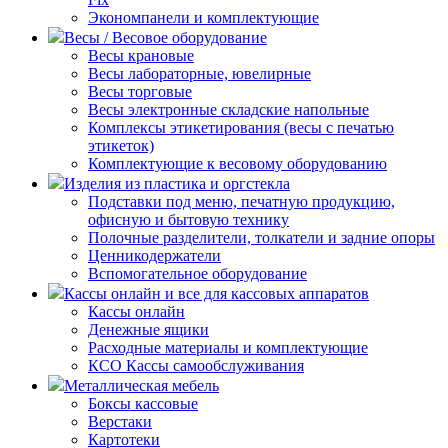
Экономпанели и комплектующие
Весы / Весовое оборудование
Весы крановые
Весы лабораторные, ювелирные
Весы торговые
Весы электронные складские напольные
Комплексы этикетирования (весы с печатью
этикеток)
Комплектующие к весовому оборудованию
Изделия из пластика и оргстекла
Подставки под меню, печатную продукцию,
офисную и бытовую технику
Полочные разделители, толкатели и задние опоры
Ценникодержатели
Вспомогательное оборудование
Кассы онлайн и все для кассовых аппаратов
Кассы онлайн
Денежные ящики
Расходные материалы и комплектующие
КСО Кассы самообслуживания
Металлическая мебель
Боксы кассовые
Верстаки
Картотеки