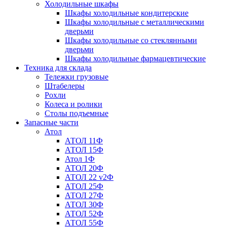
Холодильные шкафы
Шкафы холодильные кондитерские
Шкафы холодильные с металлическими
дверьми
Шкафы холодильные со стеклянными
дверьми
Шкафы холодильные фармацевтические
Техника для склада
Тележки грузовые
Штабелеры
Рохли
Колеса и ролики
Столы подъемные
Запасные части
Атол
АТОЛ 11Ф
АТОЛ 15Ф
Атол 1Ф
АТОЛ 20Ф
АТОЛ 22 v2Ф
АТОЛ 25Ф
АТОЛ 27Ф
АТОЛ 30Ф
АТОЛ 52Ф
АТОЛ 55Ф