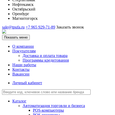
Нефтекамск
Октябрьский
Оренбург
Магнитогорск
sale@tpufa.ru
+7 965 929-71-89
Заказать звонок
Показать меню
О компании
Покупателям
Доставка и оплата товара
Программы кредитования
Наши работы
Контакты
Вакансии
Личный кабинет
Каталог
Автоматизация торговли и бизнеса
POS-компьютеры
POS-мониторы