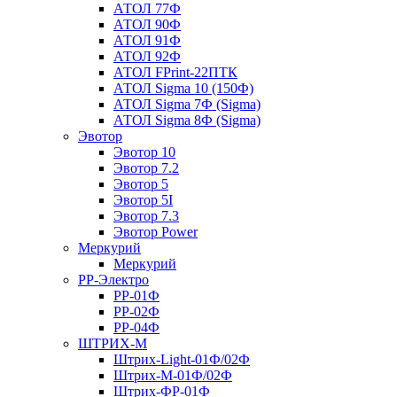
АТОЛ 77Ф
АТОЛ 90Ф
АТОЛ 91Ф
АТОЛ 92Ф
АТОЛ FPrint-22ПТК
АТОЛ Sigma 10 (150Ф)
АТОЛ Sigma 7Ф (Sigma)
АТОЛ Sigma 8Ф (Sigma)
Эвотор
Эвотор 10
Эвотор 7.2
Эвотор 5
Эвотор 5I
Эвотор 7.3
Эвотор Power
Меркурий
Меркурий
РР-Электро
РР-01Ф
РР-02Ф
РР-04Ф
ШТРИХ-М
Штрих-Light-01Ф/02Ф
Штрих-М-01Ф/02Ф
Штрих-ФР-01Ф