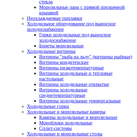
стекла
Морозильные лари с прямой прозрачной
крышкой
Неохлаждаемые прилавки
Холодильное оборудование под выносное
холодоснабжение
Горки холодильные под выносное
холодоснабжение
Бонеты морозильные
Холодильные витрины
Витрины "рыба на льду" (витрины рыбные)
Витрины кондитерские
Витрины низкотемпературные
Витрины холодильные и тепловые
настольные
Витрины холодильные открытые
Витрины холодильные
среднетемпературные
Витрины холодильные универсальные
Холодильные горки
Холодильные и морозильные камеры
Камеры холодильные и морозильные
Моноблоки холодильные
Сплит-системы
Холодильные и морозильные столы