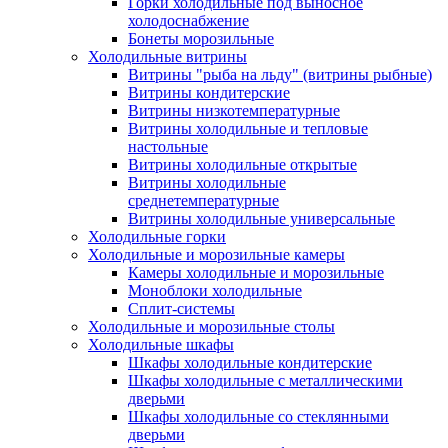
Горки холодильные под выносное
холодоснабжение
Бонеты морозильные
Холодильные витрины
Витрины "рыба на льду" (витрины рыбные)
Витрины кондитерские
Витрины низкотемпературные
Витрины холодильные и тепловые
настольные
Витрины холодильные открытые
Витрины холодильные
среднетемпературные
Витрины холодильные универсальные
Холодильные горки
Холодильные и морозильные камеры
Камеры холодильные и морозильные
Моноблоки холодильные
Сплит-системы
Холодильные и морозильные столы
Холодильные шкафы
Шкафы холодильные кондитерские
Шкафы холодильные с металлическими
дверьми
Шкафы холодильные со стеклянными
дверьми