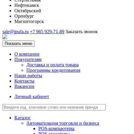
Нефтекамск
Октябрьский
Оренбург
Магнитогорск
sale@tpufa.ru
+7 965 929-71-89
Заказать звонок
Показать меню
О компании
Покупателям
Доставка и оплата товара
Программы кредитования
Наши работы
Контакты
Вакансии
Личный кабинет
Каталог
Автоматизация торговли и бизнеса
POS-компьютеры
POS-мониторы