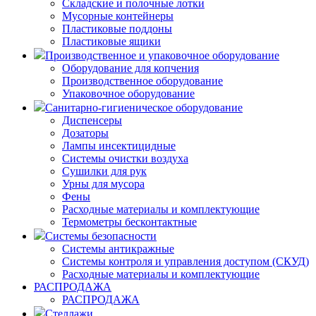
Складские и полочные лотки
Мусорные контейнеры
Пластиковые поддоны
Пластиковые ящики
Производственное и упаковочное оборудование
Оборудование для копчения
Производственное оборудование
Упаковочное оборудование
Санитарно-гигиеническое оборудование
Диспенсеры
Дозаторы
Лампы инсектицидные
Системы очистки воздуха
Сушилки для рук
Урны для мусора
Фены
Расходные материалы и комплектующие
Термометры бесконтактные
Системы безопасности
Системы антикражные
Системы контроля и управления доступом (СКУД)
Расходные материалы и комплектующие
РАСПРОДАЖА
РАСПРОДАЖА
Стеллажи