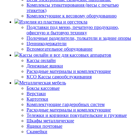
Комплексы этикетирования (весы с печатью
этикеток)
Комплектующие к весовому оборудованию
Изделия из пластика и оргстекла
Подставки под меню, печатную продукцию,
офисную и бытовую технику
Полочные разделители, толкатели и задние опоры
Ценникодержатели
Вспомогательное оборудование
Кассы онлайн и все для кассовых аппаратов
Кассы онлайн
Денежные ящики
Расходные материалы и комплектующие
КСО Кассы самообслуживания
Металлическая мебель
Боксы кассовые
Верстаки
Картотеки
Комплектующие гардеробных систем
Расходные материалы и комплектующие
Тележки и корзинки покупательские и грузовые
Шкафы металлические
Ящики почтовые
Скамейки