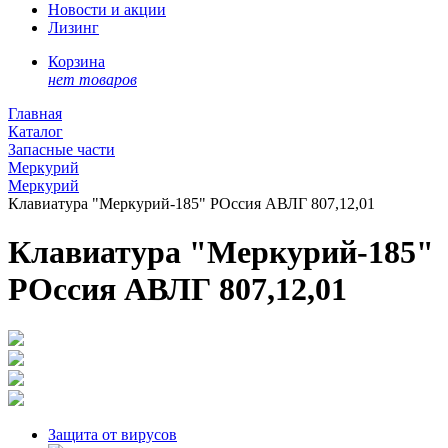
Новости и акции
Лизинг
Корзина
нет товаров
Главная
Каталог
Запасные части
Меркурий
Меркурий
Клавиатура "Меркурий-185" РОссия АВЛГ 807,12,01
Клавиатура "Меркурий-185"
РОссия АВЛГ 807,12,01
Защита от вирусов