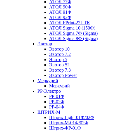
АТОЛ 77Ф
АТОЛ 90Ф
АТОЛ 91Ф
АТОЛ 92Ф
АТОЛ FPrint-22ПТК
АТОЛ Sigma 10 (150Ф)
АТОЛ Sigma 7Ф (Sigma)
АТОЛ Sigma 8Ф (Sigma)
Эвотор
Эвотор 10
Эвотор 7.2
Эвотор 5
Эвотор 5I
Эвотор 7.3
Эвотор Power
Меркурий
Меркурий
РР-Электро
РР-01Ф
РР-02Ф
РР-04Ф
ШТРИХ-М
Штрих-Light-01Ф/02Ф
Штрих-М-01Ф/02Ф
Штрих-ФР-01Ф