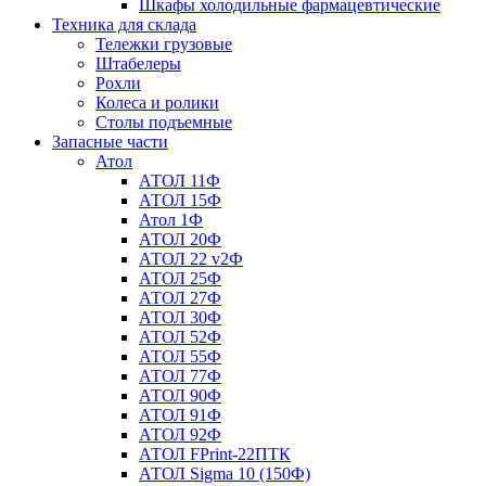
Шкафы холодильные фармацевтические
Техника для склада
Тележки грузовые
Штабелеры
Рохли
Колеса и ролики
Столы подъемные
Запасные части
Атол
АТОЛ 11Ф
АТОЛ 15Ф
Атол 1Ф
АТОЛ 20Ф
АТОЛ 22 v2Ф
АТОЛ 25Ф
АТОЛ 27Ф
АТОЛ 30Ф
АТОЛ 52Ф
АТОЛ 55Ф
АТОЛ 77Ф
АТОЛ 90Ф
АТОЛ 91Ф
АТОЛ 92Ф
АТОЛ FPrint-22ПТК
АТОЛ Sigma 10 (150Ф)