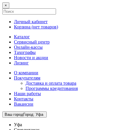
×
Личный кабинет
Корзина (
нет товаров
)
Каталог
Сервисный центр
Онлайн-кассы
Тахографы
Новости и акции
Лизинг
О компании
Покупателям
Доставка и оплата товара
Программы кредитования
Наши работы
Контакты
Вакансии
Ваш город
Город
:
Уфа
Уфа
Стерлитамак