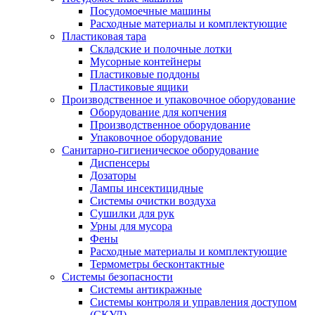
Посудомоечные машины
Расходные материалы и комплектующие
Пластиковая тара
Складские и полочные лотки
Мусорные контейнеры
Пластиковые поддоны
Пластиковые ящики
Производственное и упаковочное оборудование
Оборудование для копчения
Производственное оборудование
Упаковочное оборудование
Санитарно-гигиеническое оборудование
Диспенсеры
Дозаторы
Лампы инсектицидные
Системы очистки воздуха
Сушилки для рук
Урны для мусора
Фены
Расходные материалы и комплектующие
Термометры бесконтактные
Системы безопасности
Системы антикражные
Системы контроля и управления доступом
(СКУД)