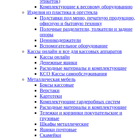
этикеток)
Комплектующие к весовому оборудованию
Изделия из пластика и оргстекла
Подставки под меню, печатную продукцию,
офисную и бытовую технику
Полочные разделители, толкатели и задние
опоры
Ценникодержатели
Вспомогательное оборудование
Кассы онлайн и все для кассовых аппаратов
Кассы онлайн
Денежные ящики
Расходные материалы и комплектующие
КСО Кассы самообслуживания
Металлическая мебель
Боксы кассовые
Верстаки
Картотеки
Комплектующие гардеробных систем
Расходные материалы и комплектующие
Тележки и корзинки покупательские и
грузовые
Шкафы металлические
Ящики почтовые
Скамейки