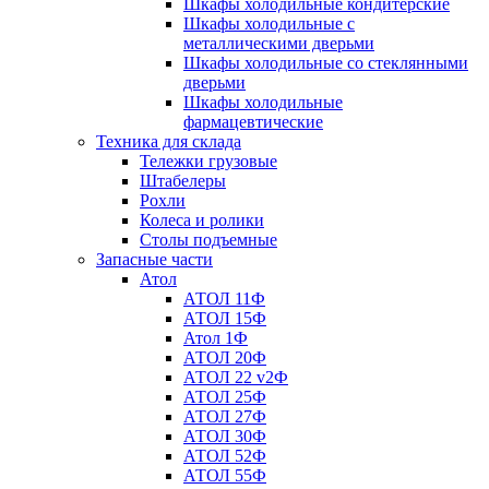
Шкафы холодильные кондитерские
Шкафы холодильные с
металлическими дверьми
Шкафы холодильные со стеклянными
дверьми
Шкафы холодильные
фармацевтические
Техника для склада
Тележки грузовые
Штабелеры
Рохли
Колеса и ролики
Столы подъемные
Запасные части
Атол
АТОЛ 11Ф
АТОЛ 15Ф
Атол 1Ф
АТОЛ 20Ф
АТОЛ 22 v2Ф
АТОЛ 25Ф
АТОЛ 27Ф
АТОЛ 30Ф
АТОЛ 52Ф
АТОЛ 55Ф