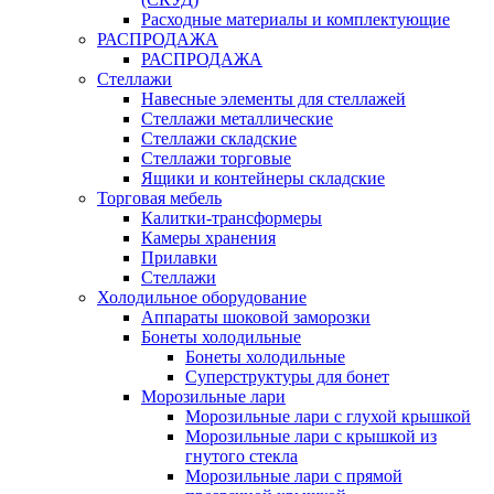
Расходные материалы и комплектующие
РАСПРОДАЖА
РАСПРОДАЖА
Стеллажи
Навесные элементы для стеллажей
Стеллажи металлические
Стеллажи складские
Стеллажи торговые
Ящики и контейнеры складские
Торговая мебель
Калитки-трансформеры
Камеры хранения
Прилавки
Стеллажи
Холодильное оборудование
Аппараты шоковой заморозки
Бонеты холодильные
Бонеты холодильные
Суперструктуры для бонет
Морозильные лари
Морозильные лари с глухой крышкой
Морозильные лари с крышкой из
гнутого стекла
Морозильные лари с прямой