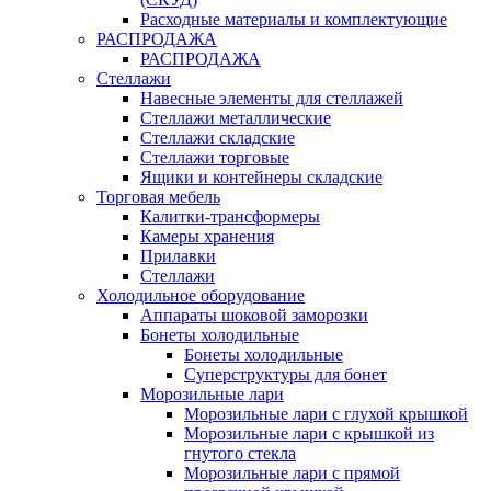
Расходные материалы и комплектующие
РАСПРОДАЖА
РАСПРОДАЖА
Стеллажи
Навесные элементы для стеллажей
Стеллажи металлические
Стеллажи складские
Стеллажи торговые
Ящики и контейнеры складские
Торговая мебель
Калитки-трансформеры
Камеры хранения
Прилавки
Стеллажи
Холодильное оборудование
Аппараты шоковой заморозки
Бонеты холодильные
Бонеты холодильные
Суперструктуры для бонет
Морозильные лари
Морозильные лари с глухой крышкой
Морозильные лари с крышкой из
гнутого стекла
Морозильные лари с прямой