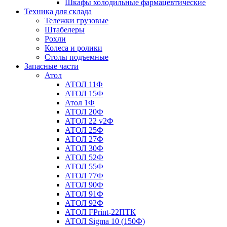
Шкафы холодильные фармацевтические
Техника для склада
Тележки грузовые
Штабелеры
Рохли
Колеса и ролики
Столы подъемные
Запасные части
Атол
АТОЛ 11Ф
АТОЛ 15Ф
Атол 1Ф
АТОЛ 20Ф
АТОЛ 22 v2Ф
АТОЛ 25Ф
АТОЛ 27Ф
АТОЛ 30Ф
АТОЛ 52Ф
АТОЛ 55Ф
АТОЛ 77Ф
АТОЛ 90Ф
АТОЛ 91Ф
АТОЛ 92Ф
АТОЛ FPrint-22ПТК
АТОЛ Sigma 10 (150Ф)