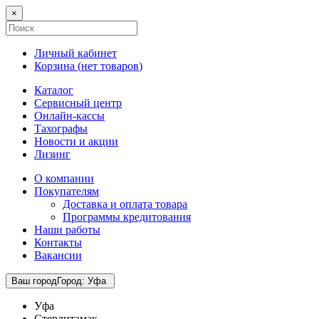
×
Личный кабинет
Корзина (
нет товаров
)
Каталог
Сервисный центр
Онлайн-кассы
Тахографы
Новости и акции
Лизинг
О компании
Покупателям
Доставка и оплата товара
Программы кредитования
Наши работы
Контакты
Вакансии
Ваш город
Город
:
Уфа
Уфа
Стерлитамак