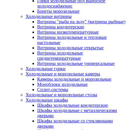
Горки холодильные под выносное
холодоснабжение
Бонеты морозильные
Холодильные витрины
Витрины "рыба на льду" (витрины рыбные)
Витрины кондитерские
Витрины низкотемпературные
Витрины холодильные и тепловые
настольные
Витрины холодильные открытые
Витрины холодильные
среднетемпературные
Витрины холодильные универсальные
Холодильные горки
Холодильные и морозильные камеры
Камеры холодильные и морозильные
Моноблоки холодильные
Сплит-системы
Холодильные и морозильные столы
Холодильные шкафы
Шкафы холодильные кондитерские
Шкафы холодильные с металлическими
дверьми
Шкафы холодильные со стеклянными
дверьми