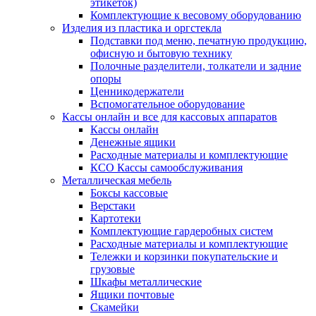
этикеток)
Комплектующие к весовому оборудованию
Изделия из пластика и оргстекла
Подставки под меню, печатную продукцию,
офисную и бытовую технику
Полочные разделители, толкатели и задние
опоры
Ценникодержатели
Вспомогательное оборудование
Кассы онлайн и все для кассовых аппаратов
Кассы онлайн
Денежные ящики
Расходные материалы и комплектующие
КСО Кассы самообслуживания
Металлическая мебель
Боксы кассовые
Верстаки
Картотеки
Комплектующие гардеробных систем
Расходные материалы и комплектующие
Тележки и корзинки покупательские и
грузовые
Шкафы металлические
Ящики почтовые
Скамейки