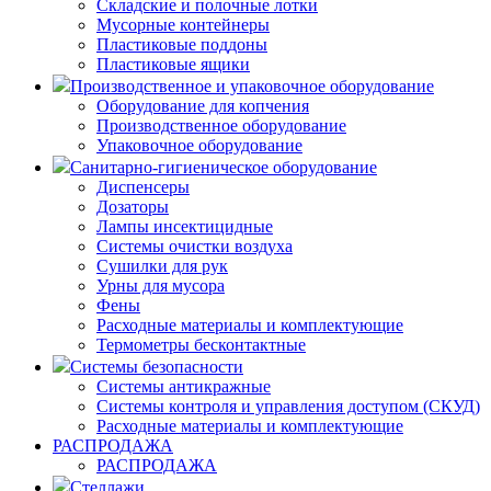
Складские и полочные лотки
Мусорные контейнеры
Пластиковые поддоны
Пластиковые ящики
Производственное и упаковочное оборудование
Оборудование для копчения
Производственное оборудование
Упаковочное оборудование
Санитарно-гигиеническое оборудование
Диспенсеры
Дозаторы
Лампы инсектицидные
Системы очистки воздуха
Сушилки для рук
Урны для мусора
Фены
Расходные материалы и комплектующие
Термометры бесконтактные
Системы безопасности
Системы антикражные
Системы контроля и управления доступом (СКУД)
Расходные материалы и комплектующие
РАСПРОДАЖА
РАСПРОДАЖА
Стеллажи