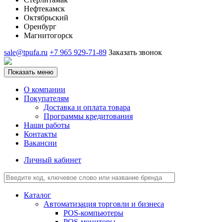
Нефтекамск
Октябрьский
Оренбург
Магнитогорск
sale@tpufa.ru
+7 965 929-71-89
Заказать звонок
Показать меню
О компании
Покупателям
Доставка и оплата товара
Программы кредитования
Наши работы
Контакты
Вакансии
Личный кабинет
Каталог
Автоматизация торговли и бизнеса
POS-компьютеры
POS-мониторы