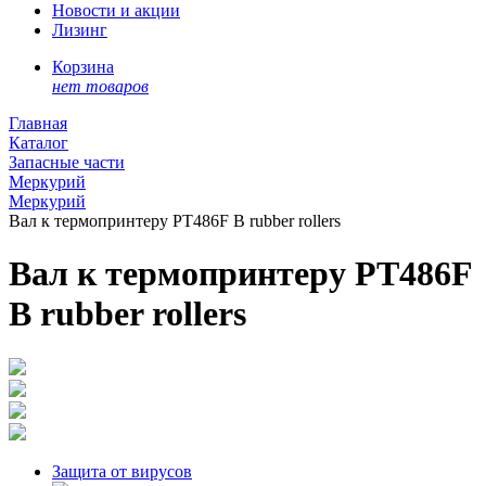
Новости и акции
Лизинг
Корзина
нет товаров
Главная
Каталог
Запасные части
Меркурий
Меркурий
Вал к термопринтеру PT486F B rubber rollers
Вал к термопринтеру PT486F
B rubber rollers
Защита от вирусов