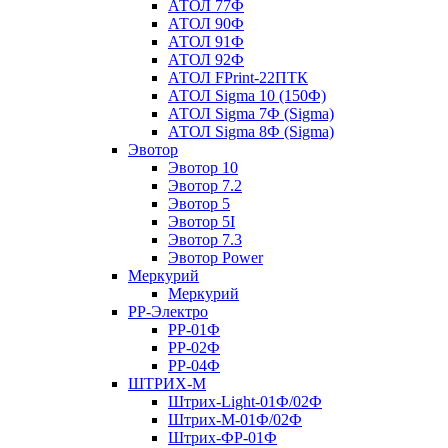
АТОЛ 77Ф
АТОЛ 90Ф
АТОЛ 91Ф
АТОЛ 92Ф
АТОЛ FPrint-22ПТК
АТОЛ Sigma 10 (150Ф)
АТОЛ Sigma 7Ф (Sigma)
АТОЛ Sigma 8Ф (Sigma)
Эвотор
Эвотор 10
Эвотор 7.2
Эвотор 5
Эвотор 5I
Эвотор 7.3
Эвотор Power
Меркурий
Меркурий
РР-Электро
РР-01Ф
РР-02Ф
РР-04Ф
ШТРИХ-М
Штрих-Light-01Ф/02Ф
Штрих-М-01Ф/02Ф
Штрих-ФР-01Ф