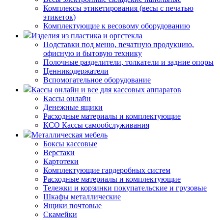
Комплексы этикетирования (весы с печатью
этикеток)
Комплектующие к весовому оборудованию
Изделия из пластика и оргстекла
Подставки под меню, печатную продукцию,
офисную и бытовую технику
Полочные разделители, толкатели и задние опоры
Ценникодержатели
Вспомогательное оборудование
Кассы онлайн и все для кассовых аппаратов
Кассы онлайн
Денежные ящики
Расходные материалы и комплектующие
КСО Кассы самообслуживания
Металлическая мебель
Боксы кассовые
Верстаки
Картотеки
Комплектующие гардеробных систем
Расходные материалы и комплектующие
Тележки и корзинки покупательские и грузовые
Шкафы металлические
Ящики почтовые
Скамейки