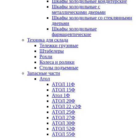
Шкафы холодильные кондитерские
Шкафы холодильные с
металлическими дверьми
Шкафы холодильные со стеклянными
дверьми
Шкафы холодильные
фармацевтические
Техника для склада
Тележки грузовые
Штабелеры
Рохли
Колеса и ролики
Столы подъемные
Запасные части
Атол
АТОЛ 11Ф
АТОЛ 15Ф
Атол 1Ф
АТОЛ 20Ф
АТОЛ 22 v2Ф
АТОЛ 25Ф
АТОЛ 27Ф
АТОЛ 30Ф
АТОЛ 52Ф
АТОЛ 55Ф